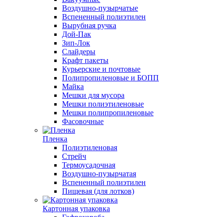
Воздушно-пузырчатые
Вспененный полиэтилен
Вырубная ручка
Дой-Пак
Зип-Лок
Слайдеры
Крафт пакеты
Курьерские и почтовые
Полипропиленовые и БОПП
Майка
Мешки для мусора
Мешки полиэтиленовые
Мешки полипропиленовые
Фасовочные
Пленка
Полиэтиленовая
Стрейч
Термоусадочная
Воздушно-пузырчатая
Вспененный полиэтилен
Пищевая (для лотков)
Картонная упаковка