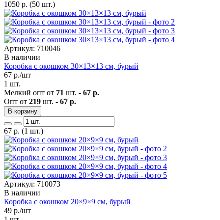
1050
р.
(50 шт.)
Артикул: 710046
В наличии
Коробка с окошком 30×13×13 см, бурый
67
р./шт
1 шт.
Мелкий опт от
71
шт. -
67 р.
Опт от
219
шт. -
67 р.
В корзину
67
р.
(1 шт.)
Артикул: 710073
В наличии
Коробка с окошком 20×9×9 см, бурый
49
р./шт
1 шт.