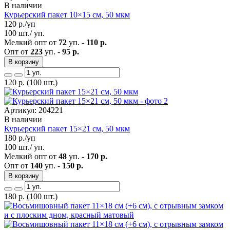
В наличии
Курьерский пакет 10×15 см, 50 мкм
120
р./уп
100 шт./ уп.
Мелкий опт от
72
уп. -
110 р.
Опт от
223
уп. -
95 р.
В корзину
120
р.
(100 шт.)
Артикул: 204221
В наличии
Курьерский пакет 15×21 см, 50 мкм
180
р./уп
100 шт./ уп.
Мелкий опт от
48
уп. -
170 р.
Опт от
140
уп. -
150 р.
В корзину
180
р.
(100 шт.)