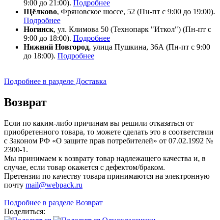
9:00 до 21:00).
Подробнее
Щёлково
, Фряновское шоссе, 52 (Пн-пт с 9:00 до 19:00).
Подробнее
Ногинск
, ул. Климова 50 (​Технопарк "Иткол") (Пн-пт с
9:00 до 18:00).
Подробнее
Нижний Новгород
, улица Пушкина, 36А (Пн-пт с 9:00
до 18:00).
Подробнее
Подробнее в разделе Доставка
Возврат
Если по каким-либо причинам вы решили отказаться от
приобретенного товара, то можете сделать это в соответствии
с Законом РФ «О защите прав потребителей» от 07.02.1992 №
2300-1.
Мы принимаем к возврату товар надлежащего качества и, в
случае, если товар окажется с дефектом/браком.
Претензии по качеству товара принимаются на электронную
почту
mail@webpack.ru
Подробнее в разделе Возврат
Поделиться: