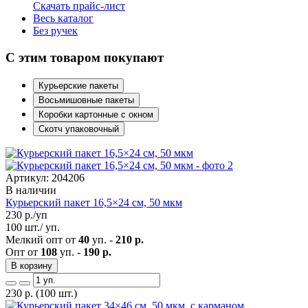
Скачать прайс-лист
Весь каталог
Без ручек
С этим товаром покупают
Курьерские пакеты
Восьмишовные пакеты
Коробки картонные с окном
Скотч упаковочный
Артикул: 204206
В наличии
Курьерский пакет 16,5×24 см, 50 мкм
230
р./уп
100 шт./ уп.
Мелкий опт от
40
уп. -
210 р.
Опт от
108
уп. -
190 р.
В корзину
230
р.
(100 шт.)