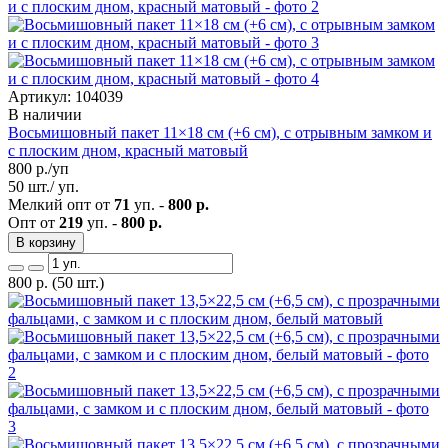
Артикул: 104039
В наличии
Восьмишовный пакет 11×18 см (+6 см), с отрывным замком и
с плоским дном, красный матовый
800
р./уп
50 шт./ уп.
Мелкий опт от
71
уп. -
800 р.
Опт от
219
уп. -
800 р.
В корзину
800
р.
(50 шт.)