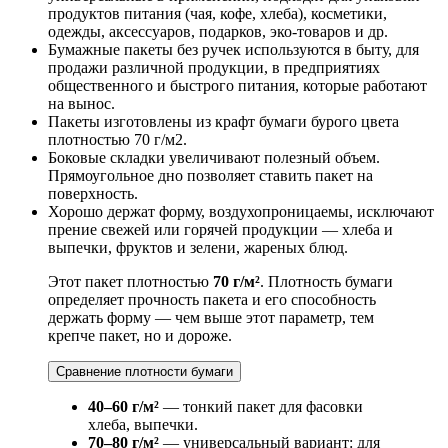
продуктов питания (чая, кофе, хлеба), косметики,
одежды, аксессуаров, подарков, эко-товаров и др.
Бумажные пакеты без ручек используются в быту, для
продажи различной продукции, в предприятиях
общественного и быстрого питания, которые работают
на вынос.
Пакеты изготовлены из крафт бумаги бурого цвета
плотностью 70 г/м2.
Боковые складки увеличивают полезный объем.
Прямоугольное дно позволяет ставить пакет на
поверхность.
Хорошо держат форму, воздухопроницаемы, исключают
прение свежей или горячей продукции — хлеба и
выпечки, фруктов и зелени, жареных блюд.
Этот пакет плотностью
70 г/м²
. Плотность бумаги
определяет прочность пакета и его способность
держать форму — чем выше этот параметр, тем
крепче пакет, но и дороже.
Сравнение плотности бумаги
40–60 г/м²
— тонкий пакет для фасовки
хлеба, выпечки.
70–80 г/м²
— универсальный вариант: для