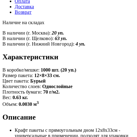
Оплата
Доставка
Возврат
Наличие на складах
В наличии (г. Москва):
20 уп.
В наличии (г. Щелково):
63 уп.
В наличии (г. Нижний Новгород):
4 уп.
Характеристики
В коробке/мешке:
1000 шт. (20 уп.)
Размер пакета:
12×8×33 см.
Цвет пакета:
Бурый
Количество слоев:
Однослойные
Плотность бумаги:
70 г/м2.
Вес:
0.63 кг.
3
Объем:
0.0030 м
Описание
Крафт пакеты с прямоугольным дном 12x8x33см -
универсальные в применении, подходят для упаковки