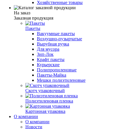
Хозяйственные товары
На заказ
Заказная продукция
Пакеты
Вакуумные пакеты
Воздушно-пузырчатые
Вырубная ручка
Для мусора
Зип-Лок
Крафт пакеты
Курьерские
Полипропиленовые
Пакеты-Майка
Мешки полиэтиленовые
Скотч упаковочный
Полиэтиленовая пленка
Картонная упаковка
О компании
О компании
Новости