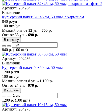
Артикул: 204204
В наличии
Курьерский пакет 34×46 см, 50 мкм, с карманом
840
р./уп
100 шт./ уп.
Мелкий опт от
12
уп. -
760 р.
Опт от
33
уп. -
690 р.
В корзину
840
р.
(100 шт.)
Артикул: 204236
В наличии
Курьерский пакет 50×50 см, 50 мкм
1200
р./уп
100 шт./ уп.
Мелкий опт от
8
уп. -
1 100 р.
Опт от
24
уп. -
970 р.
В корзину
1200
р.
(100 шт.)
Артикул: 204278