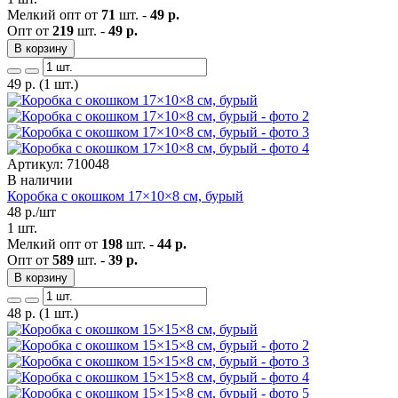
Мелкий опт от
71
шт. -
49 р.
Опт от
219
шт. -
49 р.
В корзину
49
р.
(1 шт.)
Артикул: 710048
В наличии
Коробка с окошком 17×10×8 см, бурый
48
р./шт
1 шт.
Мелкий опт от
198
шт. -
44 р.
Опт от
589
шт. -
39 р.
В корзину
48
р.
(1 шт.)