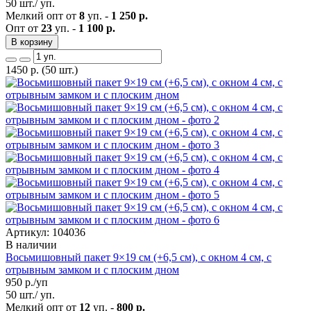
50 шт./ уп.
Мелкий опт от
8
уп. -
1 250 р.
Опт от
23
уп. -
1 100 р.
В корзину
1450
р.
(50 шт.)
Артикул: 104036
В наличии
Восьмишовный пакет 9×19 см (+6,5 см), с окном 4 см, с
отрывным замком и с плоским дном
950
р./уп
50 шт./ уп.
Мелкий опт от
12
уп. -
800 р.