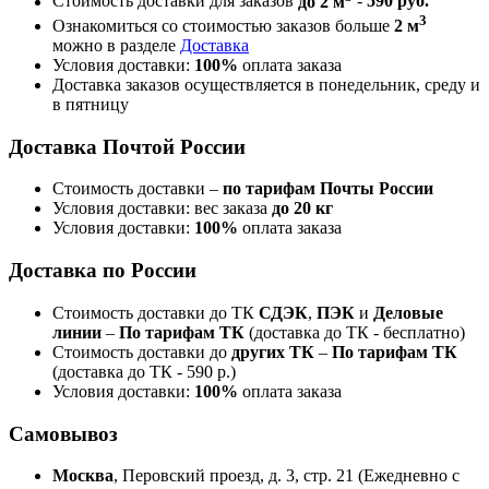
Стоимость доставки для заказов
до 2 м
-
590 руб.
3
Ознакомиться со стоимостью заказов больше
2 м
можно в разделе
Доставка
Условия доставки:
100%
оплата заказа
Доставка заказов осуществляется в понедельник, среду и
в пятницу
Доставка Почтой России
Стоимость доставки –
по тарифам Почты России
Условия доставки: вес заказа
до 20 кг
Условия доставки:
100%
оплата заказа
Доставка по России
Стоимость доставки до ТК
СДЭК
,
ПЭК
и
Деловые
линии
–
По тарифам ТК
(доставка до ТК - бесплатно)
Стоимость доставки до
других ТК
–
По тарифам ТК
(доставка до ТК - 590 р.)
Условия доставки:
100%
оплата заказа
Самовывоз
Москва
, Перовский проезд, д. 3, стр. 21 (Ежедневно с