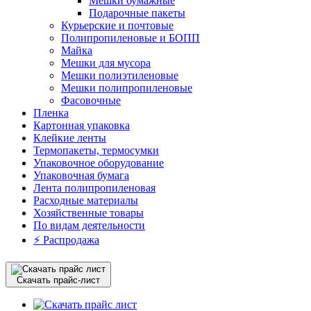
Мешки бумажные
Подарочные пакеты
Курьерские и почтовые
Полипропиленовые и БОПП
Майка
Мешки для мусора
Мешки полиэтиленовые
Мешки полипропиленовые
Фасовочные
Пленка
Картонная упаковка
Клейкие ленты
Термопакеты, термосумки
Упаковочное оборудование
Упаковочная бумага
Лента полипропиленовая
Расходные материалы
Хозяйственные товары
По видам деятельности
⚡️ Распродажа
Скачать прайс-лист