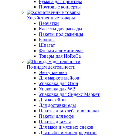
Бумага для принтера
Почтовые конверты
Хозяйственные товары
Перчатки
Кассеты для рассады
Пакеты под саженцы
Бахилы
Шпагат
Фольга алюминиевая
Товары для HoReCa
По видам деятельности
Эко упаковка
Для маркетплейсов
Упаковка для Озон
Упаковка для WB
Упаковка для Яндекс Маркет
Для кофейни
Для доставки еды
Пакеты для хлеба и выпечки
Пакеты для кофе
Пакеты для чая
Для мяса и мясных снеков
Для рыбы и морепродуктов