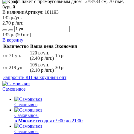
В наличии
Артикул:
101193
135
р./уп.
2.70
р./шт.
135
р.
(50 шт.)
В корзину
Количество
Ваша цена
Экономия
120 р./уп.
от 71 уп.
15 р.
(2.40 р./шт.)
105 р./уп.
от 219 уп.
30 р.
(2.10 р./шт.)
Запросить КП на крупный опт
Самовывоз
Самовывоз
Самовывоз:
в Москве
сегодня с 9:00 до 21:00
Самовывоз: