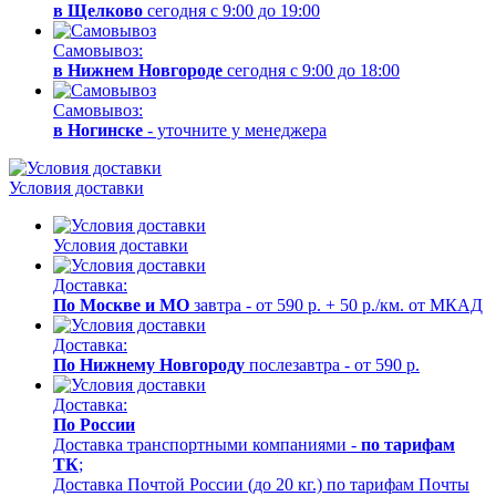
в Щелково
сегодня с 9:00 до 19:00
Самовывоз:
в Нижнем Новгороде
сегодня с 9:00 до 18:00
Самовывоз:
в Ногинске
- уточните у менеджера
Условия доставки
Условия доставки
Доставка:
По Москве и МО
завтра - от 590 р. + 50 р./км. от МКАД
Доставка:
По Нижнему Новгороду
послезавтра - от 590 р.
Доставка:
По России
Доставка транспортными компаниями -
по тарифам
ТК
;
Доставка Почтой России (до 20 кг.) по тарифам Почты