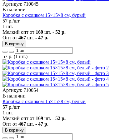
Артикул: 710045
В наличии
Коробка с окошком 15×15×8 см, бурый
57
р./шт
1 шт.
Мелкий опт от
169
шт. -
52 р.
Опт от
467
шт. -
47 р.
В корзину
57
р.
(1 шт.)
Артикул: 710054
В наличии
Коробка с окошком 15×15×8 см, белый
57
р./шт
1 шт.
Мелкий опт от
169
шт. -
52 р.
Опт от
467
шт. -
47 р.
В корзину