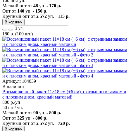
100 шт./ уп.
Мелкий опт от
48
уп. -
170 р.
Опт от
140
уп. -
150 р.
Крупный опт от
2 572
уп. -
115 р.
В корзину
180
р.
(100 шт.)
Артикул: 104039
В наличии
Восьмишовный пакет 11×18 см (+6 см), с отрывным замком и
с плоским дном, красный матовый
800
р./уп
50 шт./ уп.
Мелкий опт от
90
уп. -
800 р.
Опт от
325
уп. -
800 р.
Крупный опт от
2 572
уп. -
720 р.
В корзину