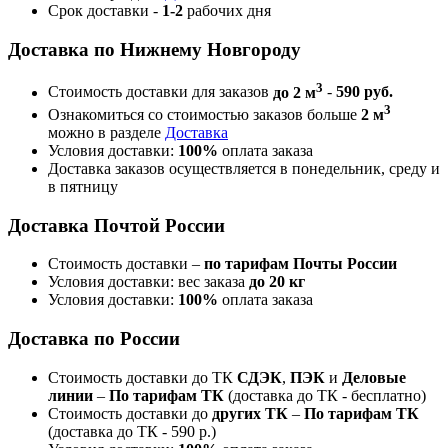
Срок доставки -
1-2
рабочих дня
Доставка по Нижнему Новгороду
3
Стоимость доставки для заказов
до 2 м
-
590 руб.
3
Ознакомиться со стоимостью заказов больше
2 м
можно в разделе
Доставка
Условия доставки:
100%
оплата заказа
Доставка заказов осуществляется в понедельник, среду и
в пятницу
Доставка Почтой России
Стоимость доставки –
по тарифам Почты России
Условия доставки: вес заказа
до 20 кг
Условия доставки:
100%
оплата заказа
Доставка по России
Стоимость доставки до ТК
СДЭК
,
ПЭК
и
Деловые
линии
–
По тарифам ТК
(доставка до ТК - бесплатно)
Стоимость доставки до
других ТК
–
По тарифам ТК
(доставка до ТК - 590 р.)