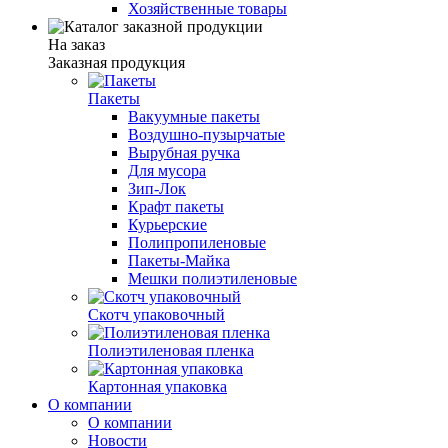
Хозяйственные товары
На заказ
Заказная продукция
Пакеты
Вакуумные пакеты
Воздушно-пузырчатые
Вырубная ручка
Для мусора
Зип-Лок
Крафт пакеты
Курьерские
Полипропиленовые
Пакеты-Майка
Мешки полиэтиленовые
Скотч упаковочный
Полиэтиленовая пленка
Картонная упаковка
О компании
О компании
Новости