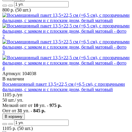
800
р.
(50 шт.)
Артикул: 104038
В наличии
Восьмишовный пакет 13,5×22,5 см (+6,5 см), с прозрачными
фальцами, с замком и с плоским дном, белый матовый
1105
р./уп
50 шт./ уп.
Мелкий опт от
10
уп. -
975 р.
Опт от
31
уп. -
845 р.
В корзину
1105
р.
(50 шт.)