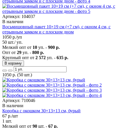
Артикул: 104037
В наличии
Восьмишовный пакет 10×19 см (+7 см), с окном 4 см, с
отрывным замком и с плоским дном
1050
р./уп
50 шт./ уп.
Мелкий опт от
10
уп. -
900 р.
Опт от
29
уп. -
800 р.
Крупный опт от
2 572
уп. -
635 р.
В корзину
1050
р.
(50 шт.)
Артикул: 710046
В наличии
Коробка с окошком 30×13×13 см, бурый
67
р./шт
1 шт.
Мелкий опт от
90
шт. -
67 р.