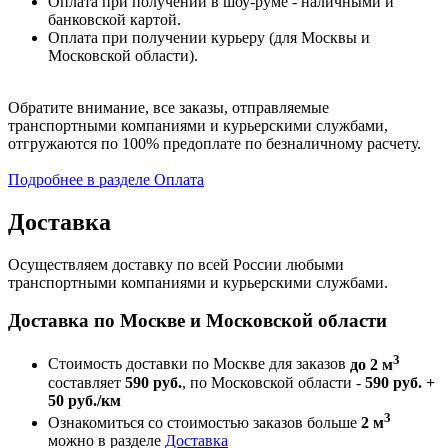
Оплата при получении в шоу-руме - наличными и
банковской картой.
Оплата при получении курьеру (для Москвы и
Московской области).
Обратите внимание, все заказы, отправляемые
транспортными компаниями и курьерскими службами,
отгружаются по 100% предоплате по безналичному расчету.
Подробнее в разделе Оплата
Доставка
Осуществляем доставку по всей России любыми
транспортными компаниями и курьерскими службами.
Доставка по Москве и Московской области
3
Стоимость доставки по Москве для заказов
до 2 м
составляет
590 руб.
, по Московской области -
590 руб. +
50 руб./км
3
Ознакомиться со стоимостью заказов больше
2 м
можно в разделе
Доставка