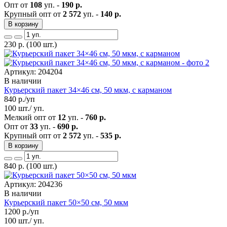
Опт от
108
уп. -
190 р.
Крупный опт от
2 572
уп. -
140 р.
В корзину
230
р.
(100 шт.)
Артикул: 204204
В наличии
Курьерский пакет 34×46 см, 50 мкм, с карманом
840
р./уп
100 шт./ уп.
Мелкий опт от
12
уп. -
760 р.
Опт от
33
уп. -
690 р.
Крупный опт от
2 572
уп. -
535 р.
В корзину
840
р.
(100 шт.)
Артикул: 204236
В наличии
Курьерский пакет 50×50 см, 50 мкм
1200
р./уп
100 шт./ уп.