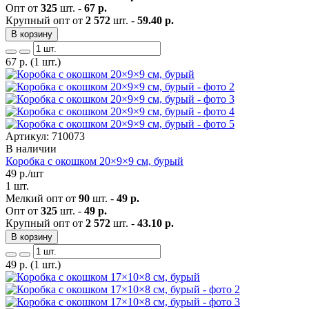
Опт от
325
шт. -
67 р.
Крупный опт от
2 572
шт. -
59.40 р.
В корзину
67
р.
(1 шт.)
Артикул: 710073
В наличии
Коробка с окошком 20×9×9 см, бурый
49
р./шт
1 шт.
Мелкий опт от
90
шт. -
49 р.
Опт от
325
шт. -
49 р.
Крупный опт от
2 572
шт. -
43.10 р.
В корзину
49
р.
(1 шт.)