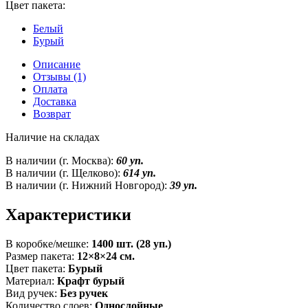
Цвет пакета:
Белый
Бурый
Описание
Отзывы (1)
Оплата
Доставка
Возврат
Наличие на складах
В наличии (г. Москва):
60 уп.
В наличии (г. Щелково):
614 уп.
В наличии (г. Нижний Новгород):
39 уп.
Характеристики
В коробке/мешке:
1400 шт. (28 уп.)
Размер пакета:
12×8×24 см.
Цвет пакета:
Бурый
Материал:
Крафт бурый
Вид ручек:
Без ручек
Количество слоев:
Однослойные