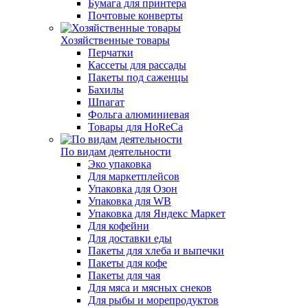
Бумага для принтера
Почтовые конверты
Хозяйственные товары
Перчатки
Кассеты для рассады
Пакеты под саженцы
Бахилы
Шпагат
Фольга алюминиевая
Товары для HoReCa
По видам деятельности
Эко упаковка
Для маркетплейсов
Упаковка для Озон
Упаковка для WB
Упаковка для Яндекс Маркет
Для кофейни
Для доставки еды
Пакеты для хлеба и выпечки
Пакеты для кофе
Пакеты для чая
Для мяса и мясных снеков
Для рыбы и морепродуктов