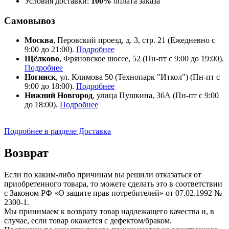
Условия доставки:
100%
оплата заказа
Самовывоз
Москва
, Перовский проезд, д. 3, стр. 21 (Ежедневно с
9:00 до 21:00).
Подробнее
Щёлково
, Фряновское шоссе, 52 (Пн-пт с 9:00 до 19:00).
Подробнее
Ногинск
, ул. Климова 50 (​Технопарк "Иткол") (Пн-пт с
9:00 до 18:00).
Подробнее
Нижний Новгород
, улица Пушкина, 36А (Пн-пт с 9:00
до 18:00).
Подробнее
Подробнее в разделе Доставка
Возврат
Если по каким-либо причинам вы решили отказаться от
приобретенного товара, то можете сделать это в соответствии
с Законом РФ «О защите прав потребителей» от 07.02.1992 №
2300-1.
Мы принимаем к возврату товар надлежащего качества и, в
случае, если товар окажется с дефектом/браком.