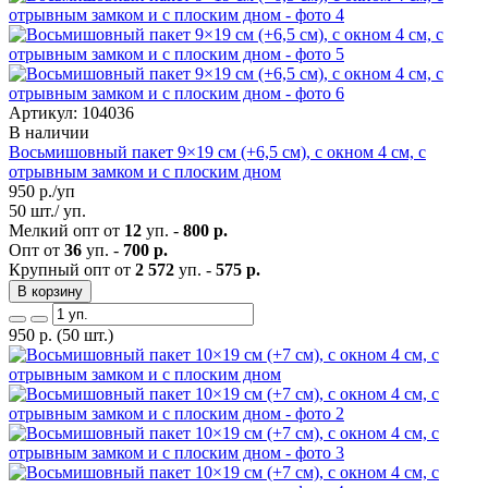
Артикул: 104036
В наличии
Восьмишовный пакет 9×19 см (+6,5 см), с окном 4 см, с
отрывным замком и с плоским дном
950
р./уп
50 шт./ уп.
Мелкий опт от
12
уп. -
800 р.
Опт от
36
уп. -
700 р.
Крупный опт от
2 572
уп. -
575 р.
В корзину
950
р.
(50 шт.)