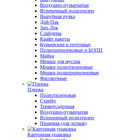
Воздушно-пузырчатые
Вспененный полиэтилен
Вырубная ручка
Дой-Пак
Зип-Лок
Слайдеры
Крафт пакеты
Курьерские и почтовые
Полипропиленовые и БОПП
Майка
Мешки для мусора
Мешки полиэтиленовые
Мешки полипропиленовые
Фасовочные
Пленка
Полиэтиленовая
Стрейч
Термоусадочная
Воздушно-пузырчатая
Вспененный полиэтилен
Пищевая (для лотков)
Картонная упаковка