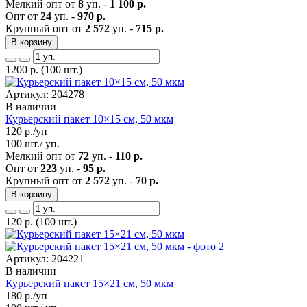
Мелкий опт от
8
уп. -
1 100 р.
Опт от
24
уп. -
970 р.
Крупный опт от
2 572
уп. -
715 р.
В корзину
1200
р.
(100 шт.)
Артикул: 204278
В наличии
Курьерский пакет 10×15 см, 50 мкм
120
р./уп
100 шт./ уп.
Мелкий опт от
72
уп. -
110 р.
Опт от
223
уп. -
95 р.
Крупный опт от
2 572
уп. -
70 р.
В корзину
120
р.
(100 шт.)
Артикул: 204221
В наличии
Курьерский пакет 15×21 см, 50 мкм
180
р./уп