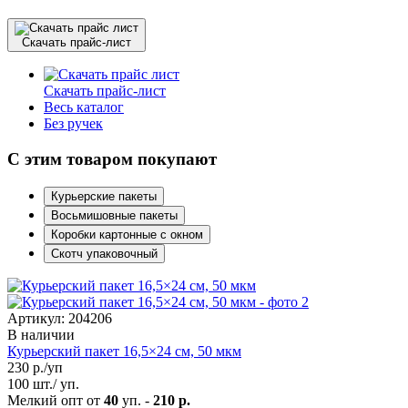
Скачать прайс-лист
Скачать прайс-лист
Весь каталог
Без ручек
С этим товаром покупают
Курьерские пакеты
Восьмишовные пакеты
Коробки картонные с окном
Скотч упаковочный
Артикул: 204206
В наличии
Курьерский пакет 16,5×24 см, 50 мкм
230
р./уп
100 шт./ уп.
Мелкий опт от
40
уп. -
210 р.