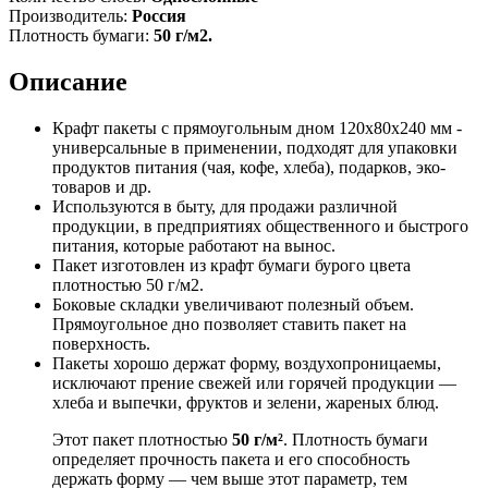
Производитель:
Россия
Плотность бумаги:
50 г/м2.
Описание
Крафт пакеты с прямоугольным дном 120x80x240 мм -
универсальные в применении, подходят для упаковки
продуктов питания (чая, кофе, хлеба), подарков, эко-
товаров и др.
Используются в быту, для продажи различной
продукции, в предприятиях общественного и быстрого
питания, которые работают на вынос.
Пакет изготовлен из крафт бумаги бурого цвета
плотностью 50 г/м2.
Боковые складки увеличивают полезный объем.
Прямоугольное дно позволяет ставить пакет на
поверхность.
Пакеты хорошо держат форму, воздухопроницаемы,
исключают прение свежей или горячей продукции —
хлеба и выпечки, фруктов и зелени, жареных блюд.
Этот пакет плотностью
50 г/м²
. Плотность бумаги
определяет прочность пакета и его способность
держать форму — чем выше этот параметр, тем