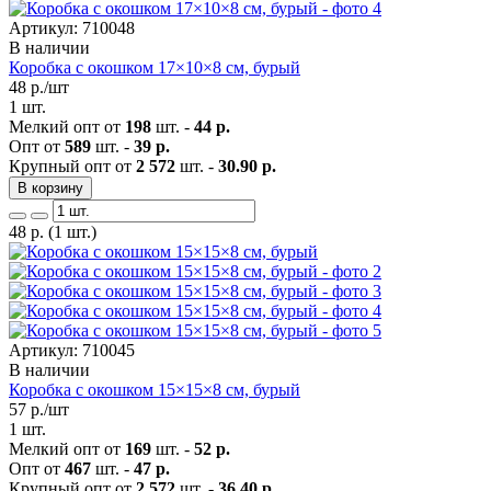
Артикул: 710048
В наличии
Коробка с окошком 17×10×8 см, бурый
48
р./шт
1 шт.
Мелкий опт от
198
шт. -
44 р.
Опт от
589
шт. -
39 р.
Крупный опт от
2 572
шт. -
30.90 р.
В корзину
48
р.
(1 шт.)
Артикул: 710045
В наличии
Коробка с окошком 15×15×8 см, бурый
57
р./шт
1 шт.
Мелкий опт от
169
шт. -
52 р.
Опт от
467
шт. -
47 р.
Крупный опт от
2 572
шт. -
36.40 р.