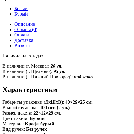
Белый
Бурый
Описание
Отзывы (0)
Оплата
Доставка
Возврат
Наличие на складах
В наличии (г. Москва):
20 уп.
В наличии (г. Щелково):
95 уп.
В наличии (г. Нижний Новгород):
под заказ
Характеристики
Габариты упаковки (ДxШxВ):
40×29×25 см.
В коробке/мешке:
100 шт. (2 уп.)
Размер пакета:
22×12×29 см.
Цвет пакета:
Бурый
Материал:
Крафт бурый
Вид ручек:
Без ручек