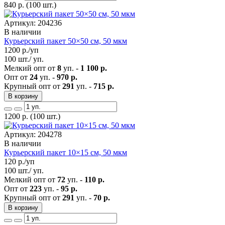
840
р.
(100 шт.)
Артикул: 204236
В наличии
Курьерский пакет 50×50 см, 50 мкм
1200
р./уп
100 шт./ уп.
Мелкий опт от
8
уп. -
1 100 р.
Опт от
24
уп. -
970 р.
Крупный опт от
291
уп. -
715 р.
В корзину
1200
р.
(100 шт.)
Артикул: 204278
В наличии
Курьерский пакет 10×15 см, 50 мкм
120
р./уп
100 шт./ уп.
Мелкий опт от
72
уп. -
110 р.
Опт от
223
уп. -
95 р.
Крупный опт от
291
уп. -
70 р.
В корзину