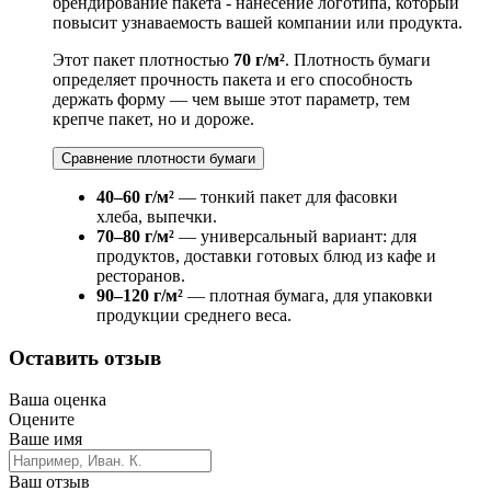
брендирование пакета - нанесение логотипа, который
повысит узнаваемость вашей компании или продукта.
Этот пакет плотностью
70 г/м²
. Плотность бумаги
определяет прочность пакета и его способность
держать форму — чем выше этот параметр, тем
крепче пакет, но и дороже.
Сравнение плотности бумаги
40–60 г/м²
— тонкий пакет для фасовки
хлеба, выпечки.
70–80 г/м²
— универсальный вариант: для
продуктов, доставки готовых блюд из кафе и
ресторанов.
90–120 г/м²
— плотная бумага, для упаковки
продукции среднего веса.
Оставить отзыв
Ваша оценка
Оцените
Ваше имя
Ваш отзыв