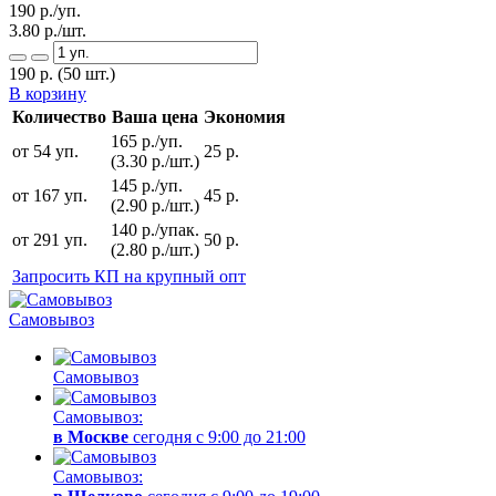
190
р./уп.
3.80
р./шт.
190
р.
(50 шт.)
В корзину
Количество
Ваша цена
Экономия
165 р./уп.
от 54 уп.
25 р.
(3.30 р./шт.)
145 р./уп.
от 167 уп.
45 р.
(2.90 р./шт.)
140 р./упак.
от 291 уп.
50 р.
(2.80 р./шт.)
Запросить КП на крупный опт
Самовывоз
Самовывоз
Самовывоз:
в Москве
сегодня с 9:00 до 21:00
Самовывоз: