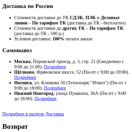
Доставка по России
Стоимость доставки до ТК
СДЭК
,
ПЭК
и
Деловые
линии
–
По тарифам ТК
(доставка до ТК - бесплатно)
Стоимость доставки до
других ТК
–
По тарифам ТК
(доставка до ТК - 590 р.)
Условия доставки:
100%
оплата заказа
Самовывоз
Москва
, Перовский проезд, д. 3, стр. 21 (Ежедневно с
9:00 до 21:00).
Подробнее
Щёлково
, Фряновское шоссе, 52 (Пн-пт с 9:00 до 19:00).
Подробнее
Ногинск
, ул. Климова 50 (​Технопарк "Иткол") (Пн-пт с
9:00 до 18:00).
Подробнее
Нижний Новгород
, улица Пушкина, 36А (Пн-пт с 9:00
до 18:00).
Подробнее
Подробнее в разделе Доставка
Возврат