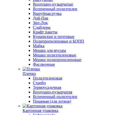
Воздушно-пузырчатые
Вспененный полиэтилен
Вырубная ручка
Дой-Пак
Зип-Лок
Слайдеры
Крафт пакеты
Курьерские и почтовые
Полипропиленовые и БОПП
Майка
Мешки для мусора
Мешки полиэтиленовые
Мешки полипропиленовые
Фасовочные
Пленка
Полиэтиленовая
Стрейч
Термоусадочная
Воздушно-пузырчатая
Вспененный полиэтилен
Пищевая (для лотков)
Картонная упаковка