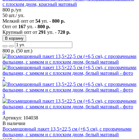
с плоским дном, красный матовый
800
р./уп
50 шт./ уп.
Мелкий опт от
54
уп. -
800 р.
Опт от
167
уп. -
800 р.
Крупный опт от
291
уп. -
720 р.
В корзину
800
р.
(50 шт.)
Артикул: 104038
В наличии
Восьмишовный пакет 13,5×22,5 см (+6,5 см), с прозрачными
фальцами, с замком и с плоским дном, белый матовый