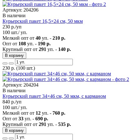
Артикул: 204206
В наличии
Курьерский пакет 16,5×24 см, 50 мкм
230
р./уп
100 шт./ уп.
Мелкий опт от
40
уп. -
210 р.
Опт от
108
уп. -
190 р.
Крупный опт от
291
уп. -
140 р.
В корзину
230
р.
(100 шт.)
Артикул: 204204
В наличии
Курьерский пакет 34×46 см, 50 мкм, с карманом
840
р./уп
100 шт./ уп.
Мелкий опт от
12
уп. -
760 р.
Опт от
33
уп. -
690 р.
Крупный опт от
291
уп. -
535 р.
В корзину