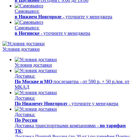
в Щелково
сегодня с 9:00 до 19:00
Самовывоз:
в Нижнем Новгороде
- уточните у менеджера
Самовывоз:
в Ногинске
- уточните у менеджера
Условия доставки
Условия доставки
Доставка:
По Москве и МО
послезавтра - от 590 р. + 50 р./км. от
МКАД
Доставка:
По Нижнему Новгороду
- уточните у менеджера
Доставка:
По России
Доставка транспортными компаниями -
по тарифам
ТК
;
Доставка Почтой России (до 20 кг.) по тарифам Почты