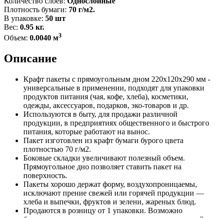
Количество слоев:
Однослойные
Плотность бумаги:
70 г/м2.
В упаковке:
50 шт
Вес:
0.95 кг.
3
Объем:
0.0040 м
Описание
Крафт пакеты с прямоугольным дном 220x120x290 мм -
универсальные в применении, подходят для упаковки
продуктов питания (чая, кофе, хлеба), косметики,
одежды, аксессуаров, подарков, эко-товаров и др.
Используются в быту, для продажи различной
продукции, в предприятиях общественного и быстрого
питания, которые работают на вынос.
Пакет изготовлен из крафт бумаги бурого цвета
плотностью 70 г/м2.
Боковые складки увеличивают полезный объем.
Прямоугольное дно позволяет ставить пакет на
поверхность.
Пакеты хорошо держат форму, воздухопроницаемы,
исключают прение свежей или горячей продукции —
хлеба и выпечки, фруктов и зелени, жареных блюд.
Продаются в розницу от 1 упаковки. Возможно