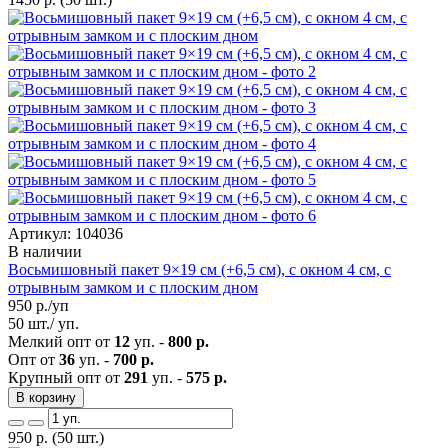
Артикул: 104036
В наличии
Восьмишовный пакет 9×19 см (+6,5 см), с окном 4 см, с
отрывным замком и с плоским дном
950
р./уп
50 шт./ уп.
Мелкий опт от
12
уп. -
800 р.
Опт от
36
уп. -
700 р.
Крупный опт от
291
уп. -
575 р.
В корзину
950
р.
(50 шт.)