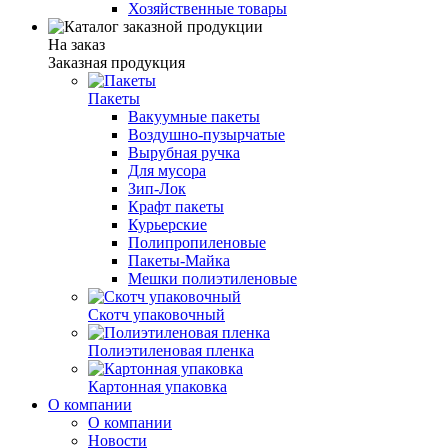
Хозяйственные товары
На заказ
Заказная продукция
Пакеты
Вакуумные пакеты
Воздушно-пузырчатые
Вырубная ручка
Для мусора
Зип-Лок
Крафт пакеты
Курьерские
Полипропиленовые
Пакеты-Майка
Мешки полиэтиленовые
Скотч упаковочный
Полиэтиленовая пленка
Картонная упаковка
О компании
О компании
Новости