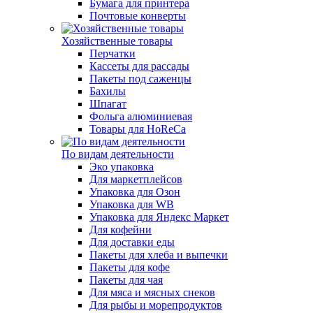
Бумага для принтера
Почтовые конверты
Хозяйственные товары
Перчатки
Кассеты для рассады
Пакеты под саженцы
Бахилы
Шпагат
Фольга алюминиевая
Товары для HoReCa
По видам деятельности
Эко упаковка
Для маркетплейсов
Упаковка для Озон
Упаковка для WB
Упаковка для Яндекс Маркет
Для кофейни
Для доставки еды
Пакеты для хлеба и выпечки
Пакеты для кофе
Пакеты для чая
Для мяса и мясных снеков
Для рыбы и морепродуктов