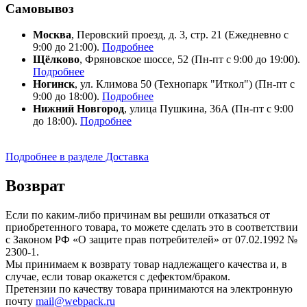
Самовывоз
Москва
, Перовский проезд, д. 3, стр. 21 (Ежедневно с
9:00 до 21:00).
Подробнее
Щёлково
, Фряновское шоссе, 52 (Пн-пт с 9:00 до 19:00).
Подробнее
Ногинск
, ул. Климова 50 (​Технопарк "Иткол") (Пн-пт с
9:00 до 18:00).
Подробнее
Нижний Новгород
, улица Пушкина, 36А (Пн-пт с 9:00
до 18:00).
Подробнее
Подробнее в разделе Доставка
Возврат
Если по каким-либо причинам вы решили отказаться от
приобретенного товара, то можете сделать это в соответствии
с Законом РФ «О защите прав потребителей» от 07.02.1992 №
2300-1.
Мы принимаем к возврату товар надлежащего качества и, в
случае, если товар окажется с дефектом/браком.
Претензии по качеству товара принимаются на электронную
почту
mail@webpack.ru