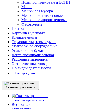
Полипропиленовые и БОПП
Майка
Мешки для мусора
Мешки полиэтиленовые
Мешки полипропиленовые
Фасовочные
Пленка
Картонная упаковка
Клейкие ленты
Термопакеты, термосумки
Упаковочное оборудование
Упаковочная бумага
Лента полипропиленовая
Расходные материалы
Хозяйственные товары
По видам деятельности
⚡️ Распродажа
Скачать прайс-лист
Скачать прайс-лист
Весь каталог
Курьерские