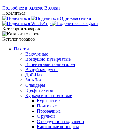
Подробнее в разделе Возврат
Поделиться:
Категории товаров
Каталог товаров
Пакеты
Вакуумные
Воздушно-пузырчатые
Вспененный полиэтилен
Вырубная ручка
Дой-Пак
Зип-Лок
Слайдеры
Крафт пакеты
Курьерские и почтовые
Курьерские
Почтовые
Прозрачные
С ручкой
С воздушной подушкой
Картонные конверты