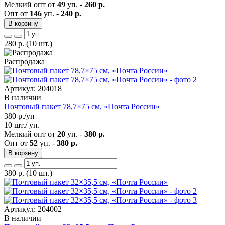
Мелкий опт от
49
уп. -
260 р.
Опт от
146
уп. -
240 р.
В корзину
280
р.
(10 шт.)
Распродажа
Артикул: 204018
В наличии
Почтовый пакет 78,7×75 см, «Почта России»
380
р./уп
10 шт./ уп.
Мелкий опт от
20
уп. -
380 р.
Опт от
52
уп. -
380 р.
В корзину
380
р.
(10 шт.)
Артикул: 204002
В наличии