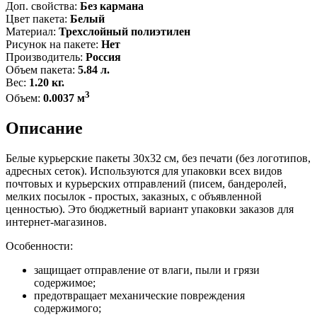
Доп. свойства:
Без кармана
Цвет пакета:
Белый
Материал:
Трехслойный полиэтилен
Рисунок на пакете:
Нет
Производитель:
Россия
Объем пакета:
5.84 л.
Вес:
1.20 кг.
3
Объем:
0.0037 м
Описание
Белые курьерские пакеты 30x32 см, без печати (без логотипов,
адресных сеток). Используются для упаковки всех видов
почтовых и курьерских отправлений (писем, бандеролей,
мелких посылок - простых, заказных, с объявленной
ценностью). Это бюджетный вариант упаковки заказов для
интернет-магазинов.
Особенности:
защищает отправление от влаги, пыли и грязи
содержимое;
предотвращает механические повреждения
содержимого;