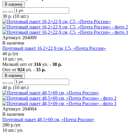
В корзину
30
р.
(10 шт.)
Артикул: 204009
В наличии
Почтовый пакет 16,2×22,9 см, С5, «Почта России»
40
р./уп
10 шт./ уп.
Мелкий опт от
316
уп. -
38 р.
Опт от
924
уп. -
35 р.
В корзину
40
р.
(10 шт.)
Артикул: 204004
В наличии
Почтовый пакет 48,5×69 см, «Почта России»
280
р./уп
10 шт./ уп.