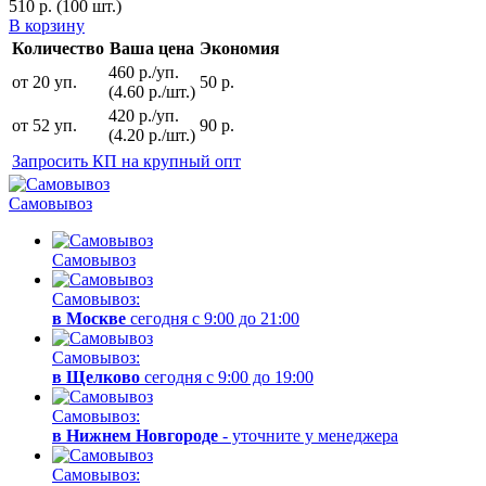
510
р.
(100 шт.)
В корзину
Количество
Ваша цена
Экономия
460 р./уп.
от 20 уп.
50 р.
(4.60 р./шт.)
420 р./уп.
от 52 уп.
90 р.
(4.20 р./шт.)
Запросить КП на крупный опт
Самовывоз
Самовывоз
Самовывоз:
в Москве
сегодня с 9:00 до 21:00
Самовывоз:
в Щелково
сегодня с 9:00 до 19:00
Самовывоз:
в Нижнем Новгороде
- уточните у менеджера
Самовывоз: