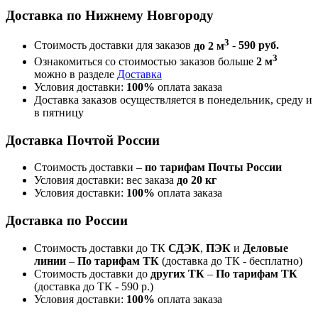
Доставка по Нижнему Новгороду
3
Стоимость доставки для заказов
до 2 м
-
590 руб.
3
Ознакомиться со стоимостью заказов больше
2 м
можно в разделе
Доставка
Условия доставки:
100%
оплата заказа
Доставка заказов осуществляется в понедельник, среду и
в пятницу
Доставка Почтой России
Стоимость доставки –
по тарифам Почты России
Условия доставки: вес заказа
до 20 кг
Условия доставки:
100%
оплата заказа
Доставка по России
Стоимость доставки до ТК
СДЭК
,
ПЭК
и
Деловые
линии
–
По тарифам ТК
(доставка до ТК - бесплатно)
Стоимость доставки до
других ТК
–
По тарифам ТК
(доставка до ТК - 590 р.)
Условия доставки:
100%
оплата заказа