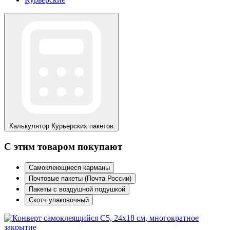
Калькулятор
Курьерских пакетов
С этим товаром покупают
Самоклеющиеся карманы
Почтовые пакеты (Почта России)
Пакеты с воздушной подушкой
Скотч упаковочный