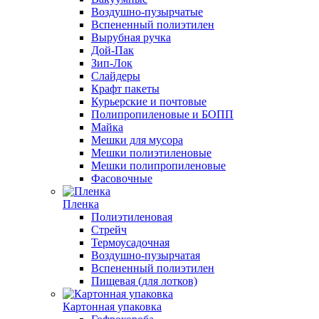
Воздушно-пузырчатые
Вспененный полиэтилен
Вырубная ручка
Дой-Пак
Зип-Лок
Слайдеры
Крафт пакеты
Курьерские и почтовые
Полипропиленовые и БОПП
Майка
Мешки для мусора
Мешки полиэтиленовые
Мешки полипропиленовые
Фасовочные
Пленка
Полиэтиленовая
Стрейч
Термоусадочная
Воздушно-пузырчатая
Вспененный полиэтилен
Пищевая (для лотков)
Картонная упаковка