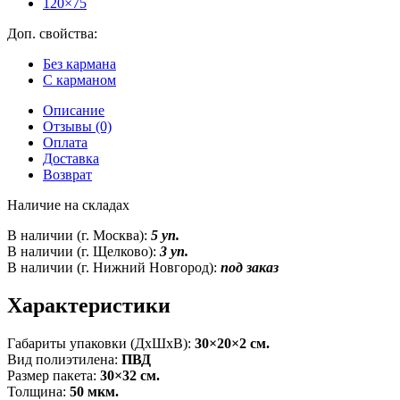
120×75
Доп. свойства:
Без кармана
С карманом
Описание
Отзывы (0)
Оплата
Доставка
Возврат
Наличие на складах
В наличии (г. Москва):
5 уп.
В наличии (г. Щелково):
3 уп.
В наличии (г. Нижний Новгород):
под заказ
Характеристики
Габариты упаковки (ДxШxВ):
30×20×2 см.
Вид полиэтилена:
ПВД
Размер пакета:
30×32 см.
Толщина:
50 мкм.