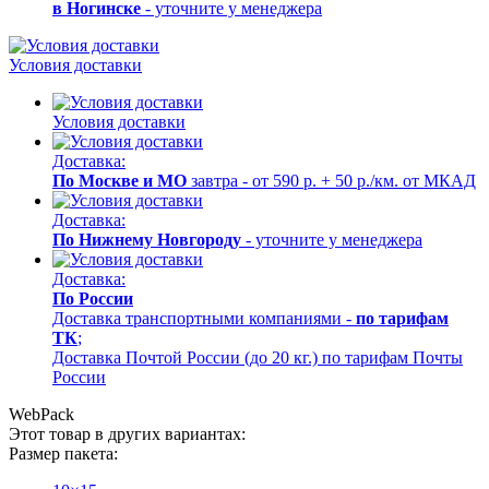
в Ногинске
- уточните у менеджера
Условия доставки
Условия доставки
Доставка:
По Москве и МО
завтра - от 590 р. + 50 р./км. от МКАД
Доставка:
По Нижнему Новгороду
- уточните у менеджера
Доставка:
По России
Доставка транспортными компаниями -
по тарифам
ТК
;
Доставка Почтой России (до 20 кг.) по тарифам Почты
России
WebPack
Этот товар в других вариантах:
Размер пакета: