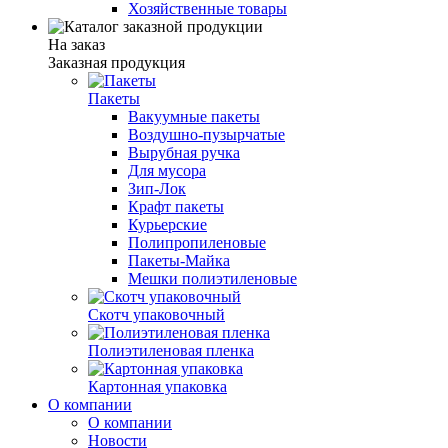
Хозяйственные товары
На заказ
Заказная продукция
Пакеты
Вакуумные пакеты
Воздушно-пузырчатые
Вырубная ручка
Для мусора
Зип-Лок
Крафт пакеты
Курьерские
Полипропиленовые
Пакеты-Майка
Мешки полиэтиленовые
Скотч упаковочный
Полиэтиленовая пленка
Картонная упаковка
О компании
О компании
Новости