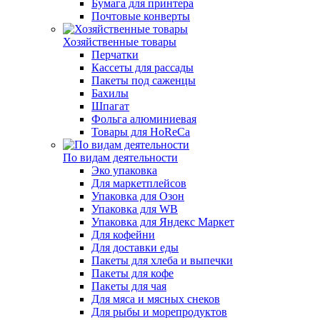
Бумага для принтера
Почтовые конверты
Хозяйственные товары
Перчатки
Кассеты для рассады
Пакеты под саженцы
Бахилы
Шпагат
Фольга алюминиевая
Товары для HoReCa
По видам деятельности
Эко упаковка
Для маркетплейсов
Упаковка для Озон
Упаковка для WB
Упаковка для Яндекс Маркет
Для кофейни
Для доставки еды
Пакеты для хлеба и выпечки
Пакеты для кофе
Пакеты для чая
Для мяса и мясных снеков
Для рыбы и морепродуктов