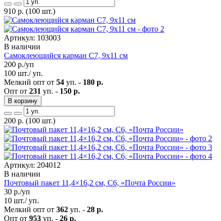
910
р.
(100 шт.)
Артикул: 103003
В наличии
Самоклеющийся карман C7, 9х11 см
200
р./уп
100 шт./ уп.
Мелкий опт от
54
уп. -
180 р.
Опт от
231
уп. -
150 р.
В корзину
200
р.
(100 шт.)
Артикул: 204012
В наличии
Почтовый пакет 11,4×16,2 см, C6, «Почта России»
30
р./уп
10 шт./ уп.
Мелкий опт от
362
уп. -
28 р.
Опт от
953
уп. -
26 р.