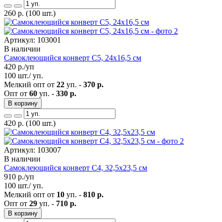
260
р.
(100 шт.)
Артикул: 103001
В наличии
Самоклеющийся конверт С5, 24х16,5 см
420
р./уп
100 шт./ уп.
Мелкий опт от
22
уп. -
370 р.
Опт от
60
уп. -
330 р.
В корзину
420
р.
(100 шт.)
Артикул: 103007
В наличии
Самоклеющийся конверт С4, 32,5х23,5 см
910
р./уп
100 шт./ уп.
Мелкий опт от
10
уп. -
810 р.
Опт от
29
уп. -
710 р.
В корзину