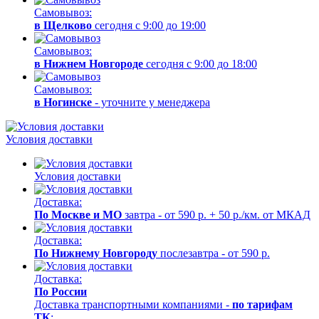
Самовывоз:
в Щелково
сегодня с 9:00 до 19:00
Самовывоз:
в Нижнем Новгороде
сегодня с 9:00 до 18:00
Самовывоз:
в Ногинске
- уточните у менеджера
Условия доставки
Условия доставки
Доставка:
По Москве и МО
завтра - от 590 р. + 50 р./км. от МКАД
Доставка:
По Нижнему Новгороду
послезавтра - от 590 р.
Доставка:
По России
Доставка транспортными компаниями -
по тарифам
ТК
;