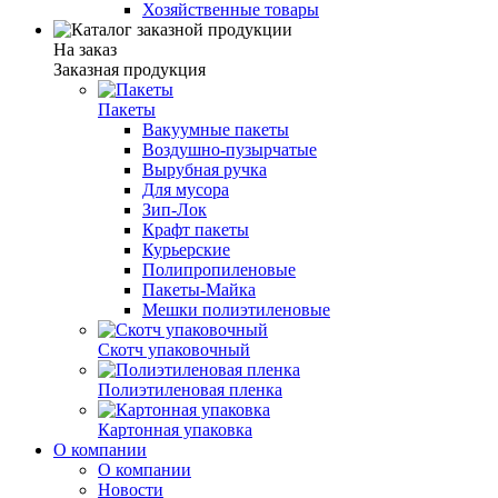
Хозяйственные товары
На заказ
Заказная продукция
Пакеты
Вакуумные пакеты
Воздушно-пузырчатые
Вырубная ручка
Для мусора
Зип-Лок
Крафт пакеты
Курьерские
Полипропиленовые
Пакеты-Майка
Мешки полиэтиленовые
Скотч упаковочный
Полиэтиленовая пленка
Картонная упаковка
О компании
О компании
Новости