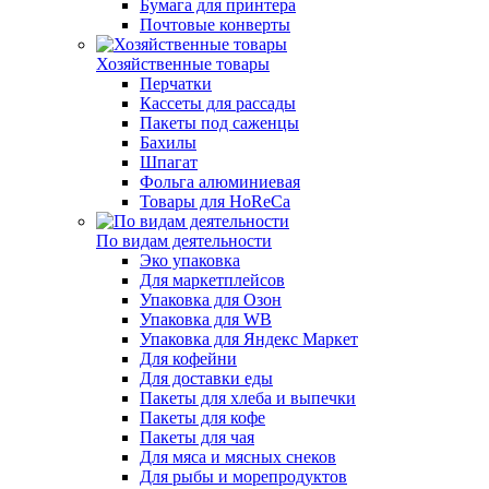
Бумага для принтера
Почтовые конверты
Хозяйственные товары
Перчатки
Кассеты для рассады
Пакеты под саженцы
Бахилы
Шпагат
Фольга алюминиевая
Товары для HoReCa
По видам деятельности
Эко упаковка
Для маркетплейсов
Упаковка для Озон
Упаковка для WB
Упаковка для Яндекс Маркет
Для кофейни
Для доставки еды
Пакеты для хлеба и выпечки
Пакеты для кофе
Пакеты для чая
Для мяса и мясных снеков
Для рыбы и морепродуктов