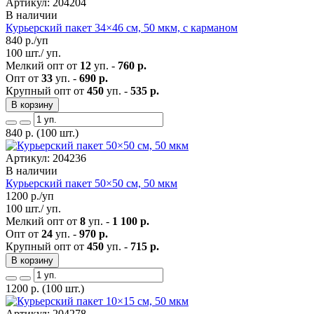
Артикул: 204204
В наличии
Курьерский пакет 34×46 см, 50 мкм, с карманом
840
р./уп
100 шт./ уп.
Мелкий опт от
12
уп. -
760 р.
Опт от
33
уп. -
690 р.
Крупный опт от
450
уп. -
535 р.
В корзину
840
р.
(100 шт.)
Артикул: 204236
В наличии
Курьерский пакет 50×50 см, 50 мкм
1200
р./уп
100 шт./ уп.
Мелкий опт от
8
уп. -
1 100 р.
Опт от
24
уп. -
970 р.
Крупный опт от
450
уп. -
715 р.
В корзину
1200
р.
(100 шт.)
Артикул: 204278