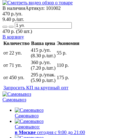
В наличии
Артикул:
101002
470
р./уп.
9.40
р./шт.
470
р.
(50 шт.)
В корзину
Количество
Ваша цена
Экономия
415 р./уп.
от 22 уп.
55 р.
(8.30 р./шт.)
360 р./уп.
от 71 уп.
110 р.
(7.20 р./шт.)
295 р./упак.
от 450 уп.
175 р.
(5.90 р./шт.)
Запросить КП на крупный опт
Самовывоз
Самовывоз
Самовывоз:
в Москве
сегодня с 9:00 до 21:00