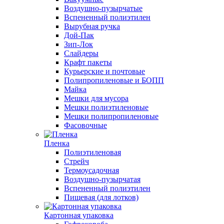
Воздушно-пузырчатые
Вспененный полиэтилен
Вырубная ручка
Дой-Пак
Зип-Лок
Слайдеры
Крафт пакеты
Курьерские и почтовые
Полипропиленовые и БОПП
Майка
Мешки для мусора
Мешки полиэтиленовые
Мешки полипропиленовые
Фасовочные
Пленка
Полиэтиленовая
Стрейч
Термоусадочная
Воздушно-пузырчатая
Вспененный полиэтилен
Пищевая (для лотков)
Картонная упаковка