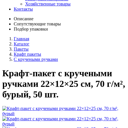
Хозяйственные товары
Контакты
Описание
Сопутствующие товары
Подбор упаковки
Главная
Каталог
Пакеты
Крафт пакеты
С кручеными ручками
Крафт-пакет с кручеными
ручками 22×12×25 см, 70 г/м²,
бурый, 50 шт.