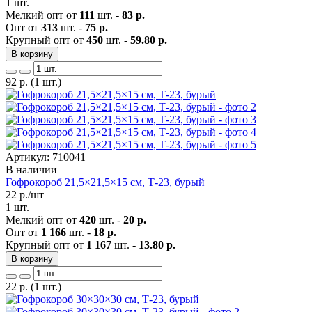
1 шт.
Мелкий опт от
111
шт. -
83 р.
Опт от
313
шт. -
75 р.
Крупный опт от
450
шт. -
59.80 р.
В корзину
92
р.
(1 шт.)
Артикул: 710041
В наличии
Гофрокороб 21,5×21,5×15 см, Т-23, бурый
22
р./шт
1 шт.
Мелкий опт от
420
шт. -
20 р.
Опт от
1 166
шт. -
18 р.
Крупный опт от
1 167
шт. -
13.80 р.
В корзину
22
р.
(1 шт.)