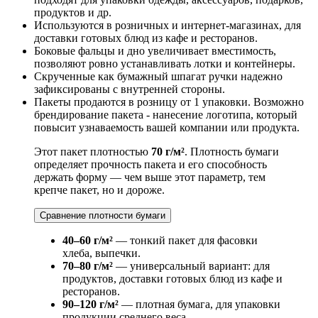
продуктов и др.
Используются в розничных и интернет-магазинах, для
доставки готовых блюд из кафе и ресторанов.
Боковые фальцы и дно увеличивает вместимость,
позволяют ровно устанавливать лотки и контейнеры.
Скрученные как бумажный шпагат ручки надежно
зафиксированы с внутренней стороны.
Пакеты продаются в розницу от 1 упаковки. Возможно
брендирование пакета - нанесение логотипа, который
повысит узнаваемость вашей компании или продукта.
Этот пакет плотностью
70 г/м²
. Плотность бумаги
определяет прочность пакета и его способность
держать форму — чем выше этот параметр, тем
крепче пакет, но и дороже.
Сравнение плотности бумаги
40–60 г/м²
— тонкий пакет для фасовки
хлеба, выпечки.
70–80 г/м²
— универсальный вариант: для
продуктов, доставки готовых блюд из кафе и
ресторанов.
90–120 г/м²
— плотная бумага, для упаковки
продукции среднего веса.