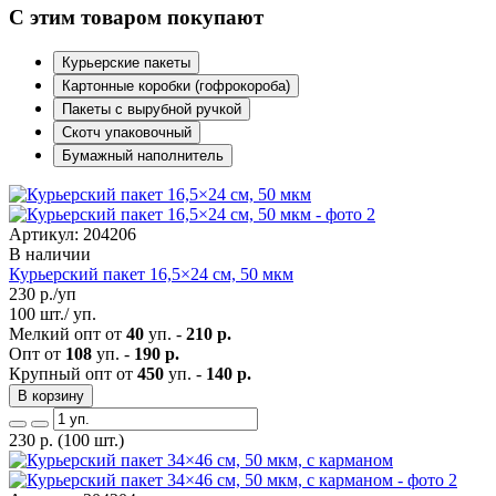
С этим товаром покупают
Курьерские пакеты
Картонные коробки (гофрокороба)
Пакеты с вырубной ручкой
Скотч упаковочный
Бумажный наполнитель
Артикул: 204206
В наличии
Курьерский пакет 16,5×24 см, 50 мкм
230
р./уп
100 шт./ уп.
Мелкий опт от
40
уп. -
210 р.
Опт от
108
уп. -
190 р.
Крупный опт от
450
уп. -
140 р.
В корзину
230
р.
(100 шт.)