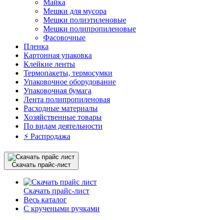
Майка
Мешки для мусора
Мешки полиэтиленовые
Мешки полипропиленовые
Фасовочные
Пленка
Картонная упаковка
Клейкие ленты
Термопакеты, термосумки
Упаковочное оборудование
Упаковочная бумага
Лента полипропиленовая
Расходные материалы
Хозяйственные товары
По видам деятельности
⚡️ Распродажа
Скачать прайс-лист
Скачать прайс-лист
Весь каталог
С кручеными ручками