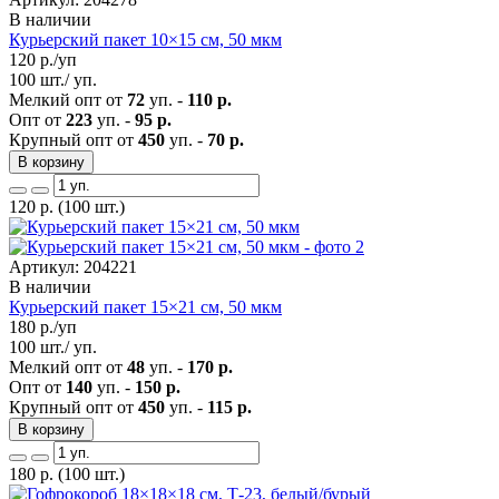
В наличии
Курьерский пакет 10×15 см, 50 мкм
120
р./уп
100 шт./ уп.
Мелкий опт от
72
уп. -
110 р.
Опт от
223
уп. -
95 р.
Крупный опт от
450
уп. -
70 р.
В корзину
120
р.
(100 шт.)
Артикул: 204221
В наличии
Курьерский пакет 15×21 см, 50 мкм
180
р./уп
100 шт./ уп.
Мелкий опт от
48
уп. -
170 р.
Опт от
140
уп. -
150 р.
Крупный опт от
450
уп. -
115 р.
В корзину
180
р.
(100 шт.)