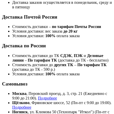
Доставка заказов осуществляется в понедельник, среду и
в пятницу
Доставка Почтой России
Стоимость доставки –
по тарифам Почты России
Условия доставки: вес заказа
до 20 кг
Условия доставки:
100%
оплата заказа
Доставка по России
Стоимость доставки до ТК
СДЭК
,
ПЭК
и
Деловые
линии
–
По тарифам ТК
(доставка до ТК - бесплатно)
Стоимость доставки до
других ТК
–
По тарифам ТК
(доставка до ТК - 590 р.)
Условия доставки:
100%
оплата заказа
Самовывоз
Москва
, Перовский проезд, д. 3, стр. 21 (Ежедневно с
9:00 до 21:00).
Подробнее
Щёлково
, Фряновское шоссе, 52 (Пн-пт с 9:00 до 19:00).
Подробнее
Ногинск
, ул. Климова 50 (​Технопарк "Иткол") (Пн-пт с