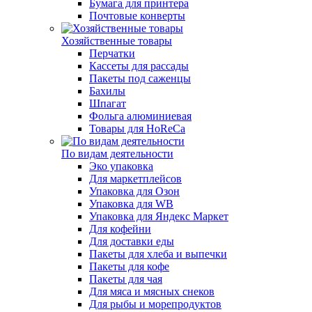
Бумага для принтера
Почтовые конверты
Хозяйственные товары
Перчатки
Кассеты для рассады
Пакеты под саженцы
Бахилы
Шпагат
Фольга алюминиевая
Товары для HoReCa
По видам деятельности
Эко упаковка
Для маркетплейсов
Упаковка для Озон
Упаковка для WB
Упаковка для Яндекс Маркет
Для кофейни
Для доставки еды
Пакеты для хлеба и выпечки
Пакеты для кофе
Пакеты для чая
Для мяса и мясных снеков
Для рыбы и морепродуктов