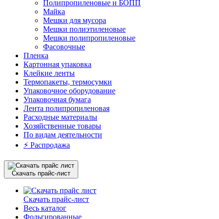
Полипропиленовые и БОПП
Майка
Мешки для мусора
Мешки полиэтиленовые
Мешки полипропиленовые
Фасовочные
Пленка
Картонная упаковка
Клейкие ленты
Термопакеты, термосумки
Упаковочное оборудование
Упаковочная бумага
Лента полипропиленовая
Расходные материалы
Хозяйственные товары
По видам деятельности
⚡️ Распродажа
Скачать прайс-лист
Скачать прайс-лист
Весь каталог
Фольгированные