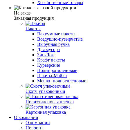
Хозяйственные товары
На заказ
Заказная продукция
Пакеты
Вакуумные пакеты
Воздушно-пузырчатые
Вырубная ручка
Для мусора
Зип-Лок
Крафт пакеты
Курьерские
Полипропиленовые
Пакеты-Майка
Мешки полиэтиленовые
Скотч упаковочный
Полиэтиленовая пленка
Картонная упаковка
О компании
О компании
Новости