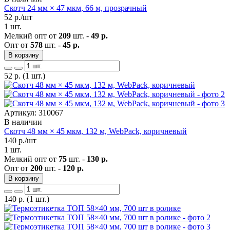
Скотч 24 мм × 47 мкм, 66 м, прозрачный
52
р./шт
1 шт.
Мелкий опт от
209
шт. -
49 р.
Опт от
578
шт. -
45 р.
В корзину
52
р.
(1 шт.)
Артикул: 310067
В наличии
Скотч 48 мм × 45 мкм, 132 м, WebPack, коричневый
140
р./шт
1 шт.
Мелкий опт от
75
шт. -
130 р.
Опт от
200
шт. -
120 р.
В корзину
140
р.
(1 шт.)