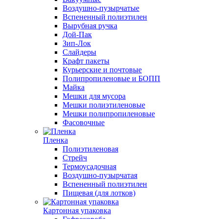
Воздушно-пузырчатые
Вспененный полиэтилен
Вырубная ручка
Дой-Пак
Зип-Лок
Слайдеры
Крафт пакеты
Курьерские и почтовые
Полипропиленовые и БОПП
Майка
Мешки для мусора
Мешки полиэтиленовые
Мешки полипропиленовые
Фасовочные
Пленка
Полиэтиленовая
Стрейч
Термоусадочная
Воздушно-пузырчатая
Вспененный полиэтилен
Пищевая (для лотков)
Картонная упаковка