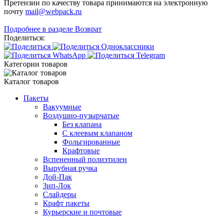
Претензии по качеству товара принимаются на электронную
почту
mail@webpack.ru
Подробнее в разделе Возврат
Поделиться:
Категории товаров
Каталог товаров
Пакеты
Вакуумные
Воздушно-пузырчатые
Без клапана
С клеевым клапаном
Фольгированные
Крафтовые
Вспененный полиэтилен
Вырубная ручка
Дой-Пак
Зип-Лок
Слайдеры
Крафт пакеты
Курьерские и почтовые