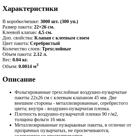
Характеристики
В коробке/мешке:
3000 шт. (300 уп.)
Размер пакета:
22×26 см.
Клеевой клапан:
4,5 см.
Доп. свойства:
Клапан с клеевым слоем
Цвет пакета:
Серебристый
Количество слоев:
Трехслойные
Объем пакета:
2.12 л.
Вес:
0.04 кг.
3
Объем:
0.0014 м
Описание
Фольгированные трехслойные воздушно-пузырчатые
пакеты 22x26 см с клеевым клапаном 45 мм. Две
внешние стороны - металлизированные, серебристого
цвета; внутри - воздушно-пузырчатая пленка.
Плотность воздушно-пузырчатой пленки 90 г/м2,
толщина фольги 16 мкм.
Металлизированные пузырьковые пакеты, в отличие от
прозрачных пузырчатых, не просвечиваются,
содержимое не просматривается.