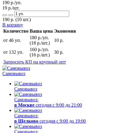
190
р./уп.
19
р./шт.
190
р.
(10 шт.)
В корзину
Количество
Ваша цена
Экономия
180 р./уп.
от 46 уп.
10 р.
(18 р./шт.)
160 р./уп.
от 132 уп.
30 р.
(16 р./шт.)
Запросить КП на крупный опт
Самовывоз
Самовывоз
Самовывоз:
в Москве
сегодня с 9:00 до 21:00
Самовывоз:
в Щелково
сегодня с 9:00 до 19:00
Самовывоз: