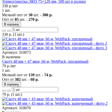
Термоэтикетка ЭКО 75×120 мм, 500 шт в ролике
330
р./шт
1 шт.
Мелкий опт от
30
шт. -
300 р.
Опт от
85
шт. -
270 р.
В корзину
330
р.
(1 шт.)
Артикул: 310073
В наличии
Скотч 48 мм × 47 мкм, 66 м, WebPack, прозрачный
79
р./шт
1 шт.
Мелкий опт от
139
шт. -
74 р.
Опт от
382
шт. -
68 р.
В корзину
79
р.
(1 шт.)
Артикул: 310070