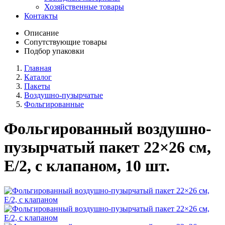
Хозяйственные товары
Контакты
Описание
Сопутствующие товары
Подбор упаковки
Главная
Каталог
Пакеты
Воздушно-пузырчатые
Фольгированные
Фольгированный воздушно-
пузырчатый пакет 22×26 см,
E/2, с клапаном, 10 шт.