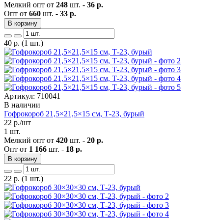
Мелкий опт от
248
шт. -
36 р.
Опт от
660
шт. -
33 р.
В корзину
40
р.
(1 шт.)
Артикул: 710041
В наличии
Гофрокороб 21,5×21,5×15 см, Т-23, бурый
22
р./шт
1 шт.
Мелкий опт от
420
шт. -
20 р.
Опт от
1 166
шт. -
18 р.
В корзину
22
р.
(1 шт.)