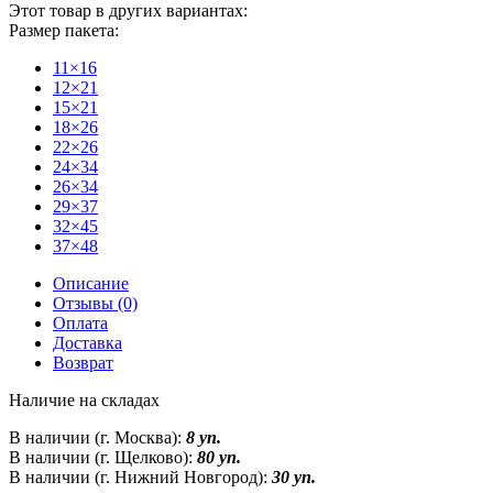
Этот товар в других вариантах:
Размер пакета:
11×16
12×21
15×21
18×26
22×26
24×34
26×34
29×37
32×45
37×48
Описание
Отзывы (0)
Оплата
Доставка
Возврат
Наличие на складах
В наличии (г. Москва):
8 уп.
В наличии (г. Щелково):
80 уп.
В наличии (г. Нижний Новгород):
30 уп.