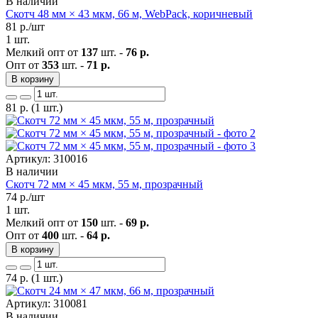
В наличии
Скотч 48 мм × 43 мкм, 66 м, WebPack, коричневый
81
р./шт
1 шт.
Мелкий опт от
137
шт. -
76 р.
Опт от
353
шт. -
71 р.
В корзину
81
р.
(1 шт.)
Артикул: 310016
В наличии
Скотч 72 мм × 45 мкм, 55 м, прозрачный
74
р./шт
1 шт.
Мелкий опт от
150
шт. -
69 р.
Опт от
400
шт. -
64 р.
В корзину
74
р.
(1 шт.)
Артикул: 310081
В наличии