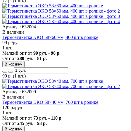
77
р.
(1 шт.)
Артикул: 632004
В наличии
Термоэтикетка ЭКО 58×60 мм, 400 шт в ролике
99
р./рул
1 шт.
Мелкий опт от
99
рул. -
90 р.
Опт от
280
рул. -
81 р.
В корзину
99
р.
(1 шт.)
Артикул: 632009
В наличии
Термоэтикетка ЭКО 58×40 мм, 700 шт в ролике
120
р./рул
1 шт.
Мелкий опт от
73
рул. -
110 р.
Опт от
245
рул. -
93 р.
В корзину