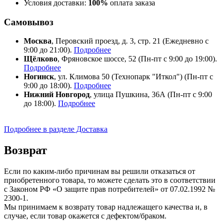
Условия доставки:
100%
оплата заказа
Самовывоз
Москва
, Перовский проезд, д. 3, стр. 21 (Ежедневно с
9:00 до 21:00).
Подробнее
Щёлково
, Фряновское шоссе, 52 (Пн-пт с 9:00 до 19:00).
Подробнее
Ногинск
, ул. Климова 50 (​Технопарк "Иткол") (Пн-пт с
9:00 до 18:00).
Подробнее
Нижний Новгород
, улица Пушкина, 36А (Пн-пт с 9:00
до 18:00).
Подробнее
Подробнее в разделе Доставка
Возврат
Если по каким-либо причинам вы решили отказаться от
приобретенного товара, то можете сделать это в соответствии
с Законом РФ «О защите прав потребителей» от 07.02.1992 №
2300-1.
Мы принимаем к возврату товар надлежащего качества и, в
случае, если товар окажется с дефектом/браком.