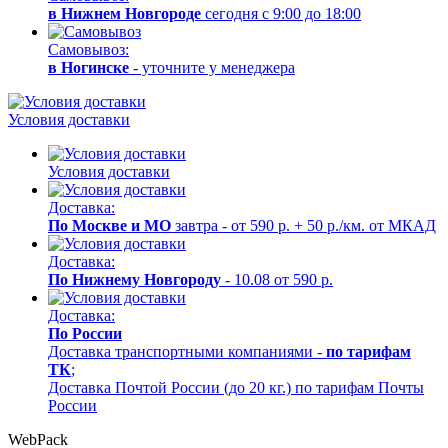
в Нижнем Новгороде
сегодня с 9:00 до 18:00
Самовывоз:
в Ногинске
- уточните у менеджера
Условия доставки
Условия доставки
Доставка:
По Москве и МО
завтра - от 590 р. + 50 р./км. от МКАД
Доставка:
По Нижнему Новгороду
- 10.08 от 590 р.
Доставка:
По России
Доставка транспортными компаниями -
по тарифам
ТК
;
Доставка Почтой России (до 20 кг.) по тарифам Почты
России
WebPack