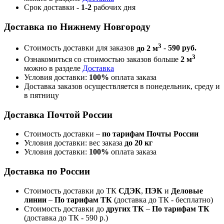
Срок доставки -
1-2
рабочих дня
Доставка по Нижнему Новгороду
3
Стоимость доставки для заказов
до 2 м
-
590 руб.
3
Ознакомиться со стоимостью заказов больше
2 м
можно в разделе
Доставка
Условия доставки:
100%
оплата заказа
Доставка заказов осуществляется в понедельник, среду и
в пятницу
Доставка Почтой России
Стоимость доставки –
по тарифам Почты России
Условия доставки: вес заказа
до 20 кг
Условия доставки:
100%
оплата заказа
Доставка по России
Стоимость доставки до ТК
СДЭК
,
ПЭК
и
Деловые
линии
–
По тарифам ТК
(доставка до ТК - бесплатно)
Стоимость доставки до
других ТК
–
По тарифам ТК
(доставка до ТК - 590 р.)