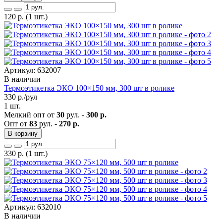
120
р.
(1 шт.)
Артикул: 632007
В наличии
Термоэтикетка ЭКО 100×150 мм, 300 шт в ролике
330
р./рул
1 шт.
Мелкий опт от
30
рул. -
300 р.
Опт от
83
рул. -
270 р.
В корзину
330
р.
(1 шт.)
Артикул: 632010
В наличии