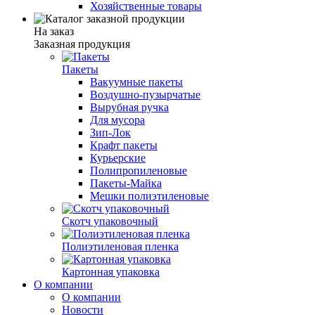
Хозяйственные товары
На заказ
Заказная продукция
Пакеты
Вакуумные пакеты
Воздушно-пузырчатые
Вырубная ручка
Для мусора
Зип-Лок
Крафт пакеты
Курьерские
Полипропиленовые
Пакеты-Майка
Мешки полиэтиленовые
Скотч упаковочный
Полиэтиленовая пленка
Картонная упаковка
О компании
О компании
Новости