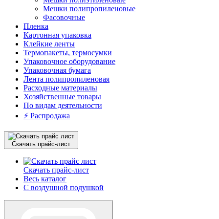
Мешки полипропиленовые
Фасовочные
Пленка
Картонная упаковка
Клейкие ленты
Термопакеты, термосумки
Упаковочное оборудование
Упаковочная бумага
Лента полипропиленовая
Расходные материалы
Хозяйственные товары
По видам деятельности
⚡️ Распродажа
Скачать прайс-лист
Скачать прайс-лист
Весь каталог
С воздушной подушкой