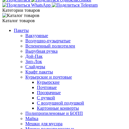
Категории товаров
Каталог товаров
Пакеты
Вакуумные
Воздушно-пузырчатые
Вспененный полиэтилен
Вырубная ручка
Дой-Пак
Зип-Лок
Слайдеры
Крафт пакеты
Курьерские и почтовые
Курьерские
Почтовые
Прозрачные
С ручкой
С воздушной подушкой
Картонные конверты
Полипропиленовые и БОПП
Майка
Мешки для мусора
Мешки полиэтиленовые