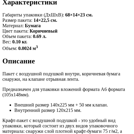
Характеристики
Габариты упаковки (ДxШxВ):
68×14×23 см.
Размер пакета:
14×22,5 см.
Материал:
Бумага
Цвет пакета:
Коричневый
Объем пакета:
0.69 л.
Вес:
0.10 кг.
3
Объем:
0.0024 м
Описание
Пакет с воздушной подушкой внутри, коричневая бумага
снаружи, на клапане отрывная лента.
Предназначен для упаковки вложений формата А6 формата
(105х148мм).
Внешний размер 140х225 мм + 50 мм клапан.
Внутренний размер 120х215 мм.
Крафт-пакет с воздушной подушкой - это удобный вид
упаковки, который состоит из двух видов упаковочного
материала: снаружи слой плотной крафт-бумаги 75 г/м2, а