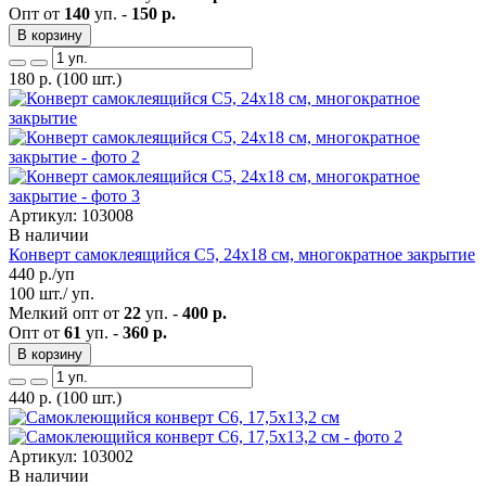
Опт от
140
уп. -
150 р.
В корзину
180
р.
(100 шт.)
Артикул: 103008
В наличии
Конверт самоклеящийся С5, 24х18 см, многократное закрытие
440
р./уп
100 шт./ уп.
Мелкий опт от
22
уп. -
400 р.
Опт от
61
уп. -
360 р.
В корзину
440
р.
(100 шт.)
Артикул: 103002
В наличии