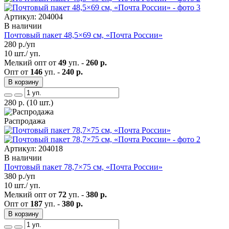
Артикул: 204004
В наличии
Почтовый пакет 48,5×69 см, «Почта России»
280
р./уп
10 шт./ уп.
Мелкий опт от
49
уп. -
260 р.
Опт от
146
уп. -
240 р.
В корзину
280
р.
(10 шт.)
Распродажа
Артикул: 204018
В наличии
Почтовый пакет 78,7×75 см, «Почта России»
380
р./уп
10 шт./ уп.
Мелкий опт от
72
уп. -
380 р.
Опт от
187
уп. -
380 р.
В корзину