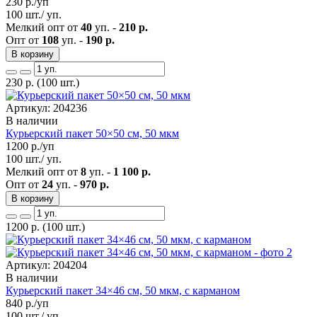
230
р./уп
100 шт./ уп.
Мелкий опт от
40
уп. -
210 р.
Опт от
108
уп. -
190 р.
В корзину
230
р.
(100 шт.)
Артикул: 204236
В наличии
Курьерский пакет 50×50 см, 50 мкм
1200
р./уп
100 шт./ уп.
Мелкий опт от
8
уп. -
1 100 р.
Опт от
24
уп. -
970 р.
В корзину
1200
р.
(100 шт.)
Артикул: 204204
В наличии
Курьерский пакет 34×46 см, 50 мкм, с карманом
840
р./уп
100 шт./ уп.