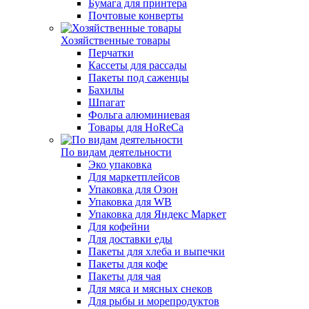
Бумага для принтера
Почтовые конверты
Хозяйственные товары
Перчатки
Кассеты для рассады
Пакеты под саженцы
Бахилы
Шпагат
Фольга алюминиевая
Товары для HoReCa
По видам деятельности
Эко упаковка
Для маркетплейсов
Упаковка для Озон
Упаковка для WB
Упаковка для Яндекс Маркет
Для кофейни
Для доставки еды
Пакеты для хлеба и выпечки
Пакеты для кофе
Пакеты для чая
Для мяса и мясных снеков
Для рыбы и морепродуктов