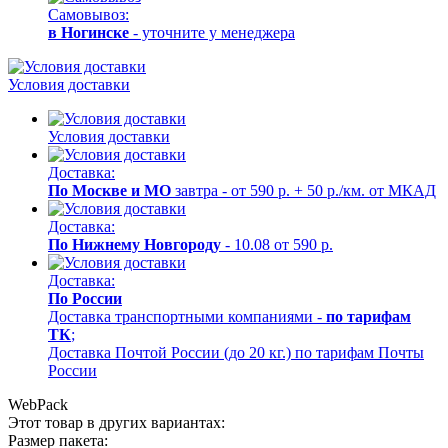
Самовывоз:
в Ногинске
- уточните у менеджера
Условия доставки
Условия доставки
Доставка:
По Москве и МО
завтра - от 590 р. + 50 р./км. от МКАД
Доставка:
По Нижнему Новгороду
- 10.08 от 590 р.
Доставка:
По России
Доставка транспортными компаниями -
по тарифам
ТК
;
Доставка Почтой России (до 20 кг.) по тарифам Почты
России
WebPack
Этот товар в других вариантах:
Размер пакета: