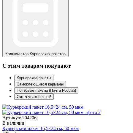
Калькулятор
Курьерских пакетов
С этим товаром покупают
Курьерские пакеты
Самоклеющиеся карманы
Почтовые пакеты (Почта России)
Скотч упаковочный
Артикул: 204206
В наличии
Курьерский пакет 16,5×24 см, 50 мкм