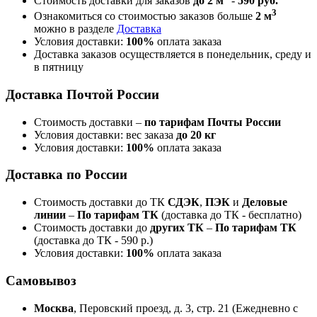
Стоимость доставки для заказов
до 2 м
-
590 руб.
3
Ознакомиться со стоимостью заказов больше
2 м
можно в разделе
Доставка
Условия доставки:
100%
оплата заказа
Доставка заказов осуществляется в понедельник, среду и
в пятницу
Доставка Почтой России
Стоимость доставки –
по тарифам Почты России
Условия доставки: вес заказа
до 20 кг
Условия доставки:
100%
оплата заказа
Доставка по России
Стоимость доставки до ТК
СДЭК
,
ПЭК
и
Деловые
линии
–
По тарифам ТК
(доставка до ТК - бесплатно)
Стоимость доставки до
других ТК
–
По тарифам ТК
(доставка до ТК - 590 р.)
Условия доставки:
100%
оплата заказа
Самовывоз
Москва
, Перовский проезд, д. 3, стр. 21 (Ежедневно с