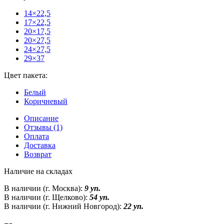
14×22,5
17×22,5
20×17,5
20×27,5
24×27,5
29×37
Цвет пакета:
Белый
Коричневый
Описание
Отзывы (1)
Оплата
Доставка
Возврат
Наличие на складах
В наличии (г. Москва):
9 уп.
В наличии (г. Щелково):
54 уп.
В наличии (г. Нижний Новгород):
22 уп.