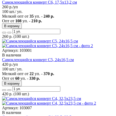
Самоклеющийся конверт С6, 17,5х13,2 см
260
р./уп
100 шт./ уп.
Мелкий опт от
35
уп. -
240 р.
Опт от
108
уп. -
210 р.
В корзину
260
р.
(100 шт.)
Артикул: 103001
В наличии
Самоклеющийся конверт С5, 24х16,5 см
420
р./уп
100 шт./ уп.
Мелкий опт от
22
уп. -
370 р.
Опт от
60
уп. -
330 р.
В корзину
420
р.
(100 шт.)
Артикул: 103007
В наличии