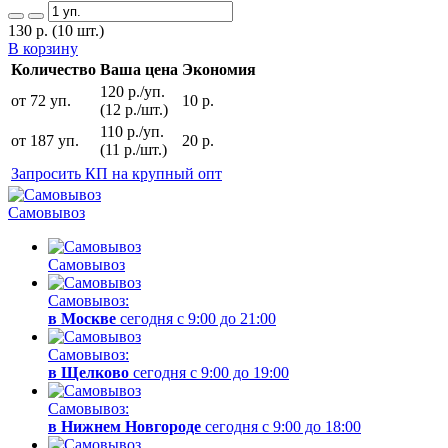
130
р.
(10 шт.)
В корзину
Количество
Ваша цена
Экономия
120 р./уп.
от 72 уп.
10 р.
(12 р./шт.)
110 р./уп.
от 187 уп.
20 р.
(11 р./шт.)
Запросить КП на крупный опт
Самовывоз
Самовывоз
Самовывоз:
в Москве
сегодня с 9:00 до 21:00
Самовывоз:
в Щелково
сегодня с 9:00 до 19:00
Самовывоз:
в Нижнем Новгороде
сегодня с 9:00 до 18:00