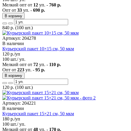
Мелкий опт от
12
уп. -
760 р.
Опт от
33
уп. -
690 р.
В корзину
840
р.
(100 шт.)
Артикул: 204278
В наличии
Курьерский пакет 10×15 см, 50 мкм
120
р./уп
100 шт./ уп.
Мелкий опт от
72
уп. -
110 р.
Опт от
223
уп. -
95 р.
В корзину
120
р.
(100 шт.)
Артикул: 204221
В наличии
Курьерский пакет 15×21 см, 50 мкм
180
р./уп
100 шт./ уп.
Мелкий опт от
48
уп. -
170 р.