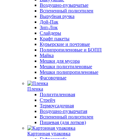
Воздушно-пузырчатые
Вспененный полиэтилен
Вырубная ручка
Дой-Пак
Зип-Лок
Слайдеры
Крафт пакеты
Курьерские и почтовые
Полипропиленовые и БОПП
Майка
Мешки для мусора
Мешки полиэтиленовые
Мешки полипропиленовые
Фасовочные
Пленка
Полиэтиленовая
Стрейч
Термоусадочная
Воздушно-пузырчатая
Вспененный полиэтилен
Пищевая (для лотков)
Картонная упаковка