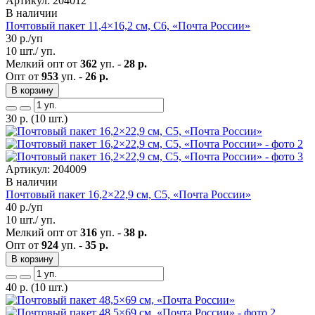
Артикул: 204012
В наличии
Почтовый пакет 11,4×16,2 см, C6, «Почта России»
30
р./уп
10 шт./ уп.
Мелкий опт от
362
уп. -
28 р.
Опт от
953
уп. -
26 р.
В корзину
30
р.
(10 шт.)
Артикул: 204009
В наличии
Почтовый пакет 16,2×22,9 см, С5, «Почта России»
40
р./уп
10 шт./ уп.
Мелкий опт от
316
уп. -
38 р.
Опт от
924
уп. -
35 р.
В корзину
40
р.
(10 шт.)