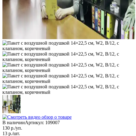
В наличии
Артикул:
109007
130
р./уп.
13
р./шт.