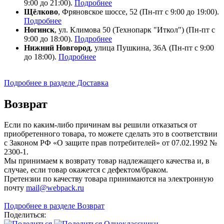
9:00 до 21:00).
Подробнее
Щёлково
, Фряновское шоссе, 52 (Пн-пт с 9:00 до 19:00).
Подробнее
Ногинск
, ул. Климова 50 (​Технопарк "Иткол") (Пн-пт с
9:00 до 18:00).
Подробнее
Нижний Новгород
, улица Пушкина, 36А (Пн-пт с 9:00
до 18:00).
Подробнее
Подробнее в разделе Доставка
Возврат
Если по каким-либо причинам вы решили отказаться от
приобретенного товара, то можете сделать это в соответствии
с Законом РФ «О защите прав потребителей» от 07.02.1992 №
2300-1.
Мы принимаем к возврату товар надлежащего качества и, в
случае, если товар окажется с дефектом/браком.
Претензии по качеству товара принимаются на электронную
почту
mail@webpack.ru
Подробнее в разделе Возврат
Поделиться: