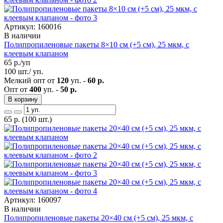
Артикул: 160016
В наличии
Полипропиленовые пакеты 8×10 см (+5 см), 25 мкм, с
клеевым клапаном
65
р./уп
100 шт./ уп.
Мелкий опт от
120
уп. -
60 р.
Опт от
400
уп. -
50 р.
В корзину
65
р.
(100 шт.)
Артикул: 160097
В наличии
Полипропиленовые пакеты 20×40 см (+5 см), 25 мкм, с