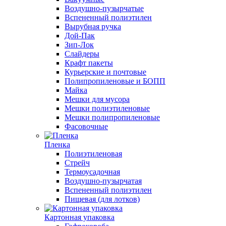
Воздушно-пузырчатые
Вспененный полиэтилен
Вырубная ручка
Дой-Пак
Зип-Лок
Слайдеры
Крафт пакеты
Курьерские и почтовые
Полипропиленовые и БОПП
Майка
Мешки для мусора
Мешки полиэтиленовые
Мешки полипропиленовые
Фасовочные
Пленка
Полиэтиленовая
Стрейч
Термоусадочная
Воздушно-пузырчатая
Вспененный полиэтилен
Пищевая (для лотков)
Картонная упаковка