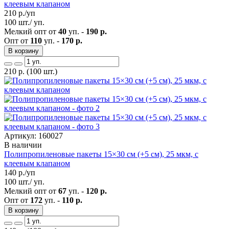
клеевым клапаном
210
р./уп
100 шт./ уп.
Мелкий опт от
40
уп. -
190 р.
Опт от
110
уп. -
170 р.
В корзину
210
р.
(100 шт.)
Артикул: 160027
В наличии
Полипропиленовые пакеты 15×30 см (+5 см), 25 мкм, с
клеевым клапаном
140
р./уп
100 шт./ уп.
Мелкий опт от
67
уп. -
120 р.
Опт от
172
уп. -
110 р.
В корзину