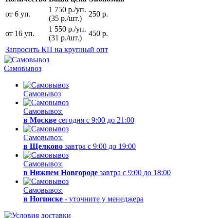
1 750 р./уп.
от 6 уп.
250 р.
(35 р./шт.)
1 550 р./уп.
от 16 уп.
450 р.
(31 р./шт.)
Запросить КП на крупный опт
Самовывоз
Самовывоз
Самовывоз:
в Москве
сегодня с 9:00 до 21:00
Самовывоз:
в Щелково
завтра с 9:00 до 19:00
Самовывоз:
в Нижнем Новгороде
завтра с 9:00 до 18:00
Самовывоз:
в Ногинске
- уточните у менеджера