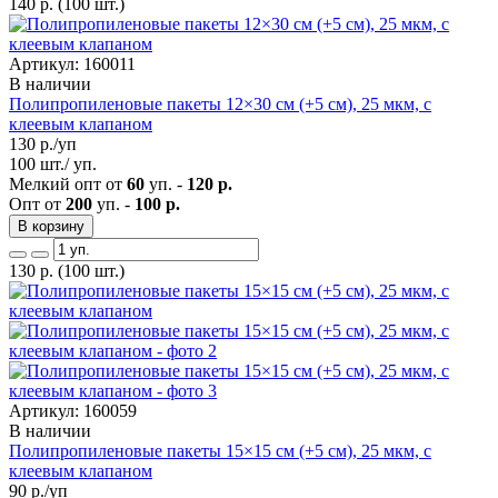
140
р.
(100 шт.)
Артикул: 160011
В наличии
Полипропиленовые пакеты 12×30 см (+5 см), 25 мкм, с
клеевым клапаном
130
р./уп
100 шт./ уп.
Мелкий опт от
60
уп. -
120 р.
Опт от
200
уп. -
100 р.
В корзину
130
р.
(100 шт.)
Артикул: 160059
В наличии
Полипропиленовые пакеты 15×15 см (+5 см), 25 мкм, с
клеевым клапаном
90
р./уп