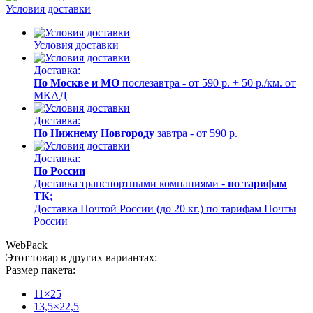
Условия доставки
Условия доставки
Доставка:
По Москве и МО
послезавтра - от 590 р. + 50 р./км. от
МКАД
Доставка:
По Нижнему Новгороду
завтра - от 590 р.
Доставка:
По России
Доставка транспортными компаниями -
по тарифам
ТК
;
Доставка Почтой России (до 20 кг.) по тарифам Почты
России
WebPack
Этот товар в других вариантах:
Размер пакета:
11×25
13,5×22,5