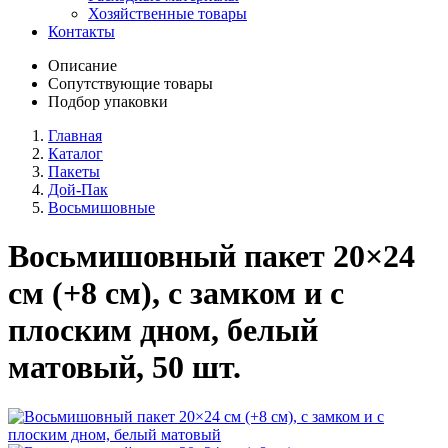
Хозяйственные товары
Контакты
Описание
Сопутствующие товары
Подбор упаковки
Главная
Каталог
Пакеты
Дой-Пак
Восьмишовные
Восьмишовный пакет 20×24
см (+8 см), с замком и с
плоским дном, белый
матовый, 50 шт.