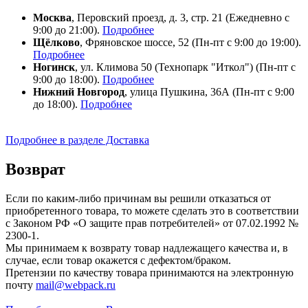
Москва
, Перовский проезд, д. 3, стр. 21 (Ежедневно с
9:00 до 21:00).
Подробнее
Щёлково
, Фряновское шоссе, 52 (Пн-пт с 9:00 до 19:00).
Подробнее
Ногинск
, ул. Климова 50 (​Технопарк "Иткол") (Пн-пт с
9:00 до 18:00).
Подробнее
Нижний Новгород
, улица Пушкина, 36А (Пн-пт с 9:00
до 18:00).
Подробнее
Подробнее в разделе Доставка
Возврат
Если по каким-либо причинам вы решили отказаться от
приобретенного товара, то можете сделать это в соответствии
с Законом РФ «О защите прав потребителей» от 07.02.1992 №
2300-1.
Мы принимаем к возврату товар надлежащего качества и, в
случае, если товар окажется с дефектом/браком.
Претензии по качеству товара принимаются на электронную
почту
mail@webpack.ru