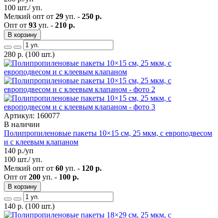
100 шт./ уп.
Мелкий опт от
29
уп. -
250 р.
Опт от
93
уп. -
210 р.
В корзину
280
р.
(100 шт.)
Артикул: 160077
В наличии
Полипропиленовые пакеты 10×15 см, 25 мкм, с европодвесом
и с клеевым клапаном
140
р./уп
100 шт./ уп.
Мелкий опт от
60
уп. -
120 р.
Опт от
200
уп. -
100 р.
В корзину
140
р.
(100 шт.)