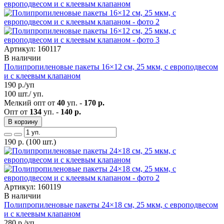
Артикул: 160117
В наличии
Полипропиленовые пакеты 16×12 см, 25 мкм, с европодвесом
и с клеевым клапаном
190
р./уп
100 шт./ уп.
Мелкий опт от
40
уп. -
170 р.
Опт от
134
уп. -
140 р.
В корзину
190
р.
(100 шт.)
Артикул: 160119
В наличии
Полипропиленовые пакеты 24×18 см, 25 мкм, с европодвесом
и с клеевым клапаном
280
р./уп