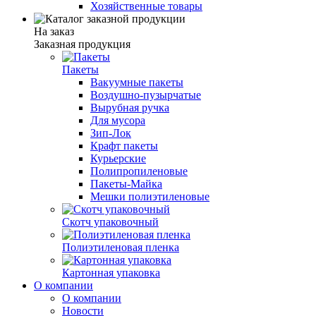
Хозяйственные товары
На заказ
Заказная продукция
Пакеты
Вакуумные пакеты
Воздушно-пузырчатые
Вырубная ручка
Для мусора
Зип-Лок
Крафт пакеты
Курьерские
Полипропиленовые
Пакеты-Майка
Мешки полиэтиленовые
Скотч упаковочный
Полиэтиленовая пленка
Картонная упаковка
О компании
О компании
Новости