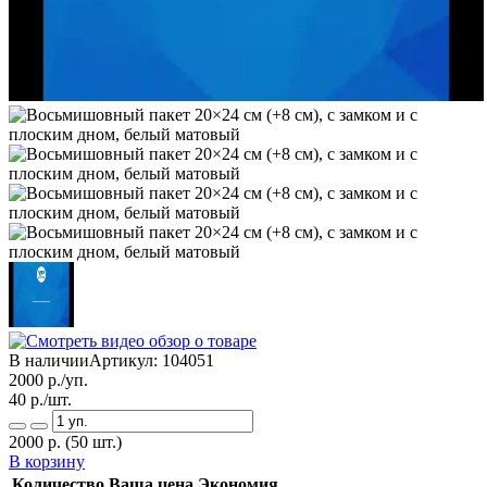
В наличии
Артикул:
104051
2000
р./уп.
40
р./шт.
2000
р.
(50 шт.)
В корзину
Количество
Ваша цена
Экономия