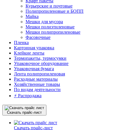
Крафт пакеты
Курьерские и почтовые
Полипропиленовые и БОПП
Майка
Мешки для мусора
Мешки полиэтиленовые
Мешки полипропиленовые
Фасовочные
Пленка
Картонная упаковка
Клейкие ленты
Термопакеты, термосумки
Упаковочное оборудование
Упаковочная бумага
Лента полипропиленовая
Расходные материалы
Хозяйственные товары
По видам деятельности
⚡️ Распродажа
Скачать прайс-лист
Скачать прайс-лист