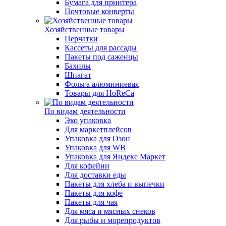
Бумага для принтера
Почтовые конверты
Хозяйственные товары
Перчатки
Кассеты для рассады
Пакеты под саженцы
Бахилы
Шпагат
Фольга алюминиевая
Товары для HoReCa
По видам деятельности
Эко упаковка
Для маркетплейсов
Упаковка для Озон
Упаковка для WB
Упаковка для Яндекс Маркет
Для кофейни
Для доставки еды
Пакеты для хлеба и выпечки
Пакеты для кофе
Пакеты для чая
Для мяса и мясных снеков
Для рыбы и морепродуктов