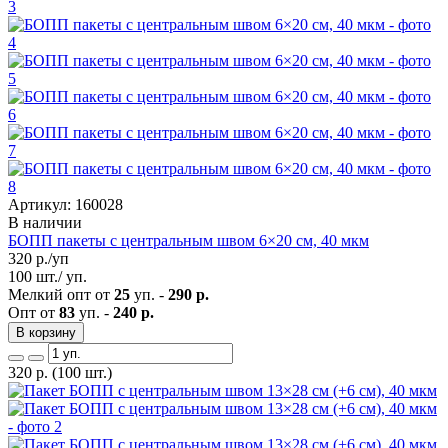
Артикул: 160028
В наличии
БОПП пакеты с центральным швом 6×20 см, 40 мкм
320
р./уп
100 шт./ уп.
Мелкий опт от
25
уп. -
290 р.
Опт от
83
уп. -
240 р.
В корзину
320
р.
(100 шт.)