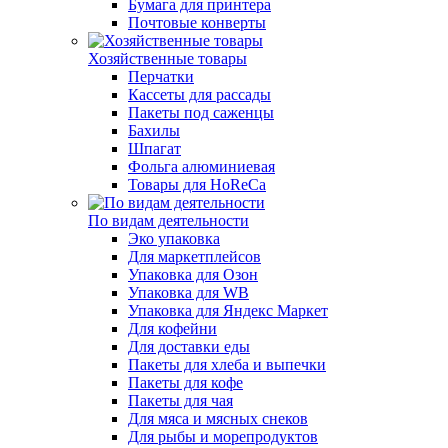
Бумага для принтера
Почтовые конверты
Хозяйственные товары
Перчатки
Кассеты для рассады
Пакеты под саженцы
Бахилы
Шпагат
Фольга алюминиевая
Товары для HoReCa
По видам деятельности
Эко упаковка
Для маркетплейсов
Упаковка для Озон
Упаковка для WB
Упаковка для Яндекс Маркет
Для кофейни
Для доставки еды
Пакеты для хлеба и выпечки
Пакеты для кофе
Пакеты для чая
Для мяса и мясных снеков
Для рыбы и морепродуктов