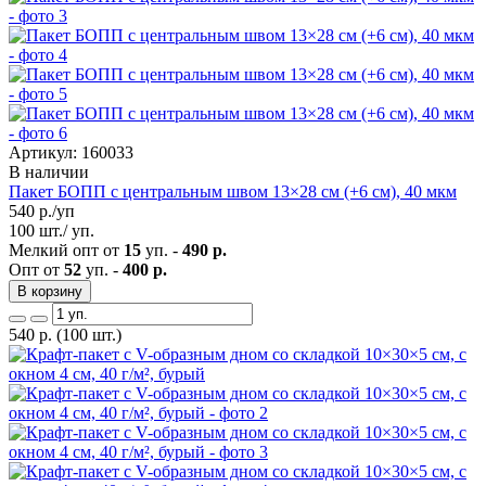
Артикул: 160033
В наличии
Пакет БОПП с центральным швом 13×28 см (+6 см), 40 мкм
540
р./уп
100 шт./ уп.
Мелкий опт от
15
уп. -
490 р.
Опт от
52
уп. -
400 р.
В корзину
540
р.
(100 шт.)