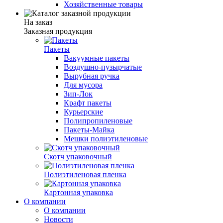
Хозяйственные товары
На заказ
Заказная продукция
Пакеты
Вакуумные пакеты
Воздушно-пузырчатые
Вырубная ручка
Для мусора
Зип-Лок
Крафт пакеты
Курьерские
Полипропиленовые
Пакеты-Майка
Мешки полиэтиленовые
Скотч упаковочный
Полиэтиленовая пленка
Картонная упаковка
О компании
О компании
Новости