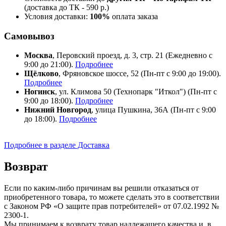
(доставка до ТК - 590 р.)
Условия доставки:
100%
оплата заказа
Самовывоз
Москва
, Перовский проезд, д. 3, стр. 21 (Ежедневно с
9:00 до 21:00).
Подробнее
Щёлково
, Фряновское шоссе, 52 (Пн-пт с 9:00 до 19:00).
Подробнее
Ногинск
, ул. Климова 50 (​Технопарк "Иткол") (Пн-пт с
9:00 до 18:00).
Подробнее
Нижний Новгород
, улица Пушкина, 36А (Пн-пт с 9:00
до 18:00).
Подробнее
Подробнее в разделе Доставка
Возврат
Если по каким-либо причинам вы решили отказаться от
приобретенного товара, то можете сделать это в соответствии
с Законом РФ «О защите прав потребителей» от 07.02.1992 №
2300-1.
Мы принимаем к возврату товар надлежащего качества и, в