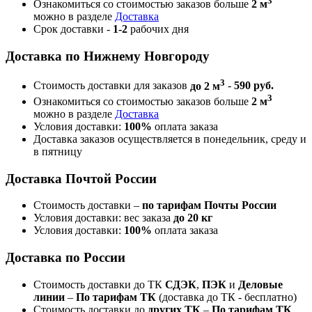
3
Ознакомиться со стоимостью заказов больше
2 м
можно в разделе
Доставка
Срок доставки -
1-2
рабочих дня
Доставка по Нижнему Новгороду
3
Стоимость доставки для заказов
до 2 м
-
590 руб.
3
Ознакомиться со стоимостью заказов больше
2 м
можно в разделе
Доставка
Условия доставки:
100%
оплата заказа
Доставка заказов осуществляется в понедельник, среду и
в пятницу
Доставка Почтой России
Стоимость доставки –
по тарифам Почты России
Условия доставки: вес заказа
до 20 кг
Условия доставки:
100%
оплата заказа
Доставка по России
Стоимость доставки до ТК
СДЭК
,
ПЭК
и
Деловые
линии
–
По тарифам ТК
(доставка до ТК - бесплатно)
Стоимость доставки до
других ТК
–
По тарифам ТК