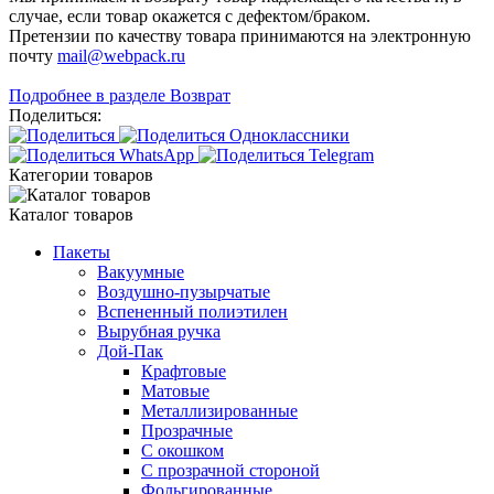
случае, если товар окажется с дефектом/браком.
Претензии по качеству товара принимаются на электронную
почту
mail@webpack.ru
Подробнее в разделе Возврат
Поделиться:
Категории товаров
Каталог товаров
Пакеты
Вакуумные
Воздушно-пузырчатые
Вспененный полиэтилен
Вырубная ручка
Дой-Пак
Крафтовые
Матовые
Металлизированные
Прозрачные
С окошком
С прозрачной стороной
Фольгированные