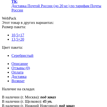
ТК
;
Доставка Почтой России (до 20 кг.) по тарифам Почты
России
WebPack
Этот товар в других вариантах:
Размер пакета:
10,5×17
13,5×20
Цвет пакета:
Серебристый
Описание
Отзывы (0)
Оплата
Доставка
Возврат
Наличие на складах
В наличии (г. Москва):
под заказ
В наличии (г. Щелково):
45 уп.
В наличии (г. Нижний Новгород):
под заказ