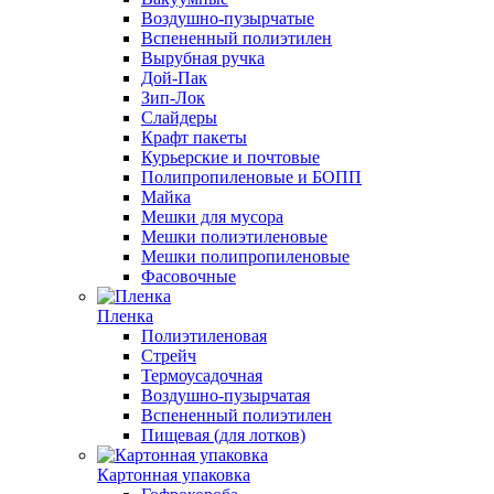
Воздушно-пузырчатые
Вспененный полиэтилен
Вырубная ручка
Дой-Пак
Зип-Лок
Слайдеры
Крафт пакеты
Курьерские и почтовые
Полипропиленовые и БОПП
Майка
Мешки для мусора
Мешки полиэтиленовые
Мешки полипропиленовые
Фасовочные
Пленка
Полиэтиленовая
Стрейч
Термоусадочная
Воздушно-пузырчатая
Вспененный полиэтилен
Пищевая (для лотков)
Картонная упаковка