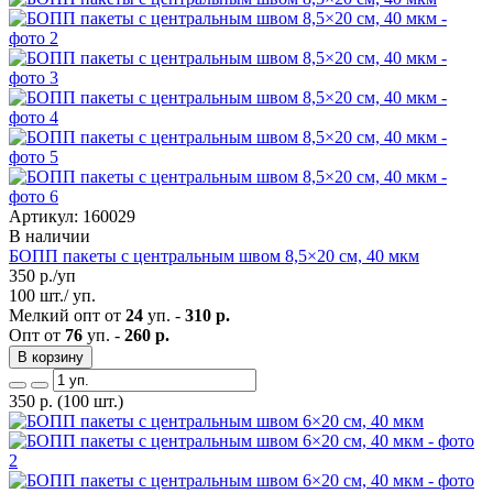
Артикул: 160029
В наличии
БОПП пакеты с центральным швом 8,5×20 см, 40 мкм
350
р./уп
100 шт./ уп.
Мелкий опт от
24
уп. -
310 р.
Опт от
76
уп. -
260 р.
В корзину
350
р.
(100 шт.)