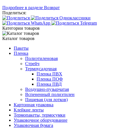
Подробнее в разделе Возврат
Поделиться:
Категории товаров
Каталог товаров
Пакеты
Пленка
Полиэтиленовая
Стрейч
Термоусадочная
Пленка ПВХ
Пленка ПОФ
Пленка ПВД
Воздушно-пузырчатая
Вспененный полиэтилен
Пищевая (для лотков)
Картонная упаковка
Клейкие ленты
Термопакеты, термосумки
Упаковочное оборудование
Упаковочная бумага