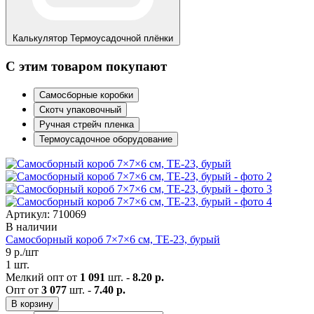
Калькулятор
Термоусадочной плёнки
С этим товаром покупают
Самосборные коробки
Скотч упаковочный
Ручная стрейч пленка
Термоусадочное оборудование
Артикул: 710069
В наличии
Самосборный короб 7×7×6 см, ТЕ-23, бурый
9
р./шт
1 шт.
Мелкий опт от
1 091
шт. -
8.20 р.
Опт от
3 077
шт. -
7.40 р.
В корзину