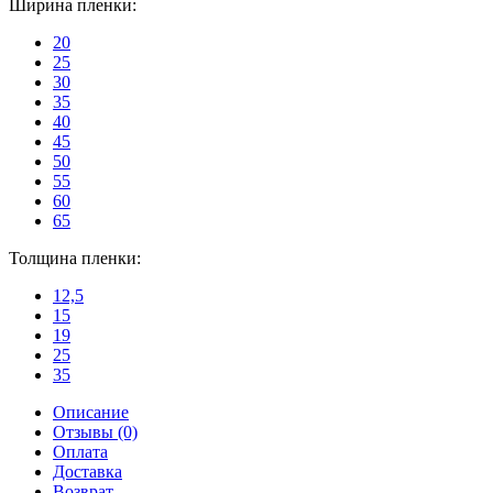
Ширина пленки:
20
25
30
35
40
45
50
55
60
65
Толщина пленки:
12,5
15
19
25
35
Описание
Отзывы (0)
Оплата
Доставка
Возврат