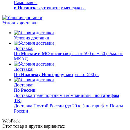
Самовывоз:
в Ногинске
- уточните у менеджера
Условия доставки
Условия доставки
Доставка:
По Москве и МО
послезавтра - от 590 р. + 50 р./км. от
МКАД
Доставка:
По Нижнему Новгороду
завтра - от 590 р.
Доставка:
По России
Доставка транспортными компаниями -
по тарифам
ТК
;
Доставка Почтой России (до 20 кг.) по тарифам Почты
России
WebPack
Этот товар в других вариантах: