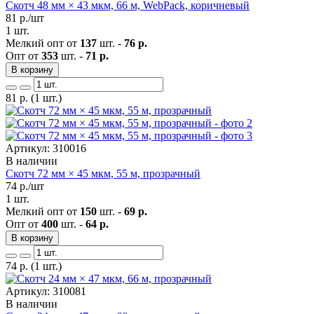
Скотч 48 мм × 43 мкм, 66 м, WebPack, коричневый
81
р./шт
1 шт.
Мелкий опт от
137
шт. -
76 р.
Опт от
353
шт. -
71 р.
В корзину
81
р.
(1 шт.)
Артикул: 310016
В наличии
Скотч 72 мм × 45 мкм, 55 м, прозрачный
74
р./шт
1 шт.
Мелкий опт от
150
шт. -
69 р.
Опт от
400
шт. -
64 р.
В корзину
74
р.
(1 шт.)
Артикул: 310081
В наличии