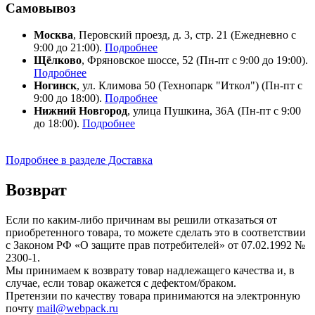
Самовывоз
Москва
, Перовский проезд, д. 3, стр. 21 (Ежедневно с
9:00 до 21:00).
Подробнее
Щёлково
, Фряновское шоссе, 52 (Пн-пт с 9:00 до 19:00).
Подробнее
Ногинск
, ул. Климова 50 (​Технопарк "Иткол") (Пн-пт с
9:00 до 18:00).
Подробнее
Нижний Новгород
, улица Пушкина, 36А (Пн-пт с 9:00
до 18:00).
Подробнее
Подробнее в разделе Доставка
Возврат
Если по каким-либо причинам вы решили отказаться от
приобретенного товара, то можете сделать это в соответствии
с Законом РФ «О защите прав потребителей» от 07.02.1992 №
2300-1.
Мы принимаем к возврату товар надлежащего качества и, в
случае, если товар окажется с дефектом/браком.
Претензии по качеству товара принимаются на электронную
почту
mail@webpack.ru