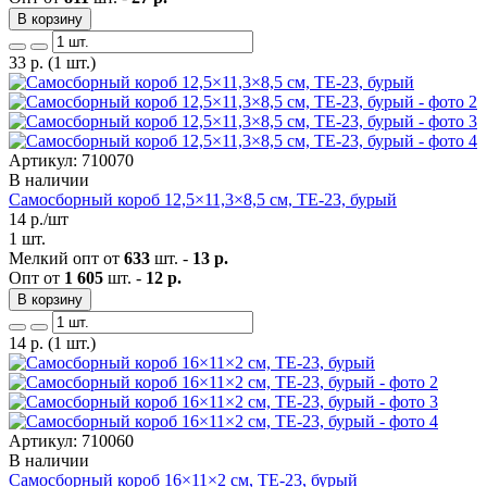
В корзину
33
р.
(1 шт.)
Артикул: 710070
В наличии
Самосборный короб 12,5×11,3×8,5 см, ТЕ-23, бурый
14
р./шт
1 шт.
Мелкий опт от
633
шт. -
13 р.
Опт от
1 605
шт. -
12 р.
В корзину
14
р.
(1 шт.)
Артикул: 710060
В наличии
Самосборный короб 16×11×2 см, ТЕ-23, бурый