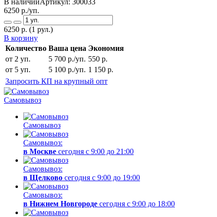
В наличии
Артикул:
300033
6250
р./уп.
6250
р.
(1 рул.)
В корзину
Количество
Ваша цена
Экономия
от 2 уп.
5 700 р./уп.
550 р.
от 5 уп.
5 100 р./уп.
1 150 р.
Запросить КП на крупный опт
Самовывоз
Самовывоз
Самовывоз:
в Москве
сегодня с 9:00 до 21:00
Самовывоз:
в Щелково
сегодня с 9:00 до 19:00
Самовывоз:
в Нижнем Новгороде
сегодня с 9:00 до 18:00