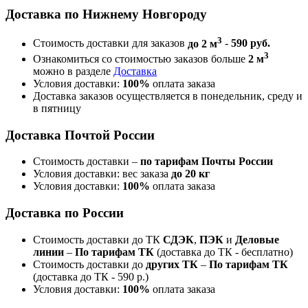
Доставка по Нижнему Новгороду
3
Стоимость доставки для заказов
до 2 м
-
590 руб.
3
Ознакомиться со стоимостью заказов больше
2 м
можно в разделе
Доставка
Условия доставки:
100%
оплата заказа
Доставка заказов осуществляется в понедельник, среду и
в пятницу
Доставка Почтой России
Стоимость доставки –
по тарифам Почты России
Условия доставки: вес заказа
до 20 кг
Условия доставки:
100%
оплата заказа
Доставка по России
Стоимость доставки до ТК
СДЭК
,
ПЭК
и
Деловые
линии
–
По тарифам ТК
(доставка до ТК - бесплатно)
Стоимость доставки до
других ТК
–
По тарифам ТК
(доставка до ТК - 590 р.)
Условия доставки:
100%
оплата заказа