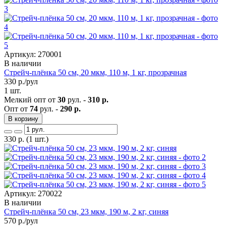
Артикул: 270001
В наличии
Стрейч-плёнка 50 см, 20 мкм, 110 м, 1 кг, прозрачная
330
р./рул
1 шт.
Мелкий опт от
30
рул. -
310 р.
Опт от
74
рул. -
290 р.
В корзину
330
р.
(1 шт.)
Артикул: 270022
В наличии
Стрейч-плёнка 50 см, 23 мкм, 190 м, 2 кг, синяя
570
р./рул