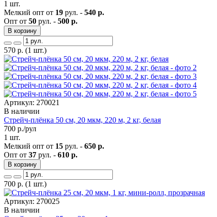
1 шт.
Мелкий опт от
19
рул. -
540 р.
Опт от
50
рул. -
500 р.
В корзину
570
р.
(1 шт.)
Артикул: 270021
В наличии
Стрейч-плёнка 50 см, 20 мкм, 220 м, 2 кг, белая
700
р./рул
1 шт.
Мелкий опт от
15
рул. -
650 р.
Опт от
37
рул. -
610 р.
В корзину
700
р.
(1 шт.)
Артикул: 270025
В наличии