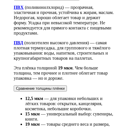
ПВХ
(поливинилхлорид) — прозрачная,
эластичная и прочная, устойчива к жирам, маслам.
Недорогая, хорошо облегает товар и держит
форму. Усадка при невысокой температуре. Не
рекомендуется для прямого контакта с пищевыми
продуктами.
ПВД
(полиэтилен высокого давления) — самая
плотная термоусадка, для группового и тяжёлого
упаковывания: воды, напитков, строительных и
крупногабаритных товаров на паллетах.
Эта плёнка толщиной
19 мкм
. Чем больше
толщина, тем прочнее и плотнее облегает товар
упаковка — но и дороже.
Сравнение толщины плёнки
12,5 мкм
— для упаковки небольших и
лёгких товаров: открытки, канцелярия,
косметика, небольшие коробочки.
15 мкм
— универсальный выбор: сувениры,
книги.
19 мкм
— товары среднего веса и размера,