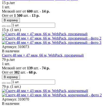
15
р./шт
1 шт.
Мелкий опт от
600
шт. -
14 р.
Опт от
1 500
шт. -
13 р.
В корзину
15
р.
(1 шт.)
Артикул: 310073
В наличии
Скотч 48 мм × 47 мкм, 66 м, WebPack, прозрачный
79
р./шт
1 шт.
Мелкий опт от
139
шт. -
74 р.
Опт от
382
шт. -
68 р.
В корзину
79
р.
(1 шт.)
Артикул: 310070
В наличии