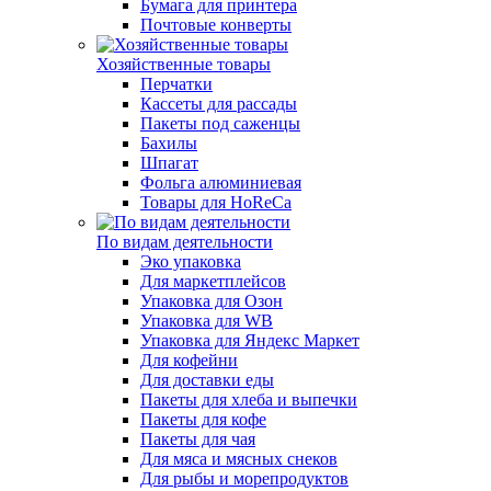
Бумага для принтера
Почтовые конверты
Хозяйственные товары
Перчатки
Кассеты для рассады
Пакеты под саженцы
Бахилы
Шпагат
Фольга алюминиевая
Товары для HoReCa
По видам деятельности
Эко упаковка
Для маркетплейсов
Упаковка для Озон
Упаковка для WB
Упаковка для Яндекс Маркет
Для кофейни
Для доставки еды
Пакеты для хлеба и выпечки
Пакеты для кофе
Пакеты для чая
Для мяса и мясных снеков
Для рыбы и морепродуктов