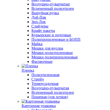
Воздушно-пузырчатые
Вспененный полиэтилен
Вырубная ручка
Дой-Пак
Зип-Лок
Слайдеры
Крафт пакеты
Курьерские и почтовые
Полипропиленовые и БОПП
Майка
Мешки для мусора
Мешки полиэтиленовые
Мешки полипропиленовые
Фасовочные
Пленка
Полиэтиленовая
Стрейч
Термоусадочная
Воздушно-пузырчатая
Вспененный полиэтилен
Пищевая (для лотков)
Картонная упаковка