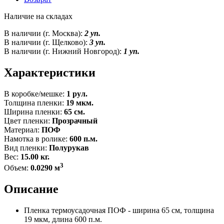
Наличие на складах
В наличии (г. Москва):
2 уп.
В наличии (г. Щелково):
3 уп.
В наличии (г. Нижний Новгород):
1 уп.
Характеристики
В коробке/мешке:
1 рул.
Толщина пленки:
19 мкм.
Ширина пленки:
65 см.
Цвет пленки:
Прозрачный
Материал:
ПОФ
Намотка в ролике:
600 п.м.
Вид пленки:
Полурукав
Вес:
15.00 кг.
3
Объем:
0.0290 м
Описание
Пленка термоусадочная ПОФ - ширина 65 см, толщина
19 мкм, длина 600 п.м.