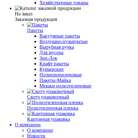
Хозяйственные товары
На заказ
Заказная продукция
Пакеты
Вакуумные пакеты
Воздушно-пузырчатые
Вырубная ручка
Для мусора
Зип-Лок
Крафт пакеты
Курьерские
Полипропиленовые
Пакеты-Майка
Мешки полиэтиленовые
Скотч упаковочный
Полиэтиленовая пленка
Картонная упаковка
О компании
О компании
Новости