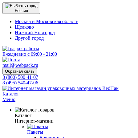
Россия
Москва и Московская область
Щелково
Нижний Новгород
Другой город
Ежедневно с 09:00 - 21:00
mail@webpack.ru
Обратная связь
8 (800) 500-41-07
8 (495) 540-47-06
Каталог
Меню
Каталог
Интернет-магазин
Пакеты
Вакуумные