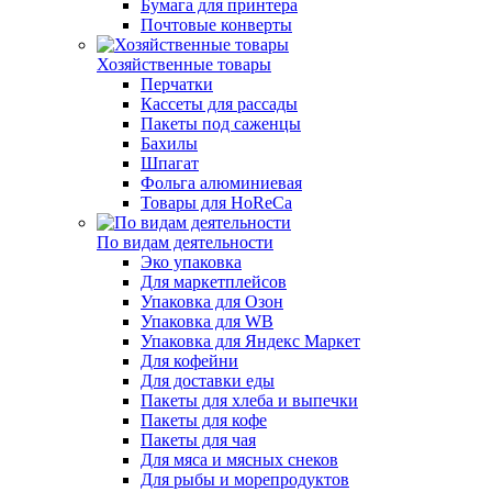
Бумага для принтера
Почтовые конверты
Хозяйственные товары
Перчатки
Кассеты для рассады
Пакеты под саженцы
Бахилы
Шпагат
Фольга алюминиевая
Товары для HoReCa
По видам деятельности
Эко упаковка
Для маркетплейсов
Упаковка для Озон
Упаковка для WB
Упаковка для Яндекс Маркет
Для кофейни
Для доставки еды
Пакеты для хлеба и выпечки
Пакеты для кофе
Пакеты для чая
Для мяса и мясных снеков
Для рыбы и морепродуктов