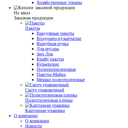
Хозяйственные товары
На заказ
Заказная продукция
Пакеты
Вакуумные пакеты
Воздушно-пузырчатые
Вырубная ручка
Для мусора
Зип-Лок
Крафт пакеты
Курьерские
Полипропиленовые
Пакеты-Майка
Мешки полиэтиленовые
Скотч упаковочный
Полиэтиленовая пленка
Картонная упаковка
О компании
О компании
Новости