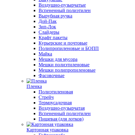
Воздушно-пузырчатые
Вспененный полиэтилен
Вырубная ручка
Дой-Пак
Зип-Лок
Слайдеры
Крафт пакеты
Курьерские и почтовые
Полипропиленовые и БОПП
Майка
Мешки для мусора
Мешки полиэтиленовые
Мешки полипропиленовые
Фасовочные
Пленка
Полиэтиленовая
Стрейч
Термоусадочная
Воздушно-пузырчатая
Вспененный полиэтилен
Пищевая (для лотков)
Картонная упаковка