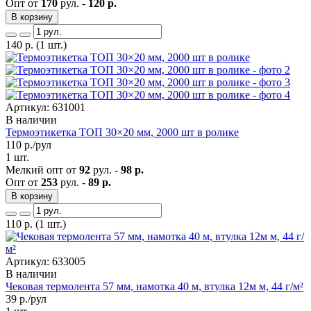
Опт от
170
рул. -
120 р.
В корзину
140
р.
(1 шт.)
Артикул: 631001
В наличии
Термоэтикетка ТОП 30×20 мм, 2000 шт в ролике
110
р./рул
1 шт.
Мелкий опт от
92
рул. -
98 р.
Опт от
253
рул. -
89 р.
В корзину
110
р.
(1 шт.)
Артикул: 633005
В наличии
Чековая термолента 57 мм, намотка 40 м, втулка 12м м, 44 г/м²
39
р./рул