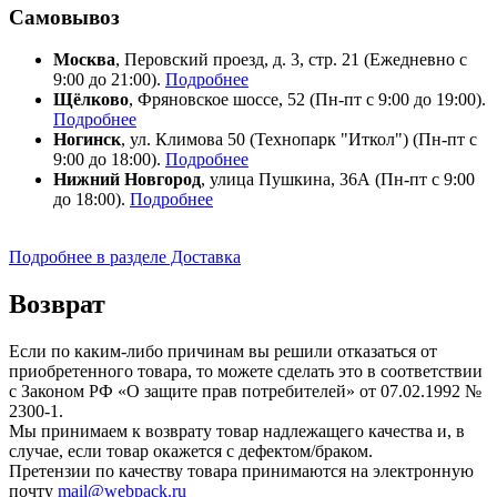
Самовывоз
Москва
, Перовский проезд, д. 3, стр. 21 (Ежедневно с
9:00 до 21:00).
Подробнее
Щёлково
, Фряновское шоссе, 52 (Пн-пт с 9:00 до 19:00).
Подробнее
Ногинск
, ул. Климова 50 (​Технопарк "Иткол") (Пн-пт с
9:00 до 18:00).
Подробнее
Нижний Новгород
, улица Пушкина, 36А (Пн-пт с 9:00
до 18:00).
Подробнее
Подробнее в разделе Доставка
Возврат
Если по каким-либо причинам вы решили отказаться от
приобретенного товара, то можете сделать это в соответствии
с Законом РФ «О защите прав потребителей» от 07.02.1992 №
2300-1.
Мы принимаем к возврату товар надлежащего качества и, в
случае, если товар окажется с дефектом/браком.
Претензии по качеству товара принимаются на электронную
почту
mail@webpack.ru