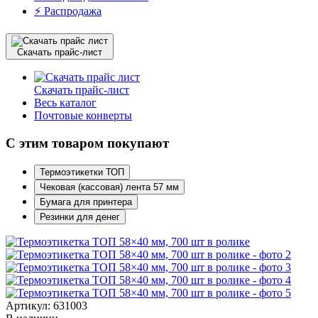
⚡️ Распродажа
Скачать прайс-лист
Скачать прайс-лист
Весь каталог
Почтовые конверты
С этим товаром покупают
Термоэтикетки ТОП
Чековая (кассовая) лента 57 мм
Бумага для принтера
Резинки для денег
Артикул: 631003