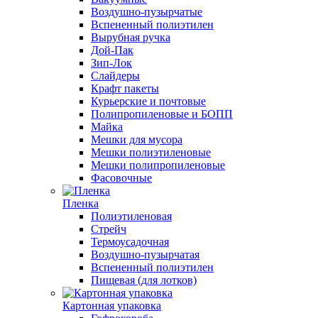
Воздушно-пузырчатые
Вспененный полиэтилен
Вырубная ручка
Дой-Пак
Зип-Лок
Слайдеры
Крафт пакеты
Курьерские и почтовые
Полипропиленовые и БОПП
Майка
Мешки для мусора
Мешки полиэтиленовые
Мешки полипропиленовые
Фасовочные
Пленка
Полиэтиленовая
Стрейч
Термоусадочная
Воздушно-пузырчатая
Вспененный полиэтилен
Пищевая (для лотков)
Картонная упаковка