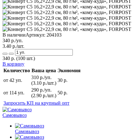
В наличии
Артикул:
204103
340
р./уп.
3.40
р./шт.
340
р.
(100 шт.)
В корзину
Количество
Ваша цена
Экономия
310 р./уп.
от 42 уп.
30 р.
(3.10 р./шт.)
290 р./уп.
от 114 уп.
50 р.
(2.90 р./шт.)
Запросить КП на крупный опт
Самовывоз
Самовывоз