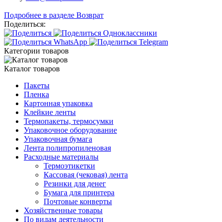
Подробнее в разделе Возврат
Поделиться:
Категории товаров
Каталог товаров
Пакеты
Пленка
Картонная упаковка
Клейкие ленты
Термопакеты, термосумки
Упаковочное оборудование
Упаковочная бумага
Лента полипропиленовая
Расходные материалы
Термоэтикетки
Кассовая (чековая) лента
Резинки для денег
Бумага для принтера
Почтовые конверты
Хозяйственные товары
По видам деятельности