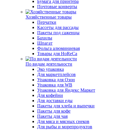
Бумага для принтера
Почтовые конверты
Хозяйственные товары
Перчатки
Кассеты для рассады
Пакеты под саженцы
Бахилы
Шпагат
Фольга алюминиевая
Товары для HoReCa
По видам деятельности
Эко упаковка
Для маркетплейсов
Упаковка для Озон
Упаковка для WB
Упаковка для Яндекс Маркет
Для кофейни
Для доставки еды
Пакеты для хлеба и выпечки
Пакеты для кофе
Пакеты для чая
Для мяса и мясных снеков
Для рыбы и морепродуктов