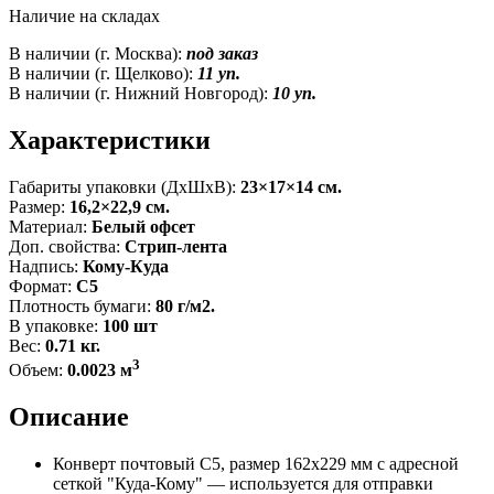
Наличие на складах
В наличии (г. Москва):
под заказ
В наличии (г. Щелково):
11 уп.
В наличии (г. Нижний Новгород):
10 уп.
Характеристики
Габариты упаковки (ДxШxВ):
23×17×14 см.
Размер:
16,2×22,9 см.
Материал:
Белый офсет
Доп. свойства:
Стрип-лента
Надпись:
Кому-Куда
Формат:
С5
Плотность бумаги:
80 г/м2.
В упаковке:
100 шт
Вес:
0.71 кг.
3
Объем:
0.0023 м
Описание
Конверт почтовый C5, размер 162x229 мм с адресной
сеткой "Куда-Кому" — используется для отправки