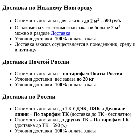
Доставка по Нижнему Новгороду
3
Стоимость доставки для заказов
до 2 м
-
590 руб.
3
Ознакомиться со стоимостью заказов больше
2 м
можно в разделе
Доставка
Условия доставки:
100%
оплата заказа
Доставка заказов осуществляется в понедельник, среду и
в пятницу
Доставка Почтой России
Стоимость доставки –
по тарифам Почты России
Условия доставки: вес заказа
до 20 кг
Условия доставки:
100%
оплата заказа
Доставка по России
Стоимость доставки до ТК
СДЭК
,
ПЭК
и
Деловые
линии
–
По тарифам ТК
(доставка до ТК - бесплатно)
Стоимость доставки до
других ТК
–
По тарифам ТК
(доставка до ТК - 590 р.)
Условия доставки:
100%
оплата заказа