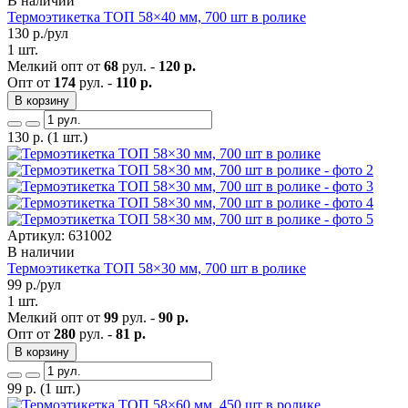
В наличии
Термоэтикетка ТОП 58×40 мм, 700 шт в ролике
130
р./рул
1 шт.
Мелкий опт от
68
рул. -
120 р.
Опт от
174
рул. -
110 р.
В корзину
130
р.
(1 шт.)
Артикул: 631002
В наличии
Термоэтикетка ТОП 58×30 мм, 700 шт в ролике
99
р./рул
1 шт.
Мелкий опт от
99
рул. -
90 р.
Опт от
280
рул. -
81 р.
В корзину
99
р.
(1 шт.)