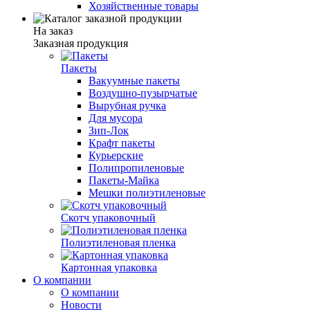
Хозяйственные товары
На заказ
Заказная продукция
Пакеты
Вакуумные пакеты
Воздушно-пузырчатые
Вырубная ручка
Для мусора
Зип-Лок
Крафт пакеты
Курьерские
Полипропиленовые
Пакеты-Майка
Мешки полиэтиленовые
Скотч упаковочный
Полиэтиленовая пленка
Картонная упаковка
О компании
О компании
Новости