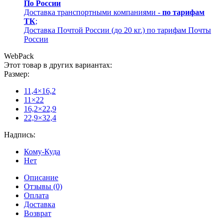
По России
Доставка транспортными компаниями -
по тарифам
ТК
;
Доставка Почтой России (до 20 кг.) по тарифам Почты
России
WebPack
Этот товар в других вариантах:
Размер:
11,4×16,2
11×22
16,2×22,9
22,9×32,4
Надпись:
Кому-Куда
Нет
Описание
Отзывы (0)
Оплата
Доставка
Возврат