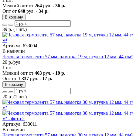
1 шт.
Мелкий опт от
264
рул. -
36 р.
Опт от
640
рул. -
34 р.
В корзину
39
р.
(1 шт.)
Артикул: 633004
В наличии
Чековая термолента 57 мм, намотка 19 м, втулка 12 мм, 44 г/м²
20
р./рул
1 шт.
Мелкий опт от
463
рул. -
19 р.
Опт от
1 337
рул. -
17 р.
В корзину
20
р.
(1 шт.)
Артикул: 633011
В наличии
Чековая термолента 57 мм, намотка 30 м, втулка 12 мм, 44 г/м²