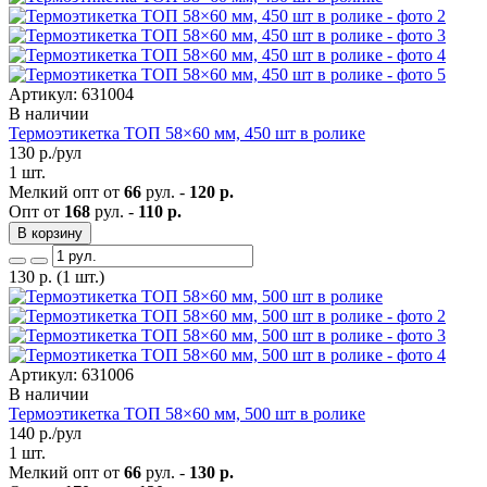
Артикул: 631004
В наличии
Термоэтикетка ТОП 58×60 мм, 450 шт в ролике
130
р./рул
1 шт.
Мелкий опт от
66
рул. -
120 р.
Опт от
168
рул. -
110 р.
В корзину
130
р.
(1 шт.)
Артикул: 631006
В наличии
Термоэтикетка ТОП 58×60 мм, 500 шт в ролике
140
р./рул
1 шт.
Мелкий опт от
66
рул. -
130 р.