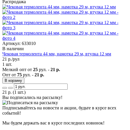
Распродажа
Артикул: 633010
В наличии
Чековая термолента 44 мм, намотка 29 м, втулка 12 мм
21
р./рул
1 шт.
Мелкий опт от
25
рул. -
21 р.
Опт от
75
рул. -
21 р.
В корзину
21
р.
(1 шт.)
Вы подписались на рассылку!
Подписывайтесь на новости и акции, будьте в курсе всех
событий!
Мы будем держать вас в курсе последних новинок!