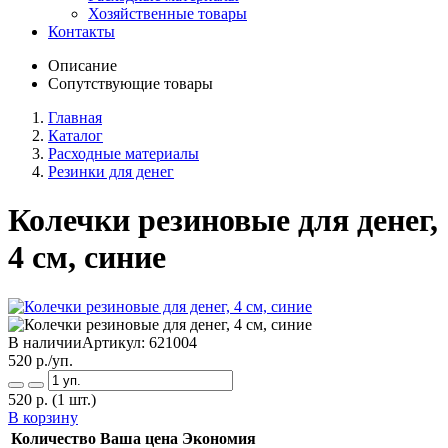
Хозяйственные товары
Контакты
Описание
Сопутствующие товары
Главная
Каталог
Расходные материалы
Резинки для денег
Колечки резиновые для денег,
4 см, синие
В наличии
Артикул:
621004
520
р./уп.
520
р.
(1 шт.)
В корзину
Количество
Ваша цена
Экономия