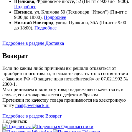
Щёлково
, Фряновское шоссе, 52 (Пн-пт с 9:00 до 19:00).
Подробнее
Ногинск
, ул. Климова 50 (​Технопарк "Иткол") (Пн-пт с
9:00 до 18:00).
Подробнее
Нижний Новгород
, улица Пушкина, 36А (Пн-пт с 9:00
до 18:00).
Подробнее
Подробнее в разделе Доставка
Возврат
Если по каким-либо причинам вы решили отказаться от
приобретенного товара, то можете сделать это в соответствии
с Законом РФ «О защите прав потребителей» от 07.02.1992 №
2300-1.
Мы принимаем к возврату товар надлежащего качества и, в
случае, если товар окажется с дефектом/браком.
Претензии по качеству товара принимаются на электронную
почту
mail@webpack.ru
Подробнее в разделе Возврат
Поделиться: