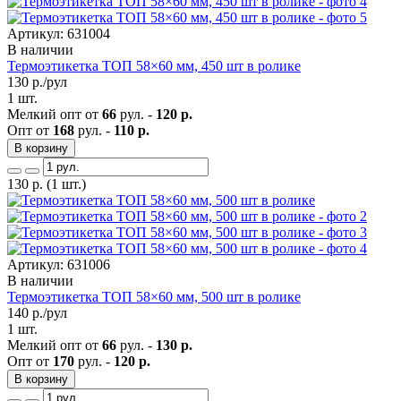
Артикул: 631004
В наличии
Термоэтикетка ТОП 58×60 мм, 450 шт в ролике
130
р./рул
1 шт.
Мелкий опт от
66
рул. -
120 р.
Опт от
168
рул. -
110 р.
В корзину
130
р.
(1 шт.)
Артикул: 631006
В наличии
Термоэтикетка ТОП 58×60 мм, 500 шт в ролике
140
р./рул
1 шт.
Мелкий опт от
66
рул. -
130 р.
Опт от
170
рул. -
120 р.
В корзину