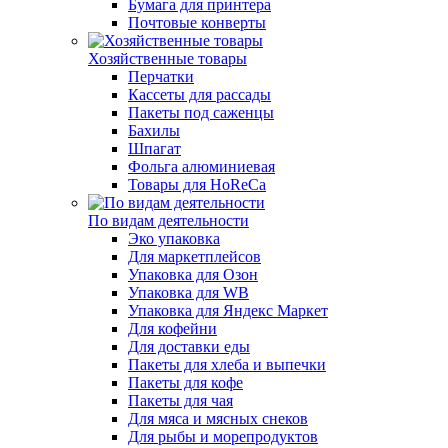
Бумага для принтера
Почтовые конверты
Хозяйственные товары
Перчатки
Кассеты для рассады
Пакеты под саженцы
Бахилы
Шпагат
Фольга алюминиевая
Товары для HoReCa
По видам деятельности
Эко упаковка
Для маркетплейсов
Упаковка для Озон
Упаковка для WB
Упаковка для Яндекс Маркет
Для кофейни
Для доставки еды
Пакеты для хлеба и выпечки
Пакеты для кофе
Пакеты для чая
Для мяса и мясных снеков
Для рыбы и морепродуктов