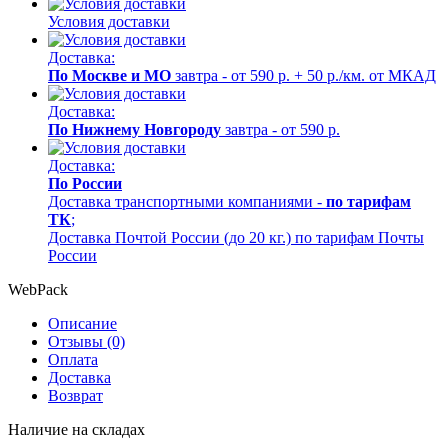
Условия доставки
Доставка:
По Москве и МО
завтра - от 590 р. + 50 р./км. от МКАД
Доставка:
По Нижнему Новгороду
завтра - от 590 р.
Доставка:
По России
Доставка транспортными компаниями -
по тарифам
ТК
;
Доставка Почтой России (до 20 кг.) по тарифам Почты
России
WebPack
Описание
Отзывы (0)
Оплата
Доставка
Возврат
Наличие на складах