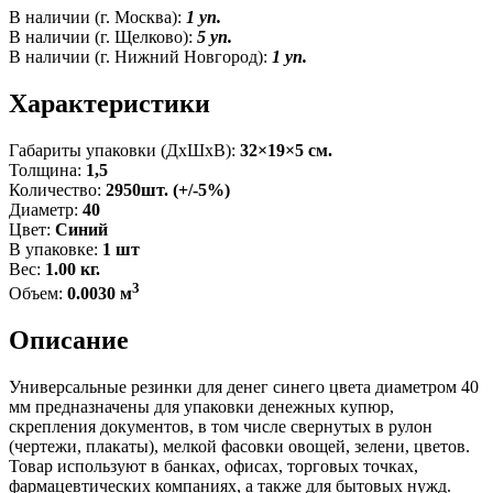
В наличии (г. Москва):
1 уп.
В наличии (г. Щелково):
5 уп.
В наличии (г. Нижний Новгород):
1 уп.
Характеристики
Габариты упаковки (ДxШxВ):
32×19×5 см.
Толщина:
1,5
Количество:
2950шт. (+/-5%)
Диаметр:
40
Цвет:
Синий
В упаковке:
1 шт
Вес:
1.00 кг.
3
Объем:
0.0030 м
Описание
Универсальные резинки для денег синего цвета диаметром 40
мм предназначены для упаковки денежных купюр,
скрепления документов, в том числе свернутых в рулон
(чертежи, плакаты), мелкой фасовки овощей, зелени, цветов.
Товар используют в банках, офисах, торговых точках,
фармацевтических компаниях, а также для бытовых нужд.