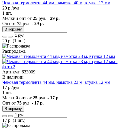
Чековая термолента 44 мм, намотка 40 м, втулка 12 мм
29
р./рул
1 шт.
Мелкий опт от
25
рул. -
29 р.
Опт от
75
рул. -
29 р.
В корзину
29
р.
(1 шт.)
Распродажа
Артикул: 633009
В наличии
Чековая термолента 44 мм, намотка 23 м, втулка 12 мм
17
р./рул
1 шт.
Мелкий опт от
25
рул. -
17 р.
Опт от
75
рул. -
17 р.
В корзину
17
р.
(1 шт.)