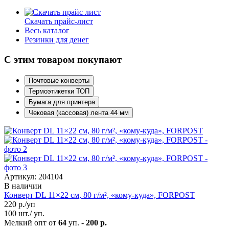
Скачать прайс-лист
Весь каталог
Резинки для денег
С этим товаром покупают
Почтовые конверты
Термоэтикетки ТОП
Бумага для принтера
Чековая (кассовая) лента 44 мм
Артикул: 204104
В наличии
Конверт DL 11×22 см, 80 г/м², «кому-куда», FORPOST
220
р./уп
100 шт./ уп.
Мелкий опт от
64
уп. -
200 р.