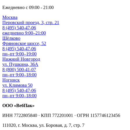
Ежедневно с 09:00 - 21:00
Москва
Перовский проезд, 3, стр. 21
8 (495) 540-47-06
ежедневно 9:00–21:00
Щёлково
Фряновское шоссе, 52
8 (495) 540-47-06
пн–пт 9:00–19:00
Нижний Новгород
ул. Пушкина, 36А
8 (800) 500-41-07
пн–пт 9:00–18:00
Ногинск
ул. Климова 50
8 (495) 540-47-06
пн–пт 9:00–18:00
ООО «ВебПак»
ИНН 7722805840 · КПП 772201001 · ОГРН 1157746123456
111020, г. Москва, ул. Боровая, д. 7, стр. 7