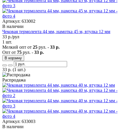
Артикул: 633002
В наличии
Чековая термолента 44 мм, намотка 45 м, втулка 12 мм
33
р./рул
1 шт.
Мелкий опт от
25
рул. -
33 р.
Опт от
75
рул. -
33 р.
В корзину
33
р.
(1 шт.)
Распродажа
Артикул: 633003
В наличии