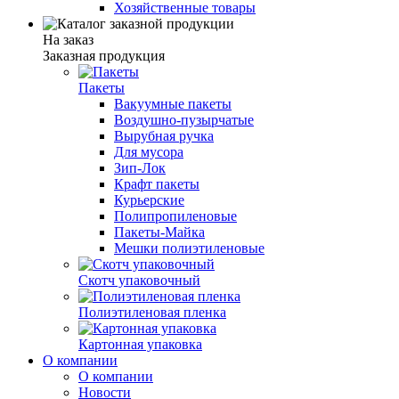
Хозяйственные товары
На заказ
Заказная продукция
Пакеты
Вакуумные пакеты
Воздушно-пузырчатые
Вырубная ручка
Для мусора
Зип-Лок
Крафт пакеты
Курьерские
Полипропиленовые
Пакеты-Майка
Мешки полиэтиленовые
Скотч упаковочный
Полиэтиленовая пленка
Картонная упаковка
О компании
О компании
Новости