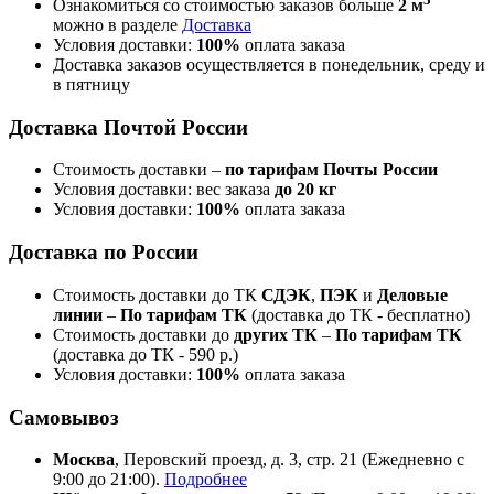
Ознакомиться со стоимостью заказов больше
2 м
можно в разделе
Доставка
Условия доставки:
100%
оплата заказа
Доставка заказов осуществляется в понедельник, среду и
в пятницу
Доставка Почтой России
Стоимость доставки –
по тарифам Почты России
Условия доставки: вес заказа
до 20 кг
Условия доставки:
100%
оплата заказа
Доставка по России
Стоимость доставки до ТК
СДЭК
,
ПЭК
и
Деловые
линии
–
По тарифам ТК
(доставка до ТК - бесплатно)
Стоимость доставки до
других ТК
–
По тарифам ТК
(доставка до ТК - 590 р.)
Условия доставки:
100%
оплата заказа
Самовывоз
Москва
, Перовский проезд, д. 3, стр. 21 (Ежедневно с
9:00 до 21:00).
Подробнее