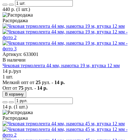
440
р.
(1 шт.)
Распродажа
Артикул: 633001
В наличии
Чековая термолента 44 мм, намотка 19 м, втулка 12 мм
14
р./рул
1 шт.
Мелкий опт от
25
рул. -
14 р.
Опт от
75
рул. -
14 р.
В корзину
14
р.
(1 шт.)
Распродажа