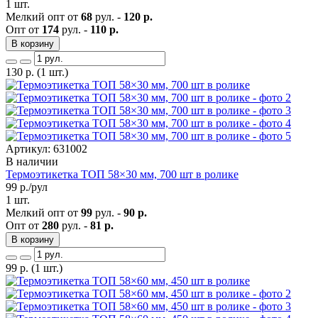
1 шт.
Мелкий опт от
68
рул. -
120 р.
Опт от
174
рул. -
110 р.
В корзину
130
р.
(1 шт.)
Артикул: 631002
В наличии
Термоэтикетка ТОП 58×30 мм, 700 шт в ролике
99
р./рул
1 шт.
Мелкий опт от
99
рул. -
90 р.
Опт от
280
рул. -
81 р.
В корзину
99
р.
(1 шт.)