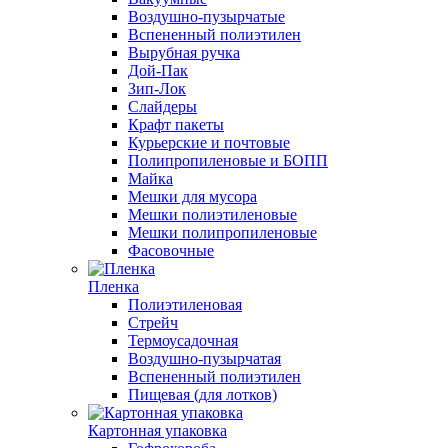
Воздушно-пузырчатые
Вспененный полиэтилен
Вырубная ручка
Дой-Пак
Зип-Лок
Слайдеры
Крафт пакеты
Курьерские и почтовые
Полипропиленовые и БОПП
Майка
Мешки для мусора
Мешки полиэтиленовые
Мешки полипропиленовые
Фасовочные
Пленка
Полиэтиленовая
Стрейч
Термоусадочная
Воздушно-пузырчатая
Вспененный полиэтилен
Пищевая (для лотков)
Картонная упаковка