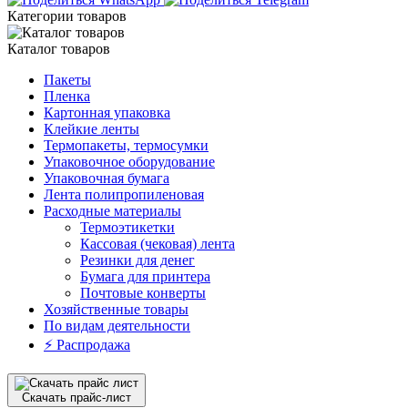
Категории товаров
Каталог товаров
Пакеты
Пленка
Картонная упаковка
Клейкие ленты
Термопакеты, термосумки
Упаковочное оборудование
Упаковочная бумага
Лента полипропиленовая
Расходные материалы
Термоэтикетки
Кассовая (чековая) лента
Резинки для денег
Бумага для принтера
Почтовые конверты
Хозяйственные товары
По видам деятельности
⚡️ Распродажа
Скачать прайс-лист