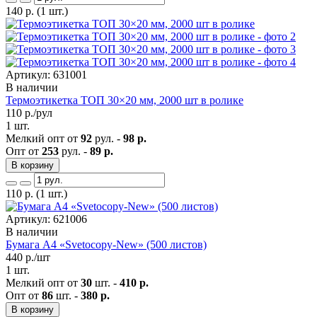
140
р.
(1 шт.)
Артикул: 631001
В наличии
Термоэтикетка ТОП 30×20 мм, 2000 шт в ролике
110
р./рул
1 шт.
Мелкий опт от
92
рул. -
98 р.
Опт от
253
рул. -
89 р.
В корзину
110
р.
(1 шт.)
Артикул: 621006
В наличии
Бумага А4 «Svetocopy-New» (500 листов)
440
р./шт
1 шт.
Мелкий опт от
30
шт. -
410 р.
Опт от
86
шт. -
380 р.
В корзину