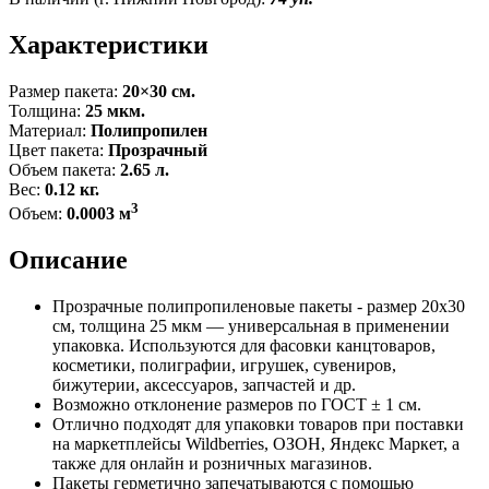
Характеристики
Размер пакета:
20×30 см.
Толщина:
25 мкм.
Материал:
Полипропилен
Цвет пакета:
Прозрачный
Объем пакета:
2.65 л.
Вес:
0.12 кг.
3
Объем:
0.0003 м
Описание
Прозрачные полипропиленовые пакеты - размер 20x30
см, толщина 25 мкм — универсальная в применении
упаковка. Используются для фасовки канцтоваров,
косметики, полиграфии, игрушек, сувениров,
бижутерии, аксессуаров, запчастей и др.
Возможно отклонение размеров по ГОСТ ± 1 см.
Отлично подходят для упаковки товаров при поставки
на маркетплейсы Wildberries, ОЗОН, Яндекс Маркет, а
также для онлайн и розничных магазинов.
Пакеты герметично запечатываются с помощью