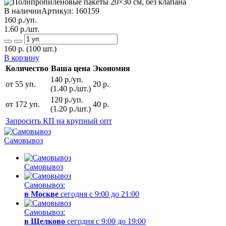
В наличии
Артикул:
160159
160
р./уп.
1.60
р./шт.
160
р.
(100 шт.)
В корзину
Количество
Ваша цена
Экономия
140 р./уп.
от 55 уп.
20 р.
(1.40 р./шт.)
120 р./уп.
от 172 уп.
40 р.
(1.20 р./шт.)
Запросить КП на крупный опт
Самовывоз
Самовывоз
Самовывоз:
в Москве
сегодня с 9:00 до 21:00
Самовывоз:
в Щелково
сегодня с 9:00 до 19:00