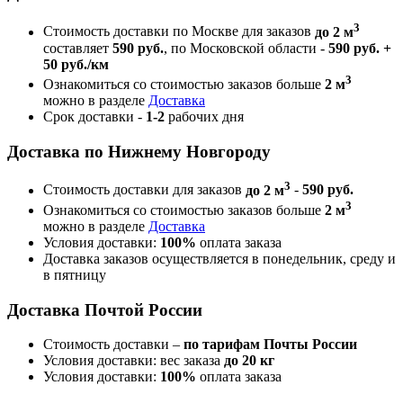
3
Стоимость доставки по Москве для заказов
до 2 м
составляет
590 руб.
, по Московской области -
590 руб. +
50 руб./км
3
Ознакомиться со стоимостью заказов больше
2 м
можно в разделе
Доставка
Срок доставки -
1-2
рабочих дня
Доставка по Нижнему Новгороду
3
Стоимость доставки для заказов
до 2 м
-
590 руб.
3
Ознакомиться со стоимостью заказов больше
2 м
можно в разделе
Доставка
Условия доставки:
100%
оплата заказа
Доставка заказов осуществляется в понедельник, среду и
в пятницу
Доставка Почтой России
Стоимость доставки –
по тарифам Почты России
Условия доставки: вес заказа
до 20 кг
Условия доставки:
100%
оплата заказа