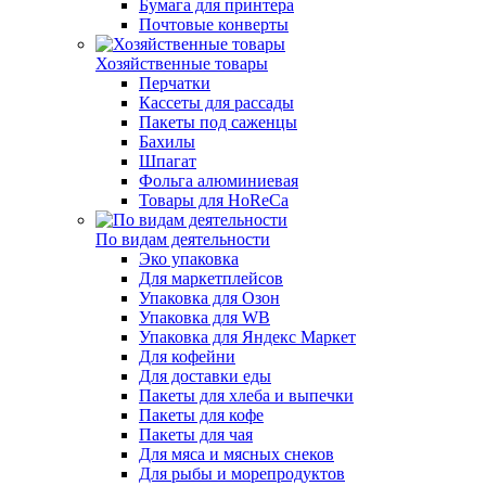
Бумага для принтера
Почтовые конверты
Хозяйственные товары
Перчатки
Кассеты для рассады
Пакеты под саженцы
Бахилы
Шпагат
Фольга алюминиевая
Товары для HoReCa
По видам деятельности
Эко упаковка
Для маркетплейсов
Упаковка для Озон
Упаковка для WB
Упаковка для Яндекс Маркет
Для кофейни
Для доставки еды
Пакеты для хлеба и выпечки
Пакеты для кофе
Пакеты для чая
Для мяса и мясных снеков
Для рыбы и морепродуктов