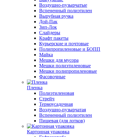
Воздушно-пузырчатые
Вспененный полиэтилен
Вырубная ручка
Дой-Пак
Зип-Лок
Слайдеры
Крафт пакеты
Курьерские и почтовые
Полипропиленовые и БОПП
Майка
Мешки для мусора
Мешки полиэтиленовые
Мешки полипропиленовые
Фасовочные
Пленка
Полиэтиленовая
Стрейч
Термоусадочная
Воздушно-пузырчатая
Вспененный полиэтилен
Пищевая (для лотков)
Картонная упаковка