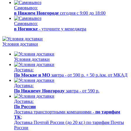
Самовывоз:
в Нижнем Новгороде
сегодня с 9:00 до 18:00
Самовывоз:
в Ногинске
- уточните у менеджера
Условия доставки
Условия доставки
Доставка:
По Москве и МО
завтра - от 590 р. + 50 р./км. от МКАД
Доставка:
По Нижнему Новгороду
завтра - от 590 р.
Доставка:
По России
Доставка транспортными компаниями -
по тарифам
ТК
;
Доставка Почтой России (до 20 кг.) по тарифам Почты
России