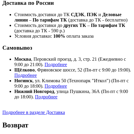
Доставка по России
Стоимость доставки до ТК
СДЭК
,
ПЭК
и
Деловые
линии
–
По тарифам ТК
(доставка до ТК - бесплатно)
Стоимость доставки до
других ТК
–
По тарифам ТК
(доставка до ТК - 590 р.)
Условия доставки:
100%
оплата заказа
Самовывоз
Москва
, Перовский проезд, д. 3, стр. 21 (Ежедневно с
9:00 до 21:00).
Подробнее
Щёлково
, Фряновское шоссе, 52 (Пн-пт с 9:00 до 19:00).
Подробнее
Ногинск
, ул. Климова 50 (​Технопарк "Иткол") (Пн-пт с
9:00 до 18:00).
Подробнее
Нижний Новгород
, улица Пушкина, 36А (Пн-пт с 9:00
до 18:00).
Подробнее
Подробнее в разделе Доставка
Возврат