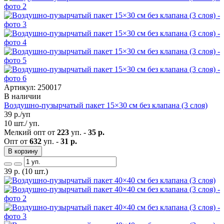
Артикул: 250017
В наличии
Воздушно-пузырчатый пакет 15×30 см без клапана (3 слоя)
39
р./уп
10 шт./ уп.
Мелкий опт от
223
уп. -
35 р.
Опт от
632
уп. -
31 р.
В корзину
39
р.
(10 шт.)