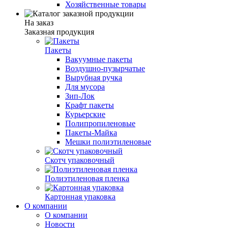
Хозяйственные товары
На заказ
Заказная продукция
Пакеты
Вакуумные пакеты
Воздушно-пузырчатые
Вырубная ручка
Для мусора
Зип-Лок
Крафт пакеты
Курьерские
Полипропиленовые
Пакеты-Майка
Мешки полиэтиленовые
Скотч упаковочный
Полиэтиленовая пленка
Картонная упаковка
О компании
О компании
Новости