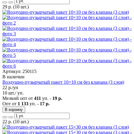
29
р.
(10 шт.)
Артикул: 250115
В наличии
Воздушно-пузырчатый пакет 10×10 см без клапана (3 слоя)
22
р./уп
10 шт./ уп.
Мелкий опт от
411
уп. -
19 р.
Опт от
1 133
уп. -
17 р.
В корзину
22
р.
(10 шт.)