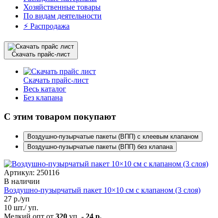
Хозяйственные товары
По видам деятельности
⚡️ Распродажа
Скачать прайс-лист
Скачать прайс-лист
Весь каталог
Без клапана
С этим товаром покупают
Воздушно-пузырчатые пакеты (ВПП) с клеевым клапаном
Воздушно-пузырчатые пакеты (ВПП) без клапана
Артикул: 250116
В наличии
Воздушно-пузырчатый пакет 10×10 см с клапаном (3 слоя)
27
р./уп
10 шт./ уп.
Мелкий опт от
320
уп. -
24 р.