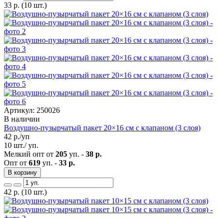
33
р.
(10 шт.)
Артикул: 250026
В наличии
Воздушно-пузырчатый пакет 20×16 см с клапаном (3 слоя)
42
р./уп
10 шт./ уп.
Мелкий опт от
205
уп. -
38 р.
Опт от
619
уп. -
33 р.
В корзину
42
р.
(10 шт.)