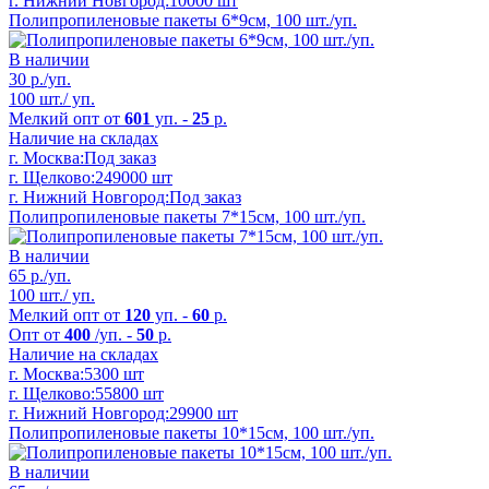
г. Нижний Новгород:
10000 шт
Полипропиленовые пакеты 6*9см, 100 шт./уп.
В наличии
30
р./уп.
100 шт./ уп.
Мелкий опт от
601
уп. -
25
р.
Наличие на складах
г. Москва:
Под заказ
г. Щелково:
249000 шт
г. Нижний Новгород:
Под заказ
Полипропиленовые пакеты 7*15см, 100 шт./уп.
В наличии
65
р./уп.
100 шт./ уп.
Мелкий опт от
120
уп. -
60
р.
Опт от
400
/уп. -
50
р.
Наличие на складах
г. Москва:
5300 шт
г. Щелково:
55800 шт
г. Нижний Новгород:
29900 шт
Полипропиленовые пакеты 10*15см, 100 шт./уп.
В наличии