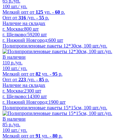
65
р./уп.
100 шт./ уп.
Мелкий опт от
125
уп. -
60
р.
Опт от
316
/уп. -
55
р.
Наличие на складах
г. Москва:
800 шт
г. Щелково:
59200 шт
г. Нижний Новгород:
600 шт
Полипропиленовые пакеты 12*30см, 100 шт./уп.
В наличии
110
р./уп.
100 шт./ уп.
Мелкий опт от
82
уп. -
95
р.
Опт от
223
/уп. -
85
р.
Наличие на складах
г. Москва:
2300 шт
г. Щелково:
14300 шт
г. Нижний Новгород:
1900 шт
Полипропиленовые пакеты 15*15см, 100 шт./уп.
В наличии
85
р./уп.
100 шт./ уп.
Мелкий опт от
91
уп. -
80
р.