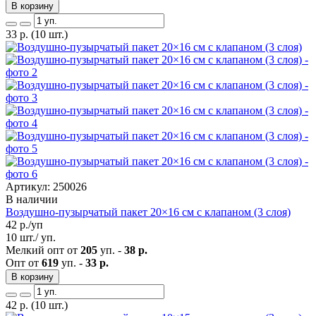
В корзину
33
р.
(10 шт.)
Артикул: 250026
В наличии
Воздушно-пузырчатый пакет 20×16 см с клапаном (3 слоя)
42
р./уп
10 шт./ уп.
Мелкий опт от
205
уп. -
38 р.
Опт от
619
уп. -
33 р.
В корзину
42
р.
(10 шт.)