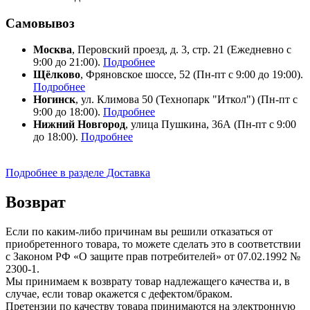
Самовывоз
Москва
, Перовский проезд, д. 3, стр. 21 (Ежедневно с
9:00 до 21:00).
Подробнее
Щёлково
, Фряновское шоссе, 52 (Пн-пт с 9:00 до 19:00).
Подробнее
Ногинск
, ул. Климова 50 (​Технопарк "Иткол") (Пн-пт с
9:00 до 18:00).
Подробнее
Нижний Новгород
, улица Пушкина, 36А (Пн-пт с 9:00
до 18:00).
Подробнее
Подробнее в разделе Доставка
Возврат
Если по каким-либо причинам вы решили отказаться от
приобретенного товара, то можете сделать это в соответствии
с Законом РФ «О защите прав потребителей» от 07.02.1992 №
2300-1.
Мы принимаем к возврату товар надлежащего качества и, в
случае, если товар окажется с дефектом/браком.
Претензии по качеству товара принимаются на электронную