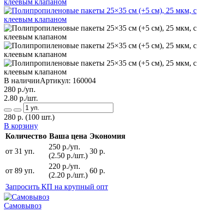
В наличии
Артикул:
160004
280
р./уп.
2.80
р./шт.
280
р.
(100 шт.)
В корзину
Количество
Ваша цена
Экономия
250 р./уп.
от 31 уп.
30 р.
(2.50 р./шт.)
220 р./уп.
от 89 уп.
60 р.
(2.20 р./шт.)
Запросить КП на крупный опт
Самовывоз