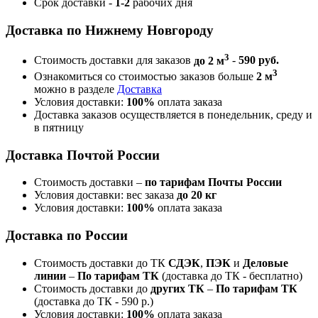
Срок доставки -
1-2
рабочих дня
Доставка по Нижнему Новгороду
3
Стоимость доставки для заказов
до 2 м
-
590 руб.
3
Ознакомиться со стоимостью заказов больше
2 м
можно в разделе
Доставка
Условия доставки:
100%
оплата заказа
Доставка заказов осуществляется в понедельник, среду и
в пятницу
Доставка Почтой России
Стоимость доставки –
по тарифам Почты России
Условия доставки: вес заказа
до 20 кг
Условия доставки:
100%
оплата заказа
Доставка по России
Стоимость доставки до ТК
СДЭК
,
ПЭК
и
Деловые
линии
–
По тарифам ТК
(доставка до ТК - бесплатно)
Стоимость доставки до
других ТК
–
По тарифам ТК
(доставка до ТК - 590 р.)
Условия доставки:
100%
оплата заказа