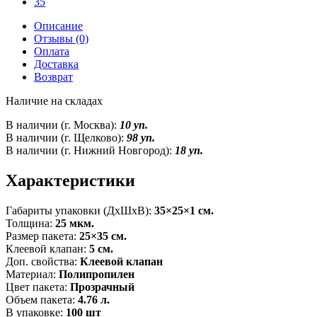
35
Описание
Отзывы (0)
Оплата
Доставка
Возврат
Наличие на складах
В наличии (г. Москва):
10 уп.
В наличии (г. Щелково):
98 уп.
В наличии (г. Нижний Новгород):
18 уп.
Характеристики
Габариты упаковки (ДxШxВ):
35×25×1 см.
Толщина:
25 мкм.
Размер пакета:
25×35 см.
Клеевой клапан:
5 см.
Доп. свойства:
Клеевой клапан
Материал:
Полипропилен
Цвет пакета:
Прозрачный
Объем пакета:
4.76 л.
В упаковке:
100 шт