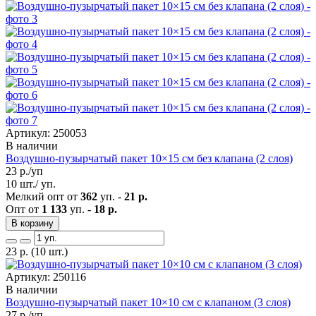
Артикул: 250053
В наличии
Воздушно-пузырчатый пакет 10×15 см без клапана (2 слоя)
23
р./уп
10 шт./ уп.
Мелкий опт от
362
уп. -
21 р.
Опт от
1 133
уп. -
18 р.
В корзину
23
р.
(10 шт.)
Артикул: 250116
В наличии
Воздушно-пузырчатый пакет 10×10 см с клапаном (3 слоя)
27
р./уп