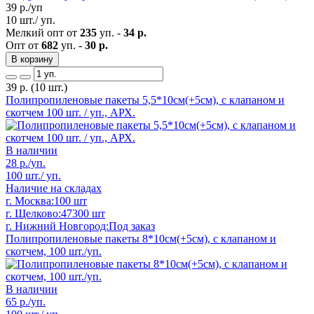
39
р./уп
10 шт./ уп.
Мелкий опт от
235
уп. -
34 р.
Опт от
682
уп. -
30 р.
В корзину
39
р.
(10 шт.)
Полипропиленовые пакеты 5,5*10см(+5см), с клапаном и
скотчем 100 шт. / уп., АРХ.
В наличии
28
р./уп.
100 шт./ уп.
Наличие на складах
г. Москва:
100 шт
г. Щелково:
47300 шт
г. Нижний Новгород:
Под заказ
Полипропиленовые пакеты 8*10см(+5см), с клапаном и
скотчем, 100 шт./уп.
В наличии
65
р./уп.