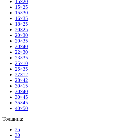
15×20
15×25
15×30
16×35
18×25
20×25
20×30
20×35
20×40
22×30
23×35
25×10
25×35
27×12
28×42
30×15
30×40
30×45
35×45
40×50
Толщина:
25
30