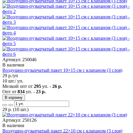
Артикул: 250046
В наличии
Воздушно-пузырчатый пакет 10×15 см с клапаном (3 слоя)
29
р./уп
10 шт./ уп.
Мелкий опт от
295
уп. -
26 р.
Опт от
834
уп. -
23 р.
В корзину
29
р.
(10 шт.)
Артикул: 250126
В наличии
Воздушно-пузырчатый пакет 22×10 см с клапаном (3 слоя)