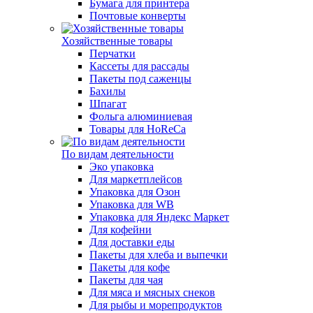
Бумага для принтера
Почтовые конверты
Хозяйственные товары
Перчатки
Кассеты для рассады
Пакеты под саженцы
Бахилы
Шпагат
Фольга алюминиевая
Товары для HoReCa
По видам деятельности
Эко упаковка
Для маркетплейсов
Упаковка для Озон
Упаковка для WB
Упаковка для Яндекс Маркет
Для кофейни
Для доставки еды
Пакеты для хлеба и выпечки
Пакеты для кофе
Пакеты для чая
Для мяса и мясных снеков
Для рыбы и морепродуктов