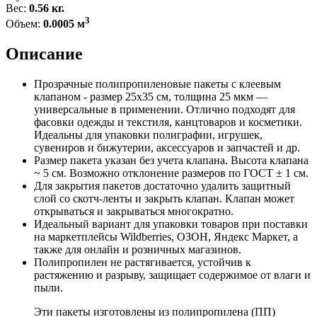
Вес:
0.56 кг.
3
Объем:
0.0005 м
Описание
Прозрачные полипропиленовые пакеты с клеевым
клапаном - размер 25x35 см, толщина 25 мкм —
универсальные в применении. Отлично подходят для
фасовки одежды и текстиля, канцтоваров и косметики.
Идеальны для упаковки полиграфии, игрушек,
сувениров и бижутерии, аксессуаров и запчастей и др.
Размер пакета указан без учета клапана. Высота клапана
~ 5 см. Возможно отклонение размеров по ГОСТ ± 1 см.
Для закрытия пакетов достаточно удалить защитный
слой со скотч-ленты и закрыть клапан. Клапан может
открываться и закрываться многократно.
Идеальный вариант для упаковки товаров при поставки
на маркетплейсы Wildberries, ОЗОН, Яндекс Маркет, а
также для онлайн и розничных магазинов.
Полипропилен не растягивается, устойчив к
растяжению и разрыву, защищает содержимое от влаги и
пыли.
Эти пакеты изготовлены из полипропилена (ПП)