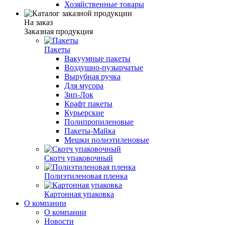
Хозяйственные товары
На заказ
Заказная продукция
Пакеты
Вакуумные пакеты
Воздушно-пузырчатые
Вырубная ручка
Для мусора
Зип-Лок
Крафт пакеты
Курьерские
Полипропиленовые
Пакеты-Майка
Мешки полиэтиленовые
Скотч упаковочный
Полиэтиленовая пленка
Картонная упаковка
О компании
О компании
Новости