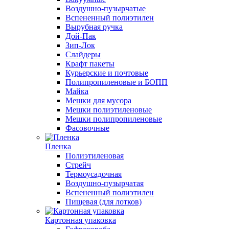
Воздушно-пузырчатые
Вспененный полиэтилен
Вырубная ручка
Дой-Пак
Зип-Лок
Слайдеры
Крафт пакеты
Курьерские и почтовые
Полипропиленовые и БОПП
Майка
Мешки для мусора
Мешки полиэтиленовые
Мешки полипропиленовые
Фасовочные
Пленка
Полиэтиленовая
Стрейч
Термоусадочная
Воздушно-пузырчатая
Вспененный полиэтилен
Пищевая (для лотков)
Картонная упаковка