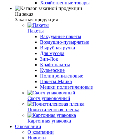
Хозяйственные товары
На заказ
Заказная продукция
Пакеты
Вакуумные пакеты
Воздушно-пузырчатые
Вырубная ручка
Для мусора
Зип-Лок
Крафт пакеты
Курьерские
Полипропиленовые
Пакеты-Майка
Мешки полиэтиленовые
Скотч упаковочный
Полиэтиленовая пленка
Картонная упаковка
О компании
О компании
Новости