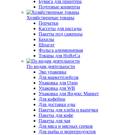
Бумага для принтера
Почтовые конверты
Хозяйственные товары
Перчатки
Кассеты для рассады
Пакеты под саженцы
Бахилы
Шпагат
Фольга алюминиевая
Товары для HoReCa
По видам деятельности
Эко упаковка
Для маркетплейсов
Упаковка для Озон
Упаковка для WB
Упаковка для Яндекс Маркет
Для кофейни
Для доставки еды
Пакеты для хлеба и выпечки
Пакеты для кофе
Пакеты для чая
Для мяса и мясных снеков
Для рыбы и морепродуктов