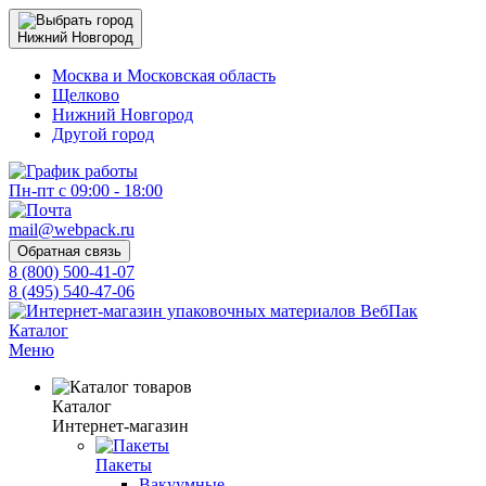
Нижний Новгород
Москва и Московская область
Щелково
Нижний Новгород
Другой город
Пн-пт с 09:00 - 18:00
mail@webpack.ru
Обратная связь
8 (800) 500-41-07
8 (495) 540-47-06
Каталог
Меню
Каталог
Интернет-магазин
Пакеты
Вакуумные