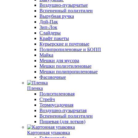
Воздушно-пузырчатые
Вспененный полиэтилен
Вырубная ручка
Дой-Пак
Зип-Лок
Слайдеры
Крафт пакеты
Курьерские и почтовые
Полипропиленовые и БОПП
Майка
Мешки для мусора
Мешки полиэтиленовые
Мешки полипропиленовые
Фасовочные
Пленка
Полиэтиленовая
Стрейч
Термоусадочная
Воздушно-пузырчатая
Вспененный полиэтилен
Пищевая (для лотков)
Картонная упаковка