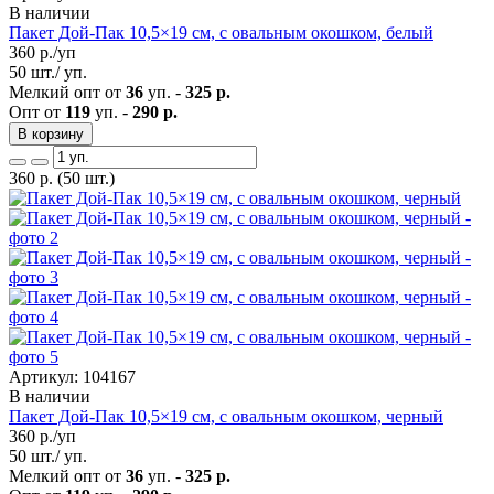
В наличии
Пакет Дой-Пак 10,5×19 см, с овальным окошком, белый
360
р./уп
50 шт./ уп.
Мелкий опт от
36
уп. -
325 р.
Опт от
119
уп. -
290 р.
В корзину
360
р.
(50 шт.)
Артикул: 104167
В наличии
Пакет Дой-Пак 10,5×19 см, с овальным окошком, черный
360
р./уп
50 шт./ уп.
Мелкий опт от
36
уп. -
325 р.