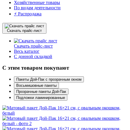
Хозяйственные товары
По видам деятельности
⚡️ Распродажа
Скачать прайс-лист
Скачать прайс-лист
Весь каталог
С донной складкой
С этим товаром покупают
Пакеты Дой-Пак с прозрачным окном
Восьмишовные пакеты
Прозрачные пакеты Дой-Пак
Подложки ламинированные