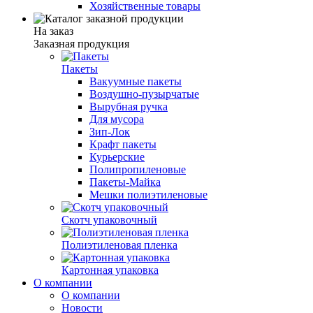
Хозяйственные товары
На заказ
Заказная продукция
Пакеты
Вакуумные пакеты
Воздушно-пузырчатые
Вырубная ручка
Для мусора
Зип-Лок
Крафт пакеты
Курьерские
Полипропиленовые
Пакеты-Майка
Мешки полиэтиленовые
Скотч упаковочный
Полиэтиленовая пленка
Картонная упаковка
О компании
О компании
Новости