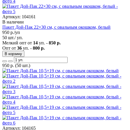
Артикул: 104161
В наличии
Пакет Дой-Пак 22×30 см, с овальным окошком, белый
950
р./уп
50 шт./ уп.
Мелкий опт от
14
уп. -
850 р.
Опт от
36
уп. -
800 р.
В корзину
950
р.
(50 шт.)
Артикул: 104165