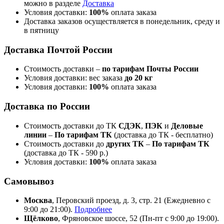
можно в разделе
Доставка
Условия доставки:
100%
оплата заказа
Доставка заказов осуществляется в понедельник, среду и
в пятницу
Доставка Почтой России
Стоимость доставки –
по тарифам Почты России
Условия доставки: вес заказа
до 20 кг
Условия доставки:
100%
оплата заказа
Доставка по России
Стоимость доставки до ТК
СДЭК
,
ПЭК
и
Деловые
линии
–
По тарифам ТК
(доставка до ТК - бесплатно)
Стоимость доставки до
других ТК
–
По тарифам ТК
(доставка до ТК - 590 р.)
Условия доставки:
100%
оплата заказа
Самовывоз
Москва
, Перовский проезд, д. 3, стр. 21 (Ежедневно с
9:00 до 21:00).
Подробнее
Щёлково
, Фряновское шоссе, 52 (Пн-пт с 9:00 до 19:00).