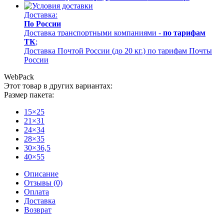
Доставка:
По России
Доставка транспортными компаниями -
по тарифам
ТК
;
Доставка Почтой России (до 20 кг.) по тарифам Почты
России
WebPack
Этот товар в других вариантах:
Размер пакета:
15×25
21×31
24×34
28×35
30×36,5
40×55
Описание
Отзывы (0)
Оплата
Доставка
Возврат