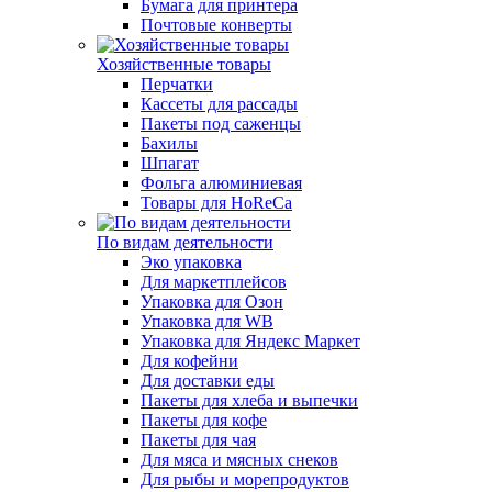
Бумага для принтера
Почтовые конверты
Хозяйственные товары
Перчатки
Кассеты для рассады
Пакеты под саженцы
Бахилы
Шпагат
Фольга алюминиевая
Товары для HoReCa
По видам деятельности
Эко упаковка
Для маркетплейсов
Упаковка для Озон
Упаковка для WB
Упаковка для Яндекс Маркет
Для кофейни
Для доставки еды
Пакеты для хлеба и выпечки
Пакеты для кофе
Пакеты для чая
Для мяса и мясных снеков
Для рыбы и морепродуктов