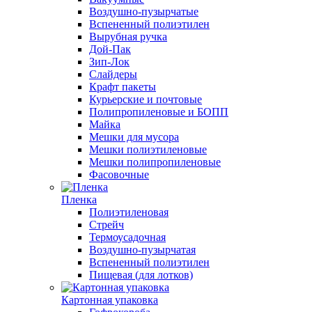
Воздушно-пузырчатые
Вспененный полиэтилен
Вырубная ручка
Дой-Пак
Зип-Лок
Слайдеры
Крафт пакеты
Курьерские и почтовые
Полипропиленовые и БОПП
Майка
Мешки для мусора
Мешки полиэтиленовые
Мешки полипропиленовые
Фасовочные
Пленка
Полиэтиленовая
Стрейч
Термоусадочная
Воздушно-пузырчатая
Вспененный полиэтилен
Пищевая (для лотков)
Картонная упаковка