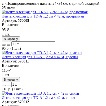
с «Полипропиленовые пакеты 24×34 см, с донной складкой,
25 мкм»
Лента клеящая для TD-A 1,2 см × 42 м, прозрачная
Артикул:
570008
В наличии
95
₽
1 шт.
В корзину
95
р.
(1 шт.)
Лента клеящая для TD-A 1,2 см × 42 м, красная
Артикул:
570011
В наличии
110
₽
1 шт.
В корзину
110
р.
(1 шт.)
Лента клеящая для TD-A 1,2 см × 42 м, синяя
Артикул:
570012