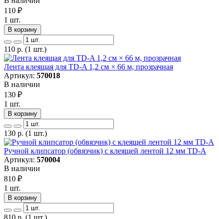
В наличии
110
₽
1 шт.
В корзину
110
р.
(1 шт.)
Лента клеящая для TD-A 1,2 см × 66 м, прозрачная
Артикул:
570018
В наличии
130
₽
1 шт.
В корзину
130
р.
(1 шт.)
Ручной клипсатор (обвязчик) с клеящей лентой 12 мм TD-A
Артикул:
570004
В наличии
810
₽
1 шт.
В корзину
810
р.
(1 шт.)