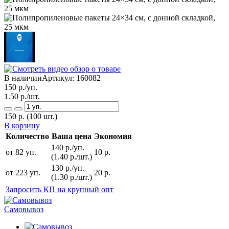
В наличии
Артикул:
160082
150
р./уп.
1.50
р./шт.
150
р.
(100 шт.)
В корзину
Количество
Ваша цена
Экономия
140 р./уп.
от 82 уп.
10 р.
(1.40 р./шт.)
130 р./уп.
от 223 уп.
20 р.
(1.30 р./шт.)
Запросить КП на крупный опт
Самовывоз