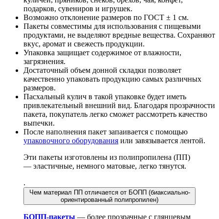
подарков, сувениров и игрушек.
Возможно отклонение размеров по ГОСТ ± 1 см.
Пакеты совместимы для использования с пищевыми
продуктами, не выделяют вредные вещества. Сохраняют
вкус, аромат и свежесть продукции.
Упаковка защищает содержимое от влажности,
загрязнения.
Достаточный объем донной складки позволяет
качественно упаковать продукцию самых различных
размеров.
Пасхальный кулич в такой упаковке будет иметь
привлекательный внешний вид. Благодаря прозрачности
пакета, покупатель легко сможет рассмотреть качество
выпечки.
После наполнения пакет запаивается с помощью
упаковочного оборудования
или завязывается лентой.
Эти пакеты изготовлены из полипропилена (ПП)
— эластичные, немного матовые, легко тянутся.
.
Чем материал ПП отличается от БОПП (биаксиально-
ориентированный полипропилен)
БОПП-пакеты
— более прозрачные с глянцевым