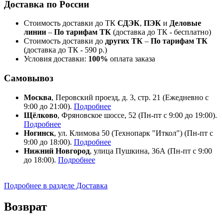
Доставка по России
Стоимость доставки до ТК
СДЭК
,
ПЭК
и
Деловые
линии
–
По тарифам ТК
(доставка до ТК - бесплатно)
Стоимость доставки до
других ТК
–
По тарифам ТК
(доставка до ТК - 590 р.)
Условия доставки:
100%
оплата заказа
Самовывоз
Москва
, Перовский проезд, д. 3, стр. 21 (Ежедневно с
9:00 до 21:00).
Подробнее
Щёлково
, Фряновское шоссе, 52 (Пн-пт с 9:00 до 19:00).
Подробнее
Ногинск
, ул. Климова 50 (​Технопарк "Иткол") (Пн-пт с
9:00 до 18:00).
Подробнее
Нижний Новгород
, улица Пушкина, 36А (Пн-пт с 9:00
до 18:00).
Подробнее
Подробнее в разделе Доставка
Возврат