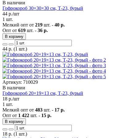
В наличии
Гофрокороб 30×30×30 см, Т-23, бурый
44
р./шт
1 шт.
Мелкий опт от
219
шт. -
40 р.
Опт от
619
шт. -
36 р.
В корзину
44
р.
(1 шт.)
Артикул: 710029
В наличии
Гофрокороб 20×19×13 см, Т-23, бурый
18
р./шт
1 шт.
Мелкий опт от
483
шт. -
17 р.
Опт от
1 422
шт. -
15 р.
В корзину
18
р.
(1 шт.)