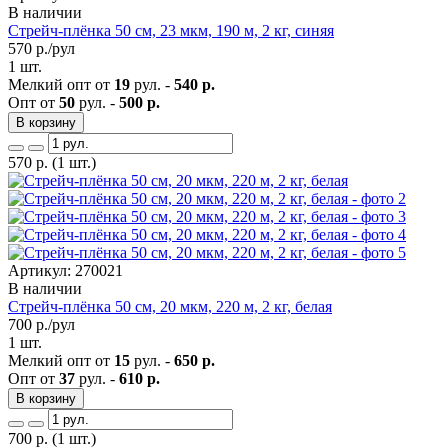
В наличии
Стрейч-плёнка 50 см, 23 мкм, 190 м, 2 кг, синяя
570
р./рул
1 шт.
Мелкий опт от
19
рул. -
540 р.
Опт от
50
рул. -
500 р.
В корзину
570
р.
(1 шт.)
Артикул: 270021
В наличии
Стрейч-плёнка 50 см, 20 мкм, 220 м, 2 кг, белая
700
р./рул
1 шт.
Мелкий опт от
15
рул. -
650 р.
Опт от
37
рул. -
610 р.
В корзину
700
р.
(1 шт.)