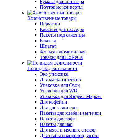
Бумага для принтера
Почтовые конверты
Хозяйственные товары
Перчатки
Кассеты для рассады
Пакеты под саженцы
Бахилы
Шпагат
Фольга алюминиевая
Товары для HoReCa
По видам деятельности
Эко упаковка
Для маркетплейсов
Упаковка для Озон
Упаковка для WB
Упаковка для Яндекс Маркет
Для кофейни
Для доставки еды
Пакеты для хлеба и выпечки
Пакеты для кофе
Пакеты для чая
Для мяса и мясных снеков
Для рыбы и морепродуктов