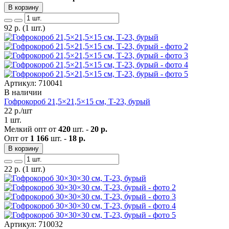
В корзину
92
р.
(1 шт.)
Артикул: 710041
В наличии
Гофрокороб 21,5×21,5×15 см, Т-23, бурый
22
р./шт
1 шт.
Мелкий опт от
420
шт. -
20 р.
Опт от
1 166
шт. -
18 р.
В корзину
22
р.
(1 шт.)
Артикул: 710032