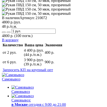
В наличии
Артикул:
210072
4800
р./рул.
48
р./п.м.
4800
р.
(100 погм.)
В корзину
Количество
Ваша цена
Экономия
4 400 р./рул.
от 2 рул.
400 р.
(44 р./п.м.)
3 900 р./рул.
от 6 рул.
900 р.
(39 р./п.м.)
Запросить КП на крупный опт
Самовывоз
Самовывоз
Самовывоз:
в Москве
сегодня с 9:00 до 21:00