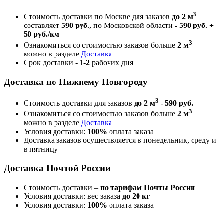
3
Стоимость доставки по Москве для заказов
до 2 м
составляет
590 руб.
, по Московской области -
590 руб. +
50 руб./км
3
Ознакомиться со стоимостью заказов больше
2 м
можно в разделе
Доставка
Срок доставки -
1-2
рабочих дня
Доставка по Нижнему Новгороду
3
Стоимость доставки для заказов
до 2 м
-
590 руб.
3
Ознакомиться со стоимостью заказов больше
2 м
можно в разделе
Доставка
Условия доставки:
100%
оплата заказа
Доставка заказов осуществляется в понедельник, среду и
в пятницу
Доставка Почтой России
Стоимость доставки –
по тарифам Почты России
Условия доставки: вес заказа
до 20 кг
Условия доставки:
100%
оплата заказа