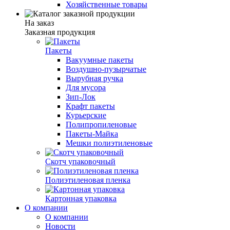
Хозяйственные товары
На заказ
Заказная продукция
Пакеты
Вакуумные пакеты
Воздушно-пузырчатые
Вырубная ручка
Для мусора
Зип-Лок
Крафт пакеты
Курьерские
Полипропиленовые
Пакеты-Майка
Мешки полиэтиленовые
Скотч упаковочный
Полиэтиленовая пленка
Картонная упаковка
О компании
О компании
Новости