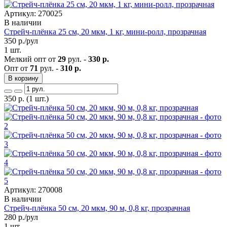
Артикул: 270025
В наличии
Стрейч-плёнка 25 см, 20 мкм, 1 кг, мини-ролл, прозрачная
350
р./рул
1 шт.
Мелкий опт от
29
рул. -
330 р.
Опт от
71
рул. -
310 р.
В корзину
350
р.
(1 шт.)
Артикул: 270008
В наличии
Стрейч-плёнка 50 см, 20 мкм, 90 м, 0,8 кг, прозрачная
280
р./рул
1 шт.