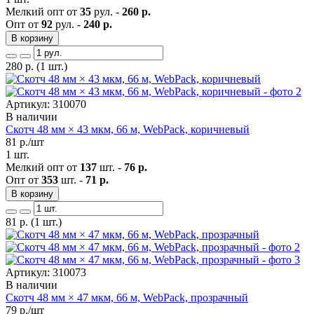
Мелкий опт от
35
рул. -
260 р.
Опт от
92
рул. -
240 р.
В корзину
280
р.
(1 шт.)
Артикул: 310070
В наличии
Скотч 48 мм × 43 мкм, 66 м, WebPack, коричневый
81
р./шт
1 шт.
Мелкий опт от
137
шт. -
76 р.
Опт от
353
шт. -
71 р.
В корзину
81
р.
(1 шт.)
Артикул: 310073
В наличии
Скотч 48 мм × 47 мкм, 66 м, WebPack, прозрачный
79
р./шт