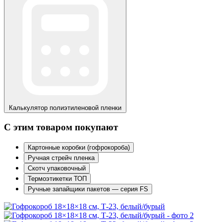
Калькулятор
полиэтиленовой пленки
С этим товаром покупают
Картонные коробки (гофрокороба)
Ручная стрейч пленка
Скотч упаковочный
Термоэтикетки ТОП
Ручные запайщики пакетов — серия FS