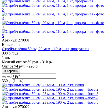
Артикул: 270001
В наличии
Стрейч-плёнка 50 см, 20 мкм, 110 м, 1 кг, прозрачная
330
р./рул
1 шт.
Мелкий опт от
30
рул. -
310 р.
Опт от
74
рул. -
290 р.
В корзину
330
р.
(1 шт.)
Артикул: 270022