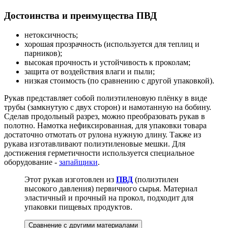
Достоинства и преимущества ПВД
нетоксичность;
хорошая прозрачность (используется для теплиц и
парников);
высокая прочность и устойчивость к проколам;
защита от воздействия влаги и пыли;
низкая стоимость (по сравнению с другой упаковкой).
Рукав представляет собой полиэтиленовую плёнку в виде
трубы (замкнутую с двух сторон) и намотанную на бобину.
Сделав продольный разрез, можно преобразовать рукав в
полотно. Намотка нефиксированная, для упаковки товара
достаточно отмотать от рулона нужную длину. Также из
рукава изготавливают полиэтиленовые мешки. Для
достижения герметичности используется специальное
оборудование -
запайщики
.
Этот рукав изготовлен из
ПВД
(полиэтилен
высокого давления) первичного сырья. Материал
эластичный и прочный на прокол, подходит для
упаковки пищевых продуктов.
Сравнение с другими материалами