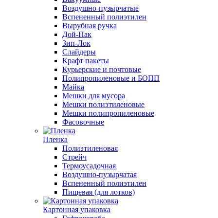
Воздушно-пузырчатые
Вспененный полиэтилен
Вырубная ручка
Дой-Пак
Зип-Лок
Слайдеры
Крафт пакеты
Курьерские и почтовые
Полипропиленовые и БОПП
Майка
Мешки для мусора
Мешки полиэтиленовые
Мешки полипропиленовые
Фасовочные
Пленка
Полиэтиленовая
Стрейч
Термоусадочная
Воздушно-пузырчатая
Вспененный полиэтилен
Пищевая (для лотков)
Картонная упаковка