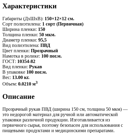
Характеристики
Габариты (ДxШxВ):
150×12×12 см.
Сорт полиэтилена:
1 сорт (Первичная)
Ширина пленки:
150
Толщина пленки:
50 мкм.
Диаметр пленки:
95,5
Вид полиэтилена:
ПВД
Цвет пленки:
Прозрачный
Намотка в ролике:
100 пог.м.
ГОСТ:
10354-82
Вид пленки:
Рукав
В упаковке
100 пог.м.
Вес:
13.00 кг.
3
Объем:
0.0210 м
Описание
Прозрачный рукав ПВД (ширина 150 см, толщина 50 мкм) —
это недорогой материал для ручной или автоматической
упаковки различной продукции. Изготавливается из
первичного сырья, поэтому безопасен для использования с
пищевыми продуктами и медицинскими препаратами.