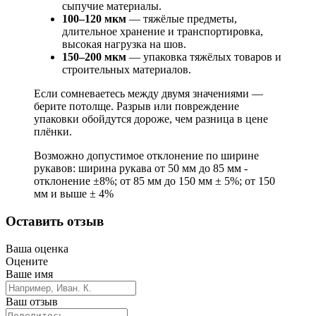
сыпучие материалы.
100–120 мкм
— тяжёлые предметы,
длительное хранение и транспортировка,
высокая нагрузка на шов.
150–200 мкм
— упаковка тяжёлых товаров и
строительных материалов.
Если сомневаетесь между двумя значениями —
берите потолще. Разрыв или повреждение
упаковки обойдутся дороже, чем разница в цене
плёнки.
Возможно допустимое отклонение по ширине
рукавов: ширина рукава от 50 мм до 85 мм -
отклонение ±8%; от 85 мм до 150 мм ± 5%; от 150
мм и выше ± 4%
Оставить отзыв
Ваша оценка
Оцените
Ваше имя
Ваш отзыв