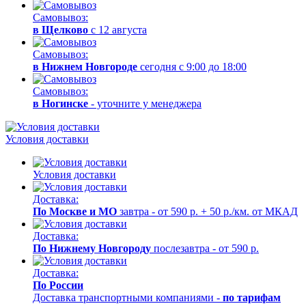
Самовывоз:
в Щелково
с 12 августа
Самовывоз:
в Нижнем Новгороде
сегодня с 9:00 до 18:00
Самовывоз:
в Ногинске
- уточните у менеджера
Условия доставки
Условия доставки
Доставка:
По Москве и МО
завтра - от 590 р. + 50 р./км. от МКАД
Доставка:
По Нижнему Новгороду
послезавтра - от 590 р.
Доставка:
По России
Доставка транспортными компаниями -
по тарифам