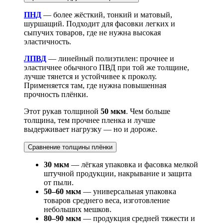
ПНД
— более жёсткий, тонкий и матовый,
шуршащий. Подходит для фасовки легких и
сыпучих товаров, где не нужна высокая
эластичность.
ЛПВД
— линейный полиэтилен: прочнее и
эластичнее обычного ПВД при той же толщине,
лучше тянется и устойчивее к проколу.
Применяется там, где нужна повышенная
прочность плёнки.
Этот рукав толщиной
50 мкм
. Чем больше
толщина, тем прочнее пленка и лучше
выдерживает нагрузку — но и дороже.
Сравнение толщины плёнки
30 мкм
— лёгкая упаковка и фасовка мелкой
штучной продукции, накрывание и защита
от пыли.
50–60 мкм
— универсальная упаковка
товаров среднего веса, изготовление
небольших мешков.
80–90 мкм
— продукция средней тяжести и