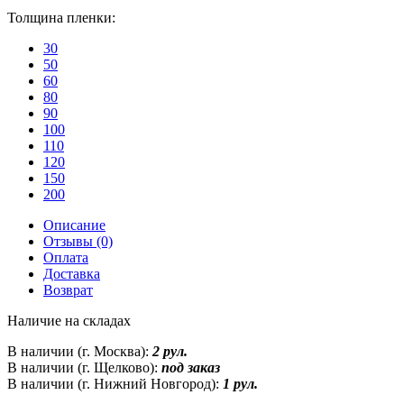
Толщина пленки:
30
50
60
80
90
100
110
120
150
200
Описание
Отзывы (0)
Оплата
Доставка
Возврат
Наличие на складах
В наличии (г. Москва):
2 рул.
В наличии (г. Щелково):
под заказ
В наличии (г. Нижний Новгород):
1 рул.