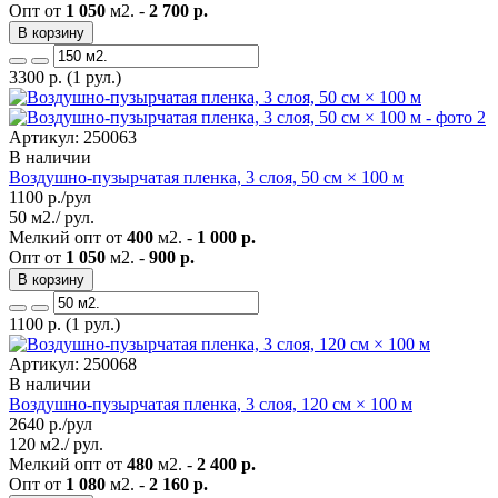
Опт от
1 050
м2. -
2 700 р.
В корзину
3300
р.
(1 рул.)
Артикул: 250063
В наличии
Воздушно-пузырчатая пленка, 3 слоя, 50 см × 100 м
1100
р./рул
50 м2./ рул.
Мелкий опт от
400
м2. -
1 000 р.
Опт от
1 050
м2. -
900 р.
В корзину
1100
р.
(1 рул.)
Артикул: 250068
В наличии
Воздушно-пузырчатая пленка, 3 слоя, 120 см × 100 м
2640
р./рул
120 м2./ рул.
Мелкий опт от
480
м2. -
2 400 р.
Опт от
1 080
м2. -
2 160 р.