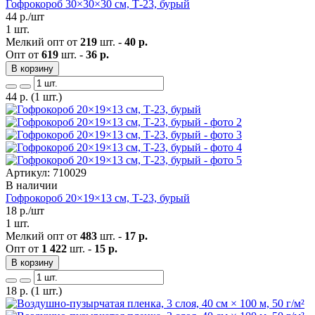
Гофрокороб 30×30×30 см, Т-23, бурый
44
р./шт
1 шт.
Мелкий опт от
219
шт. -
40 р.
Опт от
619
шт. -
36 р.
В корзину
44
р.
(1 шт.)
Артикул: 710029
В наличии
Гофрокороб 20×19×13 см, Т-23, бурый
18
р./шт
1 шт.
Мелкий опт от
483
шт. -
17 р.
Опт от
1 422
шт. -
15 р.
В корзину
18
р.
(1 шт.)