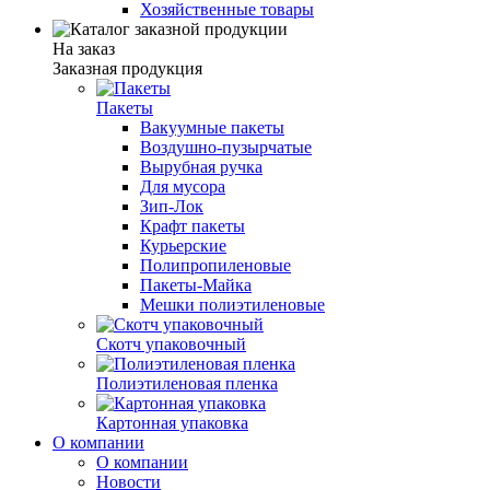
Хозяйственные товары
На заказ
Заказная продукция
Пакеты
Вакуумные пакеты
Воздушно-пузырчатые
Вырубная ручка
Для мусора
Зип-Лок
Крафт пакеты
Курьерские
Полипропиленовые
Пакеты-Майка
Мешки полиэтиленовые
Скотч упаковочный
Полиэтиленовая пленка
Картонная упаковка
О компании
О компании
Новости