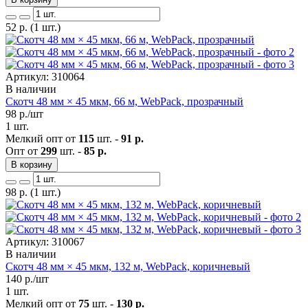
52
р.
(1 шт.)
Артикул: 310064
В наличии
Скотч 48 мм × 45 мкм, 66 м, WebPack, прозрачный
98
р./шт
1 шт.
Мелкий опт от
115
шт. -
91 р.
Опт от
299
шт. -
85 р.
В корзину
98
р.
(1 шт.)
Артикул: 310067
В наличии
Скотч 48 мм × 45 мкм, 132 м, WebPack, коричневый
140
р./шт
1 шт.
Мелкий опт от
75
шт. -
130 р.