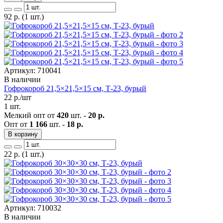
92
р.
(1 шт.)
Артикул: 710041
В наличии
Гофрокороб 21,5×21,5×15 см, Т-23, бурый
22
р./шт
1 шт.
Мелкий опт от
420
шт. -
20 р.
Опт от
1 166
шт. -
18 р.
В корзину
22
р.
(1 шт.)
Артикул: 710032
В наличии