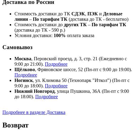
Доставка по России
Стоимость доставки до ТК
СДЭК
,
ПЭК
и
Деловые
линии
–
По тарифам ТК
(доставка до ТК - бесплатно)
Стоимость доставки до
других ТК
–
По тарифам ТК
(доставка до ТК - 590 р.)
Условия доставки:
100%
оплата заказа
Самовывоз
Москва
, Перовский проезд, д. 3, стр. 21 (Ежедневно с
9:00 до 21:00).
Подробнее
Щёлково
, Фряновское шоссе, 52 (Пн-пт с 9:00 до 19:00).
Подробнее
Ногинск
, ул. Климова 50 (​Технопарк "Иткол") (Пн-пт с
9:00 до 18:00).
Подробнее
Нижний Новгород
, улица Пушкина, 36А (Пн-пт с 9:00
до 18:00).
Подробнее
Подробнее в разделе Доставка
Возврат