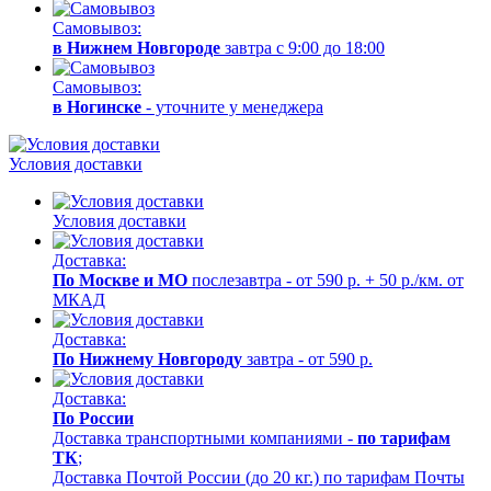
Самовывоз:
в Нижнем Новгороде
завтра с 9:00 до 18:00
Самовывоз:
в Ногинске
- уточните у менеджера
Условия доставки
Условия доставки
Доставка:
По Москве и МО
послезавтра - от 590 р. + 50 р./км. от
МКАД
Доставка:
По Нижнему Новгороду
завтра - от 590 р.
Доставка:
По России
Доставка транспортными компаниями -
по тарифам
ТК
;
Доставка Почтой России (до 20 кг.) по тарифам Почты