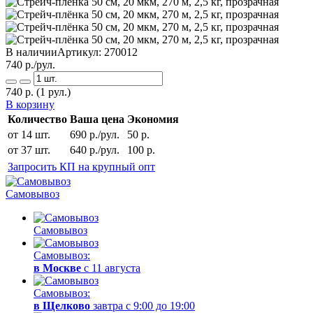
В наличии
Артикул:
270012
740
р./рул.
740
р.
(1 рул.)
В корзину
Количество
Ваша цена
Экономия
от 14 шт.
690 р./рул.
50 р.
от 37 шт.
640 р./рул.
100 р.
Запросить КП на крупный опт
Самовывоз
Самовывоз
Самовывоз:
в Москве
с 11 августа
Самовывоз:
в Щелково
завтра с 9:00 до 19:00