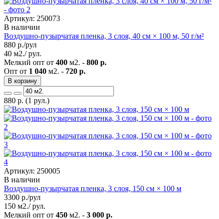
Артикул: 250073
В наличии
Воздушно-пузырчатая пленка, 3 слоя, 40 см × 100 м, 50 г/м²
880
р./рул
40 м2./ рул.
Мелкий опт от
400
м2. -
800 р.
Опт от
1 040
м2. -
720 р.
В корзину
880
р.
(1 рул.)
Артикул: 250005
В наличии
Воздушно-пузырчатая пленка, 3 слоя, 150 см × 100 м
3300
р./рул
150 м2./ рул.
Мелкий опт от
450
м2. -
3 000 р.