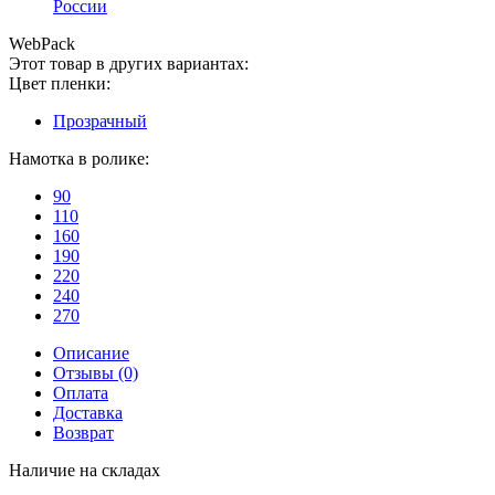
России
WebPack
Этот товар в других вариантах:
Цвет пленки:
Прозрачный
Намотка в ролике:
90
110
160
190
220
240
270
Описание
Отзывы (0)
Оплата
Доставка
Возврат
Наличие на складах