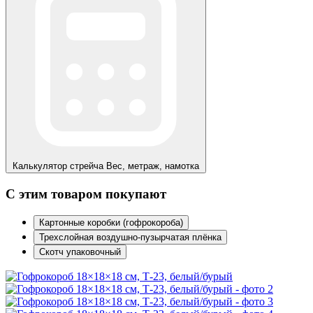
Калькулятор стрейча
Вес, метраж, намотка
С этим товаром покупают
Картонные коробки (гофрокороба)
Трехслойная воздушно-пузырчатая плёнка
Скотч упаковочный