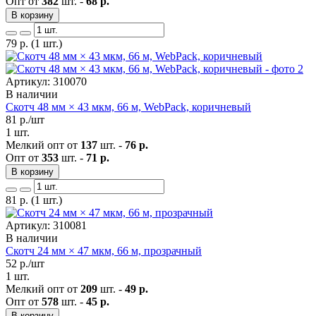
Опт от
382
шт. -
68 р.
В корзину
79
р.
(1 шт.)
Артикул: 310070
В наличии
Скотч 48 мм × 43 мкм, 66 м, WebPack, коричневый
81
р./шт
1 шт.
Мелкий опт от
137
шт. -
76 р.
Опт от
353
шт. -
71 р.
В корзину
81
р.
(1 шт.)
Артикул: 310081
В наличии
Скотч 24 мм × 47 мкм, 66 м, прозрачный
52
р./шт
1 шт.
Мелкий опт от
209
шт. -
49 р.
Опт от
578
шт. -
45 р.
В корзину