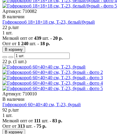
Артикул: 710082
В наличии
Гофрокороб 18×18×18 см, Т-23, белый/бурый
22
р./шт
1 шт.
Мелкий опт от
439
шт. -
20 р.
Опт от
1 240
шт. -
18 р.
В корзину
22
р.
(1 шт.)
Артикул: 710010
В наличии
Гофрокороб 60×40×40 см, Т-23, бурый
92
р./шт
1 шт.
Мелкий опт от
111
шт. -
83 р.
Опт от
313
шт. -
75 р.
В корзину