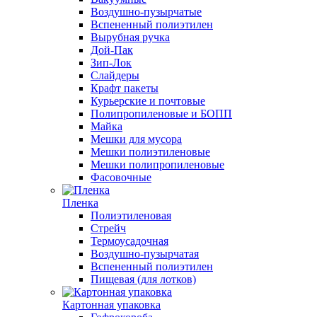
Воздушно-пузырчатые
Вспененный полиэтилен
Вырубная ручка
Дой-Пак
Зип-Лок
Слайдеры
Крафт пакеты
Курьерские и почтовые
Полипропиленовые и БОПП
Майка
Мешки для мусора
Мешки полиэтиленовые
Мешки полипропиленовые
Фасовочные
Пленка
Полиэтиленовая
Стрейч
Термоусадочная
Воздушно-пузырчатая
Вспененный полиэтилен
Пищевая (для лотков)
Картонная упаковка