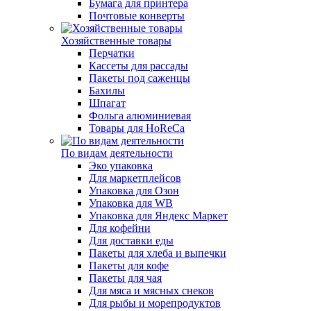
Бумага для принтера
Почтовые конверты
Хозяйственные товары
Перчатки
Кассеты для рассады
Пакеты под саженцы
Бахилы
Шпагат
Фольга алюминиевая
Товары для HoReCa
По видам деятельности
Эко упаковка
Для маркетплейсов
Упаковка для Озон
Упаковка для WB
Упаковка для Яндекс Маркет
Для кофейни
Для доставки еды
Пакеты для хлеба и выпечки
Пакеты для кофе
Пакеты для чая
Для мяса и мясных снеков
Для рыбы и морепродуктов