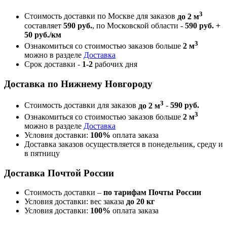
3
Стоимость доставки по Москве для заказов
до 2 м
составляет
590 руб.
, по Московской области -
590 руб. +
50 руб./км
3
Ознакомиться со стоимостью заказов больше
2 м
можно в разделе
Доставка
Срок доставки -
1-2
рабочих дня
Доставка по Нижнему Новгороду
3
Стоимость доставки для заказов
до 2 м
-
590 руб.
3
Ознакомиться со стоимостью заказов больше
2 м
можно в разделе
Доставка
Условия доставки:
100%
оплата заказа
Доставка заказов осуществляется в понедельник, среду и
в пятницу
Доставка Почтой России
Стоимость доставки –
по тарифам Почты России
Условия доставки: вес заказа
до 20 кг
Условия доставки:
100%
оплата заказа