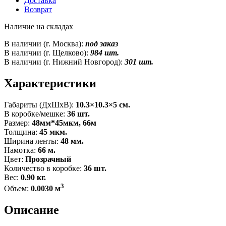
Доставка
Возврат
Наличие на складах
В наличии (г. Москва):
под заказ
В наличии (г. Щелково):
984 шт.
В наличии (г. Нижний Новгород):
301 шт.
Характеристики
Габариты (ДxШxВ):
10.3×10.3×5 см.
В коробке/мешке:
36 шт.
Размер:
48мм*45мкм, 66м
Толщина:
45 мкм.
Ширина ленты:
48 мм.
Намотка:
66 м.
Цвет:
Прозрачный
Количество в коробке:
36 шт.
Вес:
0.90 кг.
3
Объем:
0.0030 м
Описание