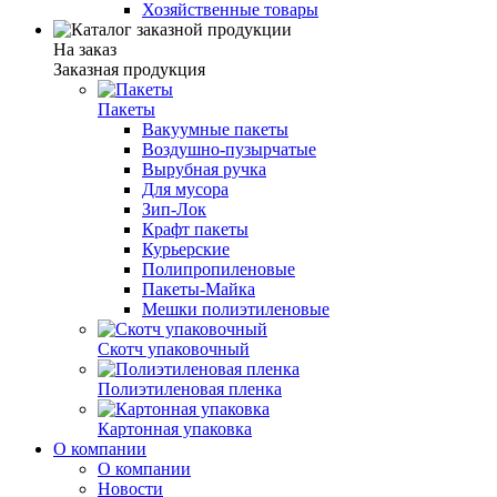
Хозяйственные товары
На заказ
Заказная продукция
Пакеты
Вакуумные пакеты
Воздушно-пузырчатые
Вырубная ручка
Для мусора
Зип-Лок
Крафт пакеты
Курьерские
Полипропиленовые
Пакеты-Майка
Мешки полиэтиленовые
Скотч упаковочный
Полиэтиленовая пленка
Картонная упаковка
О компании
О компании
Новости