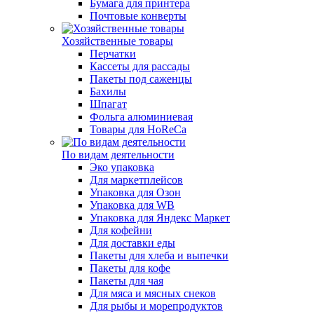
Бумага для принтера
Почтовые конверты
Хозяйственные товары
Перчатки
Кассеты для рассады
Пакеты под саженцы
Бахилы
Шпагат
Фольга алюминиевая
Товары для HoReCa
По видам деятельности
Эко упаковка
Для маркетплейсов
Упаковка для Озон
Упаковка для WB
Упаковка для Яндекс Маркет
Для кофейни
Для доставки еды
Пакеты для хлеба и выпечки
Пакеты для кофе
Пакеты для чая
Для мяса и мясных снеков
Для рыбы и морепродуктов