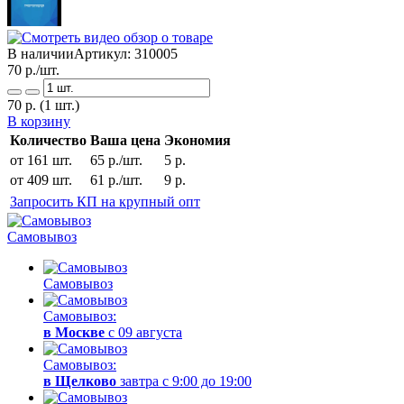
В наличии
Артикул:
310005
70
р./шт.
70
р.
(1 шт.)
В корзину
Количество
Ваша цена
Экономия
от 161 шт.
65 р./шт.
5 р.
от 409 шт.
61 р./шт.
9 р.
Запросить КП на крупный опт
Самовывоз
Самовывоз
Самовывоз:
в Москве
с 09 августа
Самовывоз:
в Щелково
завтра с 9:00 до 19:00