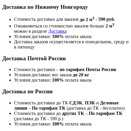
Доставка по Нижнему Новгороду
3
Стоимость доставки для заказов
до 2 м
-
590 руб.
3
Ознакомиться со стоимостью заказов больше
2 м
можно в разделе
Доставка
Условия доставки:
100%
оплата заказа
Доставка заказов осуществляется в понедельник, среду и
в пятницу
Доставка Почтой России
Стоимость доставки –
по тарифам Почты России
Условия доставки: вес заказа
до 20 кг
Условия доставки:
100%
оплата заказа
Доставка по России
Стоимость доставки до ТК
СДЭК
,
ПЭК
и
Деловые
линии
–
По тарифам ТК
(доставка до ТК - бесплатно)
Стоимость доставки до
других ТК
–
По тарифам ТК
(доставка до ТК - 590 р.)
Условия доставки:
100%
оплата заказа