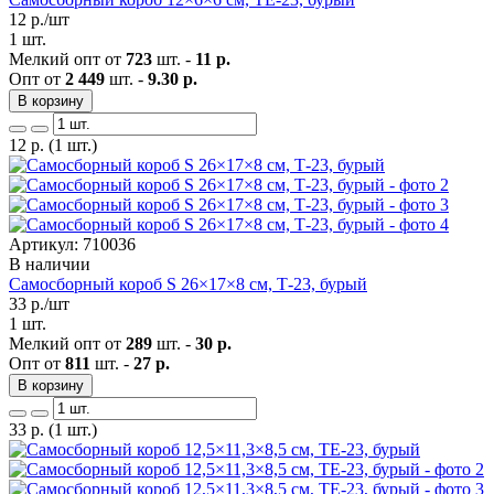
12
р./шт
1 шт.
Мелкий опт от
723
шт. -
11 р.
Опт от
2 449
шт. -
9.30 р.
В корзину
12
р.
(1 шт.)
Артикул: 710036
В наличии
Самосборный короб S 26×17×8 см, Т-23, бурый
33
р./шт
1 шт.
Мелкий опт от
289
шт. -
30 р.
Опт от
811
шт. -
27 р.
В корзину
33
р.
(1 шт.)