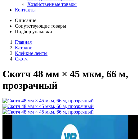
Хозяйственные товары
Контакты
Описание
Сопутствующие товары
Подбор упаковки
Главная
Каталог
Клейкие ленты
Скотч
Скотч 48 мм × 45 мкм, 66 м,
прозрачный