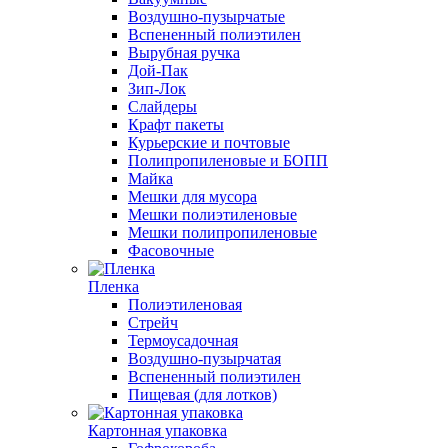
Воздушно-пузырчатые
Вспененный полиэтилен
Вырубная ручка
Дой-Пак
Зип-Лок
Слайдеры
Крафт пакеты
Курьерские и почтовые
Полипропиленовые и БОПП
Майка
Мешки для мусора
Мешки полиэтиленовые
Мешки полипропиленовые
Фасовочные
Пленка
Полиэтиленовая
Стрейч
Термоусадочная
Воздушно-пузырчатая
Вспененный полиэтилен
Пищевая (для лотков)
Картонная упаковка