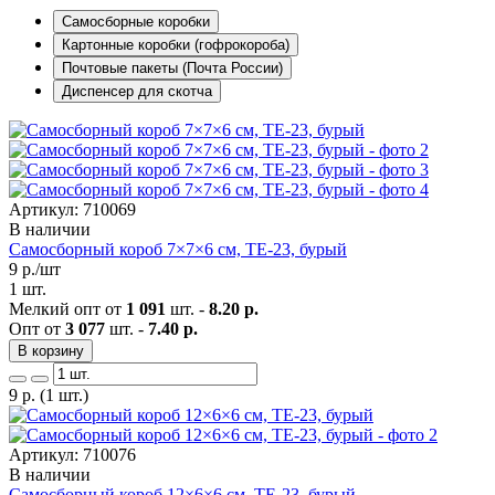
Самосборные коробки
Картонные коробки (гофрокороба)
Почтовые пакеты (Почта России)
Диспенсер для скотча
Артикул: 710069
В наличии
Самосборный короб 7×7×6 см, ТЕ-23, бурый
9
р./шт
1 шт.
Мелкий опт от
1 091
шт. -
8.20 р.
Опт от
3 077
шт. -
7.40 р.
В корзину
9
р.
(1 шт.)
Артикул: 710076
В наличии
Самосборный короб 12×6×6 см, ТЕ-23, бурый