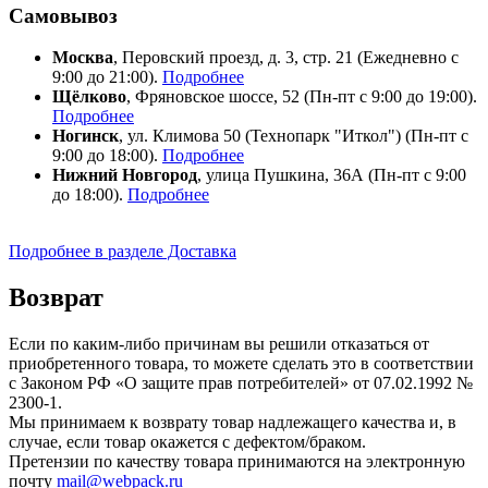
Самовывоз
Москва
, Перовский проезд, д. 3, стр. 21 (Ежедневно с
9:00 до 21:00).
Подробнее
Щёлково
, Фряновское шоссе, 52 (Пн-пт с 9:00 до 19:00).
Подробнее
Ногинск
, ул. Климова 50 (​Технопарк "Иткол") (Пн-пт с
9:00 до 18:00).
Подробнее
Нижний Новгород
, улица Пушкина, 36А (Пн-пт с 9:00
до 18:00).
Подробнее
Подробнее в разделе Доставка
Возврат
Если по каким-либо причинам вы решили отказаться от
приобретенного товара, то можете сделать это в соответствии
с Законом РФ «О защите прав потребителей» от 07.02.1992 №
2300-1.
Мы принимаем к возврату товар надлежащего качества и, в
случае, если товар окажется с дефектом/браком.
Претензии по качеству товара принимаются на электронную
почту
mail@webpack.ru