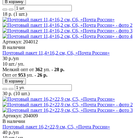
В корзину
18
р.
(1 шт.)
Артикул: 204012
В наличии
Почтовый пакет 11,4×16,2 см, C6, «Почта России»
30
р./уп
10 шт./ уп.
Мелкий опт от
362
уп. -
28 р.
Опт от
953
уп. -
26 р.
В корзину
30
р.
(10 шт.)
Артикул: 204009
В наличии
Почтовый пакет 16,2×22,9 см, С5, «Почта России»
40
р./уп
10 шт./ уп.