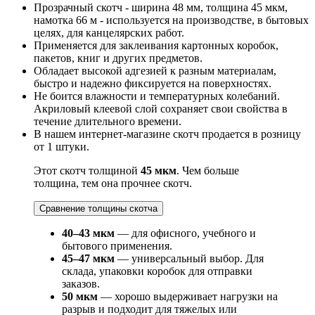
Прозрачный скотч - ширина 48 мм, толщина 45 мкм,
намотка 66 м - используется на производстве, в бытовых
целях, для канцелярских работ.
Применяется для заклеивания картонных коробок,
пакетов, книг и других предметов.
Обладает высокой адгезией к разным материалам,
быстро и надежно фиксируется на поверхностях.
Не боится влажности и температурных колебаний.
Акриловый клеевой слой сохраняет свои свойства в
течение длительного времени.
В нашем интернет-магазине скотч продается в розницу
от 1 штуки.
Этот скотч толщиной
45 мкм
. Чем больше
толщина, тем она прочнее скотч.
Сравнение толщины скотча
40–43 мкм
— для офисного, учебного и
бытового применения.
45–47 мкм
— универсальный выбор. Для
склада, упаковки коробок для отправки
заказов.
50 мкм
— хорошо выдерживает нагрузки на
разрыв и подходит для тяжелых или