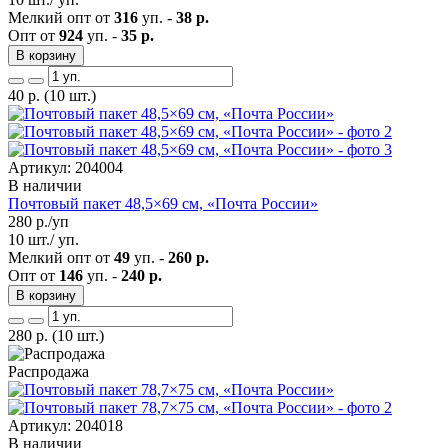
Мелкий опт от
316
уп. -
38 р.
Опт от
924
уп. -
35 р.
В корзину
40
р.
(10 шт.)
Артикул: 204004
В наличии
Почтовый пакет 48,5×69 см, «Почта России»
280
р./уп
10 шт./ уп.
Мелкий опт от
49
уп. -
260 р.
Опт от
146
уп. -
240 р.
В корзину
280
р.
(10 шт.)
Распродажа
Артикул: 204018
В наличии