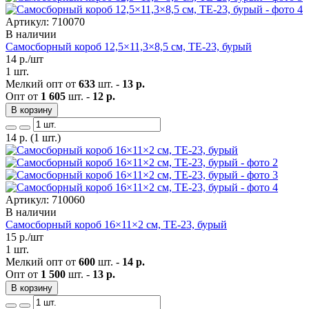
Артикул: 710070
В наличии
Самосборный короб 12,5×11,3×8,5 см, ТЕ-23, бурый
14
р./шт
1 шт.
Мелкий опт от
633
шт. -
13 р.
Опт от
1 605
шт. -
12 р.
В корзину
14
р.
(1 шт.)
Артикул: 710060
В наличии
Самосборный короб 16×11×2 см, ТЕ-23, бурый
15
р./шт
1 шт.
Мелкий опт от
600
шт. -
14 р.
Опт от
1 500
шт. -
13 р.
В корзину