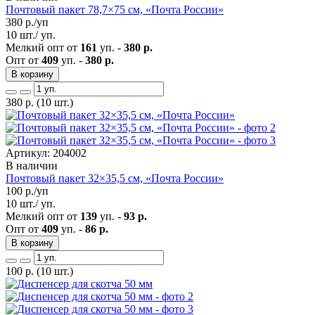
Почтовый пакет 78,7×75 см, «Почта России»
380
р./уп
10 шт./ уп.
Мелкий опт от
161
уп. -
380 р.
Опт от
409
уп. -
380 р.
В корзину
380
р.
(10 шт.)
Артикул: 204002
В наличии
Почтовый пакет 32×35,5 см, «Почта России»
100
р./уп
10 шт./ уп.
Мелкий опт от
139
уп. -
93 р.
Опт от
409
уп. -
86 р.
В корзину
100
р.
(10 шт.)