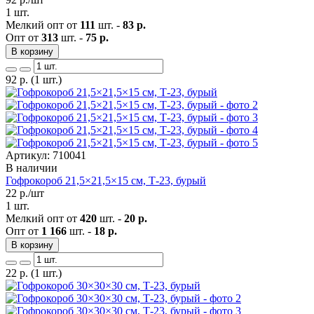
1 шт.
Мелкий опт от
111
шт. -
83 р.
Опт от
313
шт. -
75 р.
В корзину
92
р.
(1 шт.)
Артикул: 710041
В наличии
Гофрокороб 21,5×21,5×15 см, Т-23, бурый
22
р./шт
1 шт.
Мелкий опт от
420
шт. -
20 р.
Опт от
1 166
шт. -
18 р.
В корзину
22
р.
(1 шт.)