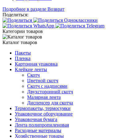
Подробнее в разделе Возврат
Поделиться:
Категории товаров
Каталог товаров
Пакеты
Пленка
Картонная упаковка
Клейкие ленты
Скотч
Цветной скотч
Скотч с надписями
Двухсторонний скотч
Малярная лента
Диспенсер для скотча
Термопакеты, термосумки
Упаковочное оборудование
Упаковочная бумага
Лента полипропиленовая
Расходные материалы
Хозяйственные товары