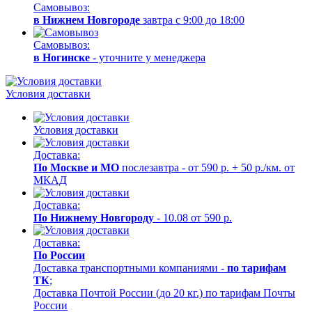
Самовывоз:
в Нижнем Новгороде
завтра с 9:00 до 18:00
Самовывоз:
в Ногинске
- уточните у менеджера
Условия доставки
Условия доставки
Доставка:
По Москве и МО
послезавтра - от 590 р. + 50 р./км. от
МКАД
Доставка:
По Нижнему Новгороду
- 10.08 от 590 р.
Доставка:
По России
Доставка транспортными компаниями -
по тарифам
ТК
;
Доставка Почтой России (до 20 кг.) по тарифам Почты
России