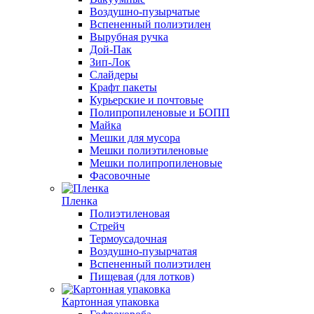
Воздушно-пузырчатые
Вспененный полиэтилен
Вырубная ручка
Дой-Пак
Зип-Лок
Слайдеры
Крафт пакеты
Курьерские и почтовые
Полипропиленовые и БОПП
Майка
Мешки для мусора
Мешки полиэтиленовые
Мешки полипропиленовые
Фасовочные
Пленка
Полиэтиленовая
Стрейч
Термоусадочная
Воздушно-пузырчатая
Вспененный полиэтилен
Пищевая (для лотков)
Картонная упаковка