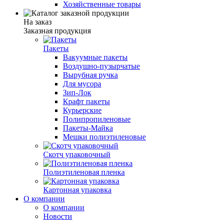
Хозяйственные товары
На заказ
Заказная продукция
Пакеты
Вакуумные пакеты
Воздушно-пузырчатые
Вырубная ручка
Для мусора
Зип-Лок
Крафт пакеты
Курьерские
Полипропиленовые
Пакеты-Майка
Мешки полиэтиленовые
Скотч упаковочный
Полиэтиленовая пленка
Картонная упаковка
О компании
О компании
Новости