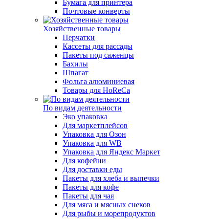
Бумага для принтера
Почтовые конверты
Хозяйственные товары
Перчатки
Кассеты для рассады
Пакеты под саженцы
Бахилы
Шпагат
Фольга алюминиевая
Товары для HoReCa
По видам деятельности
Эко упаковка
Для маркетплейсов
Упаковка для Озон
Упаковка для WB
Упаковка для Яндекс Маркет
Для кофейни
Для доставки еды
Пакеты для хлеба и выпечки
Пакеты для кофе
Пакеты для чая
Для мяса и мясных снеков
Для рыбы и морепродуктов