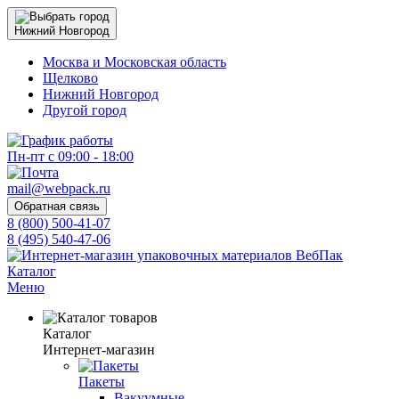
Нижний Новгород
Москва и Московская область
Щелково
Нижний Новгород
Другой город
Пн-пт с 09:00 - 18:00
mail@webpack.ru
Обратная связь
8 (800) 500-41-07
8 (495) 540-47-06
Каталог
Меню
Каталог
Интернет-магазин
Пакеты
Вакуумные