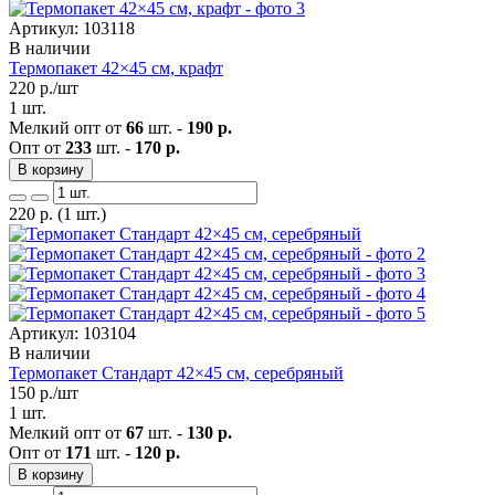
Артикул: 103118
В наличии
Термопакет 42×45 см, крафт
220
р./шт
1 шт.
Мелкий опт от
66
шт. -
190 р.
Опт от
233
шт. -
170 р.
В корзину
220
р.
(1 шт.)
Артикул: 103104
В наличии
Термопакет Стандарт 42×45 см, серебряный
150
р./шт
1 шт.
Мелкий опт от
67
шт. -
130 р.
Опт от
171
шт. -
120 р.
В корзину