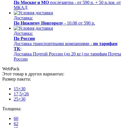
По Москве и МО
послезавтра - от 590 р. + 50 р./км. от
МКАД
Доставка:
По Нижнему Новгороду
- 10.08 от 590 р.
Доставка:
По России
Доставка транспортными компаниями -
по тарифам
ТК
;
Доставка Почтой России (до 20 кг.) по тарифам Почты
России
WebPack
Этот товар в других вариантах:
Размер пакета:
15×30
17,5×26
25×30
Толщина:
60
62