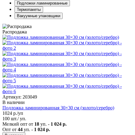
Подложки ламинированные
Термопакеты
Вакуумные упаковщики
Распродажа
Артикул: 203049
В наличии
Подложка ламинированная 30×30 см (золото/серебро)
1024
р./уп
100 шт./ уп.
Мелкий опт от
18
уп. -
1 024 р.
Опт от
44
уп. -
1 024 р.