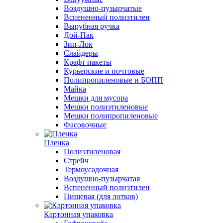
Воздушно-пузырчатые
Вспененный полиэтилен
Вырубная ручка
Дой-Пак
Зип-Лок
Слайдеры
Крафт пакеты
Курьерские и почтовые
Полипропиленовые и БОПП
Майка
Мешки для мусора
Мешки полиэтиленовые
Мешки полипропиленовые
Фасовочные
Пленка
Полиэтиленовая
Стрейч
Термоусадочная
Воздушно-пузырчатая
Вспененный полиэтилен
Пищевая (для лотков)
Картонная упаковка