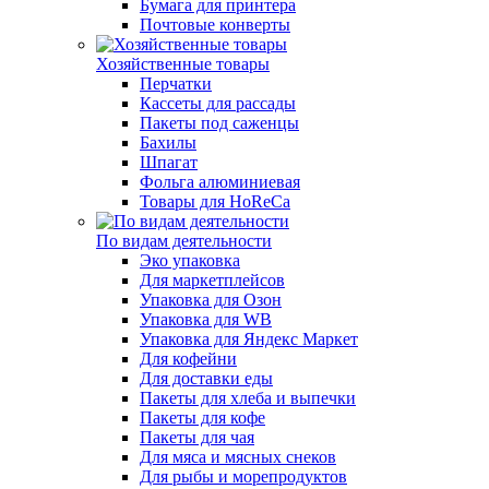
Бумага для принтера
Почтовые конверты
Хозяйственные товары
Перчатки
Кассеты для рассады
Пакеты под саженцы
Бахилы
Шпагат
Фольга алюминиевая
Товары для HoReCa
По видам деятельности
Эко упаковка
Для маркетплейсов
Упаковка для Озон
Упаковка для WB
Упаковка для Яндекс Маркет
Для кофейни
Для доставки еды
Пакеты для хлеба и выпечки
Пакеты для кофе
Пакеты для чая
Для мяса и мясных снеков
Для рыбы и морепродуктов