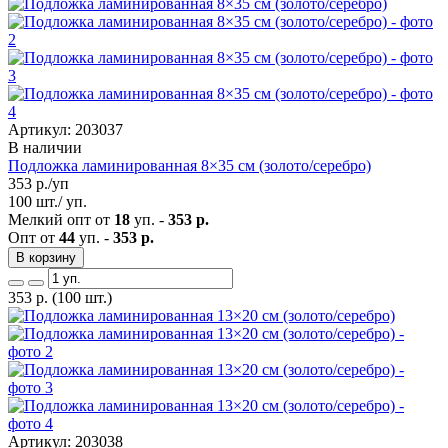
Артикул: 203037
В наличии
Подложка ламинированная 8×35 см (золото/серебро)
353
р./уп
100 шт./ уп.
Мелкий опт от
18
уп. -
353 р.
Опт от
44
уп. -
353 р.
В корзину
353
р.
(100 шт.)
Артикул: 203038