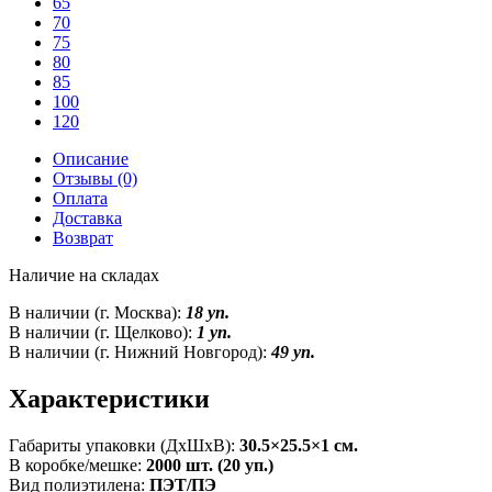
65
70
75
80
85
100
120
Описание
Отзывы (0)
Оплата
Доставка
Возврат
Наличие на складах
В наличии (г. Москва):
18 уп.
В наличии (г. Щелково):
1 уп.
В наличии (г. Нижний Новгород):
49 уп.
Характеристики
Габариты упаковки (ДxШxВ):
30.5×25.5×1 см.
В коробке/мешке:
2000 шт. (20 уп.)
Вид полиэтилена:
ПЭТ/ПЭ