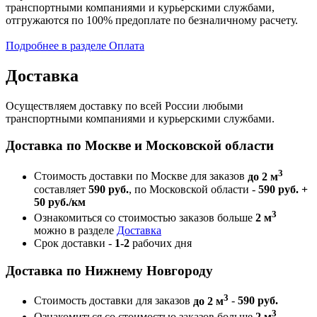
транспортными компаниями и курьерскими службами,
отгружаются по 100% предоплате по безналичному расчету.
Подробнее в разделе Оплата
Доставка
Осуществляем доставку по всей России любыми
транспортными компаниями и курьерскими службами.
Доставка по Москве и Московской области
3
Стоимость доставки по Москве для заказов
до 2 м
составляет
590 руб.
, по Московской области -
590 руб. +
50 руб./км
3
Ознакомиться со стоимостью заказов больше
2 м
можно в разделе
Доставка
Срок доставки -
1-2
рабочих дня
Доставка по Нижнему Новгороду
3
Стоимость доставки для заказов
до 2 м
-
590 руб.
3
Ознакомиться со стоимостью заказов больше
2 м