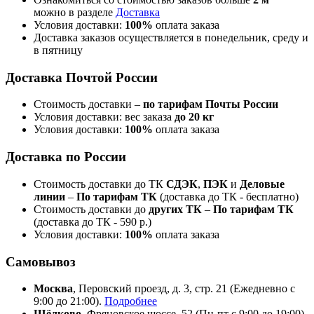
можно в разделе
Доставка
Условия доставки:
100%
оплата заказа
Доставка заказов осуществляется в понедельник, среду и
в пятницу
Доставка Почтой России
Стоимость доставки –
по тарифам Почты России
Условия доставки: вес заказа
до 20 кг
Условия доставки:
100%
оплата заказа
Доставка по России
Стоимость доставки до ТК
СДЭК
,
ПЭК
и
Деловые
линии
–
По тарифам ТК
(доставка до ТК - бесплатно)
Стоимость доставки до
других ТК
–
По тарифам ТК
(доставка до ТК - 590 р.)
Условия доставки:
100%
оплата заказа
Самовывоз
Москва
, Перовский проезд, д. 3, стр. 21 (Ежедневно с
9:00 до 21:00).
Подробнее
Щёлково
, Фряновское шоссе, 52 (Пн-пт с 9:00 до 19:00).