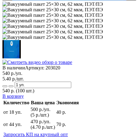
В наличии
Артикул:
203020
540
р./уп.
5.40
р./шт.
540
р.
(100 шт.)
В корзину
Количество
Ваша цена
Экономия
500 р./уп.
от 18 уп.
40 р.
(5 р./шт.)
470 р./уп.
от 44 уп.
70 р.
(4.70 р./шт.)
Запросить КП на крупный опт