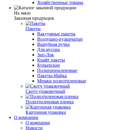
Хозяйственные товары
На заказ
Заказная продукция
Пакеты
Вакуумные пакеты
Воздушно-пузырчатые
Вырубная ручка
Для мусора
Зип-Лок
Крафт пакеты
Курьерские
Полипропиленовые
Пакеты-Майка
Мешки полиэтиленовые
Скотч упаковочный
Полиэтиленовая пленка
Картонная упаковка
О компании
О компании
Новости