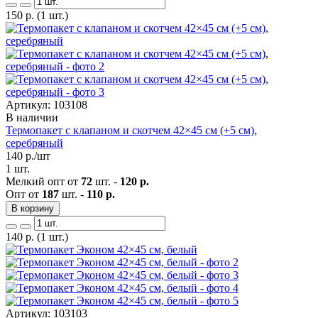
150
р.
(1 шт.)
Артикул: 103108
В наличии
Термопакет с клапаном и скотчем 42×45 см (+5 см),
серебряный
140
р./шт
1 шт.
Мелкий опт от
72
шт. -
120 р.
Опт от
187
шт. -
110 р.
В корзину
140
р.
(1 шт.)
Артикул: 103103