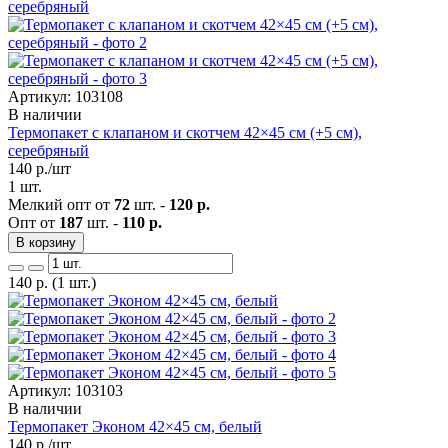
Артикул: 103108
В наличии
Термопакет с клапаном и скотчем 42×45 см (+5 см),
серебряный
140
р./шт
1 шт.
Мелкий опт от
72
шт. -
120 р.
Опт от
187
шт. -
110 р.
В корзину
140
р.
(1 шт.)
Артикул: 103103
В наличии
Термопакет Эконом 42×45 см, белый
140
р./шт