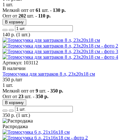
1 шт.
Мелкий опт от
61
шт. -
130 р.
Опт от
202
шт. -
110 р.
В корзину
140
р.
(1 шт.)
Артикул: 103112
В наличии
Термосумка для завтраков 8 л, 23х20х18 см
350
р./шт
1 шт.
Мелкий опт от
9
шт. -
350 р.
Опт от
23
шт. -
350 р.
В корзину
350
р.
(1 шт.)
Распродажа