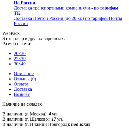
По России
Доставка транспортными компаниями -
по тарифам
ТК
;
Доставка Почтой России (до 20 кг.) по тарифам Почты
России
WebPack
Этот товар в других вариантах:
Размер пакета:
20×30
25×30
30×40
Описание
Отзывы (0)
Оплата
Доставка
Возврат
Наличие на складах
В наличии (г. Москва):
4 уп.
В наличии (г. Щелково):
17 уп.
В наличии (г. Нижний Новгород):
под заказ