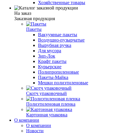
Хозяйственные товары
На заказ
Заказная продукция
Пакеты
Вакуумные пакеты
Воздушно-пузырчатые
Вырубная ручка
Для мусора
Зип-Лок
Крафт пакеты
Курьерские
Полипропиленовые
Пакеты-Майка
Мешки полиэтиленовые
Скотч упаковочный
Полиэтиленовая пленка
Картонная упаковка
О компании
О компании
Новости