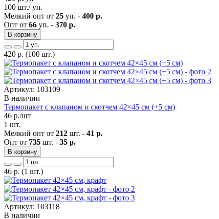
100 шт./ уп.
Мелкий опт от
25
уп. -
400 р.
Опт от
66
уп. -
370 р.
В корзину
420
р.
(100 шт.)
Артикул: 103109
В наличии
Термопакет с клапаном и скотчем 42×45 см (+5 см)
46
р./шт
1 шт.
Мелкий опт от
212
шт. -
41 р.
Опт от
735
шт. -
35 р.
В корзину
46
р.
(1 шт.)
Артикул: 103118
В наличии