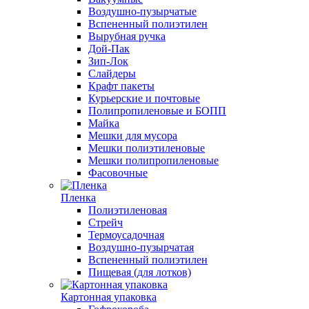
Воздушно-пузырчатые
Вспененный полиэтилен
Вырубная ручка
Дой-Пак
Зип-Лок
Слайдеры
Крафт пакеты
Курьерские и почтовые
Полипропиленовые и БОПП
Майка
Мешки для мусора
Мешки полиэтиленовые
Мешки полипропиленовые
Фасовочные
Пленка
Полиэтиленовая
Стрейч
Термоусадочная
Воздушно-пузырчатая
Вспененный полиэтилен
Пищевая (для лотков)
Картонная упаковка