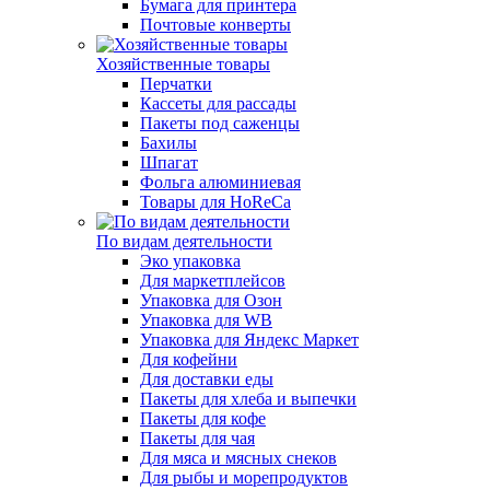
Бумага для принтера
Почтовые конверты
Хозяйственные товары
Перчатки
Кассеты для рассады
Пакеты под саженцы
Бахилы
Шпагат
Фольга алюминиевая
Товары для HoReCa
По видам деятельности
Эко упаковка
Для маркетплейсов
Упаковка для Озон
Упаковка для WB
Упаковка для Яндекс Маркет
Для кофейни
Для доставки еды
Пакеты для хлеба и выпечки
Пакеты для кофе
Пакеты для чая
Для мяса и мясных снеков
Для рыбы и морепродуктов