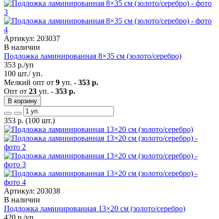
Артикул: 203037
В наличии
Подложка ламинированная 8×35 см (золото/серебро)
353
р./уп
100 шт./ уп.
Мелкий опт от
9
уп. -
353 р.
Опт от
23
уп. -
353 р.
В корзину
353
р.
(100 шт.)
Артикул: 203038
В наличии
Подложка ламинированная 13×20 см (золото/серебро)
420
р./уп