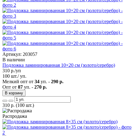
Артикул: 203057
В наличии
Подложка ламинированная 10×20 см (золото/серебро)
310
р./уп
100 шт./ уп.
Мелкий опт от
34
уп. -
290 р.
Опт от
87
уп. -
270 р.
В корзину
310
р.
(100 шт.)
Распродажа