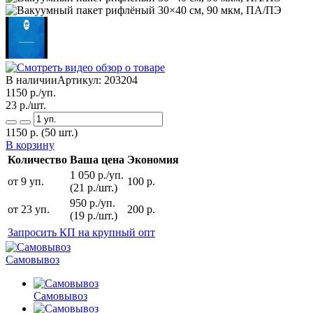
В наличии
Артикул:
203204
1150
р./уп.
23
р./шт.
1150
р.
(50 шт.)
В корзину
Количество
Ваша цена
Экономия
1 050 р./уп.
от 9 уп.
100 р.
(21 р./шт.)
950 р./уп.
от 23 уп.
200 р.
(19 р./шт.)
Запросить КП на крупный опт
Самовывоз
Самовывоз