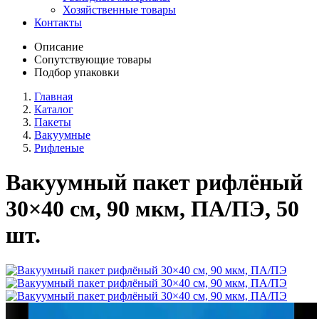
Хозяйственные товары
Контакты
Описание
Сопутствующие товары
Подбор упаковки
Главная
Каталог
Пакеты
Вакуумные
Рифленые
Вакуумный пакет рифлёный
30×40 см, 90 мкм, ПА/ПЭ, 50
шт.