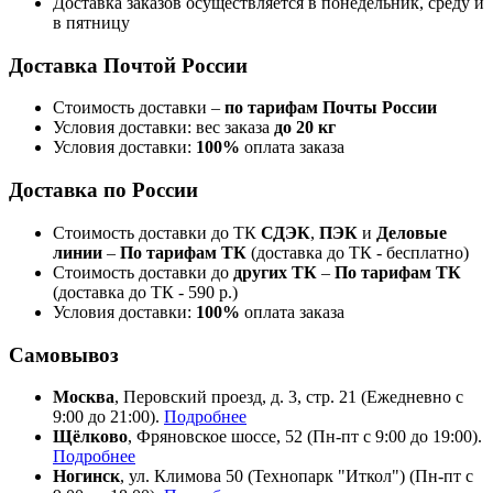
Доставка заказов осуществляется в понедельник, среду и
в пятницу
Доставка Почтой России
Стоимость доставки –
по тарифам Почты России
Условия доставки: вес заказа
до 20 кг
Условия доставки:
100%
оплата заказа
Доставка по России
Стоимость доставки до ТК
СДЭК
,
ПЭК
и
Деловые
линии
–
По тарифам ТК
(доставка до ТК - бесплатно)
Стоимость доставки до
других ТК
–
По тарифам ТК
(доставка до ТК - 590 р.)
Условия доставки:
100%
оплата заказа
Самовывоз
Москва
, Перовский проезд, д. 3, стр. 21 (Ежедневно с
9:00 до 21:00).
Подробнее
Щёлково
, Фряновское шоссе, 52 (Пн-пт с 9:00 до 19:00).
Подробнее
Ногинск
, ул. Климова 50 (​Технопарк "Иткол") (Пн-пт с