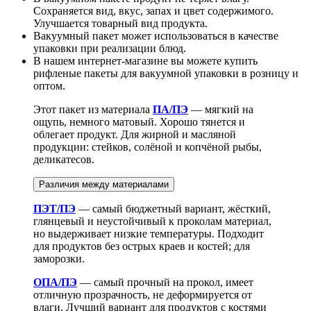
Сохраняется вид, вкус, запах и цвет содержимого.
Улучшается товарный вид продукта.
Вакуумный пакет может использоваться в качестве
упаковки при реализации блюд.
В нашем интернет-магазине вы можете купить
рифленые пакеты для вакуумной упаковки в розницу и
оптом.
Этот пакет из материала
ПА/ПЭ
— мягкий на
ощупь, немного матовый. Хорошо тянется и
облегает продукт. Для жирной и масляной
продукции: стейков, солёной и копчёной рыбы,
деликатесов.
Различия между материалами
ПЭТ/ПЭ
— самый бюджетный вариант, жёсткий,
глянцевый и неустойчивый к проколам материал,
но выдерживает низкие температуры. Подходит
для продуктов без острых краев и костей; для
заморозки.
ОПА/ПЭ
— самый прочный на прокол, имеет
отличную прозрачность, не деформируется от
влаги. Лучший вариант для продуктов с костями