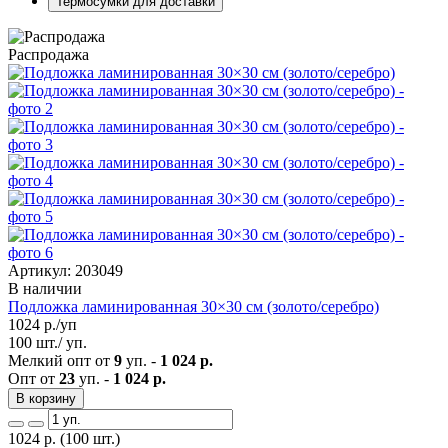
Термосумки для доставки
Распродажа
Артикул: 203049
В наличии
Подложка ламинированная 30×30 см (золото/серебро)
1024
р./уп
100 шт./ уп.
Мелкий опт от
9
уп. -
1 024 р.
Опт от
23
уп. -
1 024 р.
В корзину
1024
р.
(100 шт.)