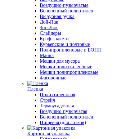
Воздушно-пузырчатые
Вспененный полиэтилен
Вырубная ручка
Дой-Пак
Зип-Лок
Слайдеры
Крафт пакеты
Курьерские и почтовые
Полипропиленовые и БОПП
Майка
Мешки для мусора
Мешки полиэтиленовые
Мешки полипропиленовые
Фасовочные
Пленка
Полиэтиленовая
Стрейч
Термоусадочная
Воздушно-пузырчатая
Вспененный полиэтилен
Пищевая (для лотков)
Картонная упаковка