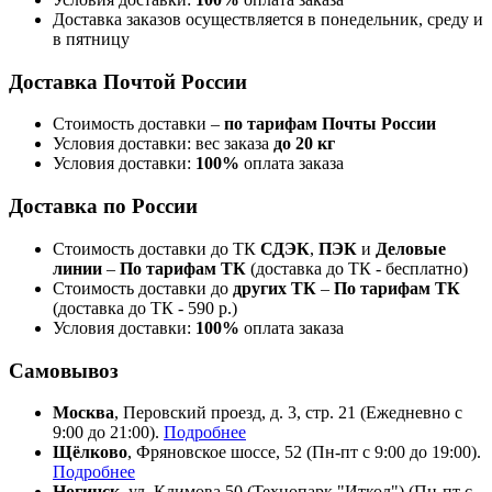
Доставка заказов осуществляется в понедельник, среду и
в пятницу
Доставка Почтой России
Стоимость доставки –
по тарифам Почты России
Условия доставки: вес заказа
до 20 кг
Условия доставки:
100%
оплата заказа
Доставка по России
Стоимость доставки до ТК
СДЭК
,
ПЭК
и
Деловые
линии
–
По тарифам ТК
(доставка до ТК - бесплатно)
Стоимость доставки до
других ТК
–
По тарифам ТК
(доставка до ТК - 590 р.)
Условия доставки:
100%
оплата заказа
Самовывоз
Москва
, Перовский проезд, д. 3, стр. 21 (Ежедневно с
9:00 до 21:00).
Подробнее
Щёлково
, Фряновское шоссе, 52 (Пн-пт с 9:00 до 19:00).
Подробнее
Ногинск
, ул. Климова 50 (​Технопарк "Иткол") (Пн-пт с