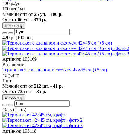
420
р./уп
100 шт./ уп.
Мелкий опт от
25
уп. -
400 р.
Опт от
66
уп. -
370 р.
В корзину
420
р.
(100 шт.)
Артикул: 103109
В наличии
Термопакет с клапаном и скотчем 42×45 см (+5 см)
46
р./шт
1 шт.
Мелкий опт от
212
шт. -
41 р.
Опт от
735
шт. -
35 р.
В корзину
46
р.
(1 шт.)
Артикул: 103118