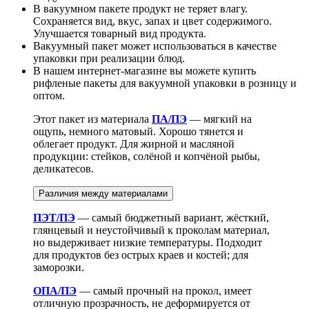
В вакуумном пакете продукт не теряет влагу.
Сохраняется вид, вкус, запах и цвет содержимого.
Улучшается товарный вид продукта.
Вакуумный пакет может использоваться в качестве
упаковки при реализации блюд.
В нашем интернет-магазине вы можете купить
рифленые пакеты для вакуумной упаковки в розницу и
оптом.
Этот пакет из материала
ПА/ПЭ
— мягкий на
ощупь, немного матовый. Хорошо тянется и
облегает продукт. Для жирной и масляной
продукции: стейков, солёной и копчёной рыбы,
деликатесов.
Различия между материалами
ПЭТ/ПЭ
— самый бюджетный вариант, жёсткий,
глянцевый и неустойчивый к проколам материал,
но выдерживает низкие температуры. Подходит
для продуктов без острых краев и костей; для
заморозки.
ОПА/ПЭ
— самый прочный на прокол, имеет
отличную прозрачность, не деформируется от