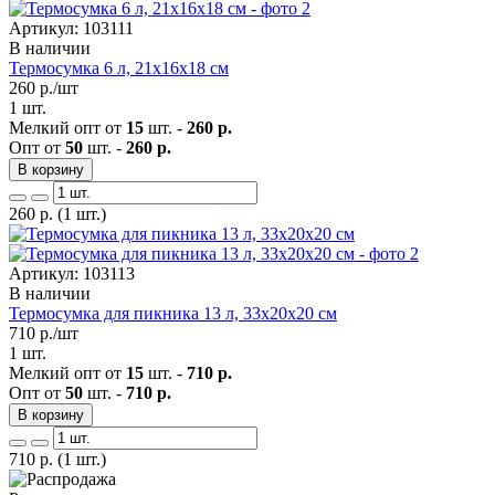
Артикул: 103111
В наличии
Термосумка 6 л, 21х16х18 см
260
р./шт
1 шт.
Мелкий опт от
15
шт. -
260 р.
Опт от
50
шт. -
260 р.
В корзину
260
р.
(1 шт.)
Артикул: 103113
В наличии
Термосумка для пикника 13 л, 33х20х20 см
710
р./шт
1 шт.
Мелкий опт от
15
шт. -
710 р.
Опт от
50
шт. -
710 р.
В корзину
710
р.
(1 шт.)