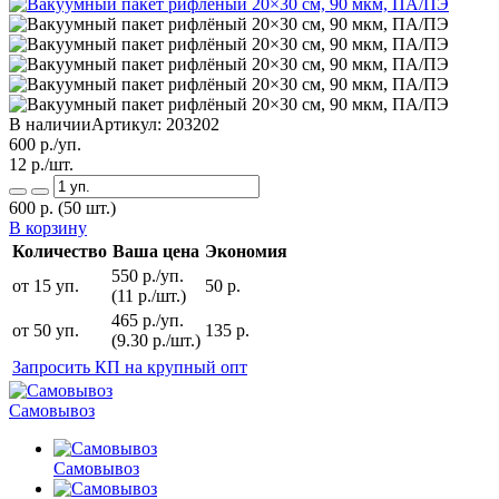
В наличии
Артикул:
203202
600
р./уп.
12
р./шт.
600
р.
(50 шт.)
В корзину
Количество
Ваша цена
Экономия
550 р./уп.
от 15 уп.
50 р.
(11 р./шт.)
465 р./уп.
от 50 уп.
135 р.
(9.30 р./шт.)
Запросить КП на крупный опт
Самовывоз
Самовывоз