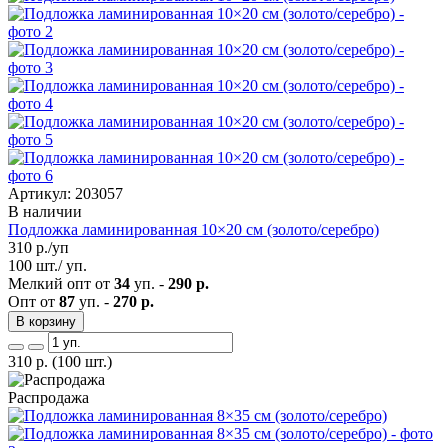
Артикул: 203057
В наличии
Подложка ламинированная 10×20 см (золото/серебро)
310
р./уп
100 шт./ уп.
Мелкий опт от
34
уп. -
290 р.
Опт от
87
уп. -
270 р.
В корзину
310
р.
(100 шт.)
Распродажа