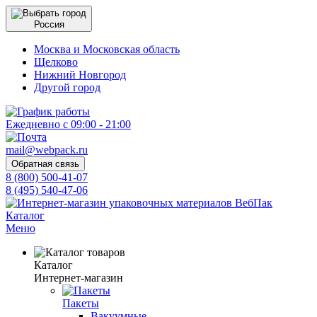
Россия
Москва и Московская область
Щелково
Нижний Новгород
Другой город
Ежедневно с 09:00 - 21:00
mail@webpack.ru
Обратная связь
8 (800) 500-41-07
8 (495) 540-47-06
Каталог
Меню
Каталог
Интернет-магазин
Пакеты
Вакуумные