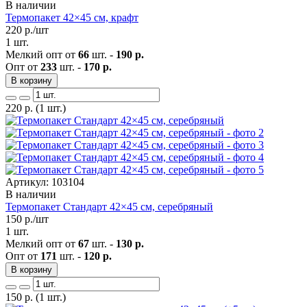
В наличии
Термопакет 42×45 см, крафт
220
р./шт
1 шт.
Мелкий опт от
66
шт. -
190 р.
Опт от
233
шт. -
170 р.
В корзину
220
р.
(1 шт.)
Артикул: 103104
В наличии
Термопакет Стандарт 42×45 см, серебряный
150
р./шт
1 шт.
Мелкий опт от
67
шт. -
130 р.
Опт от
171
шт. -
120 р.
В корзину
150
р.
(1 шт.)