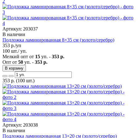
Артикул: 203037
В наличии
Подложка ламинированная 8×35 см (золото/серебро)
353
р./уп
100 шт./ уп.
Мелкий опт от
15
уп. -
353 р.
Опт от
50
уп. -
353 р.
В корзину
353
р.
(100 шт.)
Артикул: 203038
В наличии
Подложка ламинированная 13×20 см (золото/серебро)