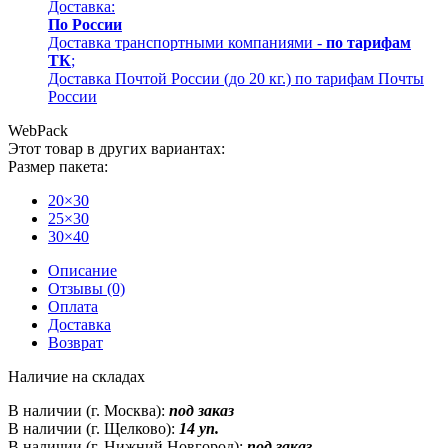
Доставка:
По России
Доставка транспортными компаниями -
по тарифам
ТК
;
Доставка Почтой России (до 20 кг.) по тарифам Почты
России
WebPack
Этот товар в других вариантах:
Размер пакета:
20×30
25×30
30×40
Описание
Отзывы (0)
Оплата
Доставка
Возврат
Наличие на складах
В наличии (г. Москва):
под заказ
В наличии (г. Щелково):
14 уп.
В наличии (г. Нижний Новгород):
под заказ