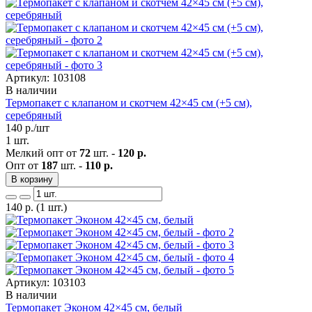
Артикул: 103108
В наличии
Термопакет с клапаном и скотчем 42×45 см (+5 см),
серебряный
140
р./шт
1 шт.
Мелкий опт от
72
шт. -
120 р.
Опт от
187
шт. -
110 р.
В корзину
140
р.
(1 шт.)
Артикул: 103103
В наличии
Термопакет Эконом 42×45 см, белый