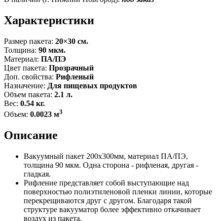
Характеристики
Размер пакета:
20×30 см.
Толщина:
90 мкм.
Материал:
ПА/ПЭ
Цвет пакета:
Прозрачный
Доп. свойства:
Рифленый
Назначение:
Для пищевых продуктов
Объем пакета:
2.1 л.
Вес:
0.54 кг.
3
Объем:
0.0023 м
Описание
Вакуумный пакет 200x300мм, материал ПА/ПЭ,
толщина 90 мкм. Одна сторона - рифленая, другая -
гладкая.
Рифление представляет собой выступающие над
поверхностью полиэтиленовой пленки линии, которые
перекрещиваются друг с другом. Благодаря такой
структуре вакууматор более эффективно откачивает
воздух из пакета.