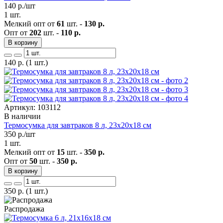
140
р./шт
1 шт.
Мелкий опт от
61
шт. -
130 р.
Опт от
202
шт. -
110 р.
В корзину
140
р.
(1 шт.)
Артикул: 103112
В наличии
Термосумка для завтраков 8 л, 23х20х18 см
350
р./шт
1 шт.
Мелкий опт от
15
шт. -
350 р.
Опт от
50
шт. -
350 р.
В корзину
350
р.
(1 шт.)
Распродажа