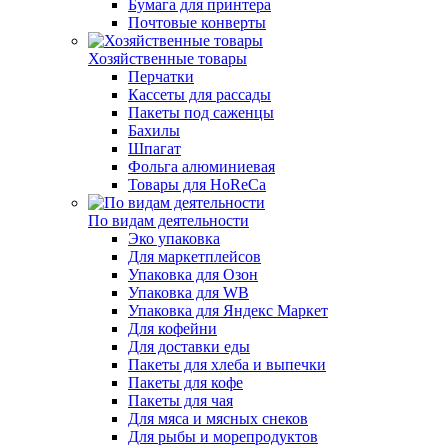
Бумага для принтера
Почтовые конверты
Хозяйственные товары
Перчатки
Кассеты для рассады
Пакеты под саженцы
Бахилы
Шпагат
Фольга алюминиевая
Товары для HoReCa
По видам деятельности
Эко упаковка
Для маркетплейсов
Упаковка для Озон
Упаковка для WB
Упаковка для Яндекс Маркет
Для кофейни
Для доставки еды
Пакеты для хлеба и выпечки
Пакеты для кофе
Пакеты для чая
Для мяса и мясных снеков
Для рыбы и морепродуктов