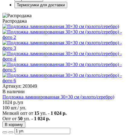
Термосумки для доставки
Распродажа
Артикул: 203049
В наличии
Подложка ламинированная 30×30 см (золото/серебро)
1024
р./уп
100 шт./ уп.
Мелкий опт от
15
уп. -
1 024 р.
Опт от
50
уп. -
1 024 р.
В корзину