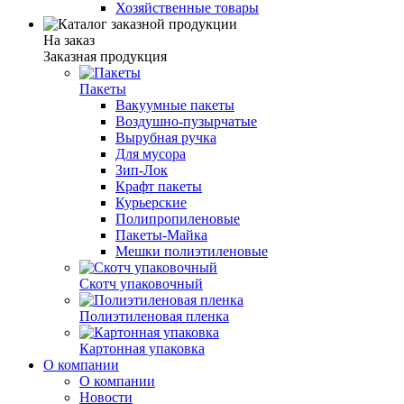
Хозяйственные товары
На заказ
Заказная продукция
Пакеты
Вакуумные пакеты
Воздушно-пузырчатые
Вырубная ручка
Для мусора
Зип-Лок
Крафт пакеты
Курьерские
Полипропиленовые
Пакеты-Майка
Мешки полиэтиленовые
Скотч упаковочный
Полиэтиленовая пленка
Картонная упаковка
О компании
О компании
Новости