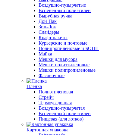
Воздушно-пузырчатые
Вспененный полиэтилен
Вырубная ручка
Дой-Пак
Зип-Лок
Слайдеры
Крафт пакеты
Курьерские и почтовые
Полипропиленовые и БОПП
Майка
Мешки для мусора
Мешки полиэтиленовые
Мешки полипропиленовые
Фасовочные
Пленка
Полиэтиленовая
Стрейч
Термоусадочная
Воздушно-пузырчатая
Вспененный полиэтилен
Пищевая (для лотков)
Картонная упаковка