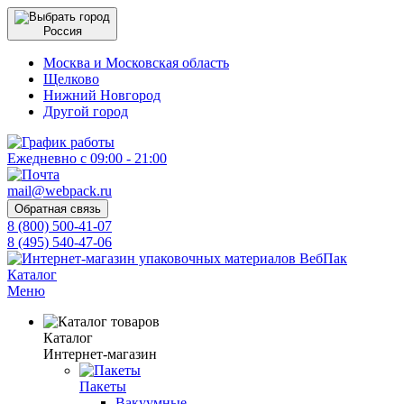
Россия
Москва и Московская область
Щелково
Нижний Новгород
Другой город
Ежедневно с 09:00 - 21:00
mail@webpack.ru
Обратная связь
8 (800) 500-41-07
8 (495) 540-47-06
Каталог
Меню
Каталог
Интернет-магазин
Пакеты
Вакуумные