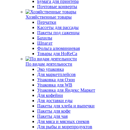
Бумага для принтера
Почтовые конверты
Хозяйственные товары
Перчатки
Кассеты для рассады
Пакеты под саженцы
Бахилы
Шпагат
Фольга алюминиевая
Товары для HoReCa
По видам деятельности
Эко упаковка
Для маркетплейсов
Упаковка для Озон
Упаковка для WB
Упаковка для Яндекс Маркет
Для кофейни
Для доставки еды
Пакеты для хлеба и выпечки
Пакеты для кофе
Пакеты для чая
Для мяса и мясных снеков
Для рыбы и морепродуктов