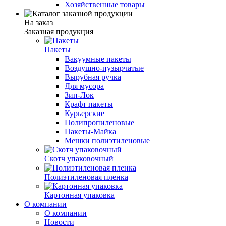
Хозяйственные товары
На заказ
Заказная продукция
Пакеты
Вакуумные пакеты
Воздушно-пузырчатые
Вырубная ручка
Для мусора
Зип-Лок
Крафт пакеты
Курьерские
Полипропиленовые
Пакеты-Майка
Мешки полиэтиленовые
Скотч упаковочный
Полиэтиленовая пленка
Картонная упаковка
О компании
О компании
Новости