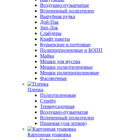
Воздушно-пузырчатые
Вспененный полиэтилен
Вырубная ручка
Дой-Пак
Зип-Лок
Слайдеры
Крафт пакеты
Курьерские и почтовые
Полипропиленовые и БОПП
Майка
Мешки для мусора
Мешки полиэтиленовые
Мешки полипропиленовые
Фасовочные
Пленка
Полиэтиленовая
Стрейч
Термоусадочная
Воздушно-пузырчатая
Вспененный полиэтилен
Пищевая (для лотков)
Картонная упаковка