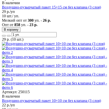
В наличии
Воздушно-пузырчатый пакет 15×15 см без клапана (3 слоя)
29
р./уп
10 шт./ уп.
Мелкий опт от
300
уп. -
26 р.
Опт от
858
уп. -
23 р.
В корзину
29
р.
(10 шт.)
Артикул: 250115
В наличии
Воздушно-пузырчатый пакет 10×10 см без клапана (3 слоя)
22
р./уп