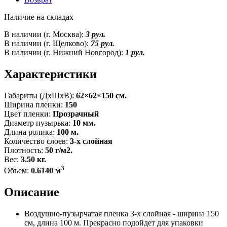
Наличие на складах
В наличии (г. Москва):
3 рул.
В наличии (г. Щелково):
75 рул.
В наличии (г. Нижний Новгород):
1 рул.
Характеристики
Габариты (ДxШxВ):
62×62×150 см.
Ширина пленки:
150
Цвет пленки:
Прозрачный
Диаметр пузырька:
10 мм.
Длина ролика:
100 м.
Количество слоев:
3-х слойная
Плотность:
50 г/м2.
Вес:
3.50 кг.
3
Объем:
0.6140 м
Описание
Воздушно-пузырчатая пленка 3-х слойная - ширина 150
см, длина 100 м. Прекрасно подойдет для упаковки