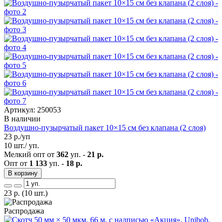
Артикул: 250053
В наличии
Воздушно-пузырчатый пакет 10×15 см без клапана (2 слоя)
23
р./уп
10 шт./ уп.
Мелкий опт от
362
уп. -
21 р.
Опт от
1 133
уп. -
18 р.
В корзину
23
р.
(10 шт.)
Распродажа