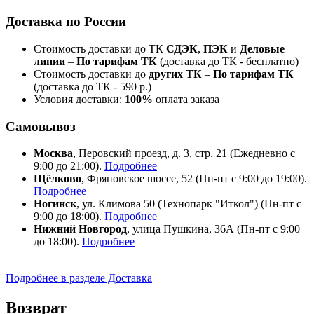
Доставка по России
Стоимость доставки до ТК
СДЭК
,
ПЭК
и
Деловые
линии
–
По тарифам ТК
(доставка до ТК - бесплатно)
Стоимость доставки до
других ТК
–
По тарифам ТК
(доставка до ТК - 590 р.)
Условия доставки:
100%
оплата заказа
Самовывоз
Москва
, Перовский проезд, д. 3, стр. 21 (Ежедневно с
9:00 до 21:00).
Подробнее
Щёлково
, Фряновское шоссе, 52 (Пн-пт с 9:00 до 19:00).
Подробнее
Ногинск
, ул. Климова 50 (​Технопарк "Иткол") (Пн-пт с
9:00 до 18:00).
Подробнее
Нижний Новгород
, улица Пушкина, 36А (Пн-пт с 9:00
до 18:00).
Подробнее
Подробнее в разделе Доставка
Возврат