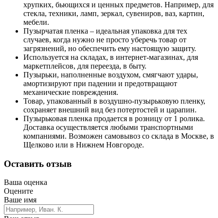
хрупких, бьющихся и ценных предметов. Например, для
стекла, техники, ламп, зеркал, сувениров, ваз, картин,
мебели.
Пузырчатая пленка – идеальная упаковка для тех
случаев, когда нужно не просто уберечь товар от
загрязнений, но обеспечить ему настоящую защиту.
Используется на складах, в интернет-магазинах, для
маркетплейсов, для переезда, в быту.
Пузырьки, наполненные воздухом, смягчают удары,
амортизируют при падении и предотвращают
механические повреждения.
Товар, упакованный в воздушно-пузырьковую пленку,
сохраняет внешний вид без потертостей и царапин.
Пузырьковая пленка продается в розницу от 1 ролика.
Доставка осуществляется любыми транспортными
компаниями. Возможен самовывоз со склада в Москве, в
Щелково или в Нижнем Новгороде.
Оставить отзыв
Ваша оценка
Оцените
Ваше имя