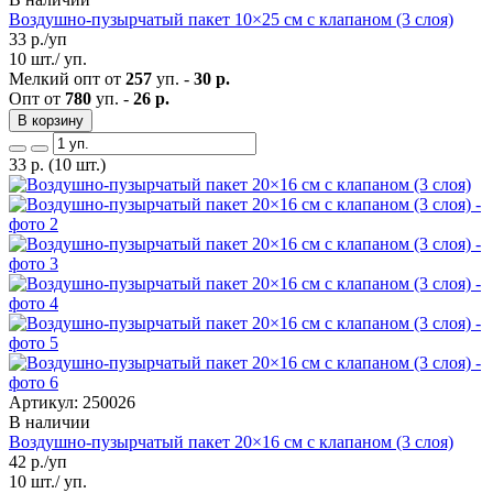
Воздушно-пузырчатый пакет 10×25 см с клапаном (3 слоя)
33
р./уп
10 шт./ уп.
Мелкий опт от
257
уп. -
30 р.
Опт от
780
уп. -
26 р.
В корзину
33
р.
(10 шт.)
Артикул: 250026
В наличии
Воздушно-пузырчатый пакет 20×16 см с клапаном (3 слоя)
42
р./уп
10 шт./ уп.