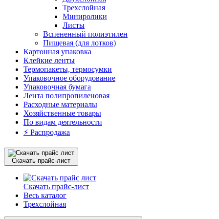
Трехслойная
Миниролики
Листы
Вспененный полиэтилен
Пищевая (для лотков)
Картонная упаковка
Клейкие ленты
Термопакеты, термосумки
Упаковочное оборудование
Упаковочная бумага
Лента полипропиленовая
Расходные материалы
Хозяйственные товары
По видам деятельности
⚡️ Распродажа
Скачать прайс-лист
Скачать прайс-лист
Весь каталог
Трехслойная