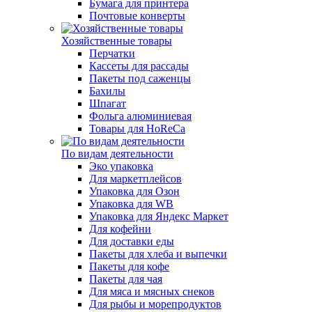
Бумага для принтера
Почтовые конверты
Хозяйственные товары
Перчатки
Кассеты для рассады
Пакеты под саженцы
Бахилы
Шпагат
Фольга алюминиевая
Товары для HoReCa
По видам деятельности
Эко упаковка
Для маркетплейсов
Упаковка для Озон
Упаковка для WB
Упаковка для Яндекс Маркет
Для кофейни
Для доставки еды
Пакеты для хлеба и выпечки
Пакеты для кофе
Пакеты для чая
Для мяса и мясных снеков
Для рыбы и морепродуктов