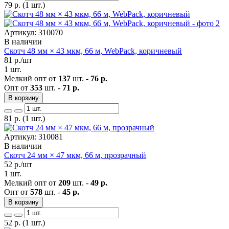
79
р.
(1 шт.)
Артикул: 310070
В наличии
Скотч 48 мм × 43 мкм, 66 м, WebPack, коричневый
81
р./шт
1 шт.
Мелкий опт от
137
шт. -
76 р.
Опт от
353
шт. -
71 р.
В корзину
81
р.
(1 шт.)
Артикул: 310081
В наличии
Скотч 24 мм × 47 мкм, 66 м, прозрачный
52
р./шт
1 шт.
Мелкий опт от
209
шт. -
49 р.
Опт от
578
шт. -
45 р.
В корзину
52
р.
(1 шт.)