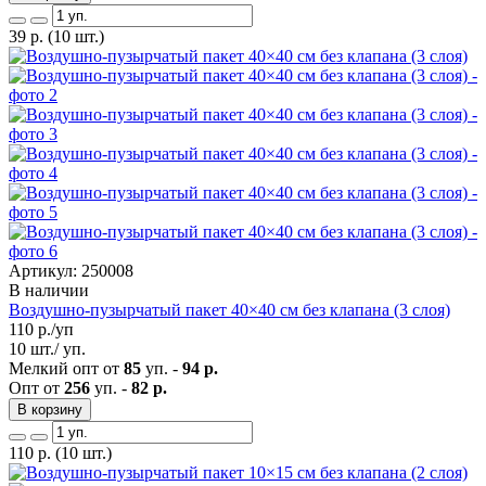
39
р.
(10 шт.)
Артикул: 250008
В наличии
Воздушно-пузырчатый пакет 40×40 см без клапана (3 слоя)
110
р./уп
10 шт./ уп.
Мелкий опт от
85
уп. -
94 р.
Опт от
256
уп. -
82 р.
В корзину
110
р.
(10 шт.)