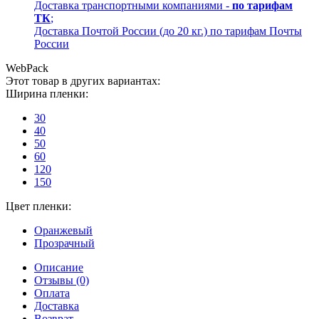
Доставка транспортными компаниями -
по тарифам
ТК
;
Доставка Почтой России (до 20 кг.) по тарифам Почты
России
WebPack
Этот товар в других вариантах:
Ширина пленки:
30
40
50
60
120
150
Цвет пленки:
Оранжевый
Прозрачный
Описание
Отзывы (0)
Оплата
Доставка
Возврат