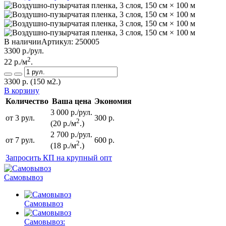
В наличии
Артикул:
250005
3300
р./рул.
2
22
р./м
.
3300
р.
(150 м2.)
В корзину
Количество
Ваша цена
Экономия
3 000 р./рул.
от 3 рул.
300 р.
2
(20 р./м
.)
2 700 р./рул.
от 7 рул.
600 р.
2
(18 р./м
.)
Запросить КП на крупный опт
Самовывоз
Самовывоз
Самовывоз: