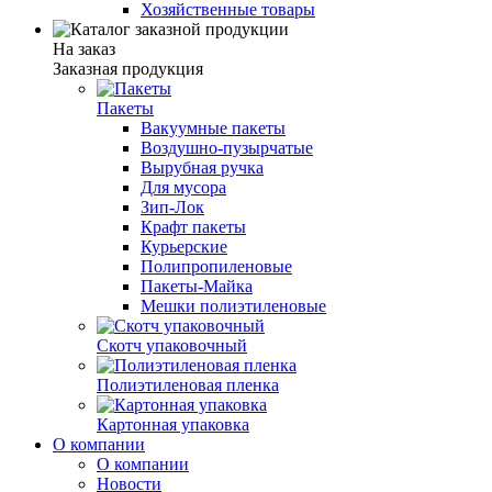
Хозяйственные товары
На заказ
Заказная продукция
Пакеты
Вакуумные пакеты
Воздушно-пузырчатые
Вырубная ручка
Для мусора
Зип-Лок
Крафт пакеты
Курьерские
Полипропиленовые
Пакеты-Майка
Мешки полиэтиленовые
Скотч упаковочный
Полиэтиленовая пленка
Картонная упаковка
О компании
О компании
Новости