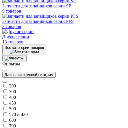
Запчасти для запайщиков серии SP
9 товаров
Запчасти для запайщиков серии PFS
8 товаров
Другие серии
13 товаров
Все категории товаров
Фильтры
Длина нихромовой нити, мм
200
300
400
450
500
570 и 420
600
700