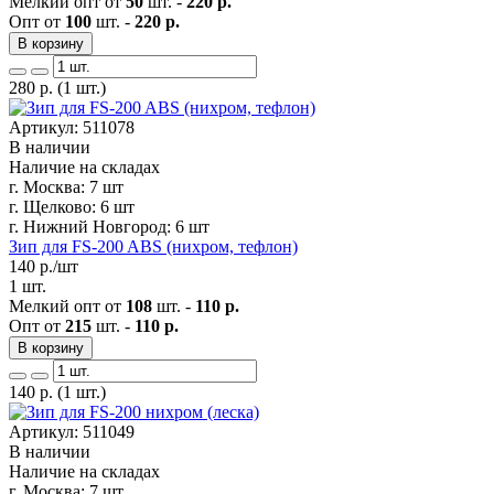
Мелкий опт от
50
шт. -
220 р.
Опт от
100
шт. -
220 р.
В корзину
280
р.
(1 шт.)
Артикул: 511078
В наличии
Наличие на складах
г. Москва:
7 шт
г. Щелково:
6 шт
г. Нижний Новгород:
6 шт
Зип для FS-200 ABS (нихром, тефлон)
140
р./шт
1 шт.
Мелкий опт от
108
шт. -
110 р.
Опт от
215
шт. -
110 р.
В корзину
140
р.
(1 шт.)
Артикул: 511049
В наличии
Наличие на складах
г. Москва:
7 шт