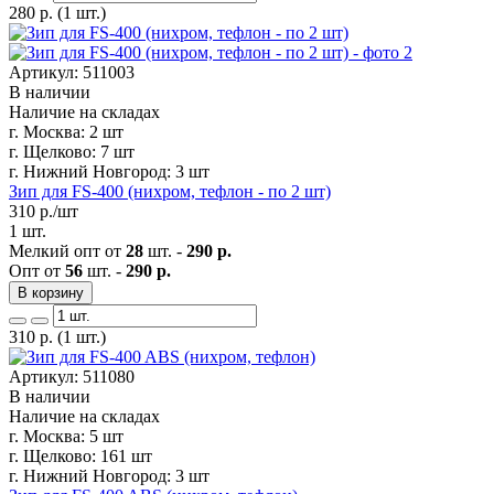
280
р.
(1 шт.)
Артикул: 511003
В наличии
Наличие на складах
г. Москва:
2 шт
г. Щелково:
7 шт
г. Нижний Новгород:
3 шт
Зип для FS-400 (нихром, тефлон - по 2 шт)
310
р./шт
1 шт.
Мелкий опт от
28
шт. -
290 р.
Опт от
56
шт. -
290 р.
В корзину
310
р.
(1 шт.)
Артикул: 511080
В наличии
Наличие на складах
г. Москва:
5 шт
г. Щелково:
161 шт
г. Нижний Новгород:
3 шт