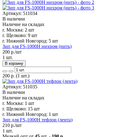
Артикул: 511034
В наличии
Наличие на складах
г. Москва:
2 шт
г. Щелково:
9 шт
г. Нижний Новгород:
5 шт
Зип для FS-1000Н нихром (нить)
200
р./шт
1 шт.
В корзину
200
р.
(1 шт.)
Артикул: 511035
В наличии
Наличие на складах
г. Москва:
1 шт
г. Щелково:
15 шт
г. Нижний Новгород:
1 шт
Зип для FS-1000Н тефлон (лента)
210
р./шт
1 шт.
Мелкий опт от
45
шт. -
190 р.