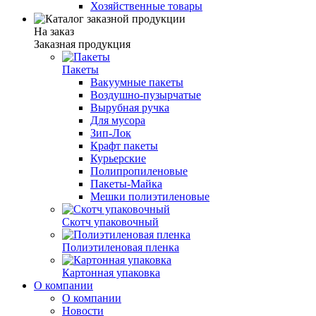
Хозяйственные товары
На заказ
Заказная продукция
Пакеты
Вакуумные пакеты
Воздушно-пузырчатые
Вырубная ручка
Для мусора
Зип-Лок
Крафт пакеты
Курьерские
Полипропиленовые
Пакеты-Майка
Мешки полиэтиленовые
Скотч упаковочный
Полиэтиленовая пленка
Картонная упаковка
О компании
О компании
Новости