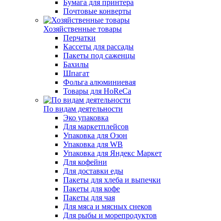
Бумага для принтера
Почтовые конверты
Хозяйственные товары
Перчатки
Кассеты для рассады
Пакеты под саженцы
Бахилы
Шпагат
Фольга алюминиевая
Товары для HoReCa
По видам деятельности
Эко упаковка
Для маркетплейсов
Упаковка для Озон
Упаковка для WB
Упаковка для Яндекс Маркет
Для кофейни
Для доставки еды
Пакеты для хлеба и выпечки
Пакеты для кофе
Пакеты для чая
Для мяса и мясных снеков
Для рыбы и морепродуктов