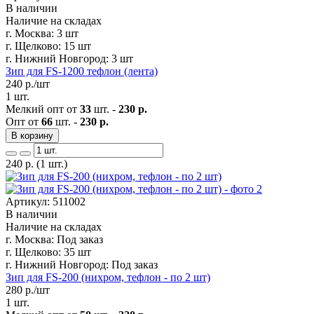
В наличии
Наличие на складах
г. Москва:
3 шт
г. Щелково:
15 шт
г. Нижний Новгород:
3 шт
Зип для FS-1200 тефлон (лента)
240
р./шт
1 шт.
Мелкий опт от
33
шт. -
230 р.
Опт от
66
шт. -
230 р.
В корзину
240
р.
(1 шт.)
Артикул: 511002
В наличии
Наличие на складах
г. Москва:
Под заказ
г. Щелково:
35 шт
г. Нижний Новгород:
Под заказ
Зип для FS-200 (нихром, тефлон - по 2 шт)
280
р./шт
1 шт.