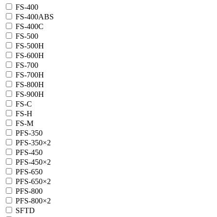
FS-400
FS-400ABS
FS-400С
FS-500
FS-500H
FS-600H
FS-700
FS-700H
FS-800H
FS-900H
FS-C
FS-H
FS-M
PFS-350
PFS-350×2
PFS-450
PFS-450×2
PFS-650
PFS-650×2
PFS-800
PFS-800×2
SFTD