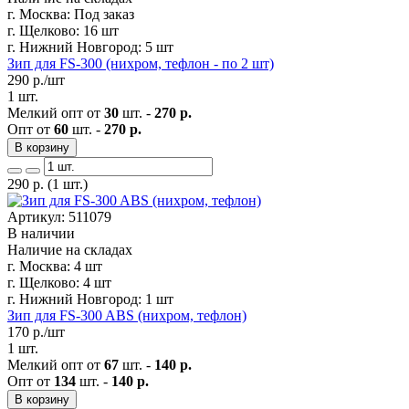
г. Москва:
Под заказ
г. Щелково:
16 шт
г. Нижний Новгород:
5 шт
Зип для FS-300 (нихром, тефлон - по 2 шт)
290
р./шт
1 шт.
Мелкий опт от
30
шт. -
270 р.
Опт от
60
шт. -
270 р.
В корзину
290
р.
(1 шт.)
Артикул: 511079
В наличии
Наличие на складах
г. Москва:
4 шт
г. Щелково:
4 шт
г. Нижний Новгород:
1 шт
Зип для FS-300 ABS (нихром, тефлон)
170
р./шт
1 шт.
Мелкий опт от
67
шт. -
140 р.
Опт от
134
шт. -
140 р.
В корзину