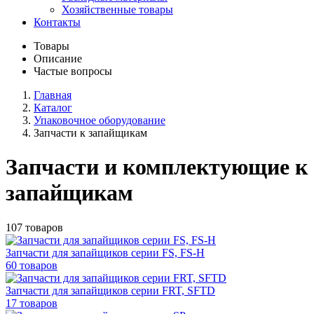
Хозяйственные товары
Контакты
Товары
Описание
Частые вопросы
Главная
Каталог
Упаковочное оборудование
Запчасти к запайщикам
Запчасти и комплектующие к
запайщикам
107 товаров
Запчасти для запайщиков серии FS, FS-H
60 товаров
Запчасти для запайщиков серии FRT, SFTD
17 товаров