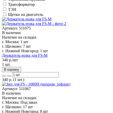
Трансформатор
ТЭН
Щетки на двигатель
Артикул: 511075
В наличии
Наличие на складах
г. Москва:
1 шт
г. Щелково:
7 шт
г. Нижний Новгород:
1 шт
Держатель ножа для FS-M
340
р./шт
1 шт.
В корзину
340
р.
(1 шт.)
Артикул: 511067
В наличии
Наличие на складах
г. Москва:
Под заказ
г. Щелково:
17 шт
г. Нижний Новгород:
8 шт