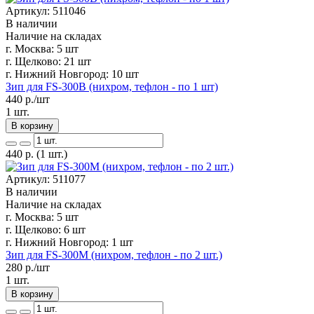
Артикул: 511046
В наличии
Наличие на складах
г. Москва:
5 шт
г. Щелково:
21 шт
г. Нижний Новгород:
10 шт
Зип для FS-300B (нихром, тефлон - по 1 шт)
440
р./шт
1 шт.
В корзину
440
р.
(1 шт.)
Артикул: 511077
В наличии
Наличие на складах
г. Москва:
5 шт
г. Щелково:
6 шт
г. Нижний Новгород:
1 шт
Зип для FS-300M (нихром, тефлон - по 2 шт.)
280
р./шт
1 шт.
В корзину