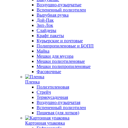
Воздушно-пузырчатые
Вспененный полиэтилен
Вырубная ручка
Дой-Пак
Зип-Лок
Слайдеры
Крафт пакеты
Курьерские и почтовые
Полипропиленовые и БОПП
Майка
Мешки для мусора
Мешки полиэтиленовые
Мешки полипропиленовые
Фасовочные
Пленка
Полиэтиленовая
Стрейч
Термоусадочная
Воздушно-пузырчатая
Вспененный полиэтилен
Пищевая (для лотков)
Картонная упаковка