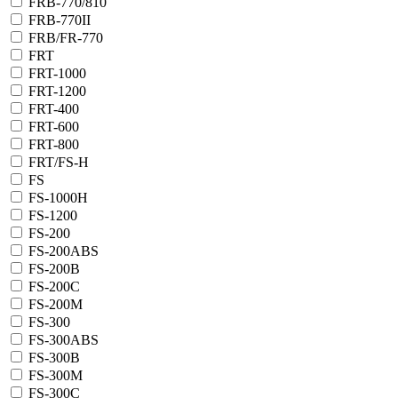
FRB-770/810
FRB-770II
FRB/FR-770
FRT
FRT-1000
FRT-1200
FRT-400
FRT-600
FRT-800
FRT/FS-H
FS
FS-1000H
FS-1200
FS-200
FS-200ABS
FS-200B
FS-200C
FS-200M
FS-300
FS-300ABS
FS-300B
FS-300М
FS-300С