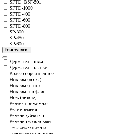
SFTD. BSF-501
SFTD-1000
SFTD-400
SFTD-600
SFTD-800
SP-300
SP-450
SP-600
Ремкомплект
Держатель ножа
Держатель планки
Колесо обрезиненное
Нихром (леска)
Нихром (нить)
Нихром и тефлон
Нож (лезвие)
Резина прижимная
Реле времени
Ремень зубчатый
Ремень тефлоновый
Тефлоновая лента
Торсионная пружина