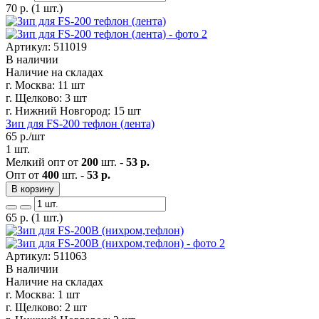
70
р.
(1 шт.)
Артикул: 511019
В наличии
Наличие на складах
г. Москва:
11 шт
г. Щелково:
3 шт
г. Нижний Новгород:
15 шт
Зип для FS-200 тефлон (лента)
65
р./шт
1 шт.
Мелкий опт от
200
шт. -
53 р.
Опт от
400
шт. -
53 р.
В корзину
65
р.
(1 шт.)
Артикул: 511063
В наличии
Наличие на складах
г. Москва:
1 шт
г. Щелково:
2 шт