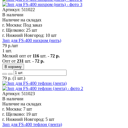
Артикул: 511022
В наличии
Наличие на складах
г. Москва:
Под заказ
г. Щелково:
25 шт
г. Нижний Новгород:
10 шт
Зип для FS-400 нихром (нить)
79
р./шт
1 шт.
Мелкий опт от
116
шт. -
72 р.
Опт от
231
шт. -
72 р.
В корзину
79
р.
(1 шт.)
Артикул: 511023
В наличии
Наличие на складах
г. Москва:
7 шт
г. Щелково:
19 шт
г. Нижний Новгород:
5 шт
Зип для FS-400 тефлон (лента)