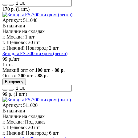
170
р.
(1 шт.)
Артикул: 511048
В наличии
Наличие на складах
г. Москва:
1 шт
г. Щелково:
30 шт
г. Нижний Новгород:
2 шт
Зип для FS-300 нихром (леска)
99
р./шт
1 шт.
Мелкий опт от
100
шт. -
88 р.
Опт от
200
шт. -
88 р.
В корзину
99
р.
(1 шт.)
Артикул: 511020
В наличии
Наличие на складах
г. Москва:
Под заказ
г. Щелково:
20 шт
г. Нижний Новгород:
6 шт