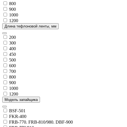
800
900
1000
1200
Длина тефлоновой ленты, мм
200
300
400
450
500
600
700
800
900
1000
1200
Модель запайщика
BSF-501
FKR-400
FRB-770. FRB-810/980. DBF-900