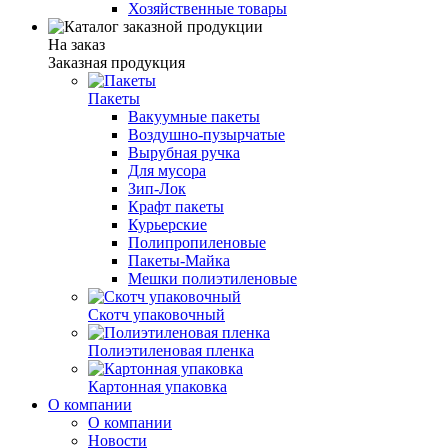
Хозяйственные товары
На заказ
Заказная продукция
Пакеты
Вакуумные пакеты
Воздушно-пузырчатые
Вырубная ручка
Для мусора
Зип-Лок
Крафт пакеты
Курьерские
Полипропиленовые
Пакеты-Майка
Мешки полиэтиленовые
Скотч упаковочный
Полиэтиленовая пленка
Картонная упаковка
О компании
О компании
Новости