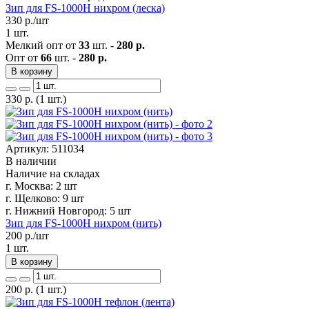
Зип для FS-1000Н нихром (леска)
330
р./шт
1 шт.
Мелкий опт от
33
шт. -
280 р.
Опт от
66
шт. -
280 р.
В корзину
330
р.
(1 шт.)
Артикул: 511034
В наличии
Наличие на складах
г. Москва:
2 шт
г. Щелково:
9 шт
г. Нижний Новгород:
5 шт
Зип для FS-1000Н нихром (нить)
200
р./шт
1 шт.
В корзину
200
р.
(1 шт.)