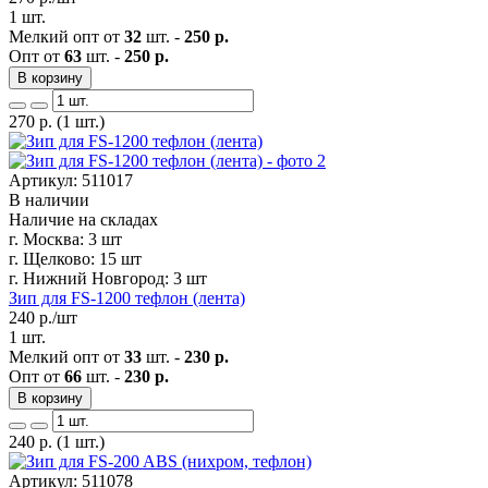
1 шт.
Мелкий опт от
32
шт. -
250 р.
Опт от
63
шт. -
250 р.
В корзину
270
р.
(1 шт.)
Артикул: 511017
В наличии
Наличие на складах
г. Москва:
3 шт
г. Щелково:
15 шт
г. Нижний Новгород:
3 шт
Зип для FS-1200 тефлон (лента)
240
р./шт
1 шт.
Мелкий опт от
33
шт. -
230 р.
Опт от
66
шт. -
230 р.
В корзину
240
р.
(1 шт.)
Артикул: 511078