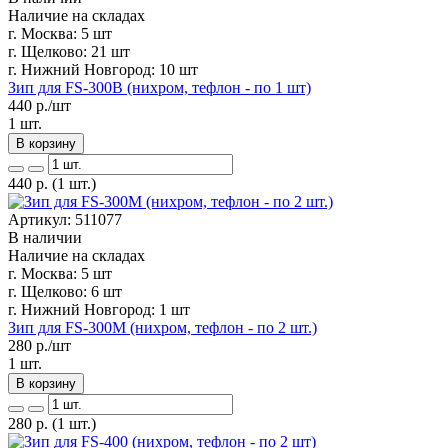
Наличие на складах
г. Москва:
5 шт
г. Щелково:
21 шт
г. Нижний Новгород:
10 шт
Зип для FS-300B (нихром, тефлон - по 1 шт)
440
р./шт
1 шт.
В корзину
440
р.
(1 шт.)
Артикул: 511077
В наличии
Наличие на складах
г. Москва:
5 шт
г. Щелково:
6 шт
г. Нижний Новгород:
1 шт
Зип для FS-300M (нихром, тефлон - по 2 шт.)
280
р./шт
1 шт.
В корзину
280
р.
(1 шт.)