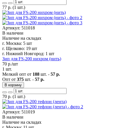
77
р.
(1 шт.)
Артикул: 511018
В наличии
Наличие на складах
г. Москва:
5 шт
г. Щелково:
19 шт
г. Нижний Новгород:
1 шт
Зип для FS-200 нихром (нить)
70
р./шт
1 шт.
Мелкий опт от
188
шт. -
57 р.
Опт от
375
шт. -
57 р.
В корзину
70
р.
(1 шт.)
Артикул: 511019
В наличии
Наличие на складах
г. Москва:
11 шт