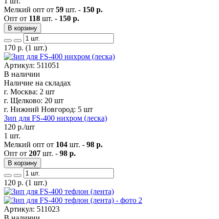
1 шт.
Мелкий опт от
59
шт. -
150 р.
Опт от
118
шт. -
150 р.
В корзину
170
р.
(1 шт.)
Артикул: 511051
В наличии
Наличие на складах
г. Москва:
2 шт
г. Щелково:
20 шт
г. Нижний Новгород:
5 шт
Зип для FS-400 нихром (леска)
120
р./шт
1 шт.
Мелкий опт от
104
шт. -
98 р.
Опт от
207
шт. -
98 р.
В корзину
120
р.
(1 шт.)
Артикул: 511023
В наличии