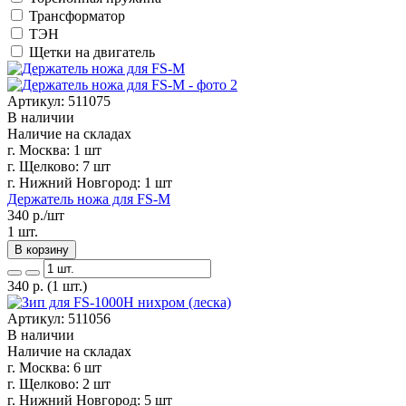
Трансформатор
ТЭН
Щетки на двигатель
Артикул: 511075
В наличии
Наличие на складах
г. Москва:
1 шт
г. Щелково:
7 шт
г. Нижний Новгород:
1 шт
Держатель ножа для FS-M
340
р./шт
1 шт.
В корзину
340
р.
(1 шт.)
Артикул: 511056
В наличии
Наличие на складах
г. Москва:
6 шт
г. Щелково:
2 шт
г. Нижний Новгород:
5 шт