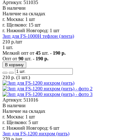
Артикул: 511035
В наличии
Наличие на складах
г. Москва:
1 шт
г. Щелково:
15 шт
г. Нижний Новгород:
1 шт
Зип для FS-1000Н тефлон (лента)
210
р./шт
1 шт.
Мелкий опт от
45
шт. -
190 р.
Опт от
90
шт. -
190 р.
В корзину
210
р.
(1 шт.)
Артикул: 511016
В наличии
Наличие на складах
г. Москва:
1 шт
г. Щелково:
5 шт
г. Нижний Новгород:
6 шт
Зип для FS-1200 нихром (нить)
270
р./шт