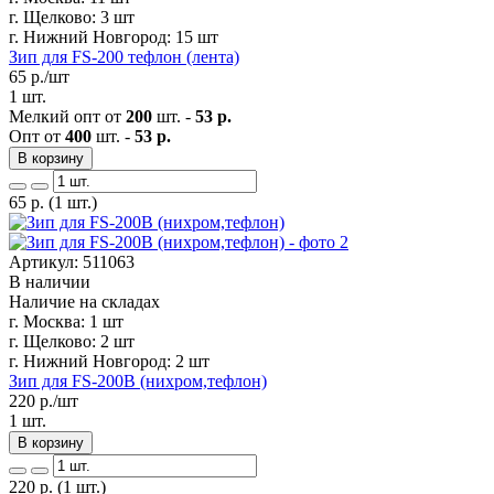
г. Щелково:
3 шт
г. Нижний Новгород:
15 шт
Зип для FS-200 тефлон (лента)
65
р./шт
1 шт.
Мелкий опт от
200
шт. -
53 р.
Опт от
400
шт. -
53 р.
В корзину
65
р.
(1 шт.)
Артикул: 511063
В наличии
Наличие на складах
г. Москва:
1 шт
г. Щелково:
2 шт
г. Нижний Новгород:
2 шт
Зип для FS-200B (нихром,тефлон)
220
р./шт
1 шт.
В корзину
220
р.
(1 шт.)