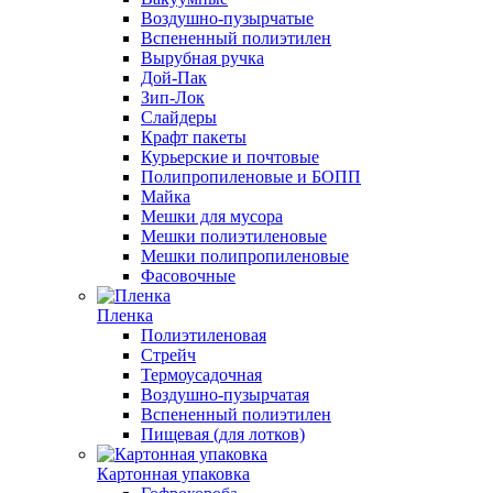
Воздушно-пузырчатые
Вспененный полиэтилен
Вырубная ручка
Дой-Пак
Зип-Лок
Слайдеры
Крафт пакеты
Курьерские и почтовые
Полипропиленовые и БОПП
Майка
Мешки для мусора
Мешки полиэтиленовые
Мешки полипропиленовые
Фасовочные
Пленка
Полиэтиленовая
Стрейч
Термоусадочная
Воздушно-пузырчатая
Вспененный полиэтилен
Пищевая (для лотков)
Картонная упаковка