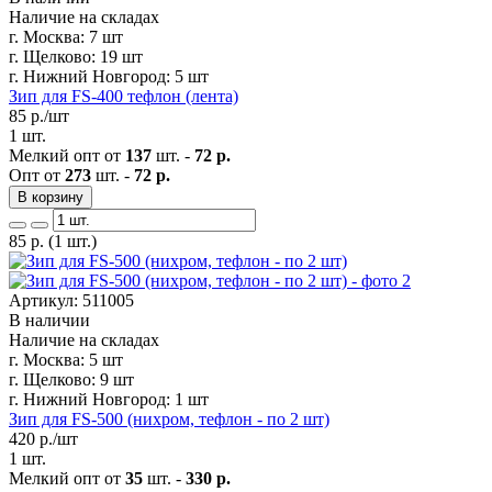
Наличие на складах
г. Москва:
7 шт
г. Щелково:
19 шт
г. Нижний Новгород:
5 шт
Зип для FS-400 тефлон (лента)
85
р./шт
1 шт.
Мелкий опт от
137
шт. -
72 р.
Опт от
273
шт. -
72 р.
В корзину
85
р.
(1 шт.)
Артикул: 511005
В наличии
Наличие на складах
г. Москва:
5 шт
г. Щелково:
9 шт
г. Нижний Новгород:
1 шт
Зип для FS-500 (нихром, тефлон - по 2 шт)
420
р./шт
1 шт.
Мелкий опт от
35
шт. -
330 р.