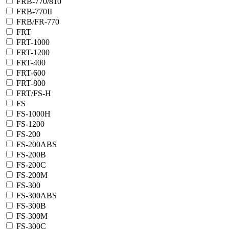
FRB-770/810
FRB-770II
FRB/FR-770
FRT
FRT-1000
FRT-1200
FRT-400
FRT-600
FRT-800
FRT/FS-H
FS
FS-1000H
FS-1200
FS-200
FS-200ABS
FS-200B
FS-200C
FS-200M
FS-300
FS-300ABS
FS-300B
FS-300М
FS-300С