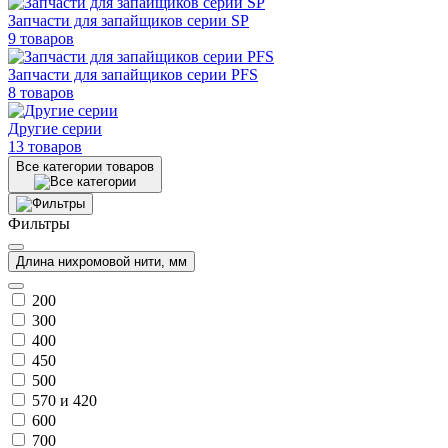
Запчасти для запайщиков серии SP
9 товаров
Запчасти для запайщиков серии PFS
8 товаров
Другие серии
13 товаров
Все категории товаров
Фильтры
Длина нихромовой нити, мм
200
300
400
450
500
570 и 420
600
700