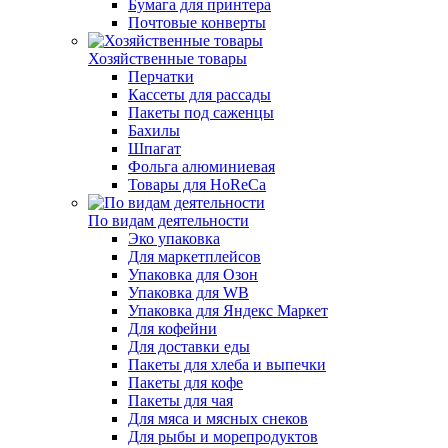
Бумага для принтера
Почтовые конверты
Хозяйственные товары
Перчатки
Кассеты для рассады
Пакеты под саженцы
Бахилы
Шпагат
Фольга алюминиевая
Товары для HoReCa
По видам деятельности
Эко упаковка
Для маркетплейсов
Упаковка для Озон
Упаковка для WB
Упаковка для Яндекс Маркет
Для кофейни
Для доставки еды
Пакеты для хлеба и выпечки
Пакеты для кофе
Пакеты для чая
Для мяса и мясных снеков
Для рыбы и морепродуктов