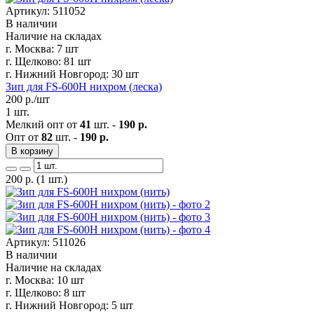
Артикул: 511052
В наличии
Наличие на складах
г. Москва:
7 шт
г. Щелково:
81 шт
г. Нижний Новгород:
30 шт
Зип для FS-600H нихром (леска)
200
р./шт
1 шт.
Мелкий опт от
41
шт. -
190 р.
Опт от
82
шт. -
190 р.
В корзину
200
р.
(1 шт.)
Артикул: 511026
В наличии
Наличие на складах
г. Москва:
10 шт
г. Щелково:
8 шт
г. Нижний Новгород:
5 шт