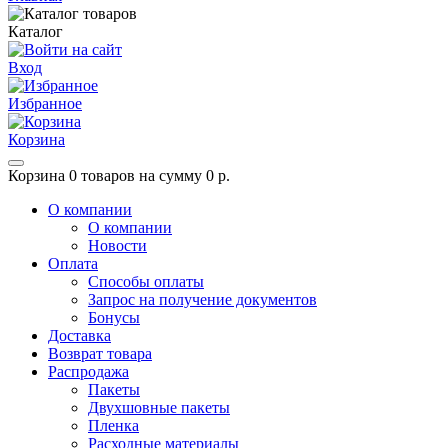
Каталог
Вход
Избранное
Корзина
Корзина
0 товаров на сумму 0 р.
О компании
О компании
Новости
Оплата
Способы оплаты
Запрос на получение документов
Бонусы
Доставка
Возврат товара
Распродажа
Пакеты
Двухшовные пакеты
Пленка
Расходные материалы