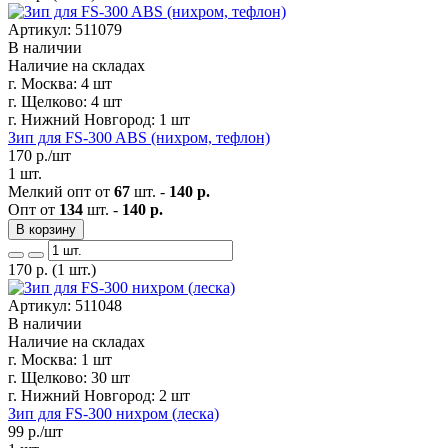
Артикул: 511079
В наличии
Наличие на складах
г. Москва:
4 шт
г. Щелково:
4 шт
г. Нижний Новгород:
1 шт
Зип для FS-300 ABS (нихром, тефлон)
170
р./шт
1 шт.
Мелкий опт от
67
шт. -
140 р.
Опт от
134
шт. -
140 р.
В корзину
170
р.
(1 шт.)
Артикул: 511048
В наличии
Наличие на складах
г. Москва:
1 шт
г. Щелково:
30 шт
г. Нижний Новгород:
2 шт
Зип для FS-300 нихром (леска)
99
р./шт