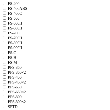
FS-400
FS-400ABS
FS-400С
FS-500
FS-500H
FS-600H
FS-700
FS-700H
FS-800H
FS-900H
FS-C
FS-H
FS-M
PFS-350
PFS-350×2
PFS-450
PFS-450×2
PFS-650
PFS-650×2
PFS-800
PFS-800×2
SFTD