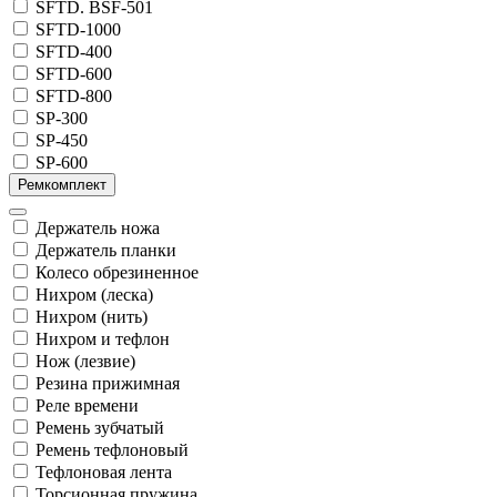
SFTD. BSF-501
SFTD-1000
SFTD-400
SFTD-600
SFTD-800
SP-300
SP-450
SP-600
Ремкомплект
Держатель ножа
Держатель планки
Колесо обрезиненное
Нихром (леска)
Нихром (нить)
Нихром и тефлон
Нож (лезвие)
Резина прижимная
Реле времени
Ремень зубчатый
Ремень тефлоновый
Тефлоновая лента
Торсионная пружина