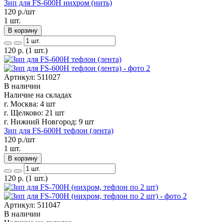
Зип для FS-600H нихром (нить)
120
р./шт
1 шт.
В корзину
120
р.
(1 шт.)
Артикул: 511027
В наличии
Наличие на складах
г. Москва:
4 шт
г. Щелково:
21 шт
г. Нижний Новгород:
9 шт
Зип для FS-600H тефлон (лента)
120
р./шт
1 шт.
В корзину
120
р.
(1 шт.)
Артикул: 511047
В наличии