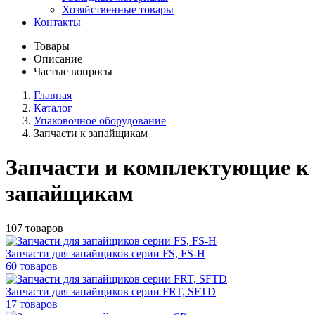
Хозяйственные товары
Контакты
Товары
Описание
Частые вопросы
Главная
Каталог
Упаковочное оборудование
Запчасти к запайщикам
Запчасти и комплектующие к
запайщикам
107 товаров
Запчасти для запайщиков серии FS, FS-H
60 товаров
Запчасти для запайщиков серии FRT, SFTD
17 товаров