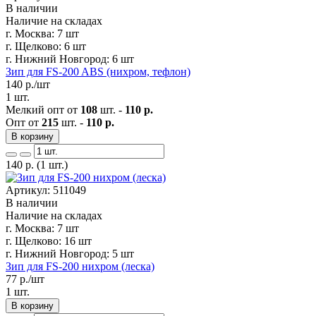
В наличии
Наличие на складах
г. Москва:
7 шт
г. Щелково:
6 шт
г. Нижний Новгород:
6 шт
Зип для FS-200 ABS (нихром, тефлон)
140
р./шт
1 шт.
Мелкий опт от
108
шт. -
110 р.
Опт от
215
шт. -
110 р.
В корзину
140
р.
(1 шт.)
Артикул: 511049
В наличии
Наличие на складах
г. Москва:
7 шт
г. Щелково:
16 шт
г. Нижний Новгород:
5 шт
Зип для FS-200 нихром (леска)
77
р./шт
1 шт.
В корзину