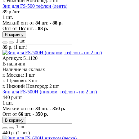
г. Нижний Новгород:
2 шт
Зип для FS-500 тефлон (лента)
89
р./шт
1 шт.
Мелкий опт от
84
шт. -
88 р.
Опт от
167
шт. -
88 р.
В корзину
89
р.
(1 шт.)
Артикул: 511120
В наличии
Наличие на складах
г. Москва:
1 шт
г. Щелково:
3 шт
г. Нижний Новгород:
2 шт
Зип для FS-500Н (нихром, тефлон - по 2 шт)
440
р./шт
1 шт.
Мелкий опт от
33
шт. -
350 р.
Опт от
66
шт. -
350 р.
В корзину
440
р.
(1 шт.)