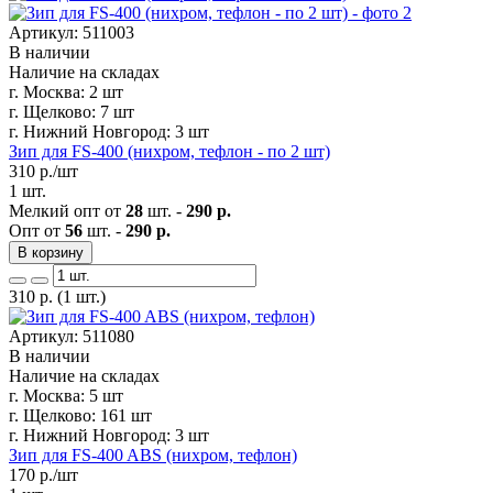
Артикул: 511003
В наличии
Наличие на складах
г. Москва:
2 шт
г. Щелково:
7 шт
г. Нижний Новгород:
3 шт
Зип для FS-400 (нихром, тефлон - по 2 шт)
310
р./шт
1 шт.
Мелкий опт от
28
шт. -
290 р.
Опт от
56
шт. -
290 р.
В корзину
310
р.
(1 шт.)
Артикул: 511080
В наличии
Наличие на складах
г. Москва:
5 шт
г. Щелково:
161 шт
г. Нижний Новгород:
3 шт
Зип для FS-400 ABS (нихром, тефлон)
170
р./шт