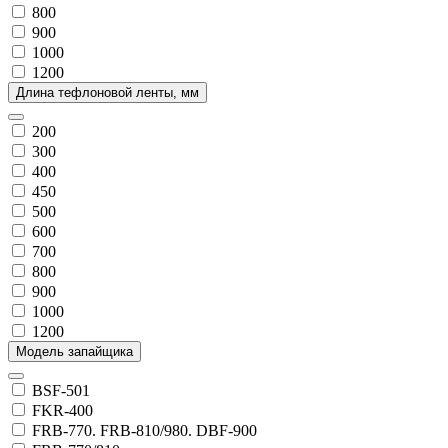
800
900
1000
1200
Длина тефлоновой ленты, мм
200
300
400
450
500
600
700
800
900
1000
1200
Модель запайщика
BSF-501
FKR-400
FRB-770. FRB-810/980. DBF-900