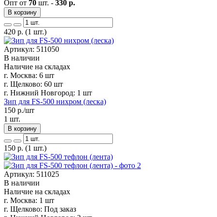
Опт от
70
шт. -
330 р.
В корзину
420
р.
(1 шт.)
Артикул: 511050
В наличии
Наличие на складах
г. Москва:
6 шт
г. Щелково:
60 шт
г. Нижний Новгород:
1 шт
Зип для FS-500 нихром (леска)
150
р./шт
1 шт.
В корзину
150
р.
(1 шт.)
Артикул: 511025
В наличии
Наличие на складах
г. Москва:
1 шт
г. Щелково:
Под заказ