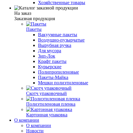
Хозяйственные товары
На заказ
Заказная продукция
Пакеты
Вакуумные пакеты
Воздушно-пузырчатые
Вырубная ручка
Для мусора
Зип-Лок
Крафт пакеты
Курьерские
Полипропиленовые
Пакеты-Майка
Мешки полиэтиленовые
Скотч упаковочный
Полиэтиленовая пленка
Картонная упаковка
О компании
О компании
Новости