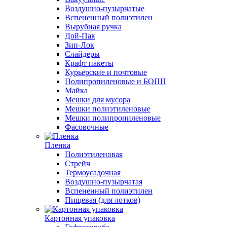
Воздушно-пузырчатые
Вспененный полиэтилен
Вырубная ручка
Дой-Пак
Зип-Лок
Слайдеры
Крафт пакеты
Курьерские и почтовые
Полипропиленовые и БОПП
Майка
Мешки для мусора
Мешки полиэтиленовые
Мешки полипропиленовые
Фасовочные
Пленка
Полиэтиленовая
Стрейч
Термоусадочная
Воздушно-пузырчатая
Вспененный полиэтилен
Пищевая (для лотков)
Картонная упаковка