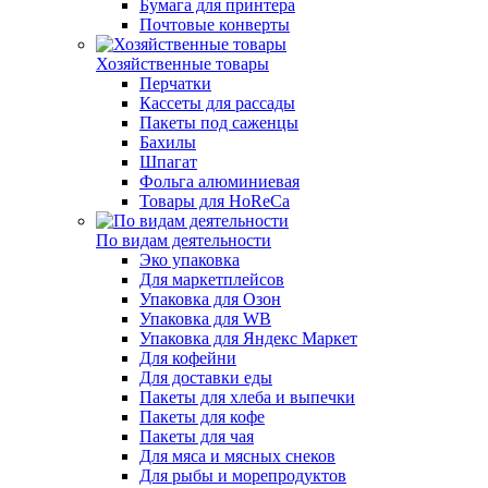
Бумага для принтера
Почтовые конверты
Хозяйственные товары
Перчатки
Кассеты для рассады
Пакеты под саженцы
Бахилы
Шпагат
Фольга алюминиевая
Товары для HoReCa
По видам деятельности
Эко упаковка
Для маркетплейсов
Упаковка для Озон
Упаковка для WB
Упаковка для Яндекс Маркет
Для кофейни
Для доставки еды
Пакеты для хлеба и выпечки
Пакеты для кофе
Пакеты для чая
Для мяса и мясных снеков
Для рыбы и морепродуктов