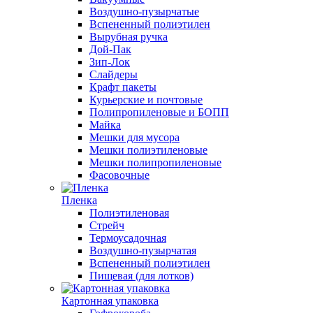
Воздушно-пузырчатые
Вспененный полиэтилен
Вырубная ручка
Дой-Пак
Зип-Лок
Слайдеры
Крафт пакеты
Курьерские и почтовые
Полипропиленовые и БОПП
Майка
Мешки для мусора
Мешки полиэтиленовые
Мешки полипропиленовые
Фасовочные
Пленка
Полиэтиленовая
Стрейч
Термоусадочная
Воздушно-пузырчатая
Вспененный полиэтилен
Пищевая (для лотков)
Картонная упаковка