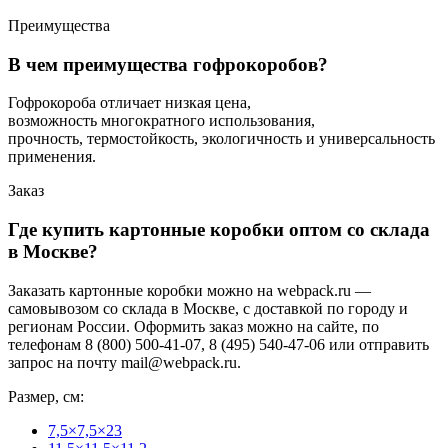
Преимущества
В чем преимущества гофрокоробов?
Гофрокороба отличает низкая цена,
возможность многократного использования,
прочность, термостойкость, экологичность и универсальность
применения.
Заказ
Где купить картонные коробки оптом со склада
в Москве?
Заказать картонные коробки можно на webpack.ru —
самовывозом со склада в Москве, с доставкой по городу и
регионам России. Оформить заказ можно на сайте, по
телефонам 8 (800) 500-41-07, 8 (495) 540-47-06 или отправить
запрос на почту mail@webpack.ru.
Размер, см:
7,5×7,5×23