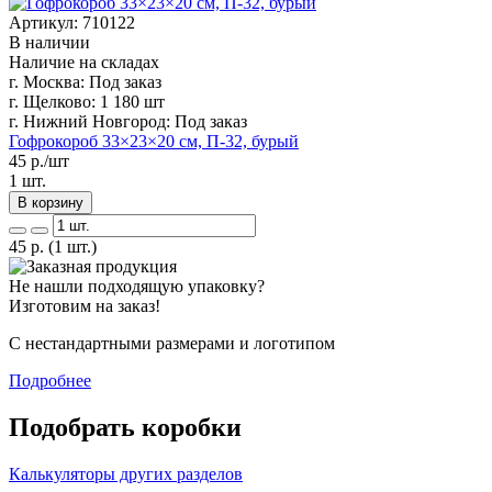
Артикул: 710122
В наличии
Наличие на складах
г. Москва:
Под заказ
г. Щелково:
1 180 шт
г. Нижний Новгород:
Под заказ
Гофрокороб 33×23×20 см, П-32, бурый
45
р./шт
1 шт.
В корзину
45
р.
(1 шт.)
Не нашли подходящую упаковку?
Изготовим на заказ!
С нестандартными размерами и логотипом
Подробнее
Подобрать коробки
Калькуляторы других разделов