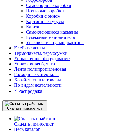
Гофрокороба
Самосборные коробки
Почтовые коробки
Коробки с окном
Картонные тубусы
Картон
Самоклеющиеся карманы
Бумажный наполнитель
Упаковка из пульперкартона
Клейкие ленты
Термопакеты, термосумки
Упаковочное оборудование
Упаковочная бумага
Лента полипропиленовая
Расходные материалы
Хозяйственные товары
По видам деятельности
⚡️ Распродажа
Скачать прайс-лист
Скачать прайс-лист
Весь каталог