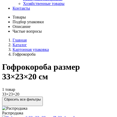
Хозяйственные товары
Контакты
Товары
Подбор упаковки
Описание
Частые вопросы
Главная
Каталог
Картонная упаковка
Гофрокороба
Гофрокороба размер
33×23×20 см
1 товар
33×23×20
Сбросить все фильтры
Распродажа