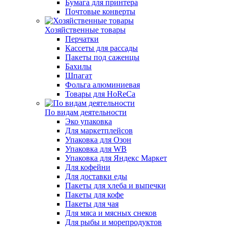
Бумага для принтера
Почтовые конверты
Хозяйственные товары
Перчатки
Кассеты для рассады
Пакеты под саженцы
Бахилы
Шпагат
Фольга алюминиевая
Товары для HoReCa
По видам деятельности
Эко упаковка
Для маркетплейсов
Упаковка для Озон
Упаковка для WB
Упаковка для Яндекс Маркет
Для кофейни
Для доставки еды
Пакеты для хлеба и выпечки
Пакеты для кофе
Пакеты для чая
Для мяса и мясных снеков
Для рыбы и морепродуктов