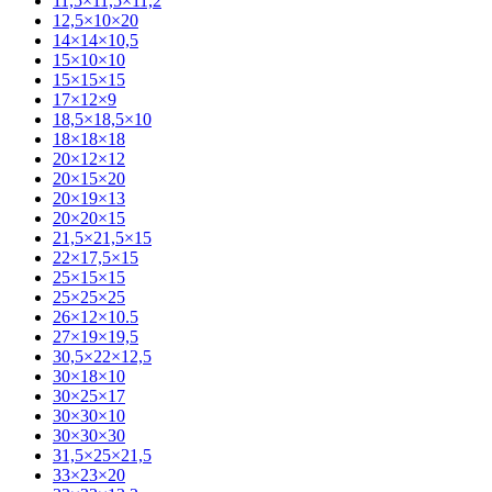
11,5×11,5×11,2
12,5×10×20
14×14×10,5
15×10×10
15×15×15
17×12×9
18,5×18,5×10
18×18×18
20×12×12
20×15×20
20×19×13
20×20×15
21,5×21,5×15
22×17,5×15
25×15×15
25×25×25
26×12×10.5
27×19×19,5
30,5×22×12,5
30×18×10
30×25×17
30×30×10
30×30×30
31,5×25×21,5
33×23×20