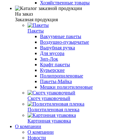
Хозяйственные товары
На заказ
Заказная продукция
Пакеты
Вакуумные пакеты
Воздушно-пузырчатые
Вырубная ручка
Для мусора
Зип-Лок
Крафт пакеты
Курьерские
Полипропиленовые
Пакеты-Майка
Мешки полиэтиленовые
Скотч упаковочный
Полиэтиленовая пленка
Картонная упаковка
О компании
О компании
Новости