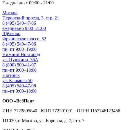
Ежедневно с 09:00 - 21:00
Москва
Перовский проезд, 3, стр. 21
8 (495) 540-47-06
ежедневно 9:00–21:00
Щёлково
Фряновское шоссе, 52
8 (495) 540-47-06
пн–пт 9:00–19:00
Нижний Новгород
ул. Пушкина, 36А
8 (800) 500-41-07
пн–пт 9:00–18:00
Ногинск
ул. Климова 50
8 (495) 540-47-06
пн–пт 9:00–18:00
ООО «ВебПак»
ИНН 7722805840 · КПП 772201001 · ОГРН 1157746123456
111020, г. Москва, ул. Боровая, д. 7, стр. 7