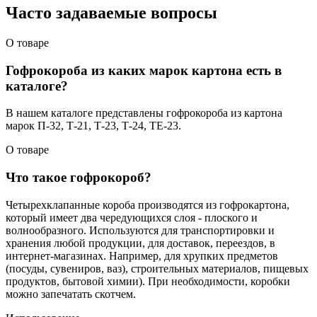
Часто задаваемые вопросы
О товаре
Гофрокороба из каких марок картона есть в
каталоге?
В нашем каталоге представлены гофрокороба из картона
марок П-32, Т-21, Т-23, Т-24, ТЕ-23.
О товаре
Что такое гофрокороб?
Четырехклапанные короба производятся из гофрокартона,
который имеет два чередующихся слоя - плоского и
волнообразного. Используются для транспортировки и
хранения любой продукции, для доставок, переездов, в
интернет-магазинах. Например, для хрупких предметов
(посуды, сувениров, ваз), строительных материалов, пищевых
продуктов, бытовой химии). При необходимости, коробки
можно запечатать скотчем.