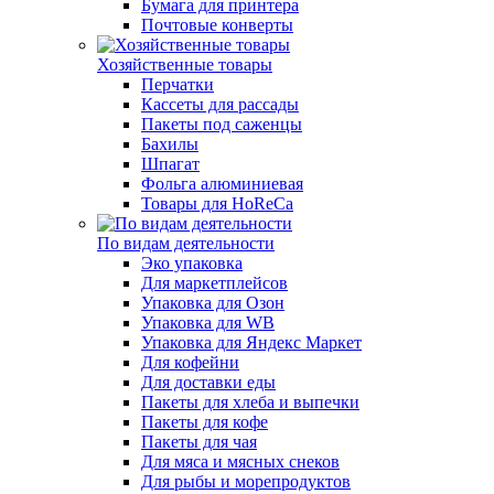
Бумага для принтера
Почтовые конверты
Хозяйственные товары
Перчатки
Кассеты для рассады
Пакеты под саженцы
Бахилы
Шпагат
Фольга алюминиевая
Товары для HoReCa
По видам деятельности
Эко упаковка
Для маркетплейсов
Упаковка для Озон
Упаковка для WB
Упаковка для Яндекс Маркет
Для кофейни
Для доставки еды
Пакеты для хлеба и выпечки
Пакеты для кофе
Пакеты для чая
Для мяса и мясных снеков
Для рыбы и морепродуктов