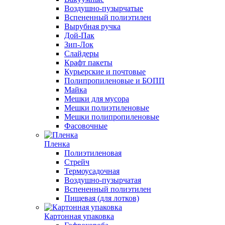
Воздушно-пузырчатые
Вспененный полиэтилен
Вырубная ручка
Дой-Пак
Зип-Лок
Слайдеры
Крафт пакеты
Курьерские и почтовые
Полипропиленовые и БОПП
Майка
Мешки для мусора
Мешки полиэтиленовые
Мешки полипропиленовые
Фасовочные
Пленка
Полиэтиленовая
Стрейч
Термоусадочная
Воздушно-пузырчатая
Вспененный полиэтилен
Пищевая (для лотков)
Картонная упаковка