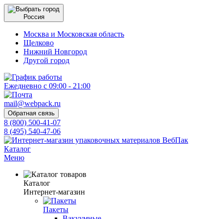
Россия
Москва и Московская область
Щелково
Нижний Новгород
Другой город
Ежедневно с 09:00 - 21:00
mail@webpack.ru
Обратная связь
8 (800) 500-41-07
8 (495) 540-47-06
Каталог
Меню
Каталог
Интернет-магазин
Пакеты
Вакуумные