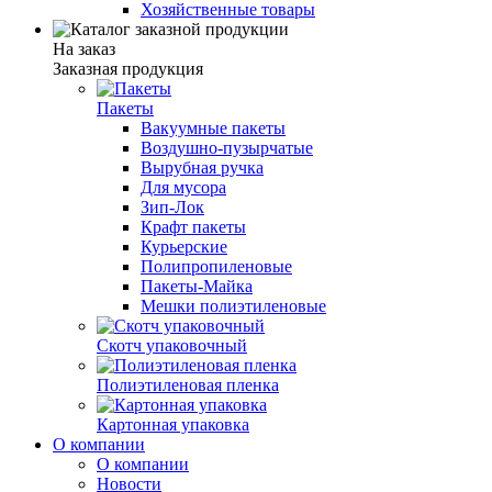
Хозяйственные товары
На заказ
Заказная продукция
Пакеты
Вакуумные пакеты
Воздушно-пузырчатые
Вырубная ручка
Для мусора
Зип-Лок
Крафт пакеты
Курьерские
Полипропиленовые
Пакеты-Майка
Мешки полиэтиленовые
Скотч упаковочный
Полиэтиленовая пленка
Картонная упаковка
О компании
О компании
Новости