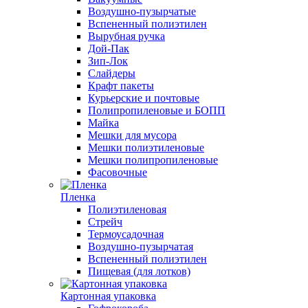
Воздушно-пузырчатые
Вспененный полиэтилен
Вырубная ручка
Дой-Пак
Зип-Лок
Слайдеры
Крафт пакеты
Курьерские и почтовые
Полипропиленовые и БОПП
Майка
Мешки для мусора
Мешки полиэтиленовые
Мешки полипропиленовые
Фасовочные
Пленка
Полиэтиленовая
Стрейч
Термоусадочная
Воздушно-пузырчатая
Вспененный полиэтилен
Пищевая (для лотков)
Картонная упаковка