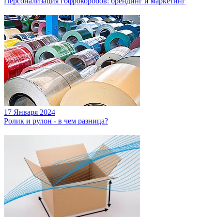
Персонализация гофрокоробов: брендинг и маркетинг
17 Января 2024
Ролик и рулон - в чем разница?