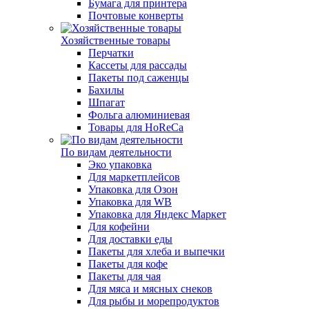
Бумага для принтера
Почтовые конверты
Хозяйственные товары
Перчатки
Кассеты для рассады
Пакеты под саженцы
Бахилы
Шпагат
Фольга алюминиевая
Товары для HoReCa
По видам деятельности
Эко упаковка
Для маркетплейсов
Упаковка для Озон
Упаковка для WB
Упаковка для Яндекс Маркет
Для кофейни
Для доставки еды
Пакеты для хлеба и выпечки
Пакеты для кофе
Пакеты для чая
Для мяса и мясных снеков
Для рыбы и морепродуктов