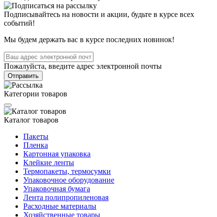
10 Октября 2023
Товары для HoReCa - новый раздел на сайте
29 Сентября 2023
Новое поступление крафтовых пакетов Дой-пак