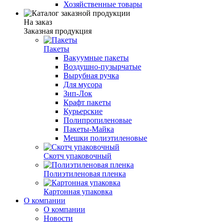
Хозяйственные товары
На заказ
Заказная продукция
Пакеты
Вакуумные пакеты
Воздушно-пузырчатые
Вырубная ручка
Для мусора
Зип-Лок
Крафт пакеты
Курьерские
Полипропиленовые
Пакеты-Майка
Мешки полиэтиленовые
Скотч упаковочный
Полиэтиленовая пленка
Картонная упаковка
О компании
О компании
Новости