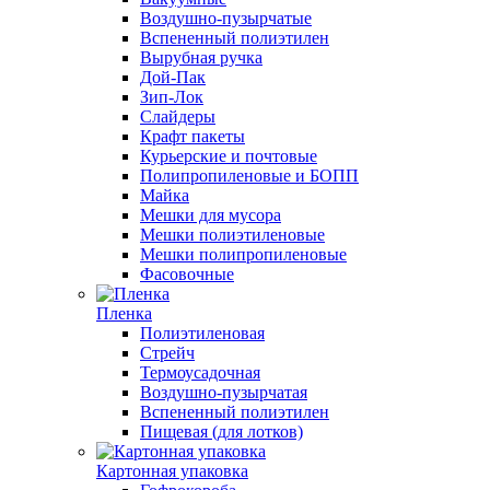
Воздушно-пузырчатые
Вспененный полиэтилен
Вырубная ручка
Дой-Пак
Зип-Лок
Слайдеры
Крафт пакеты
Курьерские и почтовые
Полипропиленовые и БОПП
Майка
Мешки для мусора
Мешки полиэтиленовые
Мешки полипропиленовые
Фасовочные
Пленка
Полиэтиленовая
Стрейч
Термоусадочная
Воздушно-пузырчатая
Вспененный полиэтилен
Пищевая (для лотков)
Картонная упаковка