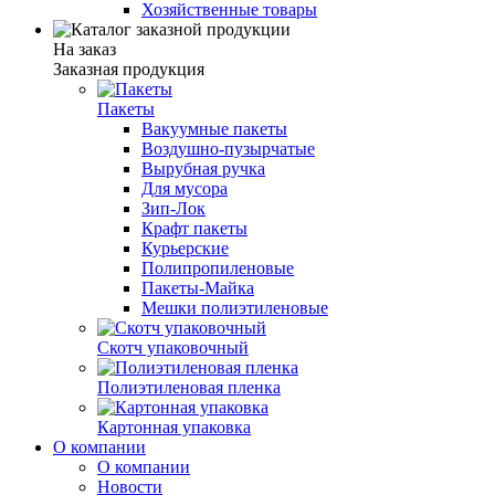
Хозяйственные товары
На заказ
Заказная продукция
Пакеты
Вакуумные пакеты
Воздушно-пузырчатые
Вырубная ручка
Для мусора
Зип-Лок
Крафт пакеты
Курьерские
Полипропиленовые
Пакеты-Майка
Мешки полиэтиленовые
Скотч упаковочный
Полиэтиленовая пленка
Картонная упаковка
О компании
О компании
Новости