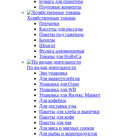
Бумага для принтера
Почтовые конверты
Хозяйственные товары
Перчатки
Кассеты для рассады
Пакеты под саженцы
Бахилы
Шпагат
Фольга алюминиевая
Товары для HoReCa
По видам деятельности
Эко упаковка
Для маркетплейсов
Упаковка для Озон
Упаковка для WB
Упаковка для Яндекс Маркет
Для кофейни
Для доставки еды
Пакеты для хлеба и выпечки
Пакеты для кофе
Пакеты для чая
Для мяса и мясных снеков
Для рыбы и морепродуктов