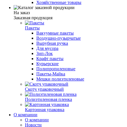
Хозяйственные товары
На заказ
Заказная продукция
Пакеты
Вакуумные пакеты
Воздушно-пузырчатые
Вырубная ручка
Для мусора
Зип-Лок
Крафт пакеты
Курьерские
Полипропиленовые
Пакеты-Майка
Мешки полиэтиленовые
Скотч упаковочный
Полиэтиленовая пленка
Картонная упаковка
О компании
О компании
Новости