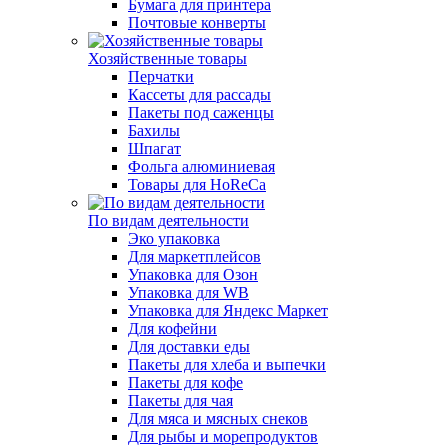
Бумага для принтера
Почтовые конверты
Хозяйственные товары
Перчатки
Кассеты для рассады
Пакеты под саженцы
Бахилы
Шпагат
Фольга алюминиевая
Товары для HoReCa
По видам деятельности
Эко упаковка
Для маркетплейсов
Упаковка для Озон
Упаковка для WB
Упаковка для Яндекс Маркет
Для кофейни
Для доставки еды
Пакеты для хлеба и выпечки
Пакеты для кофе
Пакеты для чая
Для мяса и мясных снеков
Для рыбы и морепродуктов