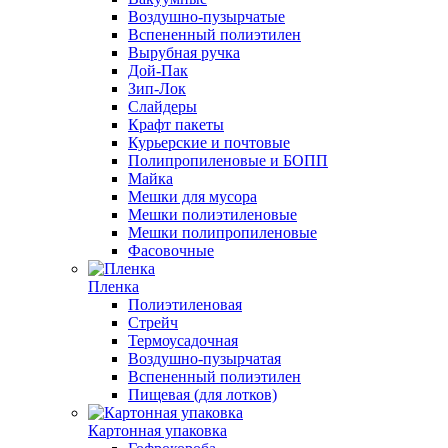
Воздушно-пузырчатые
Вспененный полиэтилен
Вырубная ручка
Дой-Пак
Зип-Лок
Слайдеры
Крафт пакеты
Курьерские и почтовые
Полипропиленовые и БОПП
Майка
Мешки для мусора
Мешки полиэтиленовые
Мешки полипропиленовые
Фасовочные
Пленка
Полиэтиленовая
Стрейч
Термоусадочная
Воздушно-пузырчатая
Вспененный полиэтилен
Пищевая (для лотков)
Картонная упаковка