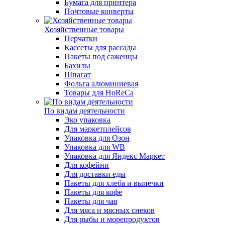
Бумага для принтера
Почтовые конверты
Хозяйственные товары
Перчатки
Кассеты для рассады
Пакеты под саженцы
Бахилы
Шпагат
Фольга алюминиевая
Товары для HoReCa
По видам деятельности
Эко упаковка
Для маркетплейсов
Упаковка для Озон
Упаковка для WB
Упаковка для Яндекс Маркет
Для кофейни
Для доставки еды
Пакеты для хлеба и выпечки
Пакеты для кофе
Пакеты для чая
Для мяса и мясных снеков
Для рыбы и морепродуктов