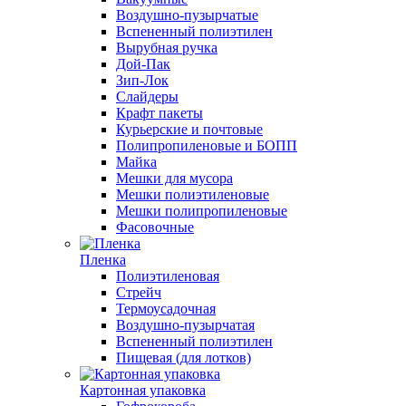
Воздушно-пузырчатые
Вспененный полиэтилен
Вырубная ручка
Дой-Пак
Зип-Лок
Слайдеры
Крафт пакеты
Курьерские и почтовые
Полипропиленовые и БОПП
Майка
Мешки для мусора
Мешки полиэтиленовые
Мешки полипропиленовые
Фасовочные
Пленка
Полиэтиленовая
Стрейч
Термоусадочная
Воздушно-пузырчатая
Вспененный полиэтилен
Пищевая (для лотков)
Картонная упаковка