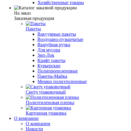
Хозяйственные товары
На заказ
Заказная продукция
Пакеты
Вакуумные пакеты
Воздушно-пузырчатые
Вырубная ручка
Для мусора
Зип-Лок
Крафт пакеты
Курьерские
Полипропиленовые
Пакеты-Майка
Мешки полиэтиленовые
Скотч упаковочный
Полиэтиленовая пленка
Картонная упаковка
О компании
О компании
Новости