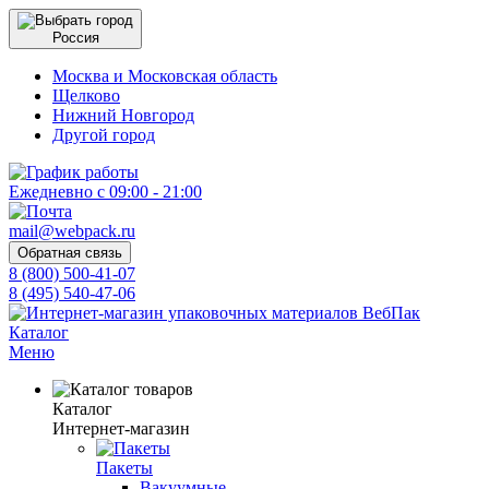
Россия
Москва и Московская область
Щелково
Нижний Новгород
Другой город
Ежедневно с 09:00 - 21:00
mail@webpack.ru
Обратная связь
8 (800) 500-41-07
8 (495) 540-47-06
Каталог
Меню
Каталог
Интернет-магазин
Пакеты
Вакуумные