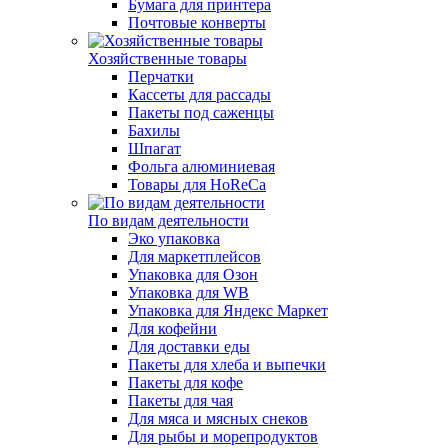
Бумага для принтера
Почтовые конверты
Хозяйственные товары
Перчатки
Кассеты для рассады
Пакеты под саженцы
Бахилы
Шпагат
Фольга алюминиевая
Товары для HoReCa
По видам деятельности
Эко упаковка
Для маркетплейсов
Упаковка для Озон
Упаковка для WB
Упаковка для Яндекс Маркет
Для кофейни
Для доставки еды
Пакеты для хлеба и выпечки
Пакеты для кофе
Пакеты для чая
Для мяса и мясных снеков
Для рыбы и морепродуктов