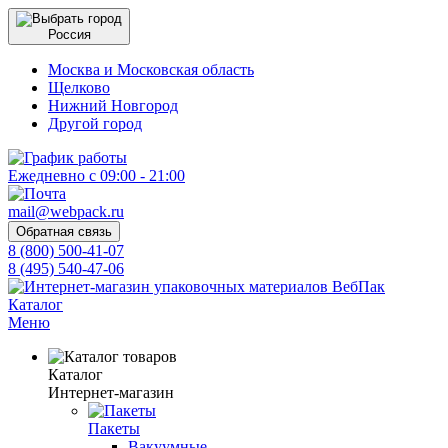
Россия
Москва и Московская область
Щелково
Нижний Новгород
Другой город
Ежедневно с 09:00 - 21:00
mail@webpack.ru
Обратная связь
8 (800) 500-41-07
8 (495) 540-47-06
Каталог
Меню
Каталог
Интернет-магазин
Пакеты
Вакуумные