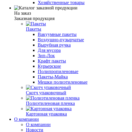
Хозяйственные товары
На заказ
Заказная продукция
Пакеты
Вакуумные пакеты
Воздушно-пузырчатые
Вырубная ручка
Для мусора
Зип-Лок
Крафт пакеты
Курьерские
Полипропиленовые
Пакеты-Майка
Мешки полиэтиленовые
Скотч упаковочный
Полиэтиленовая пленка
Картонная упаковка
О компании
О компании
Новости