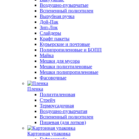
Воздушно-пузырчатые
Вспененный полиэтилен
Вырубная ручка
Дой-Пак
Зип-Лок
Слайдеры
Крафт пакеты
Курьерские и почтовые
Полипропиленовые и БОПП
Майка
Мешки для мусора
Мешки полиэтиленовые
Мешки полипропиленовые
Фасовочные
Пленка
Полиэтиленовая
Стрейч
Термоусадочная
Воздушно-пузырчатая
Вспененный полиэтилен
Пищевая (для лотков)
Картонная упаковка