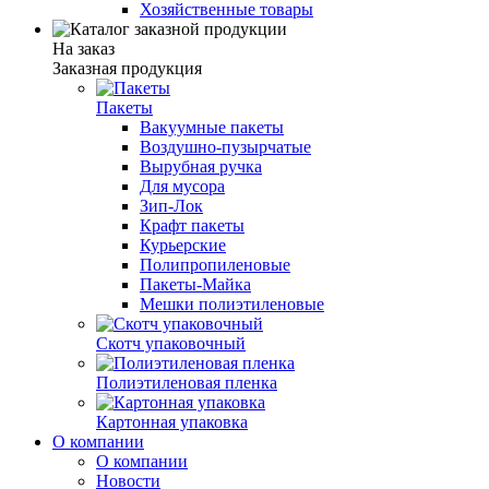
Хозяйственные товары
На заказ
Заказная продукция
Пакеты
Вакуумные пакеты
Воздушно-пузырчатые
Вырубная ручка
Для мусора
Зип-Лок
Крафт пакеты
Курьерские
Полипропиленовые
Пакеты-Майка
Мешки полиэтиленовые
Скотч упаковочный
Полиэтиленовая пленка
Картонная упаковка
О компании
О компании
Новости