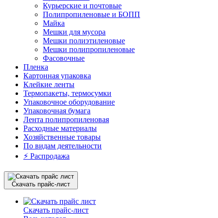
Курьерские и почтовые
Полипропиленовые и БОПП
Майка
Мешки для мусора
Мешки полиэтиленовые
Мешки полипропиленовые
Фасовочные
Пленка
Картонная упаковка
Клейкие ленты
Термопакеты, термосумки
Упаковочное оборудование
Упаковочная бумага
Лента полипропиленовая
Расходные материалы
Хозяйственные товары
По видам деятельности
⚡️ Распродажа
Скачать прайс-лист
Скачать прайс-лист