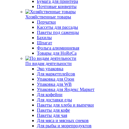
Бумага для принтера
Почтовые конверты
Хозяйственные товары
Перчатки
Кассеты для рассады
Пакеты под саженцы
Бахилы
Шпагат
Фольга алюминиевая
Товары для HoReCa
По видам деятельности
Эко упаковка
Для маркетплейсов
Упаковка для Озон
Упаковка для WB
Упаковка для Яндекс Маркет
Для кофейни
Для доставки еды
Пакеты для хлеба и выпечки
Пакеты для кофе
Пакеты для чая
Для мяса и мясных снеков
Для рыбы и морепродуктов