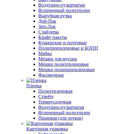
Воздушно-пузырчатые
Вспененный полиэтилен
Вырубная ручка
Дой-Пак
Зип-Лок
Слайдеры
Крафт пакеты
Курьерские и почтовые
Полипропиленовые и БОПП
Майка
Мешки для мусора
Мешки полиэтиленовые
Мешки полипропиленовые
Фасовочные
Пленка
Полиэтиленовая
Стрейч
Термоусадочная
Воздушно-пузырчатая
Вспененный полиэтилен
Пищевая (для лотков)
Картонная упаковка