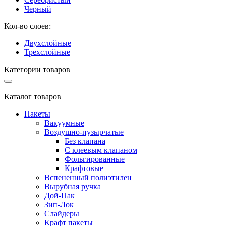
Черный
Кол-во слоев:
Двухслойные
Трехслойные
Категории товаров
Каталог товаров
Пакеты
Вакуумные
Воздушно-пузырчатые
Без клапана
С клеевым клапаном
Фольгированные
Крафтовые
Вспененный полиэтилен
Вырубная ручка
Дой-Пак
Зип-Лок
Слайдеры
Крафт пакеты