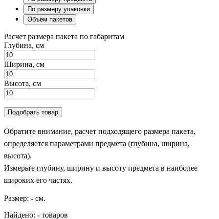
По размеру упаковки
Объем пакетов
Расчет размера пакета по габаритам
Глубина, см
Ширина, см
Высота, см
Подобрать товар
Обратите внимание, расчет подходящего размера пакета,
определяется параметрами предмета (глубина, ширина,
высота).
Измерьте глубину, ширину и высоту предмета в наиболее
широких его частях.
Размер:
-
см.
Найдено:
-
товаров