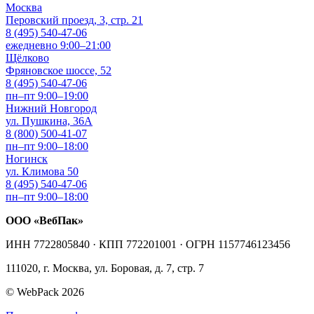
Москва
Перовский проезд, 3, стр. 21
8 (495) 540-47-06
ежедневно 9:00–21:00
Щёлково
Фряновское шоссе, 52
8 (495) 540-47-06
пн–пт 9:00–19:00
Нижний Новгород
ул. Пушкина, 36А
8 (800) 500-41-07
пн–пт 9:00–18:00
Ногинск
ул. Климова 50
8 (495) 540-47-06
пн–пт 9:00–18:00
ООО «ВебПак»
ИНН 7722805840 · КПП 772201001 · ОГРН 1157746123456
111020, г. Москва, ул. Боровая, д. 7, стр. 7
© WebPack 2026