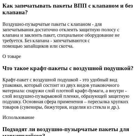
Как запечатывать пакеты ВПП с клапаном и без
клапана?
Воздушно-пузырчатые пакеты с клапаном - для
запечатывания достаточно отклеить защитную полосу с
клапана и заклеить пакет, специальное оборудование не
требуется. Без клапана - запечатываются с
помощью запайщиков или скотча.
О товаре
Что такое крафт-пакеты с воздушной подушкой?
Крафт-пакет с воздушной подушкой - это удобный вид
упаковки, который состоит из двух видов упаковочного
материала: снаружи слой плотной крафт-бумаги, а внутри -
слой воздушно-пузырьковой пленки, образующей защитную
подушку. Основная сфера применения – пересылка хрупких
товаров (сувениры, бижутерия, изделия из стекла и др.).
Использование
Подходят ли воздушно-пузырчатые пакеты для
маркетплейсов?