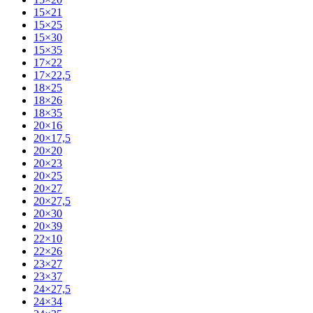
15×21
15×25
15×30
15×35
17×22
17×22,5
18×25
18×26
18×35
20×16
20×17,5
20×20
20×23
20×25
20×27
20×27,5
20×30
20×39
22×10
22×26
23×27
23×37
24×27,5
24×34