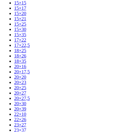
15×15
15×17
15×20
15×21
15×25
15×30
15×35
17×22
17×22,5
18×25
18×26
18×35
20×16
20×17,5
20×20
20×23
20×25
20×27
20×27,5
20×30
20×39
22×10
22×26
23×27
23×37