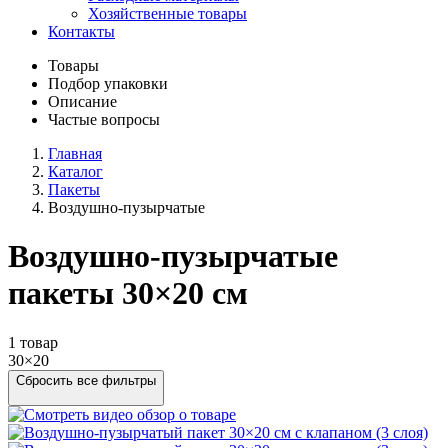
Хозяйственные товары
Контакты
Товары
Подбор упаковки
Описание
Частые вопросы
Главная
Каталог
Пакеты
Воздушно-пузырчатые
Воздушно-пузырчатые
пакеты 30×20 см
1 товар
30×20
Сбросить все фильтры