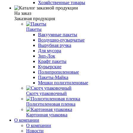
Хозяйственные товары
На заказ
Заказная продукция
Пакеты
Вакуумные пакеты
Воздушно-пузырчатые
Вырубная ручка
Для мусора
Зип-Лок
Крафт пакеты
Курьерские
Полипропиленовые
Пакеты-Майка
Мешки полиэтиленовые
Скотч упаковочный
Полиэтиленовая пленка
Картонная упаковка
О компании
О компании
Новости