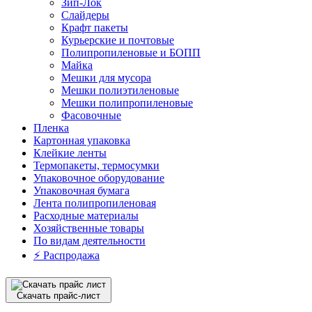
Зип-Лок
Слайдеры
Крафт пакеты
Курьерские и почтовые
Полипропиленовые и БОПП
Майка
Мешки для мусора
Мешки полиэтиленовые
Мешки полипропиленовые
Фасовочные
Пленка
Картонная упаковка
Клейкие ленты
Термопакеты, термосумки
Упаковочное оборудование
Упаковочная бумага
Лента полипропиленовая
Расходные материалы
Хозяйственные товары
По видам деятельности
⚡️ Распродажа
Скачать прайс-лист