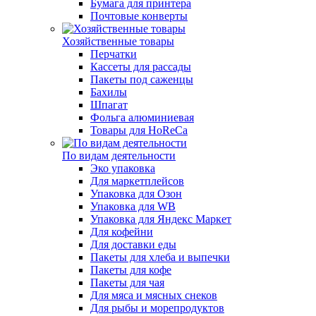
Бумага для принтера
Почтовые конверты
Хозяйственные товары
Перчатки
Кассеты для рассады
Пакеты под саженцы
Бахилы
Шпагат
Фольга алюминиевая
Товары для HoReCa
По видам деятельности
Эко упаковка
Для маркетплейсов
Упаковка для Озон
Упаковка для WB
Упаковка для Яндекс Маркет
Для кофейни
Для доставки еды
Пакеты для хлеба и выпечки
Пакеты для кофе
Пакеты для чая
Для мяса и мясных снеков
Для рыбы и морепродуктов