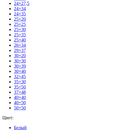
24×27,5
24×34
24×35
25×20
25×25
25×30
25×35
25×40
26×34
29×37
30×20
30×30
30×39
30×40
32×45
35×30
35×50
37×48
40×40
40×50
50×50
Цвет:
Белый