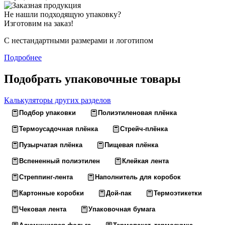
Не нашли подходящую упаковку?
Изготовим на заказ!
С нестандартными размерами и логотипом
Подробнее
Подобрать упаковочные товары
Калькуляторы других разделов
Подбор упаковки
Полиэтиленовая плёнка
Термоусадочная плёнка
Стрейч-плёнка
Пузырчатая плёнка
Пищевая плёнка
Вспененный полиэтилен
Клейкая лента
Стреппинг-лента
Наполнитель для коробок
Картонные коробки
Дой-пак
Термоэтикетки
Чековая лента
Упаковочная бумага