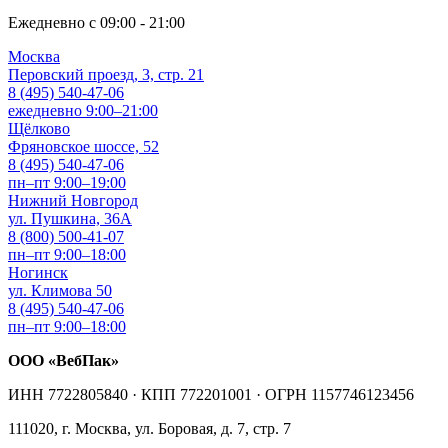
Ежедневно с 09:00 - 21:00
Москва
Перовский проезд, 3, стр. 21
8 (495) 540-47-06
ежедневно 9:00–21:00
Щёлково
Фряновское шоссе, 52
8 (495) 540-47-06
пн–пт 9:00–19:00
Нижний Новгород
ул. Пушкина, 36А
8 (800) 500-41-07
пн–пт 9:00–18:00
Ногинск
ул. Климова 50
8 (495) 540-47-06
пн–пт 9:00–18:00
ООО «ВебПак»
ИНН 7722805840 · КПП 772201001 · ОГРН 1157746123456
111020, г. Москва, ул. Боровая, д. 7, стр. 7