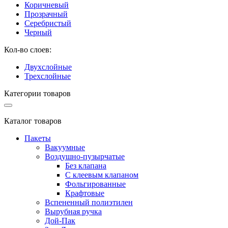
Коричневый
Прозрачный
Серебристый
Черный
Кол-во слоев:
Двухслойные
Трехслойные
Категории товаров
Каталог товаров
Пакеты
Вакуумные
Воздушно-пузырчатые
Без клапана
С клеевым клапаном
Фольгированные
Крафтовые
Вспененный полиэтилен
Вырубная ручка
Дой-Пак