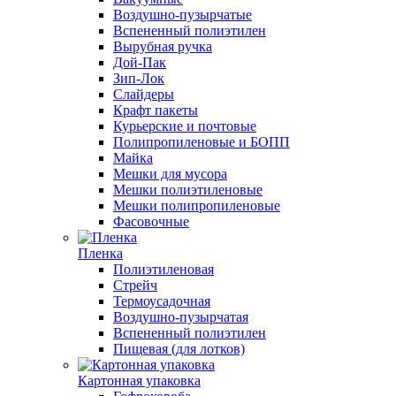
Воздушно-пузырчатые
Вспененный полиэтилен
Вырубная ручка
Дой-Пак
Зип-Лок
Слайдеры
Крафт пакеты
Курьерские и почтовые
Полипропиленовые и БОПП
Майка
Мешки для мусора
Мешки полиэтиленовые
Мешки полипропиленовые
Фасовочные
Пленка
Полиэтиленовая
Стрейч
Термоусадочная
Воздушно-пузырчатая
Вспененный полиэтилен
Пищевая (для лотков)
Картонная упаковка