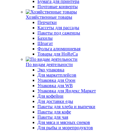
Бумага для принтера
Почтовые конверты
Хозяйственные товары
Перчатки
Кассеты для рассады
Пакеты под саженцы
Бахилы
Шпагат
Фольга алюминиевая
Товары для HoReCa
По видам деятельности
Эко упаковка
Для маркетплейсов
Упаковка для Озон
Упаковка для WB
Упаковка для Яндекс Маркет
Для кофейни
Для доставки еды
Пакеты для хлеба и выпечки
Пакеты для кофе
Пакеты для чая
Для мяса и мясных снеков
Для рыбы и морепродуктов