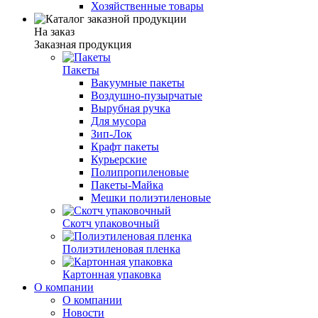
Хозяйственные товары
На заказ
Заказная продукция
Пакеты
Вакуумные пакеты
Воздушно-пузырчатые
Вырубная ручка
Для мусора
Зип-Лок
Крафт пакеты
Курьерские
Полипропиленовые
Пакеты-Майка
Мешки полиэтиленовые
Скотч упаковочный
Полиэтиленовая пленка
Картонная упаковка
О компании
О компании
Новости