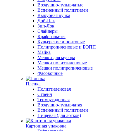
Воздушно-пузырчатые
Вспененный полиэтилен
Вырубная ручка
Дой-Пак
Зип-Лок
Слайдеры
Крафт пакеты
Курьерские и почтовые
Полипропиленовые и БОПП
Майка
Мешки для мусора
Мешки полиэтиленовые
Мешки полипропиленовые
Фасовочные
Пленка
Полиэтиленовая
Стрейч
Термоусадочная
Воздушно-пузырчатая
Вспененный полиэтилен
Пищевая (для лотков)
Картонная упаковка