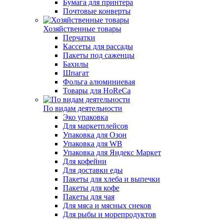
Бумага для принтера
Почтовые конверты
Хозяйственные товары
Перчатки
Кассеты для рассады
Пакеты под саженцы
Бахилы
Шпагат
Фольга алюминиевая
Товары для HoReCa
По видам деятельности
Эко упаковка
Для маркетплейсов
Упаковка для Озон
Упаковка для WB
Упаковка для Яндекс Маркет
Для кофейни
Для доставки еды
Пакеты для хлеба и выпечки
Пакеты для кофе
Пакеты для чая
Для мяса и мясных снеков
Для рыбы и морепродуктов