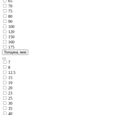
65
70
75
80
90
100
120
150
160
175
Толщина, мкм
7
8
12.5
15
19
20
23
25
30
35
40