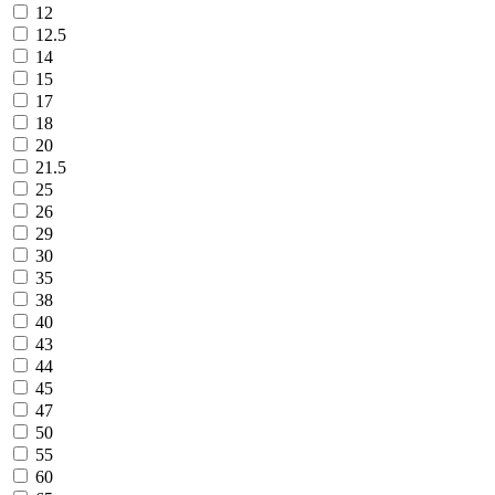
12
12.5
14
15
17
18
20
21.5
25
26
29
30
35
38
40
43
44
45
47
50
55
60