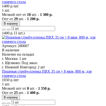
горячего стола
1400
р./шт
1 шт.
Мелкий опт от
10
шт. -
1 300 р.
Опт от
29
шт. -
1 200 р.
В корзину
1400
р.
(1 шт.)
Артикул: 280007
В наличии
Наличие на складах
г. Москва:
1 шт
г. Щелково:
Под заказ
г. Нижний Новгород:
2 шт
Пищевая стрейч-пленка ПВХ 35 см × 8 мкм, 800 м, для
горячего стола
1650
р./шт
1 шт.
Мелкий опт от
8
шт. -
1 550 р.
Опт от
25
шт. -
1 400 р.
В корзину