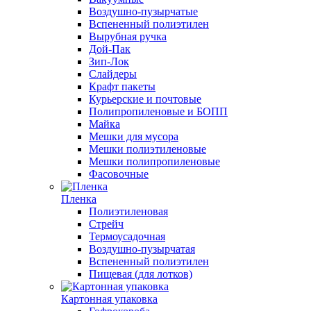
Воздушно-пузырчатые
Вспененный полиэтилен
Вырубная ручка
Дой-Пак
Зип-Лок
Слайдеры
Крафт пакеты
Курьерские и почтовые
Полипропиленовые и БОПП
Майка
Мешки для мусора
Мешки полиэтиленовые
Мешки полипропиленовые
Фасовочные
Пленка
Полиэтиленовая
Стрейч
Термоусадочная
Воздушно-пузырчатая
Вспененный полиэтилен
Пищевая (для лотков)
Картонная упаковка