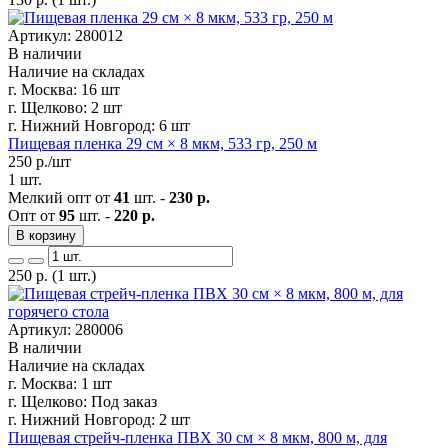
Артикул: 280012
В наличии
Наличие на складах
г. Москва:
16 шт
г. Щелково:
2 шт
г. Нижний Новгород:
6 шт
Пищевая пленка 29 см × 8 мкм, 533 гр, 250 м
250
р./шт
1 шт.
Мелкий опт от
41
шт. -
230 р.
Опт от
95
шт. -
220 р.
В корзину
250
р.
(1 шт.)
Артикул: 280006
В наличии
Наличие на складах
г. Москва:
1 шт
г. Щелково:
Под заказ
г. Нижний Новгород:
2 шт
Пищевая стрейч-пленка ПВХ 30 см × 8 мкм, 800 м, для