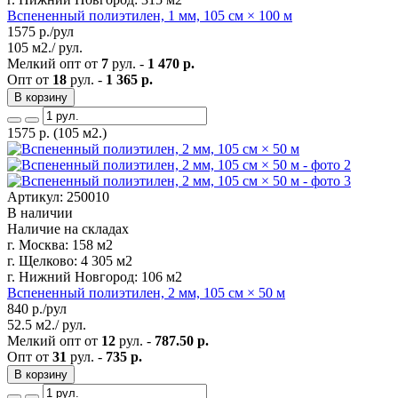
Вспененный полиэтилен, 1 мм, 105 см × 100 м
1575
р./рул
105 м2./ рул.
Мелкий опт от
7
рул. -
1 470 р.
Опт от
18
рул. -
1 365 р.
В корзину
1575
р.
(105 м2.)
Артикул: 250010
В наличии
Наличие на складах
г. Москва:
158 м2
г. Щелково:
4 305 м2
г. Нижний Новгород:
106 м2
Вспененный полиэтилен, 2 мм, 105 см × 50 м
840
р./рул
52.5 м2./ рул.
Мелкий опт от
12
рул. -
787.50 р.
Опт от
31
рул. -
735 р.
В корзину