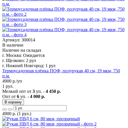
Артикул: 300014
В наличии
Наличие на складах
г. Москва:
Ожидается
г. Щелково:
2 рул
г. Нижний Новгород:
1 рул
Термоусадочная плёнка ПОФ, полурукав 40 см, 19 мкм, 750
п.м.
4900
р./уп
1 рул.
Мелкий опт от
3
уп. -
4 450 р.
Опт от
6
уп. -
4 000 р.
В корзину
4900
р.
(1 рул.)