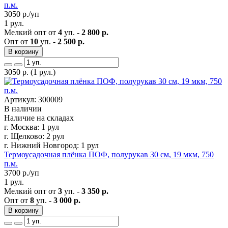
п.м.
3050
р./уп
1 рул.
Мелкий опт от
4
уп. -
2 800 р.
Опт от
10
уп. -
2 500 р.
В корзину
3050
р.
(1 рул.)
Артикул: 300009
В наличии
Наличие на складах
г. Москва:
1 рул
г. Щелково:
2 рул
г. Нижний Новгород:
1 рул
Термоусадочная плёнка ПОФ, полурукав 30 см, 19 мкм, 750
п.м.
3700
р./уп
1 рул.
Мелкий опт от
3
уп. -
3 350 р.
Опт от
8
уп. -
3 000 р.
В корзину