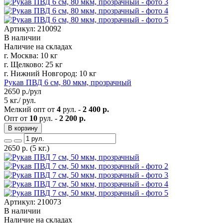
Артикул: 210092
В наличии
Наличие на складах
г. Москва:
10 кг
г. Щелково:
25 кг
г. Нижний Новгород:
10 кг
Рукав ПВД 6 см, 80 мкм, прозрачный
2650
р./рул
5 кг./ рул.
Мелкий опт от
4
рул. -
2 400 р.
Опт от
10
рул. -
2 200 р.
В корзину
2650
р.
(5 кг.)
Артикул: 210073
В наличии
Наличие на складах