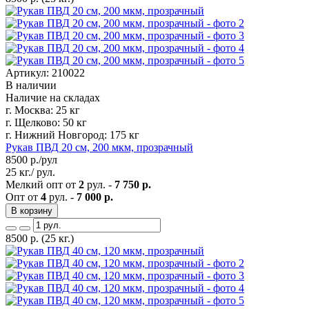
Артикул: 210022
В наличии
Наличие на складах
г. Москва:
25 кг
г. Щелково:
50 кг
г. Нижний Новгород:
175 кг
Рукав ПВД 20 см, 200 мкм, прозрачный
8500
р./рул
25 кг./ рул.
Мелкий опт от
2
рул. -
7 750 р.
Опт от
4
рул. -
7 000 р.
В корзину
8500
р.
(25 кг.)