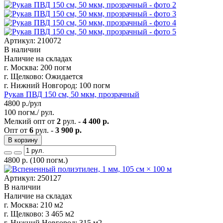
Артикул: 210072
В наличии
Наличие на складах
г. Москва:
200 погм
г. Щелково:
Ожидается
г. Нижний Новгород:
100 погм
Рукав ПВД 150 см, 50 мкм, прозрачный
4800
р./рул
100 погм./ рул.
Мелкий опт от
2
рул. -
4 400 р.
Опт от
6
рул. -
3 900 р.
В корзину
4800
р.
(100 погм.)
Артикул: 250127
В наличии
Наличие на складах
г. Москва:
210 м2
г. Щелково:
3 465 м2
г. Нижний Новгород:
315 м2