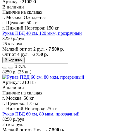
Артикул: 210090
В наличии
Наличие на складах
г. Москва:
Ожидается
г. Щелково:
50 кг
г. Нижний Новгород:
150 кг
Рукав ПВД 40 см, 120 мкм, прозрачный
8250
р./рул
25 кг./ рул.
Мелкий опт от
2
рул. -
7 500 р.
Опт от
4
рул. -
6 750 р.
В корзину
8250
р.
(25 кг.)
Артикул: 210115
В наличии
Наличие на складах
г. Москва:
50 кг
г. Щелково:
175 кг
г. Нижний Новгород:
25 кг
Рукав ПВД 60 см, 80 мкм, прозрачный
8250
р./рул
25 кг./ рул.
Мелкий опт от
2
рул. -
7 500 р.