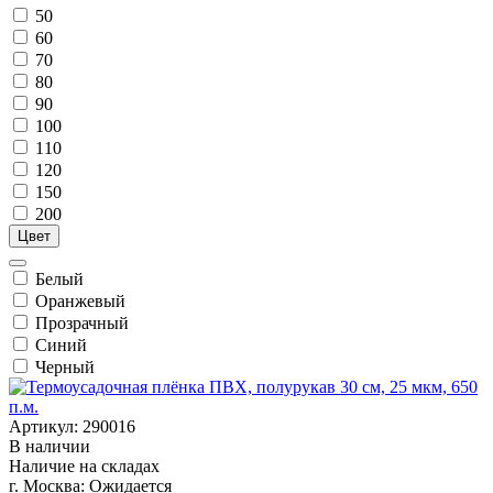
50
60
70
80
90
100
110
120
150
200
Цвет
Белый
Оранжевый
Прозрачный
Синий
Черный
Артикул: 290016
В наличии
Наличие на складах
г. Москва:
Ожидается