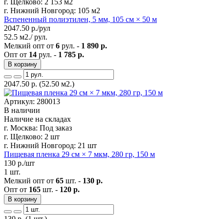
г. Щелково:
2 153 м2
г. Нижний Новгород:
105 м2
Вспененный полиэтилен, 5 мм, 105 см × 50 м
2047.50
р./рул
52.5 м2./ рул.
Мелкий опт от
6
рул. -
1 890 р.
Опт от
14
рул. -
1 785 р.
В корзину
2047.50
р.
(52.50 м2.)
Артикул: 280013
В наличии
Наличие на складах
г. Москва:
Под заказ
г. Щелково:
2 шт
г. Нижний Новгород:
21 шт
Пищевая пленка 29 см × 7 мкм, 280 гр, 150 м
130
р./шт
1 шт.
Мелкий опт от
65
шт. -
130 р.
Опт от
165
шт. -
120 р.
В корзину
130
р.
(1 шт.)