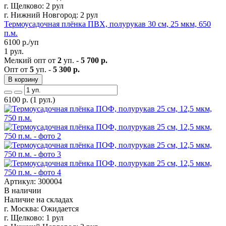
г. Щелково:
2 рул
г. Нижний Новгород:
2 рул
Термоусадочная плёнка ПВХ, полурукав 30 см, 25 мкм, 650
п.м.
6100
р./уп
1 рул.
Мелкий опт от
2
уп. -
5 700 р.
Опт от
5
уп. -
5 300 р.
В корзину
6100
р.
(1 рул.)
Артикул: 300004
В наличии
Наличие на складах
г. Москва:
Ожидается
г. Щелково:
1 рул