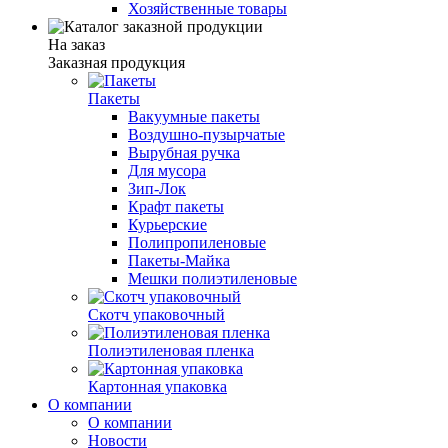
Хозяйственные товары
На заказ
Заказная продукция
Пакеты
Вакуумные пакеты
Воздушно-пузырчатые
Вырубная ручка
Для мусора
Зип-Лок
Крафт пакеты
Курьерские
Полипропиленовые
Пакеты-Майка
Мешки полиэтиленовые
Скотч упаковочный
Полиэтиленовая пленка
Картонная упаковка
О компании
О компании
Новости