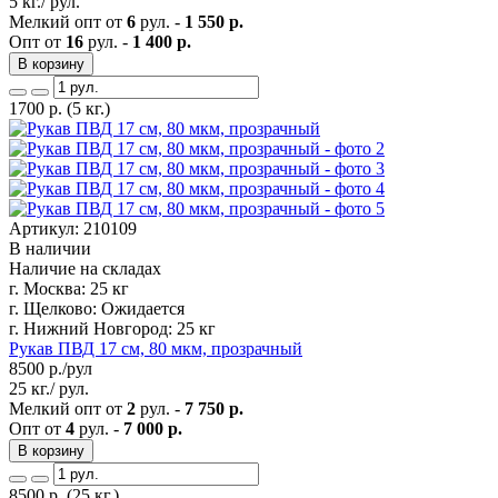
5 кг./ рул.
Мелкий опт от
6
рул. -
1 550 р.
Опт от
16
рул. -
1 400 р.
В корзину
1700
р.
(5 кг.)
Артикул: 210109
В наличии
Наличие на складах
г. Москва:
25 кг
г. Щелково:
Ожидается
г. Нижний Новгород:
25 кг
Рукав ПВД 17 см, 80 мкм, прозрачный
8500
р./рул
25 кг./ рул.
Мелкий опт от
2
рул. -
7 750 р.
Опт от
4
рул. -
7 000 р.
В корзину
8500
р.
(25 кг.)