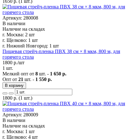
1650
р.
(1 шт.)
Артикул: 280008
В наличии
Наличие на складах
г. Москва:
2 шт
г. Щелково:
1 шт
г. Нижний Новгород:
1 шт
Пищевая стрейч-пленка ПВХ 38 см × 8 мкм, 800 м, для
горячего стола
1800
р./шт
1 шт.
Мелкий опт от
8
шт. -
1 650 р.
Опт от
21
шт. -
1 550 р.
В корзину
1800
р.
(1 шт.)
Артикул: 280009
В наличии
Наличие на складах
г. Москва:
1 шт
г. Щелково:
4 шт