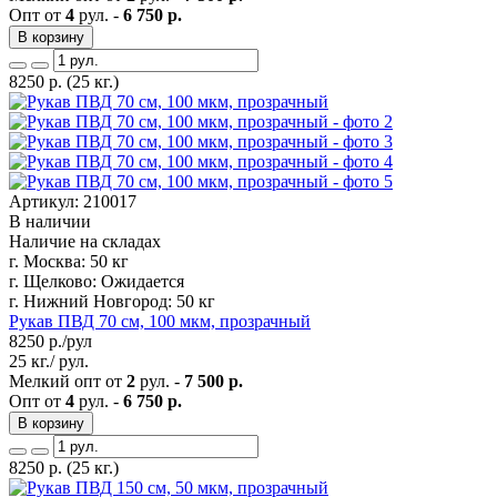
Опт от
4
рул. -
6 750 р.
В корзину
8250
р.
(25 кг.)
Артикул: 210017
В наличии
Наличие на складах
г. Москва:
50 кг
г. Щелково:
Ожидается
г. Нижний Новгород:
50 кг
Рукав ПВД 70 см, 100 мкм, прозрачный
8250
р./рул
25 кг./ рул.
Мелкий опт от
2
рул. -
7 500 р.
Опт от
4
рул. -
6 750 р.
В корзину
8250
р.
(25 кг.)