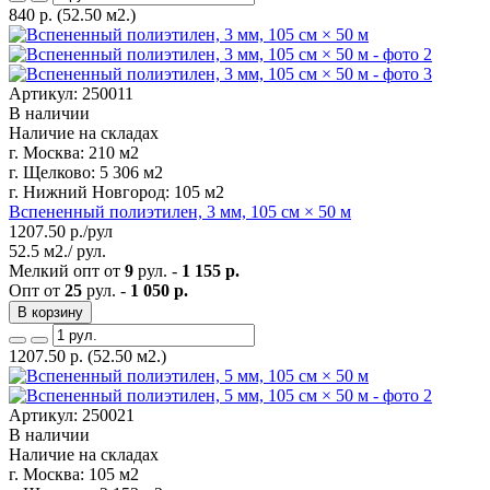
840
р.
(52.50 м2.)
Артикул: 250011
В наличии
Наличие на складах
г. Москва:
210 м2
г. Щелково:
5 306 м2
г. Нижний Новгород:
105 м2
Вспененный полиэтилен, 3 мм, 105 см × 50 м
1207.50
р./рул
52.5 м2./ рул.
Мелкий опт от
9
рул. -
1 155 р.
Опт от
25
рул. -
1 050 р.
В корзину
1207.50
р.
(52.50 м2.)
Артикул: 250021
В наличии
Наличие на складах
г. Москва:
105 м2