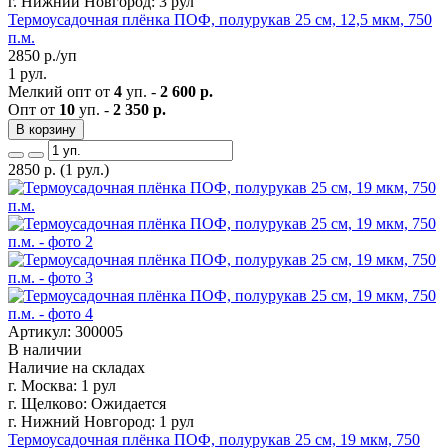
г. Нижний Новгород:
3 рул
Термоусадочная плёнка ПОФ, полурукав 25 см, 12,5 мкм, 750
п.м.
2850
р./уп
1 рул.
Мелкий опт от
4
уп. -
2 600 р.
Опт от
10
уп. -
2 350 р.
В корзину
2850
р.
(1 рул.)
Артикул: 300005
В наличии
Наличие на складах
г. Москва:
1 рул
г. Щелково:
Ожидается
г. Нижний Новгород:
1 рул
Термоусадочная плёнка ПОФ, полурукав 25 см, 19 мкм, 750