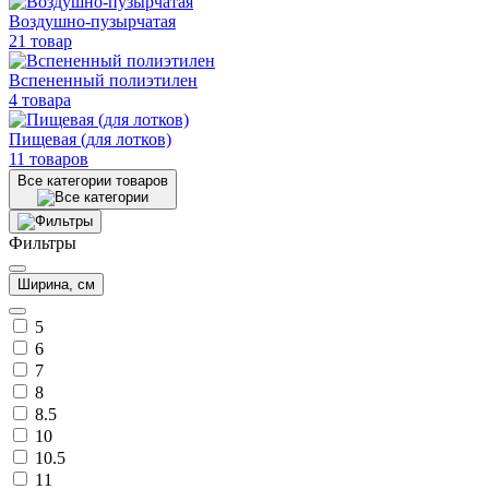
Воздушно-пузырчатая
21 товар
Вспененный полиэтилен
4 товара
Пищевая (для лотков)
11 товаров
Все категории товаров
Фильтры
Ширина, см
5
6
7
8
8.5
10
10.5
11