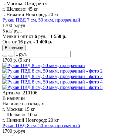
г. Москва:
Ожидается
г. Щелково:
45 кг
г. Нижний Новгород:
20 кг
Рукав ПВД 7 см, 50 мкм, прозрачный
1700
р./рул
5 кг./ рул.
Мелкий опт от
6
рул. -
1 550 р.
Опт от
16
рул. -
1 400 р.
В корзину
1700
р.
(5 кг.)
Артикул: 210106
В наличии
Наличие на складах
г. Москва:
15 кг
г. Щелково:
10 кг
г. Нижний Новгород:
20 кг
Рукав ПВД 8 см, 50 мкм, прозрачный
1700
р./рул