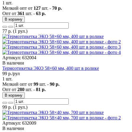
1 шт.
Мелкий опт от
127
шт. -
70 р.
Опт от
361
шт. -
63 р.
В корзину
77
р.
(1 рул.)
Артикул: 632004
В наличии
Термоэтикетка ЭКО 58×60 мм, 400 шт в ролике
99
р./рул
1 шт.
Мелкий опт от
99
шт. -
90 р.
Опт от
280
шт. -
81 р.
В корзину
99
р.
(1 рул.)
Артикул: 632009
В наличии