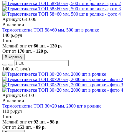
Артикул: 631006
В наличии
Термоэтикетка ТОП 58×60 мм, 500 шт в ролике
140
р./рул
1 шт.
Мелкий опт от
66
шт. -
130 р.
Опт от
170
шт. -
120 р.
В корзину
140
р.
(1 рул.)
Артикул: 631001
В наличии
Термоэтикетка ТОП 30×20 мм, 2000 шт в ролике
110
р./рул
1 шт.
Мелкий опт от
92
шт. -
98 р.
Опт от
253
шт. -
89 р.