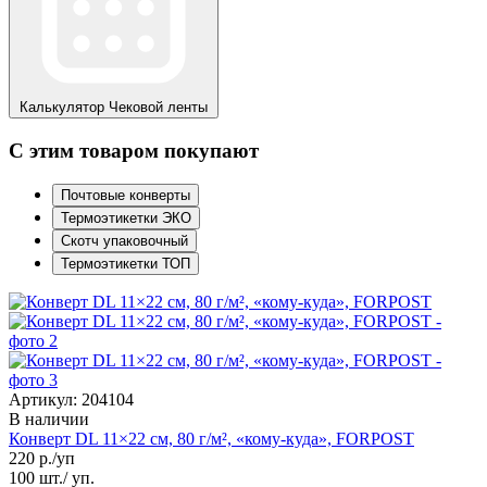
Калькулятор
Чековой ленты
С этим товаром покупают
Почтовые конверты
Термоэтикетки ЭКО
Скотч упаковочный
Термоэтикетки ТОП
Артикул: 204104
В наличии
Конверт DL 11×22 см, 80 г/м², «кому-куда», FORPOST
220
р./уп
100 шт./ уп.