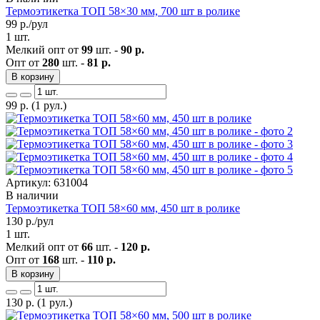
Термоэтикетка ТОП 58×30 мм, 700 шт в ролике
99
р./рул
1 шт.
Мелкий опт от
99
шт. -
90 р.
Опт от
280
шт. -
81 р.
В корзину
99
р.
(1 рул.)
Артикул: 631004
В наличии
Термоэтикетка ТОП 58×60 мм, 450 шт в ролике
130
р./рул
1 шт.
Мелкий опт от
66
шт. -
120 р.
Опт от
168
шт. -
110 р.
В корзину
130
р.
(1 рул.)