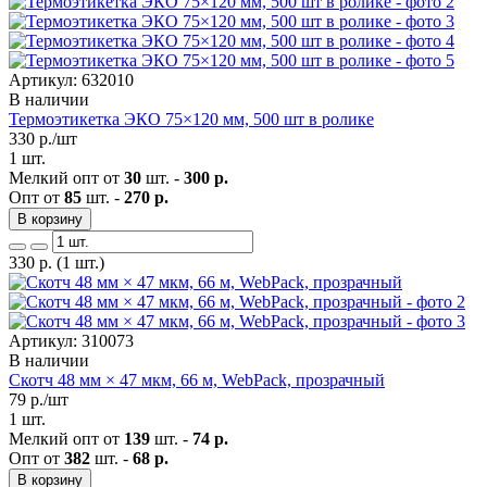
Артикул: 632010
В наличии
Термоэтикетка ЭКО 75×120 мм, 500 шт в ролике
330
р./шт
1 шт.
Мелкий опт от
30
шт. -
300 р.
Опт от
85
шт. -
270 р.
В корзину
330
р.
(1 шт.)
Артикул: 310073
В наличии
Скотч 48 мм × 47 мкм, 66 м, WebPack, прозрачный
79
р./шт
1 шт.
Мелкий опт от
139
шт. -
74 р.
Опт от
382
шт. -
68 р.
В корзину