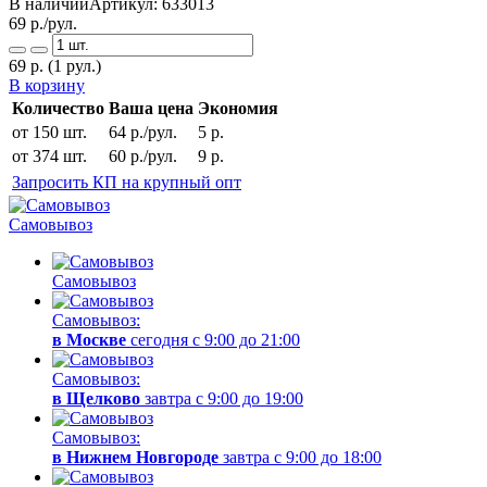
В наличии
Артикул:
633013
69
р./рул.
69
р.
(1 рул.)
В корзину
Количество
Ваша цена
Экономия
от 150 шт.
64 р./рул.
5 р.
от 374 шт.
60 р./рул.
9 р.
Запросить КП на крупный опт
Самовывоз
Самовывоз
Самовывоз:
в Москве
сегодня с 9:00 до 21:00
Самовывоз:
в Щелково
завтра с 9:00 до 19:00
Самовывоз:
в Нижнем Новгороде
завтра с 9:00 до 18:00