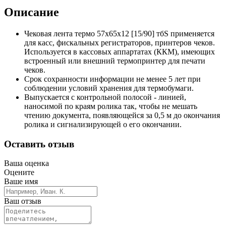
Описание
Чековая лента термо 57х65х12 [15/90] тбS применяется
для касс, фискальных регистраторов, принтеров чеков.
Используется в кассовых аппартатах (ККМ), имеющих
встроенный или внешний термопринтер для печати
чеков.
Срок сохранности информации не менее 5 лет при
соблюдении условий хранения для термобумаги.
Выпускается с контрольной полосой - линией,
наносимой по краям ролика так, чтобы не мешать
чтению документа, появляющейся за 0,5 м до окончания
ролика и сигнализирующей о его окончании.
Оставить отзыв
Ваша оценка
Оцените
Ваше имя
Ваш отзыв