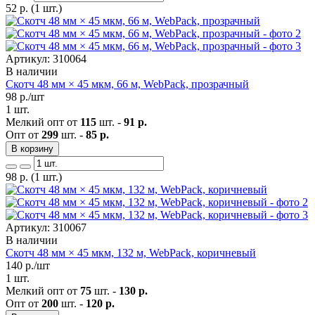
52
р.
(1 шт.)
Артикул: 310064
В наличии
Скотч 48 мм × 45 мкм, 66 м, WebPack, прозрачный
98
р./шт
1 шт.
Мелкий опт от
115
шт. -
91 р.
Опт от
299
шт. -
85 р.
В корзину
98
р.
(1 шт.)
Артикул: 310067
В наличии
Скотч 48 мм × 45 мкм, 132 м, WebPack, коричневый
140
р./шт
1 шт.
Мелкий опт от
75
шт. -
130 р.
Опт от
200
шт. -
120 р.