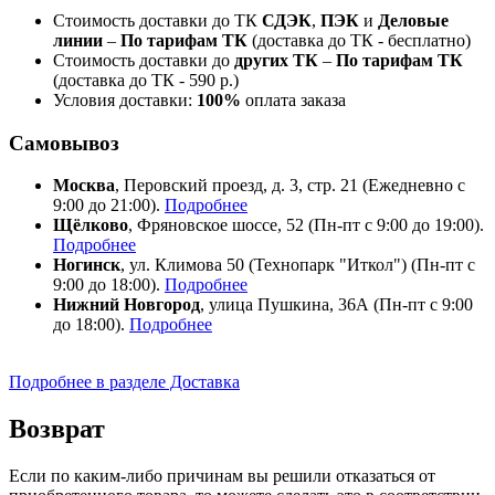
Стоимость доставки до ТК
СДЭК
,
ПЭК
и
Деловые
линии
–
По тарифам ТК
(доставка до ТК - бесплатно)
Стоимость доставки до
других ТК
–
По тарифам ТК
(доставка до ТК - 590 р.)
Условия доставки:
100%
оплата заказа
Самовывоз
Москва
, Перовский проезд, д. 3, стр. 21 (Ежедневно с
9:00 до 21:00).
Подробнее
Щёлково
, Фряновское шоссе, 52 (Пн-пт с 9:00 до 19:00).
Подробнее
Ногинск
, ул. Климова 50 (​Технопарк "Иткол") (Пн-пт с
9:00 до 18:00).
Подробнее
Нижний Новгород
, улица Пушкина, 36А (Пн-пт с 9:00
до 18:00).
Подробнее
Подробнее в разделе Доставка
Возврат
Если по каким-либо причинам вы решили отказаться от