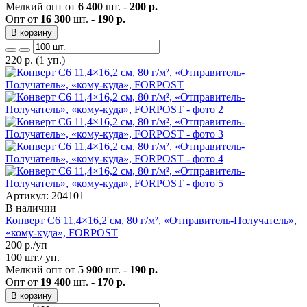
Мелкий опт от
6 400
шт. -
200 р.
Опт от
16 300
шт. -
190 р.
В корзину
220
р.
(1 уп.)
Артикул: 204101
В наличии
Конверт C6 11,4×16,2 см, 80 г/м², «Отправитель-Получатель»,
«кому-куда», FORPOST
200
р./уп
100 шт./ уп.
Мелкий опт от
5 900
шт. -
190 р.
Опт от
19 400
шт. -
170 р.
В корзину