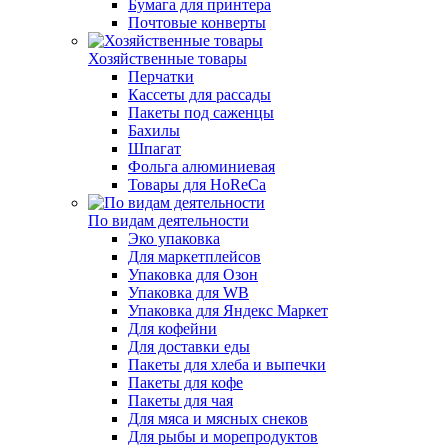
Бумага для принтера
Почтовые конверты
Хозяйственные товары
Перчатки
Кассеты для рассады
Пакеты под саженцы
Бахилы
Шпагат
Фольга алюминиевая
Товары для HoReCa
По видам деятельности
Эко упаковка
Для маркетплейсов
Упаковка для Озон
Упаковка для WB
Упаковка для Яндекс Маркет
Для кофейни
Для доставки еды
Пакеты для хлеба и выпечки
Пакеты для кофе
Пакеты для чая
Для мяса и мясных снеков
Для рыбы и морепродуктов