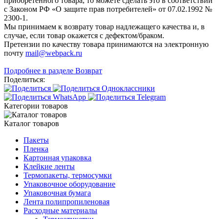
приобретенного товара, то можете сделать это в соответствии
с Законом РФ «О защите прав потребителей» от 07.02.1992 №
2300-1.
Мы принимаем к возврату товар надлежащего качества и, в
случае, если товар окажется с дефектом/браком.
Претензии по качеству товара принимаются на электронную
почту
mail@webpack.ru
Подробнее в разделе Возврат
Поделиться:
Категории товаров
Каталог товаров
Пакеты
Пленка
Картонная упаковка
Клейкие ленты
Термопакеты, термосумки
Упаковочное оборудование
Упаковочная бумага
Лента полипропиленовая
Расходные материалы