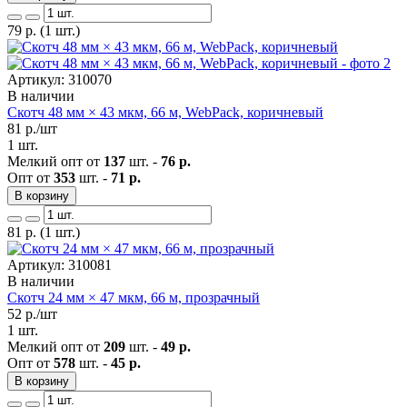
79
р.
(1 шт.)
Артикул: 310070
В наличии
Скотч 48 мм × 43 мкм, 66 м, WebPack, коричневый
81
р./шт
1 шт.
Мелкий опт от
137
шт. -
76 р.
Опт от
353
шт. -
71 р.
В корзину
81
р.
(1 шт.)
Артикул: 310081
В наличии
Скотч 24 мм × 47 мкм, 66 м, прозрачный
52
р./шт
1 шт.
Мелкий опт от
209
шт. -
49 р.
Опт от
578
шт. -
45 р.
В корзину