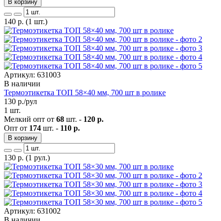
В корзину
140
р.
(1 шт.)
Артикул: 631003
В наличии
Термоэтикетка ТОП 58×40 мм, 700 шт в ролике
130
р./рул
1 шт.
Мелкий опт от
68
шт. -
120 р.
Опт от
174
шт. -
110 р.
В корзину
130
р.
(1 рул.)
Артикул: 631002
В наличии