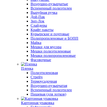
Воздушно-пузырчатые
Вспененный полиэтилен
Вырубная ручка
Дой-Пак
Зип-Лок
Слайдеры
Крафт пакеты
Курьерские и почтовые
Полипропиленовые и БОПП
Майка
Мешки для мусора
Мешки полиэтиленовые
Мешки полипропиленовые
Фасовочные
Пленка
Полиэтиленовая
Стрейч
Термоусадочная
Воздушно-пузырчатая
Вспененный полиэтилен
Пищевая (для лотков)
Картонная упаковка