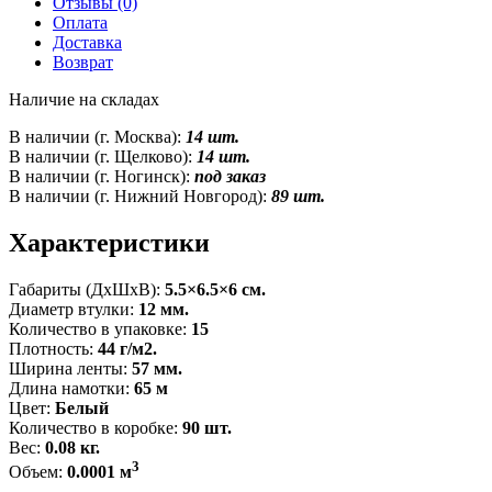
Отзывы (0)
Оплата
Доставка
Возврат
Наличие на складах
В наличии (г. Москва):
14 шт.
В наличии (г. Щелково):
14 шт.
В наличии (г. Ногинск):
под заказ
В наличии (г. Нижний Новгород):
89 шт.
Характеристики
Габариты (ДxШxВ):
5.5×6.5×6 см.
Диаметр втулки:
12 мм.
Количество в упаковке:
15
Плотность:
44 г/м2.
Ширина ленты:
57 мм.
Длина намотки:
65 м
Цвет:
Белый
Количество в коробке:
90 шт.
Вес:
0.08 кг.
3
Объем:
0.0001 м