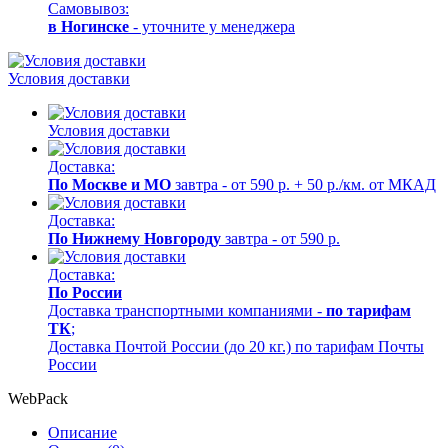
Самовывоз:
в Ногинске
- уточните у менеджера
Условия доставки
Условия доставки
Доставка:
По Москве и МО
завтра - от 590 р. + 50 р./км. от МКАД
Доставка:
По Нижнему Новгороду
завтра - от 590 р.
Доставка:
По России
Доставка транспортными компаниями -
по тарифам
ТК
;
Доставка Почтой России (до 20 кг.) по тарифам Почты
России
WebPack
Описание