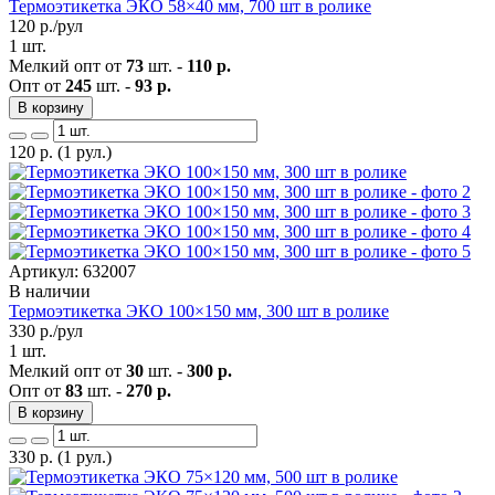
Термоэтикетка ЭКО 58×40 мм, 700 шт в ролике
120
р./рул
1 шт.
Мелкий опт от
73
шт. -
110 р.
Опт от
245
шт. -
93 р.
В корзину
120
р.
(1 рул.)
Артикул: 632007
В наличии
Термоэтикетка ЭКО 100×150 мм, 300 шт в ролике
330
р./рул
1 шт.
Мелкий опт от
30
шт. -
300 р.
Опт от
83
шт. -
270 р.
В корзину
330
р.
(1 рул.)