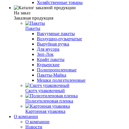
Хозяйственные товары
На заказ
Заказная продукция
Пакеты
Вакуумные пакеты
Воздушно-пузырчатые
Вырубная ручка
Для мусора
Зип-Лок
Крафт пакеты
Курьерские
Полипропиленовые
Пакеты-Майка
Мешки полиэтиленовые
Скотч упаковочный
Полиэтиленовая пленка
Картонная упаковка
О компании
О компании
Новости