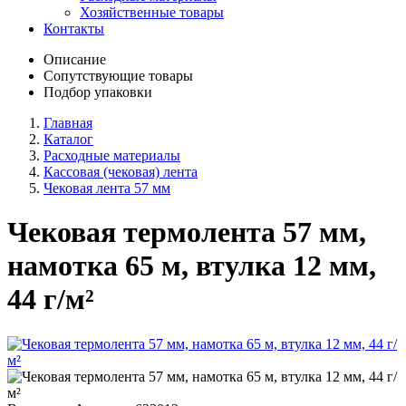
Хозяйственные товары
Контакты
Описание
Сопутствующие товары
Подбор упаковки
Главная
Каталог
Расходные материалы
Кассовая (чековая) лента
Чековая лента 57 мм
Чековая термолента 57 мм,
намотка 65 м, втулка 12 мм,
44 г/м²