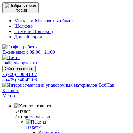
Россия
Москва и Московская область
Щелково
Нижний Новгород
Другой город
Ежедневно с 09:00 - 21:00
mail@webpack.ru
Обратная связь
8 (800) 500-41-07
8 (495) 540-47-06
Каталог
Меню
Каталог
Интернет-магазин
Пакеты
Вакуумные