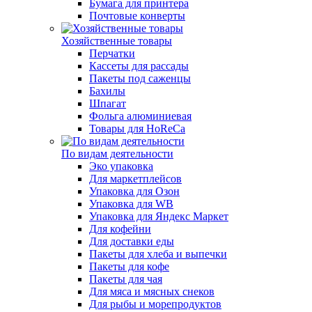
Бумага для принтера
Почтовые конверты
Хозяйственные товары
Перчатки
Кассеты для рассады
Пакеты под саженцы
Бахилы
Шпагат
Фольга алюминиевая
Товары для HoReCa
По видам деятельности
Эко упаковка
Для маркетплейсов
Упаковка для Озон
Упаковка для WB
Упаковка для Яндекс Маркет
Для кофейни
Для доставки еды
Пакеты для хлеба и выпечки
Пакеты для кофе
Пакеты для чая
Для мяса и мясных снеков
Для рыбы и морепродуктов