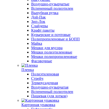
Воздушно-пузырчатые
Вспененный полиэтилен
Вырубная ручка
Дой-Пак
Зип-Лок
Слайдеры
Крафт пакеты
Курьерские и почтовые
Полипропиленовые и БОПП
Майка
Мешки для мусора
Мешки полиэтиленовые
Мешки полипропиленовые
Фасовочные
Пленка
Полиэтиленовая
Стрейч
Термоусадочная
Воздушно-пузырчатая
Вспененный полиэтилен
Пищевая (для лотков)
Картонная упаковка