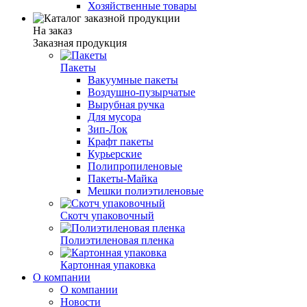
Хозяйственные товары
На заказ
Заказная продукция
Пакеты
Вакуумные пакеты
Воздушно-пузырчатые
Вырубная ручка
Для мусора
Зип-Лок
Крафт пакеты
Курьерские
Полипропиленовые
Пакеты-Майка
Мешки полиэтиленовые
Скотч упаковочный
Полиэтиленовая пленка
Картонная упаковка
О компании
О компании
Новости