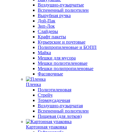
Воздушно-пузырчатые
Вспененный полиэтилен
Вырубная ручка
Дой-Пак
Зип-Лок
Слайдеры
Крафт пакеты
Курьерские и почтовые
Полипропиленовые и БОПП
Майка
Мешки для мусора
Мешки полиэтиленовые
Мешки полипропиленовые
Фасовочные
Пленка
Полиэтиленовая
Стрейч
Термоусадочная
Воздушно-пузырчатая
Вспененный полиэтилен
Пищевая (для лотков)
Картонная упаковка