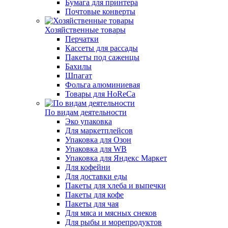
Бумага для принтера
Почтовые конверты
Хозяйственные товары
Перчатки
Кассеты для рассады
Пакеты под саженцы
Бахилы
Шпагат
Фольга алюминиевая
Товары для HoReCa
По видам деятельности
Эко упаковка
Для маркетплейсов
Упаковка для Озон
Упаковка для WB
Упаковка для Яндекс Маркет
Для кофейни
Для доставки еды
Пакеты для хлеба и выпечки
Пакеты для кофе
Пакеты для чая
Для мяса и мясных снеков
Для рыбы и морепродуктов