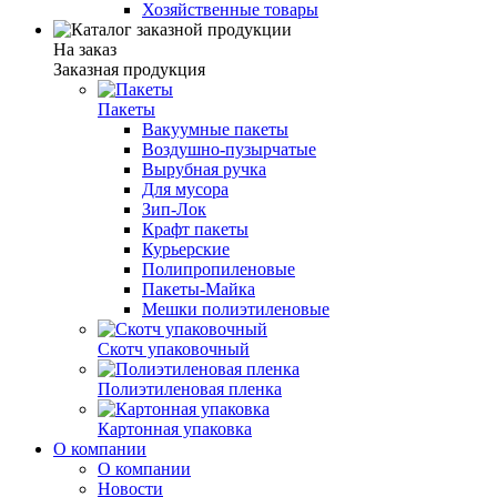
Хозяйственные товары
На заказ
Заказная продукция
Пакеты
Вакуумные пакеты
Воздушно-пузырчатые
Вырубная ручка
Для мусора
Зип-Лок
Крафт пакеты
Курьерские
Полипропиленовые
Пакеты-Майка
Мешки полиэтиленовые
Скотч упаковочный
Полиэтиленовая пленка
Картонная упаковка
О компании
О компании
Новости