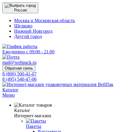
Россия
Москва и Московская область
Щелково
Нижний Новгород
Другой город
Ежедневно с 09:00 - 21:00
mail@webpack.ru
Обратная связь
8 (800) 500-41-07
8 (495) 540-47-06
Каталог
Меню
Каталог
Интернет-магазин
Пакеты
Вакуумные