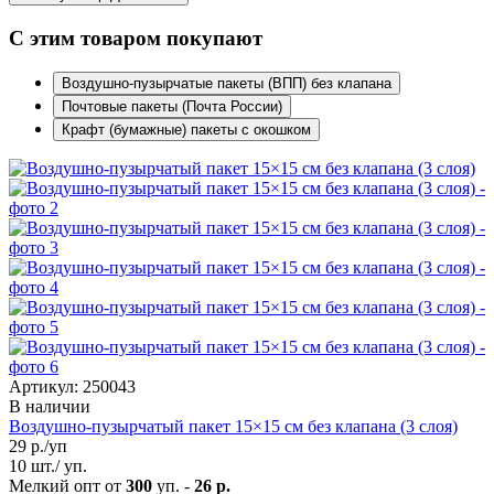
С этим товаром покупают
Воздушно-пузырчатые пакеты (ВПП) без клапана
Почтовые пакеты (Почта России)
Крафт (бумажные) пакеты с окошком
Артикул: 250043
В наличии
Воздушно-пузырчатый пакет 15×15 см без клапана (3 слоя)
29
р./уп
10 шт./ уп.
Мелкий опт от
300
уп. -
26 р.