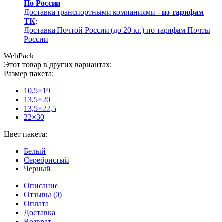
По России
Доставка транспортными компаниями -
по тарифам
ТК
;
Доставка Почтой России (до 20 кг.) по тарифам Почты
России
WebPack
Этот товар в других вариантах:
Размер пакета:
10,5×19
13,5×20
13,5×22,5
22×30
Цвет пакета:
Белый
Серебристый
Черный
Описание
Отзывы (0)
Оплата
Доставка
Возврат