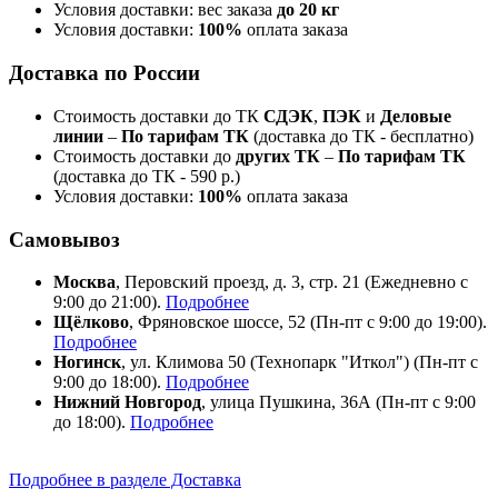
Условия доставки: вес заказа
до 20 кг
Условия доставки:
100%
оплата заказа
Доставка по России
Стоимость доставки до ТК
СДЭК
,
ПЭК
и
Деловые
линии
–
По тарифам ТК
(доставка до ТК - бесплатно)
Стоимость доставки до
других ТК
–
По тарифам ТК
(доставка до ТК - 590 р.)
Условия доставки:
100%
оплата заказа
Самовывоз
Москва
, Перовский проезд, д. 3, стр. 21 (Ежедневно с
9:00 до 21:00).
Подробнее
Щёлково
, Фряновское шоссе, 52 (Пн-пт с 9:00 до 19:00).
Подробнее
Ногинск
, ул. Климова 50 (​Технопарк "Иткол") (Пн-пт с
9:00 до 18:00).
Подробнее
Нижний Новгород
, улица Пушкина, 36А (Пн-пт с 9:00
до 18:00).
Подробнее
Подробнее в разделе Доставка