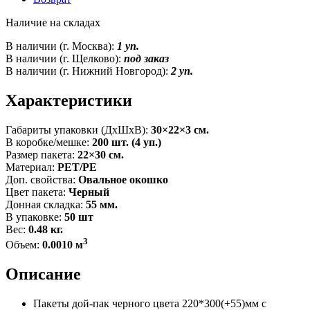
Наличие на складах
В наличии (г. Москва):
1 уп.
В наличии (г. Щелково):
под заказ
В наличии (г. Нижний Новгород):
2 уп.
Характеристики
Габариты упаковки (ДxШxВ):
30×22×3 см.
В коробке/мешке:
200 шт. (4 уп.)
Размер пакета:
22×30 см.
Материал:
PET/PE
Доп. свойства:
Овальное окошко
Цвет пакета:
Черный
Донная складка:
55 мм.
В упаковке:
50 шт
Вес:
0.48 кг.
3
Объем:
0.0010 м
Описание
Пакеты дой-пак черного цвета 220*300(+55)мм с