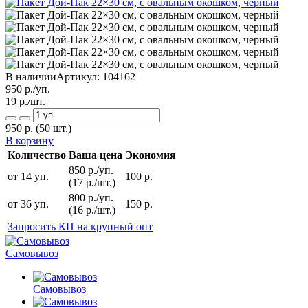
В наличии
Артикул:
104162
950
р./уп.
19
р./шт.
950
р.
(50 шт.)
В корзину
Количество
Ваша цена
Экономия
850 р./уп.
от 14 уп.
100 р.
(17 р./шт.)
800 р./уп.
от 36 уп.
150 р.
(16 р./шт.)
Запросить КП на крупный опт
Самовывоз
Самовывоз