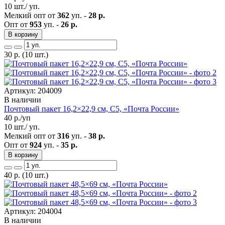
10 шт./ уп.
Мелкий опт от
362
уп. -
28 р.
Опт от
953
уп. -
26 р.
В корзину
30
р.
(10 шт.)
Артикул: 204009
В наличии
Почтовый пакет 16,2×22,9 см, С5, «Почта России»
40
р./уп
10 шт./ уп.
Мелкий опт от
316
уп. -
38 р.
Опт от
924
уп. -
35 р.
В корзину
40
р.
(10 шт.)
Артикул: 204004
В наличии