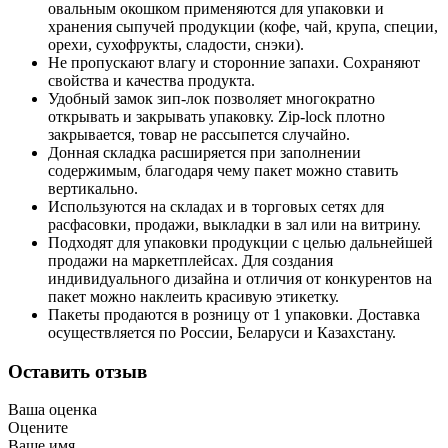
овальным окошком применяются для упаковки и
хранения сыпучей продукции (кофе, чай, крупа, специи,
орехи, сухофрукты, сладости, снэки).
Не пропускают влагу и сторонние запахи. Сохраняют
свойства и качества продукта.
Удобный замок зип-лок позволяет многократно
открывать и закрывать упаковку. Zip-lock плотно
закрывается, товар не рассыпется случайно.
Донная складка расширяется при заполнении
содержимым, благодаря чему пакет можно ставить
вертикально.
Используются на складах и в торговых сетях для
расфасовки, продажи, выкладки в зал или на витрину.
Подходят для упаковки продукции с целью дальнейшей
продажи на маркетплейсах. Для создания
индивидуального дизайна и отличия от конкурентов на
пакет можно наклеить красивую этикетку.
Пакеты продаются в розницу от 1 упаковки. Доставка
осуществляется по России, Беларуси и Казахстану.
Оставить отзыв
Ваша оценка
Оцените
Ваше имя