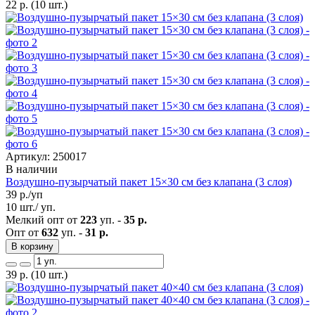
22
р.
(10 шт.)
Артикул: 250017
В наличии
Воздушно-пузырчатый пакет 15×30 см без клапана (3 слоя)
39
р./уп
10 шт./ уп.
Мелкий опт от
223
уп. -
35 р.
Опт от
632
уп. -
31 р.
В корзину
39
р.
(10 шт.)