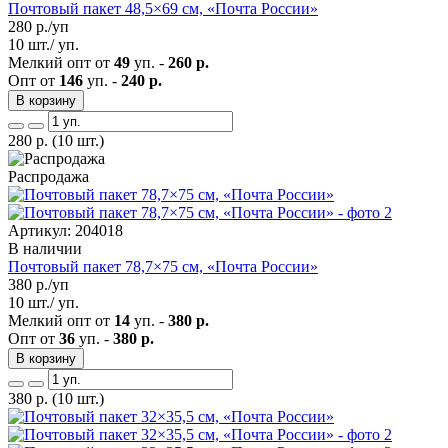
Почтовый пакет 48,5×69 см, «Почта России»
280
р./уп
10 шт./ уп.
Мелкий опт от
49
уп. -
260 р.
Опт от
146
уп. -
240 р.
В корзину
280
р.
(10 шт.)
Распродажа
Артикул: 204018
В наличии
Почтовый пакет 78,7×75 см, «Почта России»
380
р./уп
10 шт./ уп.
Мелкий опт от
14
уп. -
380 р.
Опт от
36
уп. -
380 р.
В корзину
380
р.
(10 шт.)