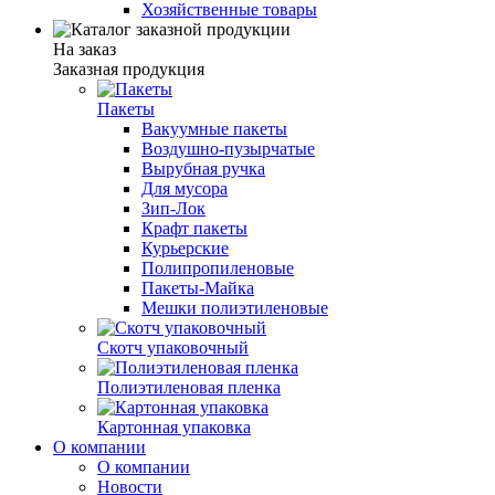
Хозяйственные товары
На заказ
Заказная продукция
Пакеты
Вакуумные пакеты
Воздушно-пузырчатые
Вырубная ручка
Для мусора
Зип-Лок
Крафт пакеты
Курьерские
Полипропиленовые
Пакеты-Майка
Мешки полиэтиленовые
Скотч упаковочный
Полиэтиленовая пленка
Картонная упаковка
О компании
О компании
Новости