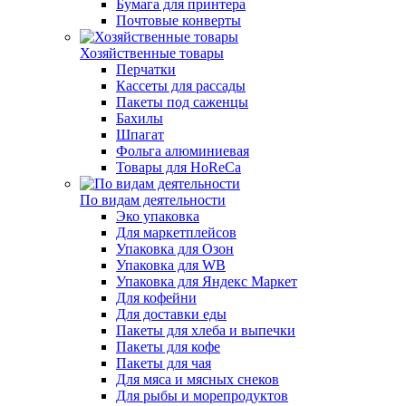
Бумага для принтера
Почтовые конверты
Хозяйственные товары
Перчатки
Кассеты для рассады
Пакеты под саженцы
Бахилы
Шпагат
Фольга алюминиевая
Товары для HoReCa
По видам деятельности
Эко упаковка
Для маркетплейсов
Упаковка для Озон
Упаковка для WB
Упаковка для Яндекс Маркет
Для кофейни
Для доставки еды
Пакеты для хлеба и выпечки
Пакеты для кофе
Пакеты для чая
Для мяса и мясных снеков
Для рыбы и морепродуктов