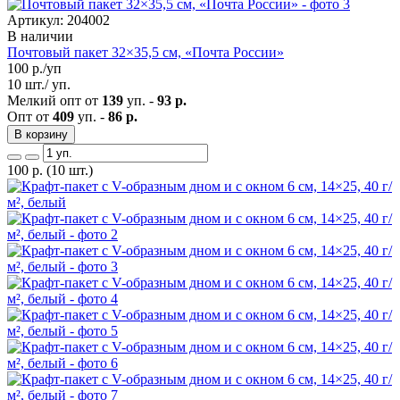
Артикул: 204002
В наличии
Почтовый пакет 32×35,5 см, «Почта России»
100
р./уп
10 шт./ уп.
Мелкий опт от
139
уп. -
93 р.
Опт от
409
уп. -
86 р.
В корзину
100
р.
(10 шт.)