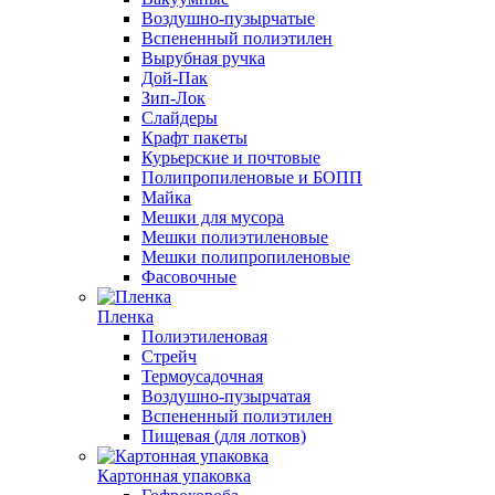
Воздушно-пузырчатые
Вспененный полиэтилен
Вырубная ручка
Дой-Пак
Зип-Лок
Слайдеры
Крафт пакеты
Курьерские и почтовые
Полипропиленовые и БОПП
Майка
Мешки для мусора
Мешки полиэтиленовые
Мешки полипропиленовые
Фасовочные
Пленка
Полиэтиленовая
Стрейч
Термоусадочная
Воздушно-пузырчатая
Вспененный полиэтилен
Пищевая (для лотков)
Картонная упаковка