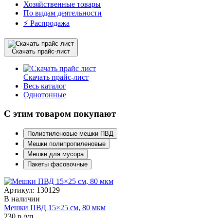
Хозяйственные товары
По видам деятельности
⚡️ Распродажа
Скачать прайс-лист
Скачать прайс-лист
Весь каталог
Однотонные
С этим товаром покупают
Полиэтиленовые мешки ПВД
Мешки полипропиленовые
Мешки для мусора
Пакеты фасовочные
Артикул: 130129
В наличии
Мешки ПВД 15×25 см, 80 мкм
230
р./уп