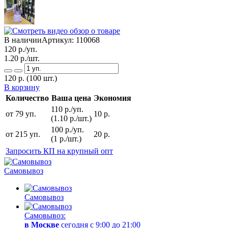
В наличии
Артикул:
110068
120
р./уп.
1.20
р./шт.
120
р.
(100 шт.)
В корзину
Количество
Ваша цена
Экономия
110 р./уп.
от 79 уп.
10 р.
(1.10 р./шт.)
100 р./уп.
от 215 уп.
20 р.
(1 р./шт.)
Запросить КП на крупный опт
Самовывоз
Самовывоз
Самовывоз:
в Москве
сегодня с 9:00 до 21:00