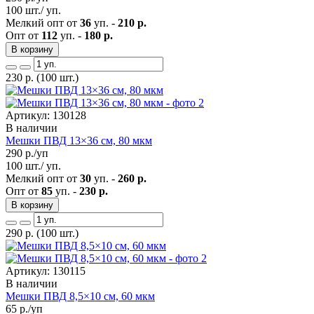
100 шт./ уп.
Мелкий опт от
36
уп. -
210 р.
Опт от
112
уп. -
180 р.
В корзину
230
р.
(100 шт.)
Артикул: 130128
В наличии
Мешки ПВД 13×36 см, 80 мкм
290
р./уп
100 шт./ уп.
Мелкий опт от
30
уп. -
260 р.
Опт от
85
уп. -
230 р.
В корзину
290
р.
(100 шт.)
Артикул: 130115
В наличии
Мешки ПВД 8,5×10 см, 60 мкм
65
р./уп