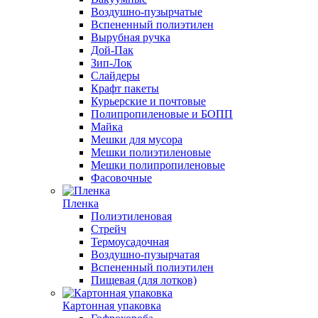
Воздушно-пузырчатые
Вспененный полиэтилен
Вырубная ручка
Дой-Пак
Зип-Лок
Слайдеры
Крафт пакеты
Курьерские и почтовые
Полипропиленовые и БОПП
Майка
Мешки для мусора
Мешки полиэтиленовые
Мешки полипропиленовые
Фасовочные
Пленка
Полиэтиленовая
Стрейч
Термоусадочная
Воздушно-пузырчатая
Вспененный полиэтилен
Пищевая (для лотков)
Картонная упаковка