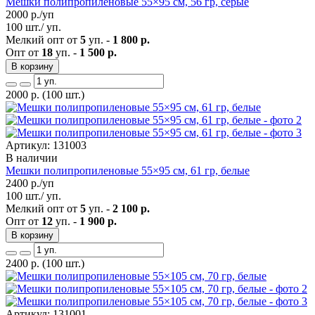
Мешки полипропиленовые 55×95 см, 56 гр, серые
2000
р./уп
100 шт./ уп.
Мелкий опт от
5
уп. -
1 800 р.
Опт от
18
уп. -
1 500 р.
В корзину
2000
р.
(100 шт.)
Артикул: 131003
В наличии
Мешки полипропиленовые 55×95 см, 61 гр, белые
2400
р./уп
100 шт./ уп.
Мелкий опт от
5
уп. -
2 100 р.
Опт от
12
уп. -
1 900 р.
В корзину
2400
р.
(100 шт.)
Артикул: 131001