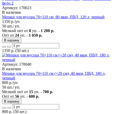
Артикул: 170023
В наличии
Мешки для мусора 70×110 см, 80 мкм, ПВД, 120 л, черный
1350
р./уп
50 шт./ уп.
Мелкий опт от
8
уп. -
1 200 р.
Опт от
24
уп. -
1 050 р.
В корзину
1350
р.
(50 шт.)
Артикул: 170040
В наличии
Мешки для мусора 70×110 см (+20 см), 40 мкм, ПВД, 180 л,
черный
800
р./уп
50 шт./ уп.
Мелкий опт от
15
уп. -
700 р.
Опт от
56
уп. -
600 р.
В корзину
800
р.
(50 шт.)