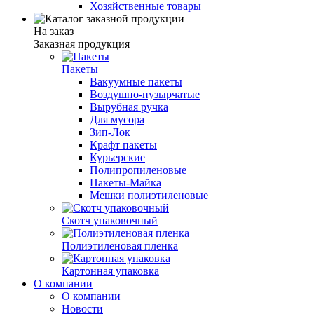
Хозяйственные товары
На заказ
Заказная продукция
Пакеты
Вакуумные пакеты
Воздушно-пузырчатые
Вырубная ручка
Для мусора
Зип-Лок
Крафт пакеты
Курьерские
Полипропиленовые
Пакеты-Майка
Мешки полиэтиленовые
Скотч упаковочный
Полиэтиленовая пленка
Картонная упаковка
О компании
О компании
Новости