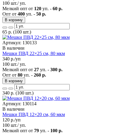
100 шт./ уп.
Мелкий опт от
120
уп. -
60 р.
Опт от
400
уп. -
50 р.
В корзину
65
р.
(100 шт.)
Артикул: 130133
В наличии
Мешки ПВД 22×25 см, 80 мкм
340
р./уп
100 шт./ уп.
Мелкий опт от
27
уп. -
300 р.
Опт от
80
уп. -
260 р.
В корзину
340
р.
(100 шт.)
Артикул: 130114
В наличии
Мешки ПВД 12×20 см, 60 мкм
120
р./уп
100 шт./ уп.
Мелкий опт от
79
уп. -
100 р.