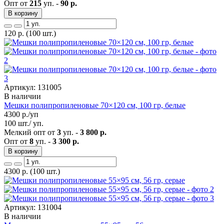
Опт от
215
уп. -
90 р.
В корзину
120
р.
(100 шт.)
Артикул: 131005
В наличии
Мешки полипропиленовые 70×120 см, 100 гр, белые
4300
р./уп
100 шт./ уп.
Мелкий опт от
3
уп. -
3 800 р.
Опт от
8
уп. -
3 300 р.
В корзину
4300
р.
(100 шт.)
Артикул: 131004
В наличии