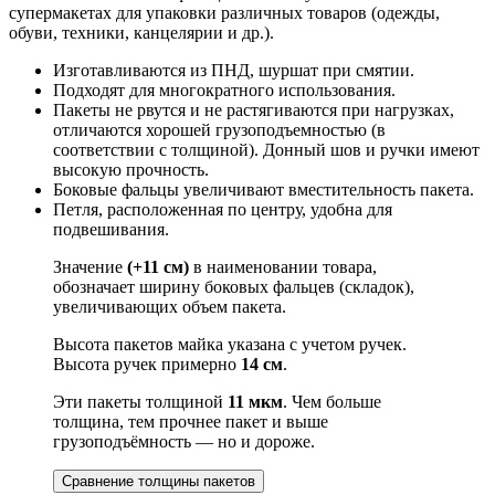
супермакетах для упаковки различных товаров (одежды,
обуви, техники, канцелярии и др.).
Изготавливаются из ПНД, шуршат при смятии.
Подходят для многократного использования.
Пакеты не рвутся и не растягиваются при нагрузках,
отличаются хорошей грузоподъемностью (в
соответствии с толщиной). Донный шов и ручки имеют
высокую прочность.
Боковые фальцы увеличивают вместительность пакета.
Петля, расположенная по центру, удобна для
подвешивания.
Значение
(+11 см)
в наименовании товара,
обозначает ширину боковых фальцев (складок),
увеличивающих объем пакета.
Высота пакетов майка указана с учетом ручек.
Высота ручек примерно
14 см
.
Эти пакеты толщиной
11 мкм
. Чем больше
толщина, тем прочнее пакет и выше
грузоподъёмность — но и дороже.
Сравнение толщины пакетов