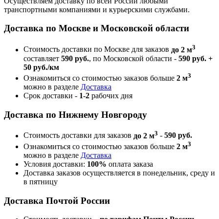
Осуществляем доставку по всей России любыми
транспортными компаниями и курьерскими службами.
Доставка по Москве и Московской области
3
Стоимость доставки по Москве для заказов
до 2 м
составляет
590 руб.
, по Московской области -
590 руб. +
50 руб./км
3
Ознакомиться со стоимостью заказов больше
2 м
можно в разделе
Доставка
Срок доставки -
1-2
рабочих дня
Доставка по Нижнему Новгороду
3
Стоимость доставки для заказов
до 2 м
-
590 руб.
3
Ознакомиться со стоимостью заказов больше
2 м
можно в разделе
Доставка
Условия доставки:
100%
оплата заказа
Доставка заказов осуществляется в понедельник, среду и
в пятницу
Доставка Почтой России