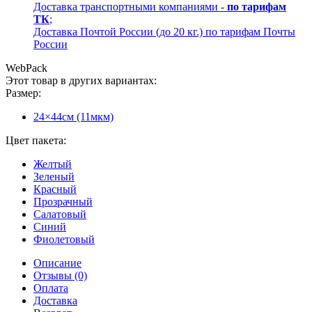
Доставка транспортными компаниями -
по тарифам
ТК
;
Доставка Почтой России (до 20 кг.) по тарифам Почты
России
WebPack
Этот товар в других вариантах:
Размер:
24×44см (11мкм)
Цвет пакета:
Желтый
Зеленый
Красный
Прозрачный
Салатовый
Синий
Фиолетовый
Описание
Отзывы (0)
Оплата
Доставка