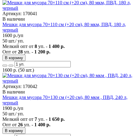
Артикул: 170041
В наличии
Мешки для мусора 70×110 см (+20 см), 80 мкм, ПВД, 180 л,
черный
1600
р./уп
50 шт./ уп.
Мелкий опт от
8
уп. -
1 400 р.
Опт от
28
уп. -
1 200 р.
В корзину
1600
р.
(50 шт.)
Артикул: 170042
В наличии
Мешки для мусора 70×130 см (+20 см), 80 мкм , ПВД, 240 л,
черный
1900
р./уп
50 шт./ уп.
Мелкий опт от
7
уп. -
1 650 р.
Опт от
26
уп. -
1 400 р.
В корзину