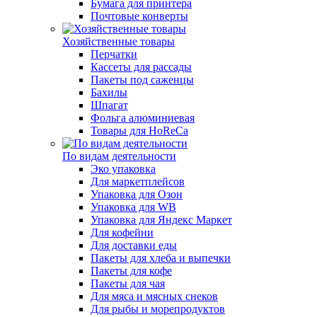
Бумага для принтера
Почтовые конверты
Хозяйственные товары
Перчатки
Кассеты для рассады
Пакеты под саженцы
Бахилы
Шпагат
Фольга алюминиевая
Товары для HoReCa
По видам деятельности
Эко упаковка
Для маркетплейсов
Упаковка для Озон
Упаковка для WB
Упаковка для Яндекс Маркет
Для кофейни
Для доставки еды
Пакеты для хлеба и выпечки
Пакеты для кофе
Пакеты для чая
Для мяса и мясных снеков
Для рыбы и морепродуктов