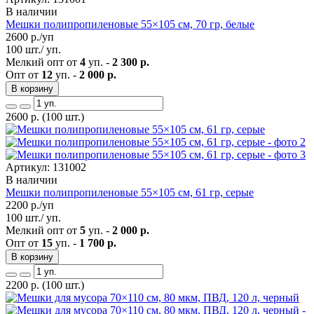
В наличии
Мешки полипропиленовые 55×105 см, 70 гр, белые
2600
р./уп
100 шт./ уп.
Мелкий опт от
4
уп. -
2 300 р.
Опт от
12
уп. -
2 000 р.
В корзину
2600
р.
(100 шт.)
Артикул: 131002
В наличии
Мешки полипропиленовые 55×105 см, 61 гр, серые
2200
р./уп
100 шт./ уп.
Мелкий опт от
5
уп. -
2 000 р.
Опт от
15
уп. -
1 700 р.
В корзину
2200
р.
(100 шт.)