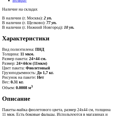
Возврат
Наличие на складах
В наличии (г. Москва):
2 уп.
В наличии (г. Щелково):
77 уп.
В наличии (г. Нижний Новгород):
10 уп.
Характеристики
Вид полиэтилена:
ПНД
Толщина:
11 мкм.
Размер пакета:
24×44 см.
Размер:
24×44см (11мкм)
Цвет пакета:
Фиолетовый
Грузоподъемность:
До 1,7 кг.
Рисунок на пакете:
Нет
Вес:
0.31 кг.
3
Объем:
0.0008 м
Описание
Пакеты-майка фиолетового цвета, размер 24x44 см, толщина
11 мкм. Есть боковые фальцы. Используются в магазинах и