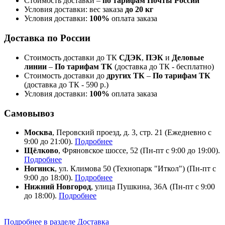
Стоимость доставки –
по тарифам Почты России
Условия доставки: вес заказа
до 20 кг
Условия доставки:
100%
оплата заказа
Доставка по России
Стоимость доставки до ТК
СДЭК
,
ПЭК
и
Деловые
линии
–
По тарифам ТК
(доставка до ТК - бесплатно)
Стоимость доставки до
других ТК
–
По тарифам ТК
(доставка до ТК - 590 р.)
Условия доставки:
100%
оплата заказа
Самовывоз
Москва
, Перовский проезд, д. 3, стр. 21 (Ежедневно с
9:00 до 21:00).
Подробнее
Щёлково
, Фряновское шоссе, 52 (Пн-пт с 9:00 до 19:00).
Подробнее
Ногинск
, ул. Климова 50 (​Технопарк "Иткол") (Пн-пт с
9:00 до 18:00).
Подробнее
Нижний Новгород
, улица Пушкина, 36А (Пн-пт с 9:00
до 18:00).
Подробнее
Подробнее в разделе Доставка