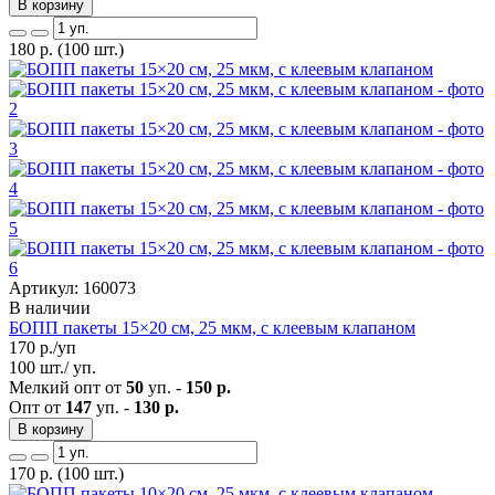
В корзину
180
р.
(100 шт.)
Артикул: 160073
В наличии
БОПП пакеты 15×20 см, 25 мкм, с клеевым клапаном
170
р./уп
100 шт./ уп.
Мелкий опт от
50
уп. -
150 р.
Опт от
147
уп. -
130 р.
В корзину
170
р.
(100 шт.)