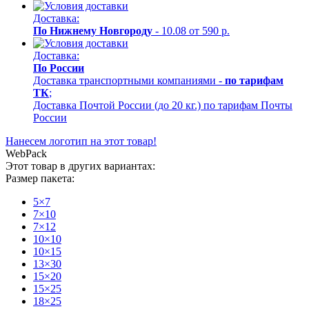
Доставка:
По Нижнему Новгороду
- 10.08 от 590 р.
Доставка:
По России
Доставка транспортными компаниями -
по тарифам
ТК
;
Доставка Почтой России (до 20 кг.) по тарифам Почты
России
Нанесем логотип на этот товар!
WebPack
Этот товар в других вариантах:
Размер пакета:
5×7
7×10
7×12
10×10
10×15
13×30
15×20
15×25
18×25