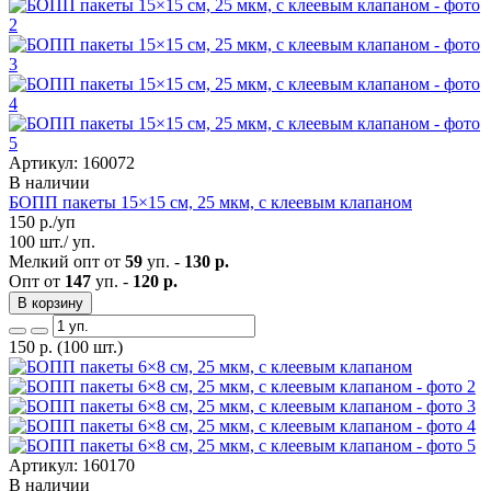
Артикул: 160072
В наличии
БОПП пакеты 15×15 см, 25 мкм, с клеевым клапаном
150
р./уп
100 шт./ уп.
Мелкий опт от
59
уп. -
130 р.
Опт от
147
уп. -
120 р.
В корзину
150
р.
(100 шт.)
Артикул: 160170
В наличии