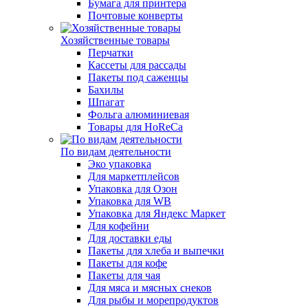
Бумага для принтера
Почтовые конверты
Хозяйственные товары
Перчатки
Кассеты для рассады
Пакеты под саженцы
Бахилы
Шпагат
Фольга алюминиевая
Товары для HoReCa
По видам деятельности
Эко упаковка
Для маркетплейсов
Упаковка для Озон
Упаковка для WB
Упаковка для Яндекс Маркет
Для кофейни
Для доставки еды
Пакеты для хлеба и выпечки
Пакеты для кофе
Пакеты для чая
Для мяса и мясных снеков
Для рыбы и морепродуктов