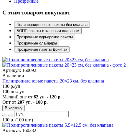
Прозрачные
С этим товаром покупают
Полипропиленовые пакеты без клапана
БОПП пакеты с клеевым клапаном
Прозрачные курьерские пакеты
Прозрачные слайдеры
Прозрачные пакеты Дой-Пак
Артикул: 160092
В наличии
Полипропиленовые пакеты 20×23 см, без клапана
130
р./уп
100 шт./ уп.
Мелкий опт от
62
уп. -
120 р.
Опт от
207
уп. -
100 р.
В корзину
130
р.
(100 шт.)
Артикул: 160232