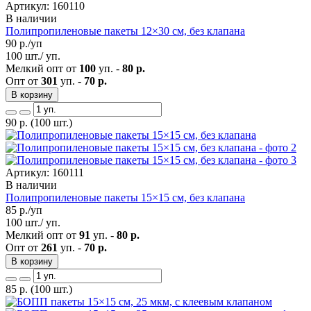
Артикул: 160110
В наличии
Полипропиленовые пакеты 12×30 см, без клапана
90
р./уп
100 шт./ уп.
Мелкий опт от
100
уп. -
80 р.
Опт от
301
уп. -
70 р.
В корзину
90
р.
(100 шт.)
Артикул: 160111
В наличии
Полипропиленовые пакеты 15×15 см, без клапана
85
р./уп
100 шт./ уп.
Мелкий опт от
91
уп. -
80 р.
Опт от
261
уп. -
70 р.
В корзину
85
р.
(100 шт.)