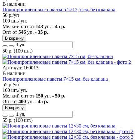
В наличии
Полипропиленовые пакеты 5,5×12,5 см, без клапана
50
р./уп
100 шт./ уп.
Мелкий опт от
143
уп. -
45 р.
Опт от
546
уп. -
35 р.
В корзину
50
р.
(100 шт.)
Артикул: 160013
В наличии
Полипропиленовые пакеты 7×15 см, без клапана
55
р./уп
100 шт./ уп.
Мелкий опт от
150
уп. -
50 р.
Опт от
400
уп. -
45 р.
В корзину
55
р.
(100 шт.)