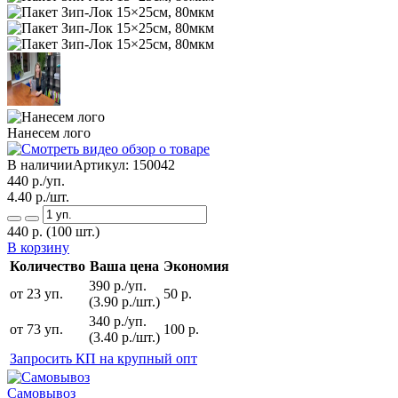
Нанесем лого
В наличии
Артикул:
150042
440
р./уп.
4.40
р./шт.
440
р.
(100 шт.)
В корзину
Количество
Ваша цена
Экономия
390 р./уп.
от 23 уп.
50 р.
(3.90 р./шт.)
340 р./уп.
от 73 уп.
100 р.
(3.40 р./шт.)
Запросить КП на крупный опт
Самовывоз