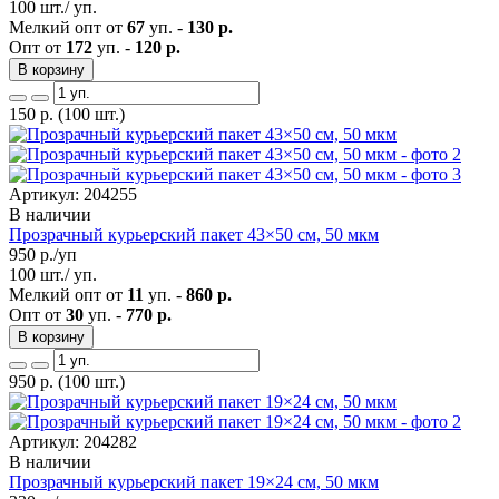
100 шт./ уп.
Мелкий опт от
67
уп. -
130 р.
Опт от
172
уп. -
120 р.
В корзину
150
р.
(100 шт.)
Артикул: 204255
В наличии
Прозрачный курьерский пакет 43×50 см, 50 мкм
950
р./уп
100 шт./ уп.
Мелкий опт от
11
уп. -
860 р.
Опт от
30
уп. -
770 р.
В корзину
950
р.
(100 шт.)
Артикул: 204282
В наличии
Прозрачный курьерский пакет 19×24 см, 50 мкм