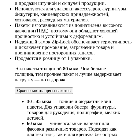
и продажи штучной и сыпучей продукции.
Используются для упаковки аксессуаров, фурнитуры,
бижутерии, канцелярских принадлежностей,
хозтоваров, расходных материалов.
Пакеты изготавливаются из полиэтилена высокого
давления (ПВД), поэтому они обладают хорошей
прочностью и устойчивы к деформациям.
Надежный замок Zip-Lock обеспечивает герметичность
и исключает промокание, загрязнение товара и
проникновение посторонних запахов.
Продаются в розницу от 1 упаковки.
Эти пакеты толщиной
80 мкм
. Чем больше
толщина, тем прочнее пакет и лучше выдерживает
нагрузку — но и дороже.
Сравнение толщины пакетов
30 - 45 мкм
— тонкие и бюджетные зип-
пакеты. Для упаковки бисера, фурнитуры,
товаров для рукоделия, полиграфии, мелких
деталей.
60 мкм
— универсальный вариант для
фасовки различных товаров. Подходят как
для текстиля, так и для крепежа без острых