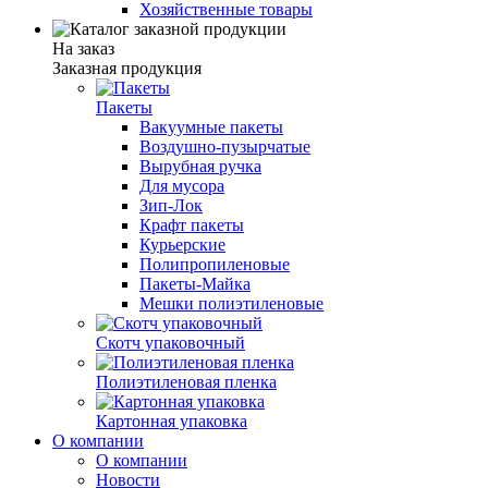
Хозяйственные товары
На заказ
Заказная продукция
Пакеты
Вакуумные пакеты
Воздушно-пузырчатые
Вырубная ручка
Для мусора
Зип-Лок
Крафт пакеты
Курьерские
Полипропиленовые
Пакеты-Майка
Мешки полиэтиленовые
Скотч упаковочный
Полиэтиленовая пленка
Картонная упаковка
О компании
О компании
Новости