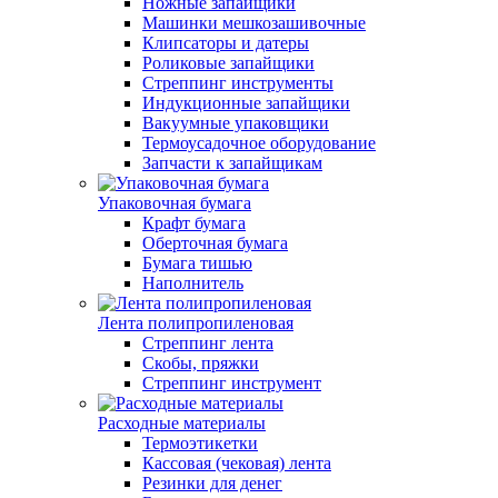
Ножные запайщики
Машинки мешкозашивочные
Клипсаторы и датеры
Роликовые запайщики
Стреппинг инструменты
Индукционные запайщики
Вакуумные упаковщики
Термоусадочное оборудование
Запчасти к запайщикам
Упаковочная бумага
Крафт бумага
Оберточная бумага
Бумага тишью
Наполнитель
Лента полипропиленовая
Стреппинг лента
Скобы, пряжки
Стреппинг инструмент
Расходные материалы
Термоэтикетки
Кассовая (чековая) лента
Резинки для денег