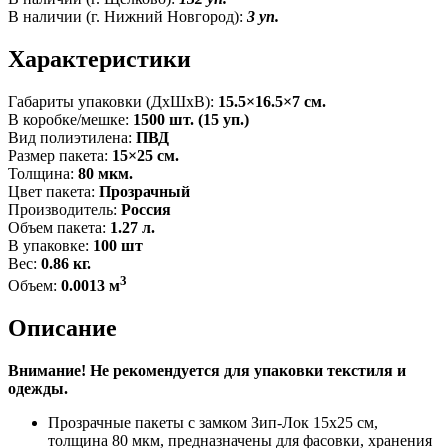
В наличии (г. Нижний Новгород):
3 уп.
Характеристики
Габариты упаковки (ДxШxВ):
15.5×16.5×7 см.
В коробке/мешке:
1500 шт. (15 уп.)
Вид полиэтилена:
ПВД
Размер пакета:
15×25 см.
Толщина:
80 мкм.
Цвет пакета:
Прозрачный
Производитель:
Россия
Объем пакета:
1.27 л.
В упаковке:
100 шт
Вес:
0.86 кг.
3
Объем:
0.0013 м
Описание
Внимание! Не рекомендуется для упаковки текстиля и
одежды.
Прозрачные пакеты с замком Зип-Лок 15x25 см,
толщина 80 мкм, предназначены для фасовки, хранения