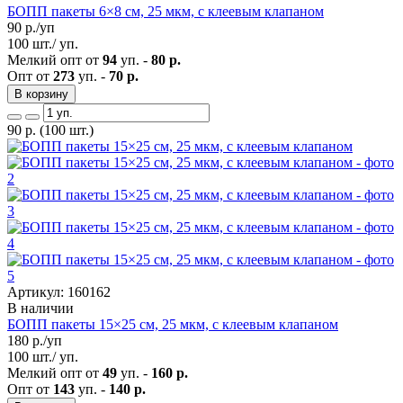
БОПП пакеты 6×8 см, 25 мкм, с клеевым клапаном
90
р./уп
100 шт./ уп.
Мелкий опт от
94
уп. -
80 р.
Опт от
273
уп. -
70 р.
В корзину
90
р.
(100 шт.)
Артикул: 160162
В наличии
БОПП пакеты 15×25 см, 25 мкм, с клеевым клапаном
180
р./уп
100 шт./ уп.
Мелкий опт от
49
уп. -
160 р.
Опт от
143
уп. -
140 р.