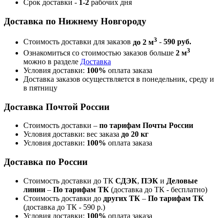
Срок доставки -
1-2
рабочих дня
Доставка по Нижнему Новгороду
3
Стоимость доставки для заказов
до 2 м
-
590 руб.
3
Ознакомиться со стоимостью заказов больше
2 м
можно в разделе
Доставка
Условия доставки:
100%
оплата заказа
Доставка заказов осуществляется в понедельник, среду и
в пятницу
Доставка Почтой России
Стоимость доставки –
по тарифам Почты России
Условия доставки: вес заказа
до 20 кг
Условия доставки:
100%
оплата заказа
Доставка по России
Стоимость доставки до ТК
СДЭК
,
ПЭК
и
Деловые
линии
–
По тарифам ТК
(доставка до ТК - бесплатно)
Стоимость доставки до
других ТК
–
По тарифам ТК
(доставка до ТК - 590 р.)
Условия доставки:
100%
оплата заказа