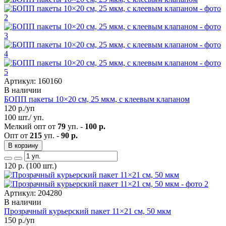
Артикул: 160160
В наличии
БОПП пакеты 10×20 см, 25 мкм, с клеевым клапаном
120
р./уп
100 шт./ уп.
Мелкий опт от
79
уп. -
100 р.
Опт от
215
уп. -
90 р.
В корзину
120
р.
(100 шт.)
Артикул: 204280
В наличии
Прозрачный курьерский пакет 11×21 см, 50 мкм
150
р./уп