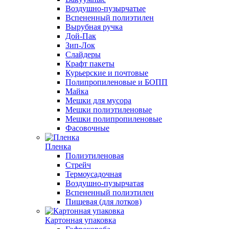
Воздушно-пузырчатые
Вспененный полиэтилен
Вырубная ручка
Дой-Пак
Зип-Лок
Слайдеры
Крафт пакеты
Курьерские и почтовые
Полипропиленовые и БОПП
Майка
Мешки для мусора
Мешки полиэтиленовые
Мешки полипропиленовые
Фасовочные
Пленка
Полиэтиленовая
Стрейч
Термоусадочная
Воздушно-пузырчатая
Вспененный полиэтилен
Пищевая (для лотков)
Картонная упаковка