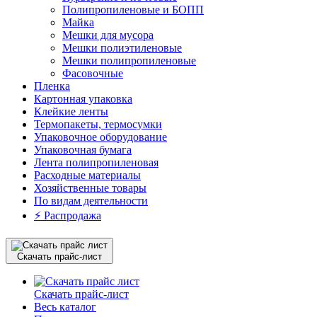
Полипропиленовые и БОПП
Майка
Мешки для мусора
Мешки полиэтиленовые
Мешки полипропиленовые
Фасовочные
Пленка
Картонная упаковка
Клейкие ленты
Термопакеты, термосумки
Упаковочное оборудование
Упаковочная бумага
Лента полипропиленовая
Расходные материалы
Хозяйственные товары
По видам деятельности
⚡️ Распродажа
Скачать прайс-лист
Скачать прайс-лист
Весь каталог