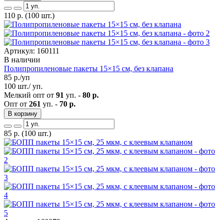
110
р.
(100 шт.)
Артикул: 160111
В наличии
Полипропиленовые пакеты 15×15 см, без клапана
85
р./уп
100 шт./ уп.
Мелкий опт от
91
уп. -
80 р.
Опт от
261
уп. -
70 р.
В корзину
85
р.
(100 шт.)