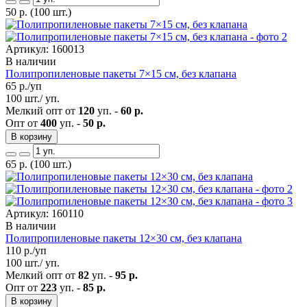
50
р.
(100 шт.)
Артикул: 160013
В наличии
Полипропиленовые пакеты 7×15 см, без клапана
65
р./уп
100 шт./ уп.
Мелкий опт от
120
уп. -
60 р.
Опт от
400
уп. -
50 р.
В корзину
65
р.
(100 шт.)
Артикул: 160110
В наличии
Полипропиленовые пакеты 12×30 см, без клапана
110
р./уп
100 шт./ уп.
Мелкий опт от
82
уп. -
95 р.
Опт от
223
уп. -
85 р.
В корзину