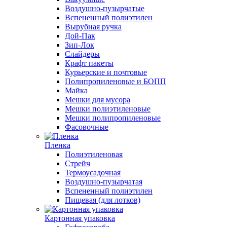
Воздушно-пузырчатые
Вспененный полиэтилен
Вырубная ручка
Дой-Пак
Зип-Лок
Слайдеры
Крафт пакеты
Курьерские и почтовые
Полипропиленовые и БОПП
Майка
Мешки для мусора
Мешки полиэтиленовые
Мешки полипропиленовые
Фасовочные
Пленка
Полиэтиленовая
Стрейч
Термоусадочная
Воздушно-пузырчатая
Вспененный полиэтилен
Пищевая (для лотков)
Картонная упаковка