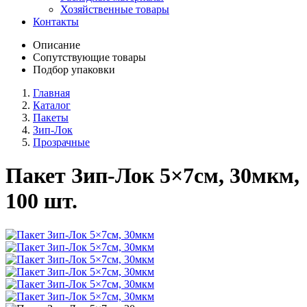
Хозяйственные товары
Контакты
Описание
Сопутствующие товары
Подбор упаковки
Главная
Каталог
Пакеты
Зип-Лок
Прозрачные
Пакет Зип-Лок 5×7см, 30мкм,
100 шт.