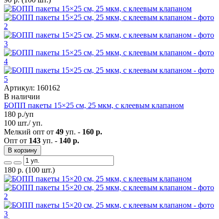
Артикул: 160162
В наличии
БОПП пакеты 15×25 см, 25 мкм, с клеевым клапаном
180
р./уп
100 шт./ уп.
Мелкий опт от
49
уп. -
160 р.
Опт от
143
уп. -
140 р.
В корзину
180
р.
(100 шт.)