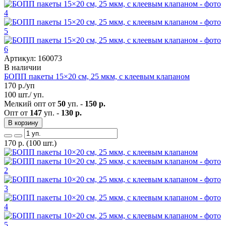
Артикул: 160073
В наличии
БОПП пакеты 15×20 см, 25 мкм, с клеевым клапаном
170
р./уп
100 шт./ уп.
Мелкий опт от
50
уп. -
150 р.
Опт от
147
уп. -
130 р.
В корзину
170
р.
(100 шт.)