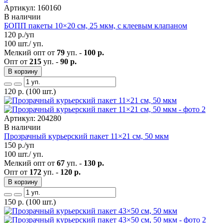
Артикул: 160160
В наличии
БОПП пакеты 10×20 см, 25 мкм, с клеевым клапаном
120
р./уп
100 шт./ уп.
Мелкий опт от
79
уп. -
100 р.
Опт от
215
уп. -
90 р.
В корзину
120
р.
(100 шт.)
Артикул: 204280
В наличии
Прозрачный курьерский пакет 11×21 см, 50 мкм
150
р./уп
100 шт./ уп.
Мелкий опт от
67
уп. -
130 р.
Опт от
172
уп. -
120 р.
В корзину
150
р.
(100 шт.)