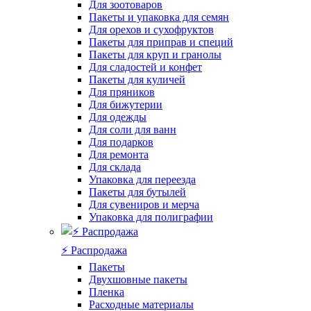
Для зоотоваров
Пакеты и упаковка для семян
Для орехов и сухофруктов
Пакеты для приправ и специй
Пакеты для круп и гранолы
Для сладостей и конфет
Пакеты для куличей
Для пряников
Для бижутерии
Для одежды
Для соли для ванн
Для подарков
Для ремонта
Для склада
Упаковка для переезда
Пакеты для бутылей
Для сувениров и мерча
Упаковка для полиграфии
⚡️ Распродажа
Пакеты
Двухшовные пакеты
Пленка
Расходные материалы