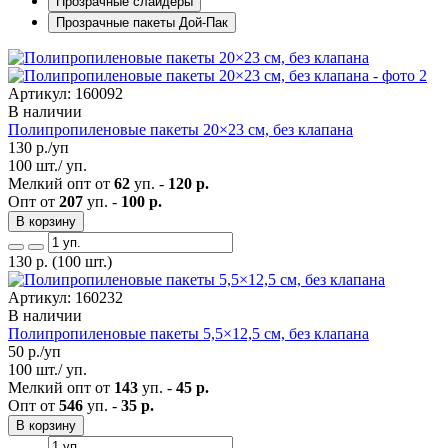
Прозрачные слайдеры
Прозрачные пакеты Дой-Пак
Артикул: 160092
В наличии
Полипропиленовые пакеты 20×23 см, без клапана
130
р./уп
100 шт./ уп.
Мелкий опт от
62
уп. -
120 р.
Опт от
207
уп. -
100 р.
В корзину
130
р.
(100 шт.)
Артикул: 160232
В наличии
Полипропиленовые пакеты 5,5×12,5 см, без клапана
50
р./уп
100 шт./ уп.
Мелкий опт от
143
уп. -
45 р.
Опт от
546
уп. -
35 р.
В корзину