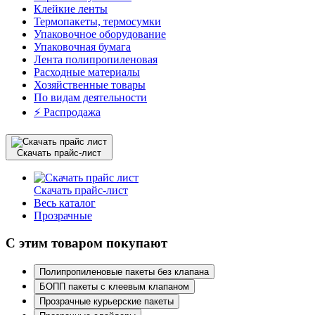
Клейкие ленты
Термопакеты, термосумки
Упаковочное оборудование
Упаковочная бумага
Лента полипропиленовая
Расходные материалы
Хозяйственные товары
По видам деятельности
⚡️ Распродажа
Скачать прайс-лист
Скачать прайс-лист
Весь каталог
Прозрачные
С этим товаром покупают
Полипропиленовые пакеты без клапана
БОПП пакеты с клеевым клапаном
Прозрачные курьерские пакеты