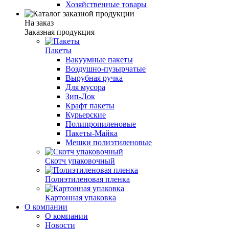
Хозяйственные товары
На заказ
Заказная продукция
Пакеты
Вакуумные пакеты
Воздушно-пузырчатые
Вырубная ручка
Для мусора
Зип-Лок
Крафт пакеты
Курьерские
Полипропиленовые
Пакеты-Майка
Мешки полиэтиленовые
Скотч упаковочный
Полиэтиленовая пленка
Картонная упаковка
О компании
О компании
Новости