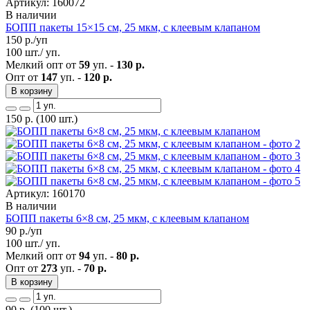
Артикул: 160072
В наличии
БОПП пакеты 15×15 см, 25 мкм, с клеевым клапаном
150
р./уп
100 шт./ уп.
Мелкий опт от
59
уп. -
130 р.
Опт от
147
уп. -
120 р.
В корзину
150
р.
(100 шт.)
Артикул: 160170
В наличии
БОПП пакеты 6×8 см, 25 мкм, с клеевым клапаном
90
р./уп
100 шт./ уп.
Мелкий опт от
94
уп. -
80 р.
Опт от
273
уп. -
70 р.
В корзину
90
р.
(100 шт.)