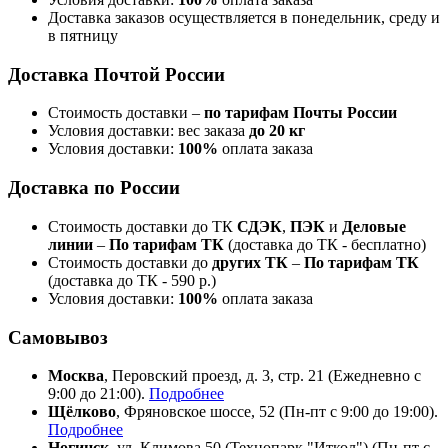
Доставка заказов осуществляется в понедельник, среду и
в пятницу
Доставка Почтой России
Стоимость доставки –
по тарифам Почты России
Условия доставки: вес заказа
до 20 кг
Условия доставки:
100%
оплата заказа
Доставка по России
Стоимость доставки до ТК
СДЭК
,
ПЭК
и
Деловые
линии
–
По тарифам ТК
(доставка до ТК - бесплатно)
Стоимость доставки до
других ТК
–
По тарифам ТК
(доставка до ТК - 590 р.)
Условия доставки:
100%
оплата заказа
Самовывоз
Москва
, Перовский проезд, д. 3, стр. 21 (Ежедневно с
9:00 до 21:00).
Подробнее
Щёлково
, Фряновское шоссе, 52 (Пн-пт с 9:00 до 19:00).
Подробнее
Ногинск
, ул. Климова 50 (​Технопарк "Иткол") (Пн-пт с