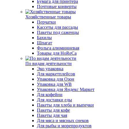
Бумага для принтера
Почтовые конверты
Хозяйственные товары
Перчатки
Кассеты для рассады
Пакеты под саженцы
Бахилы
Шпагат
Фольга алюминиевая
Товары для HoReCa
По видам деятельности
Эко упаковка
Для маркетплейсов
Упаковка для Озон
Упаковка для WB
Упаковка для Яндекс Маркет
Для кофейни
Для доставки еды
Пакеты для хлеба и выпечки
Пакеты для кофе
Пакеты для чая
Для мяса и мясных снеков
Для рыбы и морепродуктов