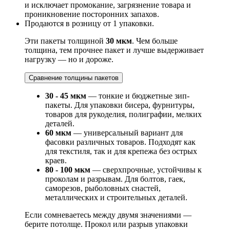
и исключает промокание, загрязнение товара и
проникновение посторонних запахов.
Продаются в розницу от 1 упаковки.
Эти пакеты толщиной
30 мкм
. Чем больше
толщина, тем прочнее пакет и лучше выдерживает
нагрузку — но и дороже.
Сравнение толщины пакетов
30 - 45 мкм
— тонкие и бюджетные зип-
пакеты. Для упаковки бисера, фурнитуры,
товаров для рукоделия, полиграфии, мелких
деталей.
60 мкм
— универсальный вариант для
фасовки различных товаров. Подходят как
для текстиля, так и для крепежа без острых
краев.
80 - 100 мкм
— сверхпрочные, устойчивы к
проколам и разрывам. Для болтов, гаек,
саморезов, рыболовных снастей,
металлических и строительных деталей.
Если сомневаетесь между двумя значениями —
берите потолще. Прокол или разрыв упаковки