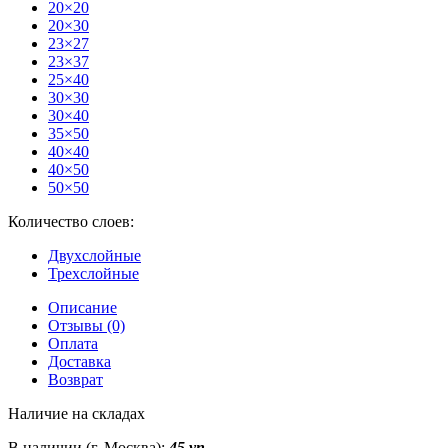
20×20
20×30
23×27
23×37
25×40
30×30
30×40
35×50
40×40
40×50
50×50
Количество слоев:
Двухслойные
Трехслойные
Описание
Отзывы (0)
Оплата
Доставка
Возврат
Наличие на складах
В наличии (г. Москва):
45 уп.