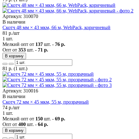
Артикул: 310070
В наличии
Скотч 48 мм × 43 мкм, 66 м, WebPack, коричневый
81
р./шт
1 шт.
Мелкий опт от
137
шт. -
76 р.
Опт от
353
шт. -
71 р.
В корзину
81
р.
(1 шт.)
Артикул: 310016
В наличии
Скотч 72 мм × 45 мкм, 55 м, прозрачный
74
р./шт
1 шт.
Мелкий опт от
150
шт. -
69 р.
Опт от
400
шт. -
64 р.
В корзину