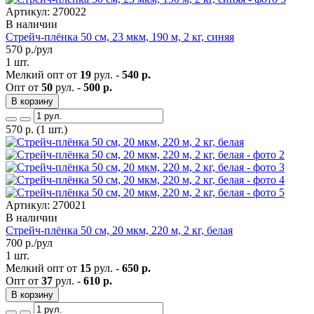
Артикул: 270022
В наличии
Стрейч-плёнка 50 см, 23 мкм, 190 м, 2 кг, синяя
570
р./рул
1 шт.
Мелкий опт от
19
рул. -
540 р.
Опт от
50
рул. -
500 р.
В корзину
570
р.
(1 шт.)
Артикул: 270021
В наличии
Стрейч-плёнка 50 см, 20 мкм, 220 м, 2 кг, белая
700
р./рул
1 шт.
Мелкий опт от
15
рул. -
650 р.
Опт от
37
рул. -
610 р.
В корзину