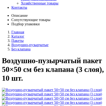
Хозяйственные товары
Контакты
Описание
Сопутствующие товары
Подбор упаковки
Главная
Каталог
Пакеты
Воздушно-пузырчатые
Без клапана
Воздушно-пузырчатый пакет
50×50 см без клапана (3 слоя),
10 шт.