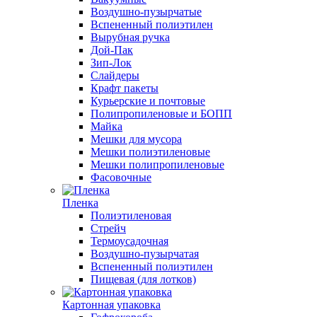
Воздушно-пузырчатые
Вспененный полиэтилен
Вырубная ручка
Дой-Пак
Зип-Лок
Слайдеры
Крафт пакеты
Курьерские и почтовые
Полипропиленовые и БОПП
Майка
Мешки для мусора
Мешки полиэтиленовые
Мешки полипропиленовые
Фасовочные
Пленка
Полиэтиленовая
Стрейч
Термоусадочная
Воздушно-пузырчатая
Вспененный полиэтилен
Пищевая (для лотков)
Картонная упаковка