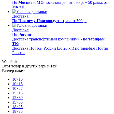
По Москве и МО
послезавтра - от 590 р. + 50 р./км. от
МКАД
Доставка:
По Нижнему Новгороду
завтра - от 590 р.
Доставка:
По России
Доставка транспортными компаниями -
по тарифам
ТК
;
Доставка Почтой России (до 20 кг.) по тарифам Почты
России
WebPack
Этот товар в других вариантах:
Размер пакета:
10×10
10×15
10×27
15×15
15×30
15×35
18×25
18×35