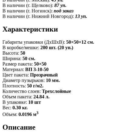
В наличии (г. Щелково):
87 уп.
В наличии (г. Ногинск):
под заказ
В наличии (г. Нижний Новгород):
13 уп.
Характеристики
Габариты упаковки (ДxШxВ):
50×50×12 см.
В коробке/мешке:
200 шт. (20 уп.)
Высота:
50
Ширина:
50 см.
Размер пакета:
50×50
Материал:
ВП 3-10-50
Цвет пакета:
Прозрачный
Диаметр пузырьков:
10 мм.
Плотность:
50 г/м2.
Количество слоев:
Трехслойные
Объем пакета:
24.84 л.
В упаковке:
10 шт
Вес:
0.30 кг.
3
Объем:
0.0196 м
Описание