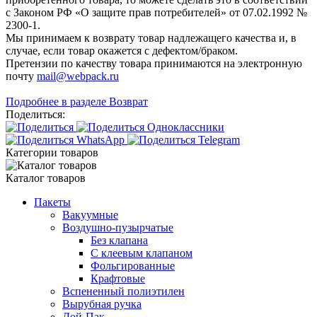
с Законом РФ «О защите прав потребителей» от 07.02.1992 №
2300-1.
Мы принимаем к возврату товар надлежащего качества и, в
случае, если товар окажется с дефектом/браком.
Претензии по качеству товара принимаются на электронную
почту
mail@webpack.ru
Подробнее в разделе Возврат
Поделиться:
Категории товаров
Каталог товаров
Пакеты
Вакуумные
Воздушно-пузырчатые
Без клапана
С клеевым клапаном
Фольгированные
Крафтовые
Вспененный полиэтилен
Вырубная ручка
Дой-Пак