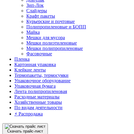
Зип-Лок
Слайдеры
Крафт пакеты
Курьерские и почтовые
Полипропиленовые и БОПП
Майка
Мешки для мусора
Мешки полиэтиленовые
Мешки полипропиленовые
Фасовочные
Пленка
Картонная упаковка
Клейкие ленты
Термопакеты, термосумки
Упаковочное оборудование
Упаковочная бумага
Лента полипропиленовая
Расходные материалы
Хозяйственные товары
По видам деятельности
⚡️ Распродажа
Скачать прайс-лист