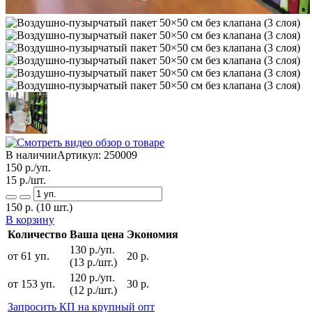
В наличии
Артикул:
250009
150
р./уп.
15
р./шт.
150
р.
(10 шт.)
В корзину
Количество
Ваша цена
Экономия
130 р./уп.
от 61 уп.
20 р.
(13 р./шт.)
120 р./уп.
от 153 уп.
30 р.
(12 р./шт.)
Запросить КП на крупный опт