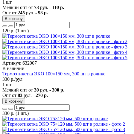
1 шт.
Мелкий опт от
73
рул. -
110 р.
Опт от
245
рул. -
93 р.
В корзину
120
р.
(1 шт.)
Артикул: 632007
В наличии
Термоэтикетка ЭКО 100×150 мм, 300 шт в ролике
330
р./рул
1 шт.
Мелкий опт от
30
рул. -
300 р.
Опт от
83
рул. -
270 р.
В корзину
330
р.
(1 шт.)