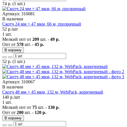
74
р.
(1 шт.)
Артикул: 310081
В наличии
Скотч 24 мм × 47 мкм, 66 м, прозрачный
52
р./шт
1 шт.
Мелкий опт от
209
шт. -
49 р.
Опт от
578
шт. -
45 р.
В корзину
52
р.
(1 шт.)
Артикул: 310067
В наличии
Скотч 48 мм × 45 мкм, 132 м, WebPack, коричневый
140
р./шт
1 шт.
Мелкий опт от
75
шт. -
130 р.
Опт от
200
шт. -
120 р.
В корзину