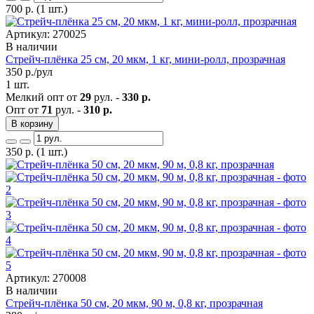
700
р.
(1 шт.)
Артикул: 270025
В наличии
Стрейч-плёнка 25 см, 20 мкм, 1 кг, мини-ролл, прозрачная
350
р./рул
1 шт.
Мелкий опт от
29
рул. -
330 р.
Опт от
71
рул. -
310 р.
В корзину
350
р.
(1 шт.)
Артикул: 270008
В наличии
Стрейч-плёнка 50 см, 20 мкм, 90 м, 0,8 кг, прозрачная