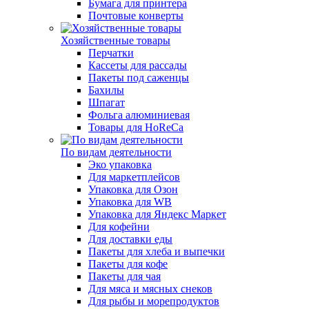
Бумага для принтера
Почтовые конверты
Хозяйственные товары
Перчатки
Кассеты для рассады
Пакеты под саженцы
Бахилы
Шпагат
Фольга алюминиевая
Товары для HoReCa
По видам деятельности
Эко упаковка
Для маркетплейсов
Упаковка для Озон
Упаковка для WB
Упаковка для Яндекс Маркет
Для кофейни
Для доставки еды
Пакеты для хлеба и выпечки
Пакеты для кофе
Пакеты для чая
Для мяса и мясных снеков
Для рыбы и морепродуктов