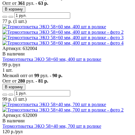
Опт от
361
рул. -
63 р.
В корзину
77
р.
(1 шт.)
Артикул: 632004
В наличии
Термоэтикетка ЭКО 58×60 мм, 400 шт в ролике
99
р./рул
1 шт.
Мелкий опт от
99
рул. -
90 р.
Опт от
280
рул. -
81 р.
В корзину
99
р.
(1 шт.)
Артикул: 632009
В наличии
Термоэтикетка ЭКО 58×40 мм, 700 шт в ролике
120
р./рул