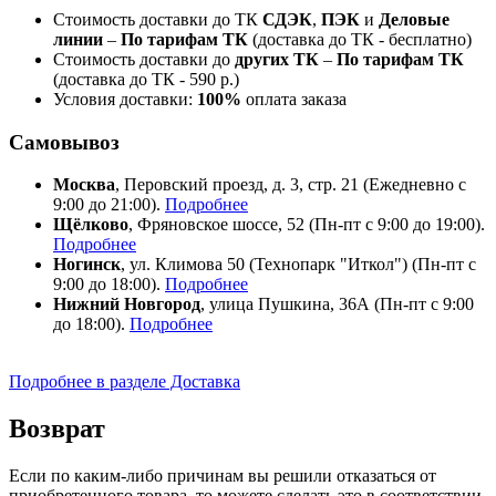
Стоимость доставки до ТК
СДЭК
,
ПЭК
и
Деловые
линии
–
По тарифам ТК
(доставка до ТК - бесплатно)
Стоимость доставки до
других ТК
–
По тарифам ТК
(доставка до ТК - 590 р.)
Условия доставки:
100%
оплата заказа
Самовывоз
Москва
, Перовский проезд, д. 3, стр. 21 (Ежедневно с
9:00 до 21:00).
Подробнее
Щёлково
, Фряновское шоссе, 52 (Пн-пт с 9:00 до 19:00).
Подробнее
Ногинск
, ул. Климова 50 (​Технопарк "Иткол") (Пн-пт с
9:00 до 18:00).
Подробнее
Нижний Новгород
, улица Пушкина, 36А (Пн-пт с 9:00
до 18:00).
Подробнее
Подробнее в разделе Доставка
Возврат
Если по каким-либо причинам вы решили отказаться от
приобретенного товара, то можете сделать это в соответствии