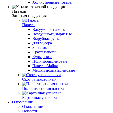
Хозяйственные товары
На заказ
Заказная продукция
Пакеты
Вакуумные пакеты
Воздушно-пузырчатые
Вырубная ручка
Для мусора
Зип-Лок
Крафт пакеты
Курьерские
Полипропиленовые
Пакеты-Майка
Мешки полиэтиленовые
Скотч упаковочный
Полиэтиленовая пленка
Картонная упаковка
О компании
О компании
Новости