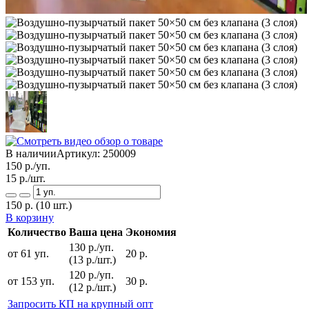
В наличии
Артикул:
250009
150
р./уп.
15
р./шт.
150
р.
(10 шт.)
В корзину
Количество
Ваша цена
Экономия
130 р./уп.
от 61 уп.
20 р.
(13 р./шт.)
120 р./уп.
от 153 уп.
30 р.
(12 р./шт.)
Запросить КП на крупный опт