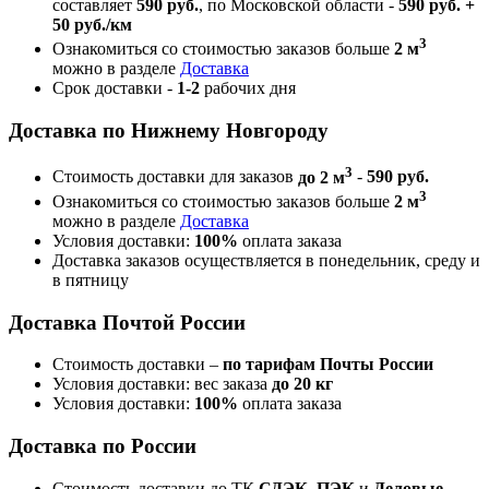
составляет
590 руб.
, по Московской области -
590 руб. +
50 руб./км
3
Ознакомиться со стоимостью заказов больше
2 м
можно в разделе
Доставка
Срок доставки -
1-2
рабочих дня
Доставка по Нижнему Новгороду
3
Стоимость доставки для заказов
до 2 м
-
590 руб.
3
Ознакомиться со стоимостью заказов больше
2 м
можно в разделе
Доставка
Условия доставки:
100%
оплата заказа
Доставка заказов осуществляется в понедельник, среду и
в пятницу
Доставка Почтой России
Стоимость доставки –
по тарифам Почты России
Условия доставки: вес заказа
до 20 кг
Условия доставки:
100%
оплата заказа
Доставка по России
Стоимость доставки до ТК
СДЭК
,
ПЭК
и
Деловые