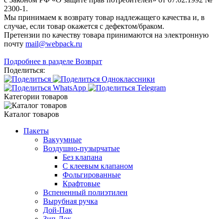
2300-1.
Мы принимаем к возврату товар надлежащего качества и, в
случае, если товар окажется с дефектом/браком.
Претензии по качеству товара принимаются на электронную
почту
mail@webpack.ru
Подробнее в разделе Возврат
Поделиться:
Категории товаров
Каталог товаров
Пакеты
Вакуумные
Воздушно-пузырчатые
Без клапана
С клеевым клапаном
Фольгированные
Крафтовые
Вспененный полиэтилен
Вырубная ручка
Дой-Пак
Зип-Лок