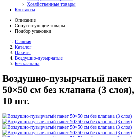
Хозяйственные товары
Контакты
Описание
Сопутствующие товары
Подбор упаковки
Главная
Каталог
Пакеты
Воздушно-пузырчатые
Без клапана
Воздушно-пузырчатый пакет
50×50 см без клапана (3 слоя),
10 шт.