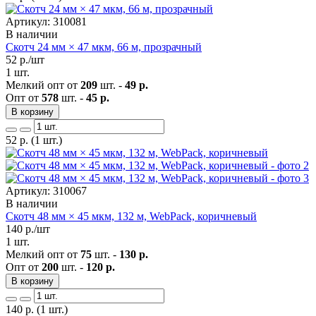
Артикул: 310081
В наличии
Скотч 24 мм × 47 мкм, 66 м, прозрачный
52
р./шт
1 шт.
Мелкий опт от
209
шт. -
49 р.
Опт от
578
шт. -
45 р.
В корзину
52
р.
(1 шт.)
Артикул: 310067
В наличии
Скотч 48 мм × 45 мкм, 132 м, WebPack, коричневый
140
р./шт
1 шт.
Мелкий опт от
75
шт. -
130 р.
Опт от
200
шт. -
120 р.
В корзину
140
р.
(1 шт.)