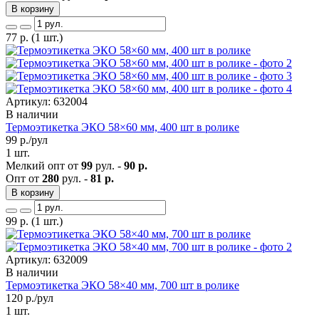
В корзину
77
р.
(1 шт.)
Артикул: 632004
В наличии
Термоэтикетка ЭКО 58×60 мм, 400 шт в ролике
99
р./рул
1 шт.
Мелкий опт от
99
рул. -
90 р.
Опт от
280
рул. -
81 р.
В корзину
99
р.
(1 шт.)
Артикул: 632009
В наличии
Термоэтикетка ЭКО 58×40 мм, 700 шт в ролике
120
р./рул
1 шт.