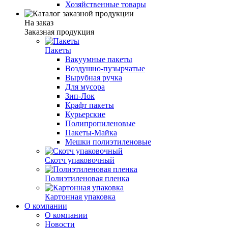
Хозяйственные товары
На заказ
Заказная продукция
Пакеты
Вакуумные пакеты
Воздушно-пузырчатые
Вырубная ручка
Для мусора
Зип-Лок
Крафт пакеты
Курьерские
Полипропиленовые
Пакеты-Майка
Мешки полиэтиленовые
Скотч упаковочный
Полиэтиленовая пленка
Картонная упаковка
О компании
О компании
Новости