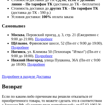
линии
–
По тарифам ТК
(доставка до ТК - бесплатно)
Стоимость доставки до
других ТК
–
По тарифам ТК
(доставка до ТК - 590 р.)
Условия доставки:
100%
оплата заказа
Самовывоз
Москва
, Перовский проезд, д. 3, стр. 21 (Ежедневно с
9:00 до 21:00).
Подробнее
Щёлково
, Фряновское шоссе, 52 (Пн-пт с 9:00 до 19:00).
Подробнее
Ногинск
, ул. Климова 50 (​Технопарк "Иткол") (Пн-пт с
9:00 до 18:00).
Подробнее
Нижний Новгород
, улица Пушкина, 36А (Пн-пт с 9:00
до 18:00).
Подробнее
Подробнее в разделе Доставка
Возврат
Если по каким-либо причинам вы решили отказаться от
приобретенного товара, то можете сделать это в соответствии
с Законом РФ «О защите прав потребителей» от 07.02.1992 №