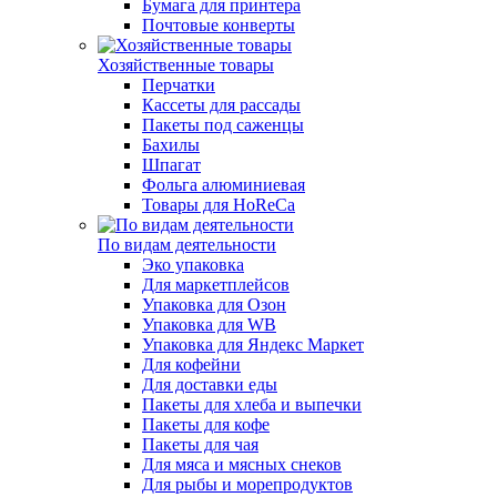
Бумага для принтера
Почтовые конверты
Хозяйственные товары
Перчатки
Кассеты для рассады
Пакеты под саженцы
Бахилы
Шпагат
Фольга алюминиевая
Товары для HoReCa
По видам деятельности
Эко упаковка
Для маркетплейсов
Упаковка для Озон
Упаковка для WB
Упаковка для Яндекс Маркет
Для кофейни
Для доставки еды
Пакеты для хлеба и выпечки
Пакеты для кофе
Пакеты для чая
Для мяса и мясных снеков
Для рыбы и морепродуктов