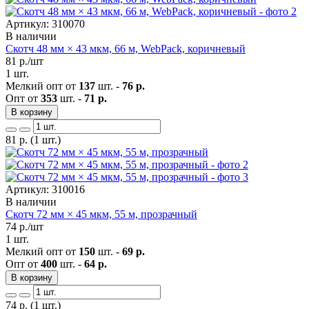
Артикул: 310070
В наличии
Скотч 48 мм × 43 мкм, 66 м, WebPack, коричневый
81
р./шт
1 шт.
Мелкий опт от
137
шт. -
76 р.
Опт от
353
шт. -
71 р.
В корзину
81
р.
(1 шт.)
Артикул: 310016
В наличии
Скотч 72 мм × 45 мкм, 55 м, прозрачный
74
р./шт
1 шт.
Мелкий опт от
150
шт. -
69 р.
Опт от
400
шт. -
64 р.
В корзину
74
р.
(1 шт.)