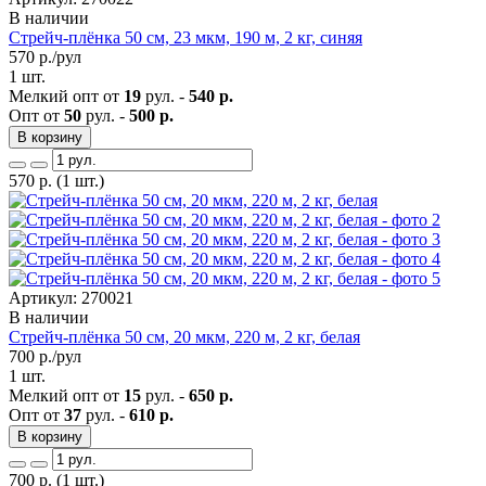
В наличии
Стрейч-плёнка 50 см, 23 мкм, 190 м, 2 кг, синяя
570
р./рул
1 шт.
Мелкий опт от
19
рул. -
540 р.
Опт от
50
рул. -
500 р.
В корзину
570
р.
(1 шт.)
Артикул: 270021
В наличии
Стрейч-плёнка 50 см, 20 мкм, 220 м, 2 кг, белая
700
р./рул
1 шт.
Мелкий опт от
15
рул. -
650 р.
Опт от
37
рул. -
610 р.
В корзину
700
р.
(1 шт.)