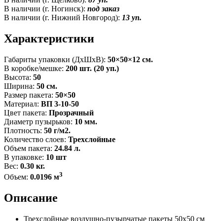
В наличии (г. Ногинск):
под заказ
В наличии (г. Нижний Новгород):
13 уп.
Характеристики
Габариты упаковки (ДxШxВ):
50×50×12 см.
В коробке/мешке:
200 шт. (20 уп.)
Высота:
50
Ширина:
50 см.
Размер пакета:
50×50
Материал:
ВП 3-10-50
Цвет пакета:
Прозрачный
Диаметр пузырьков:
10 мм.
Плотность:
50 г/м2.
Количество слоев:
Трехслойные
Объем пакета:
24.84 л.
В упаковке:
10 шт
Вес:
0.30 кг.
3
Объем:
0.0196 м
Описание
Трехслойные воздушно-пузырчатые пакеты 50x50 см