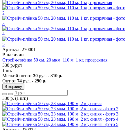
Артикул: 270001
В наличии
Стрейч-плёнка 50 см, 20 мкм, 110 м, 1 кг, прозрачная
330
р./рул
1 шт.
Мелкий опт от
30
рул. -
310 р.
Опт от
74
рул. -
290 р.
В корзину
330
р.
(1 шт.)
Артикул: 270022