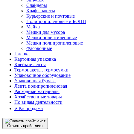
Слайдеры
Крафт пакеты
Курьерские и почтовые
Полипропиленовые и БОПП
Майка
Мешки для мусора
Мешки полиэтиленовые
Мешки полипропиленовые
Фасовочные
Пленка
Картонная упаковка
Клейкие ленты
Термопакеты, термосумки
Упаковочное оборудование
Упаковочная бумага
Лента полипропиленовая
Расходные материалы
Хозяйственные товары
По видам деятельности
⚡️ Распродажа
Скачать прайс-лист