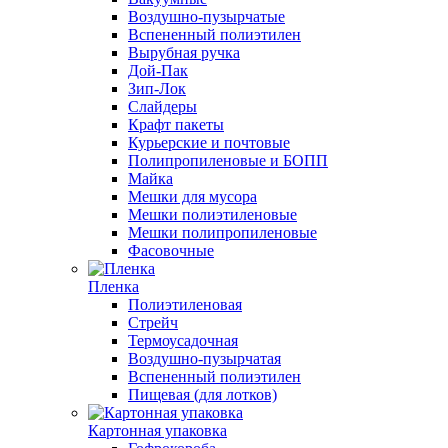
Воздушно-пузырчатые
Вспененный полиэтилен
Вырубная ручка
Дой-Пак
Зип-Лок
Слайдеры
Крафт пакеты
Курьерские и почтовые
Полипропиленовые и БОПП
Майка
Мешки для мусора
Мешки полиэтиленовые
Мешки полипропиленовые
Фасовочные
Пленка
Полиэтиленовая
Стрейч
Термоусадочная
Воздушно-пузырчатая
Вспененный полиэтилен
Пищевая (для лотков)
Картонная упаковка