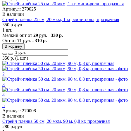
Артикул: 270025
В наличии
Стрейч-плёнка 25 см, 20 мкм, 1 кг, мини-ролл, прозрачная
350
р./рул
1 шт.
Мелкий опт от
29
рул. -
330 р.
Опт от
71
рул. -
310 р.
В корзину
350
р.
(1 шт.)
Артикул: 270008
В наличии
Стрейч-плёнка 50 см, 20 мкм, 90 м, 0,8 кг, прозрачная
280
р./рул