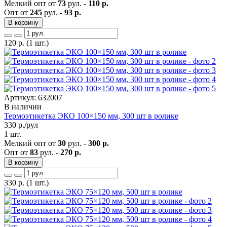
Мелкий опт от
73
рул. -
110 р.
Опт от
245
рул. -
93 р.
В корзину
120
р.
(1 шт.)
Артикул: 632007
В наличии
Термоэтикетка ЭКО 100×150 мм, 300 шт в ролике
330
р./рул
1 шт.
Мелкий опт от
30
рул. -
300 р.
Опт от
83
рул. -
270 р.
В корзину
330
р.
(1 шт.)