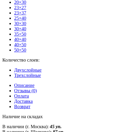
20×30
23×27
23×37
25×40
30×30
30×40
35×50
40×40
40×50
50×50
Количество слоев:
Двухслойные
Трехслойные
Описание
Отзывы (0)
Оплата
Доставка
Возврат
Наличие на складах
В наличии (г. Москва):
45 уп.
В наличии (г. Щелково):
87 уп.