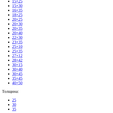
15×25
15×30
16×35
18×25
20×25
20×30
20×35
20×40
22×30
23×35
25×10
25×35
27×12
28×42
30×15
30×40
30×45
35×45
40×50
Толщина:
25
30
35