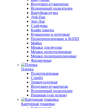
Воздушно-пузырчатые
Вспененный полиэтилен
Вырубная ручка
Дой-Пак
Зип-Лок
Слайдеры
Крафт пакеты
Курьерские и почтовые
Полипропиленовые и БОПП
Майка
Мешки для мусора
Мешки полиэтиленовые
Мешки полипропиленовые
Фасовочные
Пленка
Полиэтиленовая
Стрейч
Термоусадочная
Воздушно-пузырчатая
Вспененный полиэтилен
Пищевая (для лотков)
Картонная упаковка