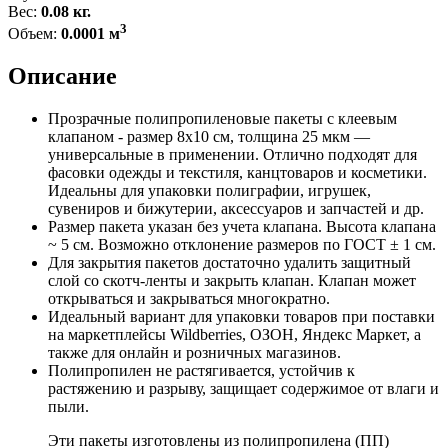
Вес:
0.08 кг.
3
Объем:
0.0001 м
Описание
Прозрачные полипропиленовые пакеты с клеевым
клапаном - размер 8x10 см, толщина 25 мкм —
универсальные в применении. Отлично подходят для
фасовки одежды и текстиля, канцтоваров и косметики.
Идеальны для упаковки полиграфии, игрушек,
сувениров и бижутерии, аксессуаров и запчастей и др.
Размер пакета указан без учета клапана. Высота клапана
~ 5 см. Возможно отклонение размеров по ГОСТ ± 1 см.
Для закрытия пакетов достаточно удалить защитный
слой со скотч-ленты и закрыть клапан. Клапан может
открываться и закрываться многократно.
Идеальный вариант для упаковки товаров при поставки
на маркетплейсы Wildberries, ОЗОН, Яндекс Маркет, а
также для онлайн и розничных магазинов.
Полипропилен не растягивается, устойчив к
растяжению и разрыву, защищает содержимое от влаги и
пыли.
Эти пакеты изготовлены из полипропилена (ПП)