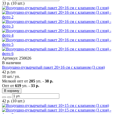
33
р.
(10 шт.)
Артикул: 250026
В наличии
Воздушно-пузырчатый пакет 20×16 см с клапаном (3 слоя)
42
р./уп
10 шт./ уп.
Мелкий опт от
205
уп. -
38 р.
Опт от
619
уп. -
33 р.
В корзину
42
р.
(10 шт.)