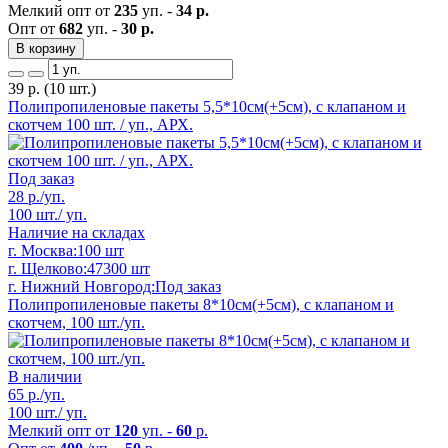
Мелкий опт от
235
уп. -
34 р.
Опт от
682
уп. -
30 р.
В корзину
39
р.
(10 шт.)
Полипропиленовые пакеты 5,5*10см(+5см), с клапаном и
скотчем 100 шт. / уп., АРХ.
Под заказ
28
р./уп.
100 шт./ уп.
Наличие на складах
г. Москва:
100 шт
г. Щелково:
47300 шт
г. Нижний Новгород:
Под заказ
Полипропиленовые пакеты 8*10см(+5см), с клапаном и
скотчем, 100 шт./уп.
В наличии
65
р./уп.
100 шт./ уп.
Мелкий опт от
120
уп. -
60
р.