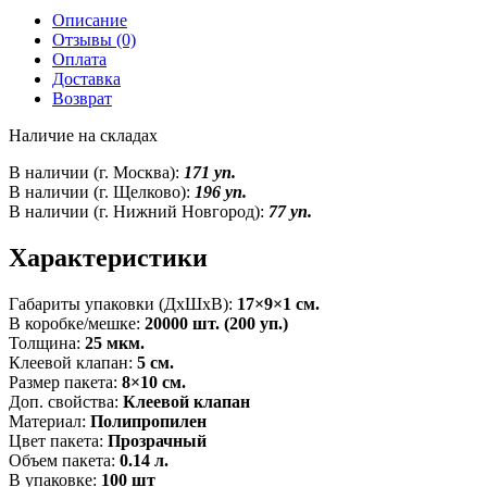
Описание
Отзывы (0)
Оплата
Доставка
Возврат
Наличие на складах
В наличии (г. Москва):
171 уп.
В наличии (г. Щелково):
196 уп.
В наличии (г. Нижний Новгород):
77 уп.
Характеристики
Габариты упаковки (ДxШxВ):
17×9×1 см.
В коробке/мешке:
20000 шт. (200 уп.)
Толщина:
25 мкм.
Клеевой клапан:
5 см.
Размер пакета:
8×10 см.
Доп. свойства:
Клеевой клапан
Материал:
Полипропилен
Цвет пакета:
Прозрачный
Объем пакета:
0.14 л.
В упаковке:
100 шт