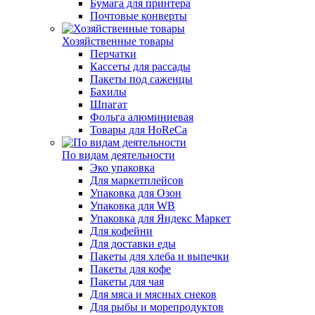
Бумага для принтера
Почтовые конверты
Хозяйственные товары
Перчатки
Кассеты для рассады
Пакеты под саженцы
Бахилы
Шпагат
Фольга алюминиевая
Товары для HoReCa
По видам деятельности
Эко упаковка
Для маркетплейсов
Упаковка для Озон
Упаковка для WB
Упаковка для Яндекс Маркет
Для кофейни
Для доставки еды
Пакеты для хлеба и выпечки
Пакеты для кофе
Пакеты для чая
Для мяса и мясных снеков
Для рыбы и морепродуктов