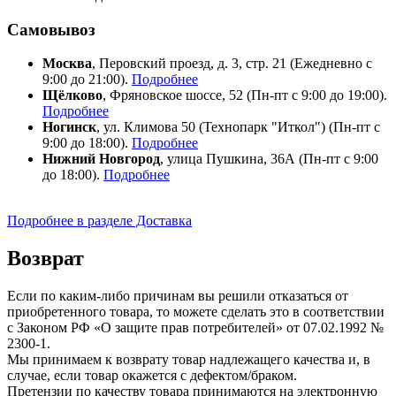
Самовывоз
Москва
, Перовский проезд, д. 3, стр. 21 (Ежедневно с
9:00 до 21:00).
Подробнее
Щёлково
, Фряновское шоссе, 52 (Пн-пт с 9:00 до 19:00).
Подробнее
Ногинск
, ул. Климова 50 (​Технопарк "Иткол") (Пн-пт с
9:00 до 18:00).
Подробнее
Нижний Новгород
, улица Пушкина, 36А (Пн-пт с 9:00
до 18:00).
Подробнее
Подробнее в разделе Доставка
Возврат
Если по каким-либо причинам вы решили отказаться от
приобретенного товара, то можете сделать это в соответствии
с Законом РФ «О защите прав потребителей» от 07.02.1992 №
2300-1.
Мы принимаем к возврату товар надлежащего качества и, в
случае, если товар окажется с дефектом/браком.
Претензии по качеству товара принимаются на электронную