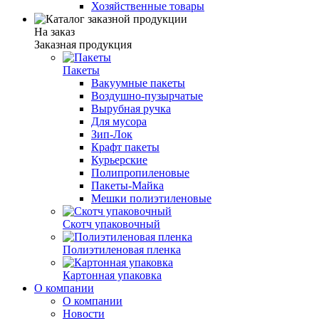
Хозяйственные товары
На заказ
Заказная продукция
Пакеты
Вакуумные пакеты
Воздушно-пузырчатые
Вырубная ручка
Для мусора
Зип-Лок
Крафт пакеты
Курьерские
Полипропиленовые
Пакеты-Майка
Мешки полиэтиленовые
Скотч упаковочный
Полиэтиленовая пленка
Картонная упаковка
О компании
О компании
Новости