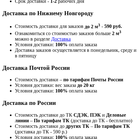
Срок доставки -
1-2
рабочих дня
Доставка по Нижнему Новгороду
3
Стоимость доставки для заказов
до 2 м
-
590 руб.
3
Ознакомиться со стоимостью заказов больше
2 м
можно в разделе
Доставка
Условия доставки:
100%
оплата заказа
Доставка заказов осуществляется в понедельник, среду и
в пятницу
Доставка Почтой России
Стоимость доставки –
по тарифам Почты России
Условия доставки: вес заказа
до 20 кг
Условия доставки:
100%
оплата заказа
Доставка по России
Стоимость доставки до ТК
СДЭК
,
ПЭК
и
Деловые
линии
–
По тарифам ТК
(доставка до ТК - бесплатно)
Стоимость доставки до
других ТК
–
По тарифам ТК
(доставка до ТК - 590 р.)
Условия доставки:
100%
оплата заказа