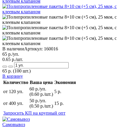
В наличии
Артикул:
160016
65
р./уп.
0.65
р./шт.
65
р.
(100 шт.)
В корзину
Количество
Ваша цена
Экономия
60 р./уп.
от 120 уп.
5 р.
(0.60 р./шт.)
50 р./уп.
от 400 уп.
15 р.
(0.50 р./шт.)
Запросить КП на крупный опт
Самовывоз