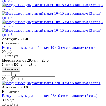
Артикул: 250046
В наличии
Воздушно-пузырчатый пакет 10×15 см с клапаном (3 слоя)
29
р./уп
10 шт./ уп.
Мелкий опт от
295
уп. -
26 р.
Опт от
834
уп. -
23 р.
В корзину
29
р.
(10 шт.)
Артикул: 250126
В наличии
Воздушно-пузырчатый пакет 22×10 см с клапаном (3 слоя)
39
р./уп
10 шт./ уп.